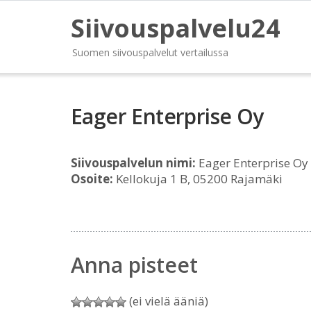
Siivouspalvelu24
Suomen siivouspalvelut vertailussa
Eager Enterprise Oy
Siivouspalvelun nimi:
Eager Enterprise Oy
Osoite:
Kellokuja 1 B, 05200 Rajamäki
Anna pisteet
(ei vielä ääniä)