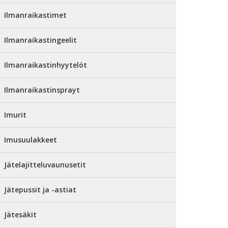
Ilmanraikastimet
Ilmanraikastingeelit
Ilmanraikastinhyytelöt
Ilmanraikastinsprayt
Imurit
Imusuulakkeet
Jätelajitteluvaunusetit
Jätepussit ja -astiat
Jätesäkit