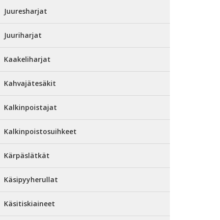
Juuresharjat
Juuriharjat
Kaakeliharjat
Kahvajätesäkit
Kalkinpoistajat
Kalkinpoistosuihkeet
Kärpäslätkät
Käsipyyherullat
Käsitiskiaineet