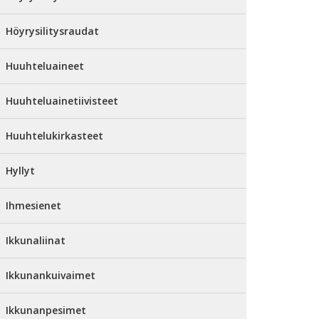
Höyrysilitysraudat
Huuhteluaineet
Huuhteluainetiivisteet
Huuhtelukirkasteet
Hyllyt
Ihmesienet
Ikkunaliinat
Ikkunankuivaimet
Ikkunanpesimet