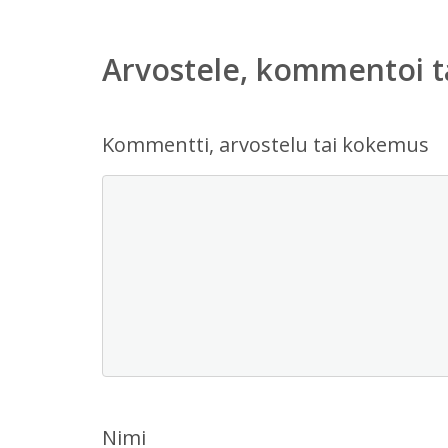
Arvostele, kommentoi t
Kommentti, arvostelu tai kokemus
Nimi