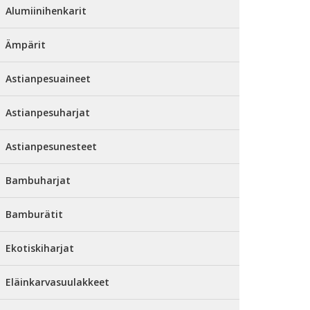
Alumiinihenkarit
Ämpärit
Astianpesuaineet
Astianpesuharjat
Astianpesunesteet
Bambuharjat
Bamburätit
Ekotiskiharjat
Eläinkarvasuulakkeet