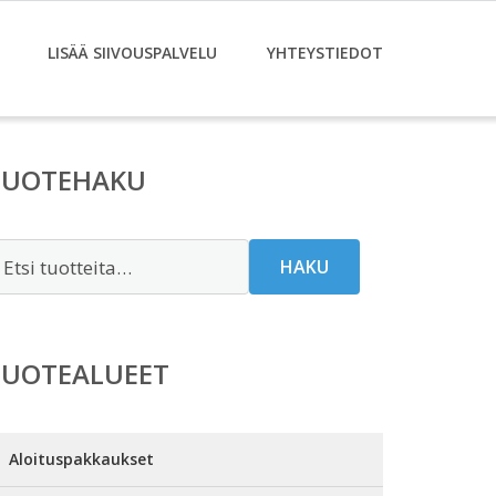
LISÄÄ SIIVOUSPALVELU
YHTEYSTIEDOT
TUOTEHAKU
tsi:
HAKU
TUOTEALUEET
Aloituspakkaukset