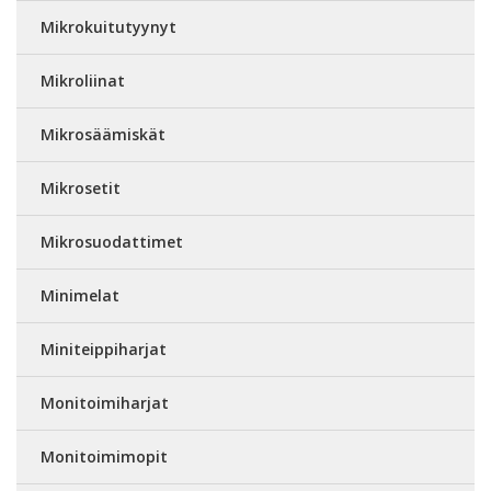
Mikrokuitutyynyt
Mikroliinat
Mikrosäämiskät
Mikrosetit
Mikrosuodattimet
Minimelat
Miniteippiharjat
Monitoimiharjat
Monitoimimopit