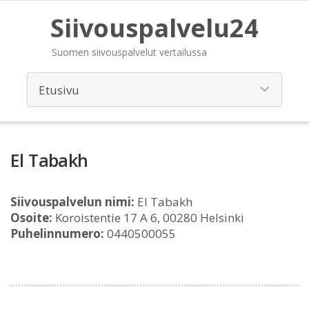
Siivouspalvelu24
Suomen siivouspalvelut vertailussa
El Tabakh
Siivouspalvelun nimi:
El Tabakh
Osoite:
Koroistentie 17 A 6, 00280 Helsinki
Puhelinnumero:
0440500055