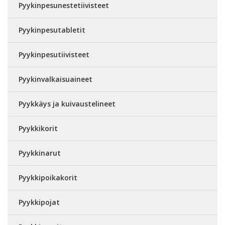
Pyykinpesunestetiivisteet
Pyykinpesutabletit
Pyykinpesutiivisteet
Pyykinvalkaisuaineet
Pyykkäys ja kuivaustelineet
Pyykkikorit
Pyykkinarut
Pyykkipoikakorit
Pyykkipojat