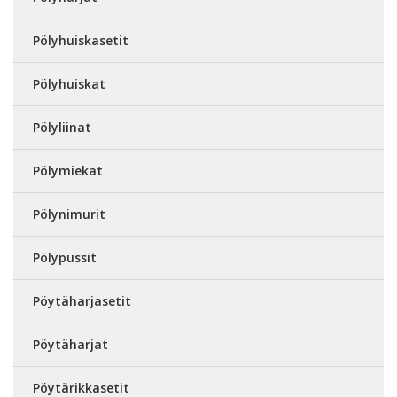
Pölyhuiskasetit
Pölyhuiskat
Pölyliinat
Pölymiekat
Pölynimurit
Pölypussit
Pöytäharjasetit
Pöytäharjat
Pöytärikkasetit