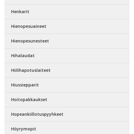
Henkarit
Hienopesuaineet
Hienopesunesteet
Hihalaudat
Hiilihapotuslaiteet
Hiussiepparit
Hoitopakkaukset
Hopeankiillotuspyyhkeet
Höyrymopit