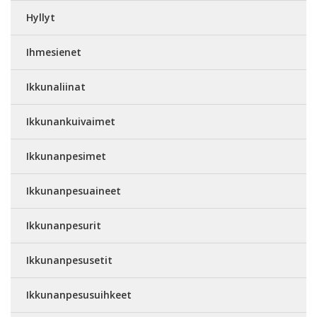
Hyllyt
Ihmesienet
Ikkunaliinat
Ikkunankuivaimet
Ikkunanpesimet
Ikkunanpesuaineet
Ikkunanpesurit
Ikkunanpesusetit
Ikkunanpesusuihkeet