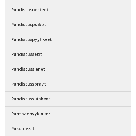
Puhdistusnesteet
Puhdistuspuikot
Puhdistuspyyhkeet
Puhdistussetit
Puhdistussienet
Puhdistussprayt
Puhdistussuihkeet
Puhtaanpyykinkori
Pukupussit