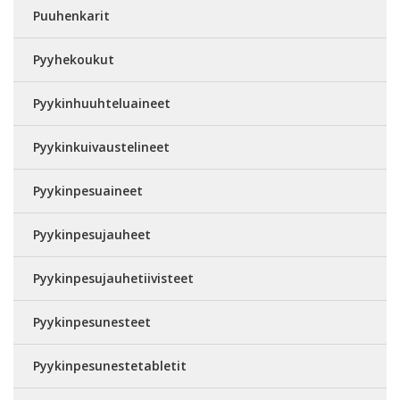
Puuhenkarit
Pyyhekoukut
Pyykinhuuhteluaineet
Pyykinkuivaustelineet
Pyykinpesuaineet
Pyykinpesujauheet
Pyykinpesujauhetiivisteet
Pyykinpesunesteet
Pyykinpesunestetabletit