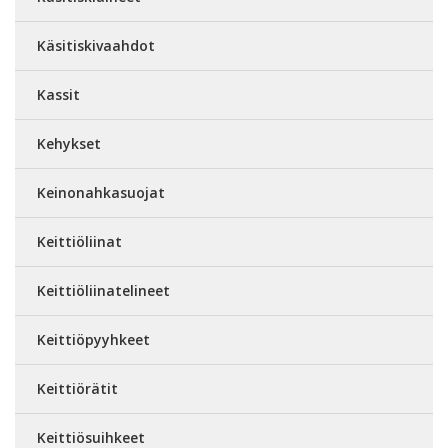
Käsitiskivaahdot
Kassit
Kehykset
Keinonahkasuojat
Keittiöliinat
Keittiöliinatelineet
Keittiöpyyhkeet
Keittiörätit
Keittiösuihkeet