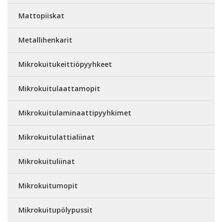
Mattopiiskat
Metallihenkarit
Mikrokuitukeittiöpyyhkeet
Mikrokuitulaattamopit
Mikrokuitulaminaattipyyhkimet
Mikrokuitulattialiinat
Mikrokuituliinat
Mikrokuitumopit
Mikrokuitupölypussit