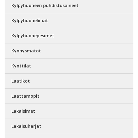
Kylpyhuoneen puhdistusaineet
Kylpyhuoneliinat
Kylpyhuonepesimet
Kynnysmatot
Kynttilät
Laatikot
Laattamopit
Lakaisimet
Lakaisuharjat