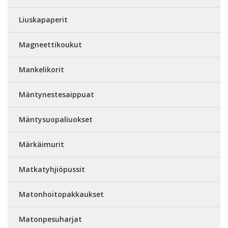
Liuskapaperit
Magneettikoukut
Mankelikorit
Mäntynestesaippuat
Mäntysuopaliuokset
Märkäimurit
Matkatyhjiöpussit
Matonhoitopakkaukset
Matonpesuharjat