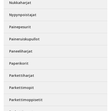
Nukkaharjat
Nypynpoistajat
Painepesurit
Paineruiskupullot
Paneeliharjat
Paperikorit
Parkettiharjat
Parkettimopit
Parkettimoppisetit