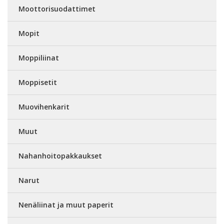
Moottorisuodattimet
Mopit
Moppiliinat
Moppisetit
Muovihenkarit
Muut
Nahanhoitopakkaukset
Narut
Nenäliinat ja muut paperit