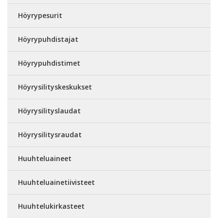
Höyrypesurit
Höyrypuhdistajat
Höyrypuhdistimet
Höyrysilityskeskukset
Höyrysilityslaudat
Höyrysilitysraudat
Huuhteluaineet
Huuhteluainetiivisteet
Huuhtelukirkasteet