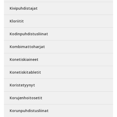
Kivipuhdistajat
Kloriitit
Kodinpuhdistusliinat
Kombimattoharjat
Konetiskiaineet
Konetiskitabletit
Koristetyynyt
Korujenhoitosetit
Korunpuhdistusliinat