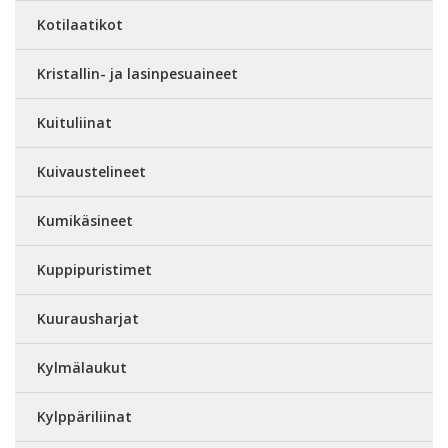
Kotilaatikot
Kristallin- ja lasinpesuaineet
Kuituliinat
Kuivaustelineet
Kumikäsineet
Kuppipuristimet
Kuurausharjat
Kylmälaukut
Kylppäriliinat