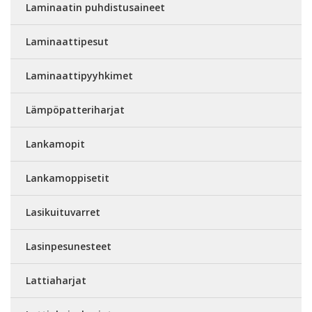
Laminaatin puhdistusaineet
Laminaattipesut
Laminaattipyyhkimet
Lämpöpatteriharjat
Lankamopit
Lankamoppisetit
Lasikuituvarret
Lasinpesunesteet
Lattiaharjat