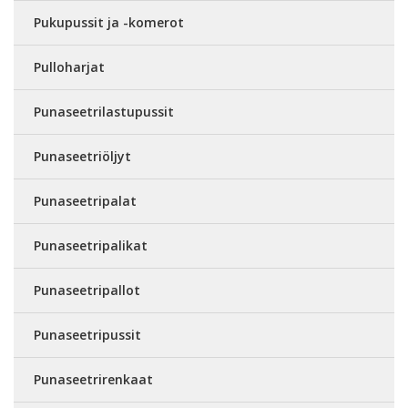
Pukupussit ja -komerot
Pulloharjat
Punaseetrilastupussit
Punaseetriöljyt
Punaseetripalat
Punaseetripalikat
Punaseetripallot
Punaseetripussit
Punaseetrirenkaat