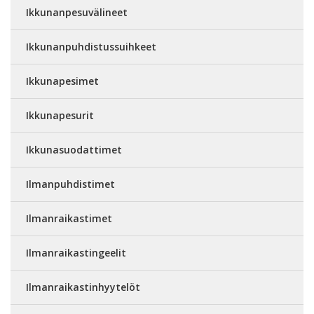
Ikkunanpesuvälineet
Ikkunanpuhdistussuihkeet
Ikkunapesimet
Ikkunapesurit
Ikkunasuodattimet
Ilmanpuhdistimet
Ilmanraikastimet
Ilmanraikastingeelit
Ilmanraikastinhyytelöt