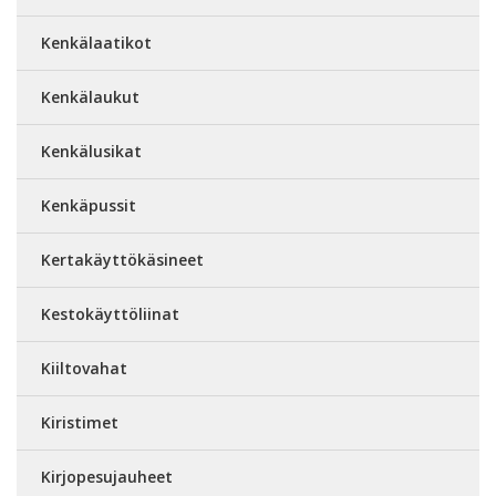
Kenkälaatikot
Kenkälaukut
Kenkälusikat
Kenkäpussit
Kertakäyttökäsineet
Kestokäyttöliinat
Kiiltovahat
Kiristimet
Kirjopesujauheet