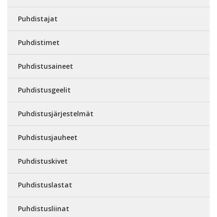
Puhdistajat
Puhdistimet
Puhdistusaineet
Puhdistusgeelit
Puhdistusjärjestelmät
Puhdistusjauheet
Puhdistuskivet
Puhdistuslastat
Puhdistusliinat