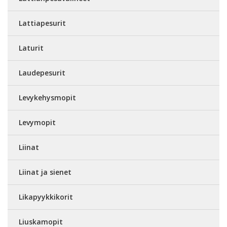
Lattiapesurit
Laturit
Laudepesurit
Levykehysmopit
Levymopit
Liinat
Liinat ja sienet
Likapyykkikorit
Liuskamopit