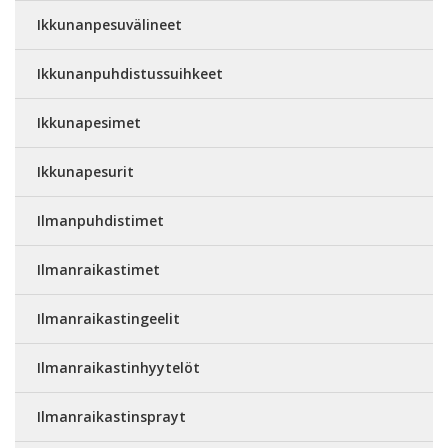
Ikkunanpesuvälineet
Ikkunanpuhdistussuihkeet
Ikkunapesimet
Ikkunapesurit
Ilmanpuhdistimet
Ilmanraikastimet
Ilmanraikastingeelit
Ilmanraikastinhyytelöt
Ilmanraikastinsprayt