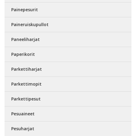
Painepesurit
Paineruiskupullot
Paneeliharjat
Paperikorit
Parkettiharjat
Parkettimopit
Parkettipesut
Pesuaineet
Pesuharjat