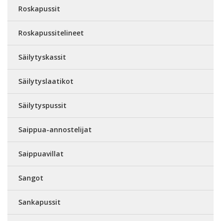
Roskapussit
Roskapussitelineet
Säilytyskassit
Säilytyslaatikot
Säilytyspussit
Saippua-annostelijat
Saippuavillat
Sangot
Sankapussit