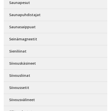
Saunapesut
Saunapuhdistajat
Saunasaippuat
Seinämagneetit
Sieniliinat
Siivouskäsineet
Siivousliinat
Siivoussetit
Siivousvälineet