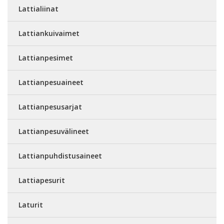
Lattialiinat
Lattiankuivaimet
Lattianpesimet
Lattianpesuaineet
Lattianpesusarjat
Lattianpesuvälineet
Lattianpuhdistusaineet
Lattiapesurit
Laturit