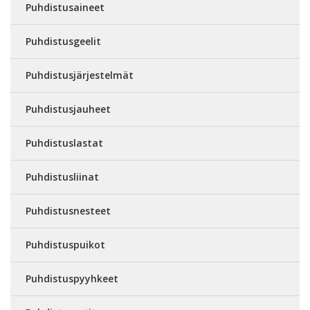
Puhdistusaineet
Puhdistusgeelit
Puhdistusjärjestelmät
Puhdistusjauheet
Puhdistuslastat
Puhdistusliinat
Puhdistusnesteet
Puhdistuspuikot
Puhdistuspyyhkeet