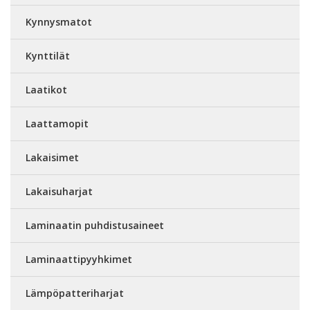
Kynnysmatot
Kynttilät
Laatikot
Laattamopit
Lakaisimet
Lakaisuharjat
Laminaatin puhdistusaineet
Laminaattipyyhkimet
Lämpöpatteriharjat