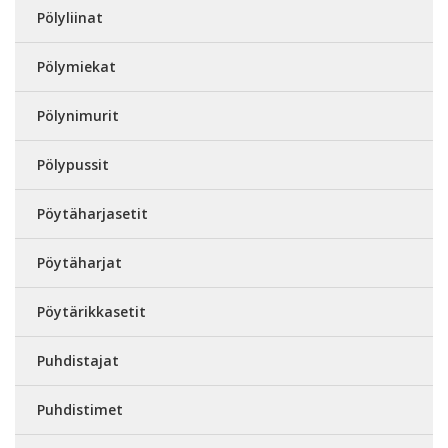
Pölyliinat
Pölymiekat
Pölynimurit
Pölypussit
Pöytäharjasetit
Pöytäharjat
Pöytärikkasetit
Puhdistajat
Puhdistimet