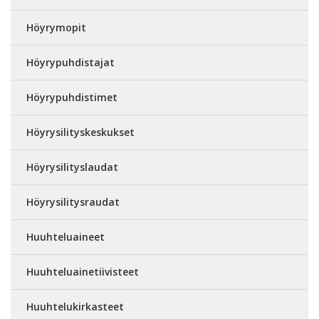
Höyrymopit
Höyrypuhdistajat
Höyrypuhdistimet
Höyrysilityskeskukset
Höyrysilityslaudat
Höyrysilitysraudat
Huuhteluaineet
Huuhteluainetiivisteet
Huuhtelukirkasteet