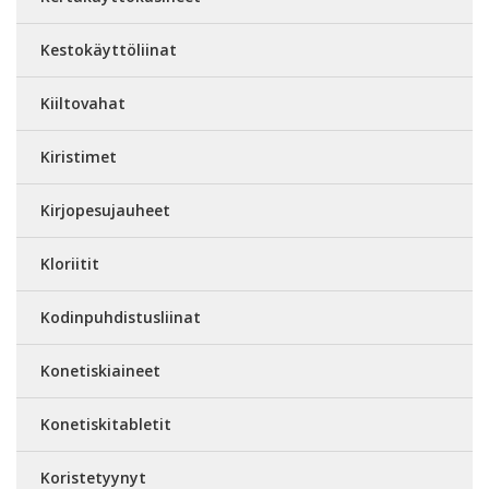
Kestokäyttöliinat
Kiiltovahat
Kiristimet
Kirjopesujauheet
Kloriitit
Kodinpuhdistusliinat
Konetiskiaineet
Konetiskitabletit
Koristetyynyt