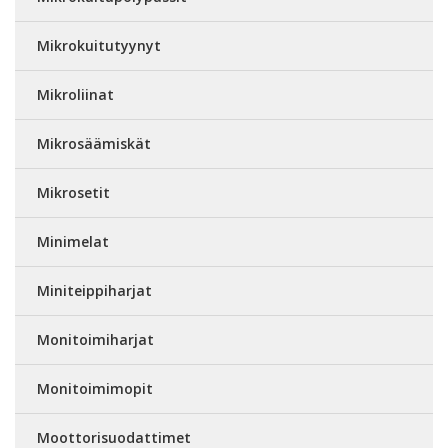
Mikrokuitutyynyt
Mikroliinat
Mikrosäämiskät
Mikrosetit
Minimelat
Miniteippiharjat
Monitoimiharjat
Monitoimimopit
Moottorisuodattimet