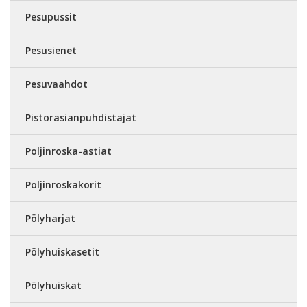
Pesupussit
Pesusienet
Pesuvaahdot
Pistorasianpuhdistajat
Poljinroska-astiat
Poljinroskakorit
Pölyharjat
Pölyhuiskasetit
Pölyhuiskat