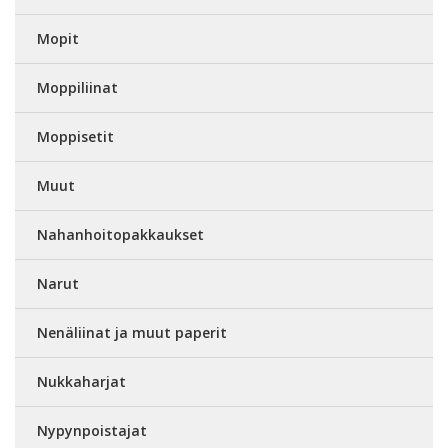
Mopit
Moppiliinat
Moppisetit
Muut
Nahanhoitopakkaukset
Narut
Nenäliinat ja muut paperit
Nukkaharjat
Nypynpoistajat