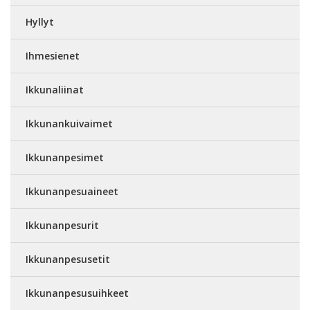
Hyllyt
Ihmesienet
Ikkunaliinat
Ikkunankuivaimet
Ikkunanpesimet
Ikkunanpesuaineet
Ikkunanpesurit
Ikkunanpesusetit
Ikkunanpesusuihkeet