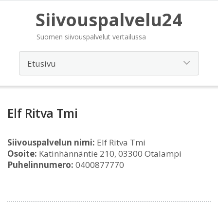
Siivouspalvelu24
Suomen siivouspalvelut vertailussa
Elf Ritva Tmi
Siivouspalvelun nimi:
Elf Ritva Tmi
Osoite:
Katinhännäntie 210, 03300 Otalampi
Puhelinnumero:
0400877770