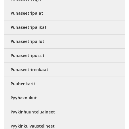
Punaseetripalat
Punaseetripalikat
Punaseetripallot
Punaseetripussit
Punaseetrirenkaat
Puuhenkarit
Pyyhekoukut
Pyykinhuuhteluaineet
Pyykinkuivaustelineet