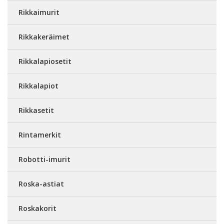
Rikkaimurit
Rikkakeräimet
Rikkalapiosetit
Rikkalapiot
Rikkasetit
Rintamerkit
Robotti-imurit
Roska-astiat
Roskakorit