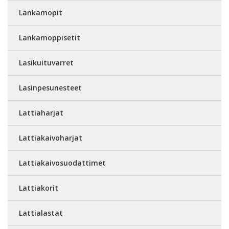
Lankamopit
Lankamoppisetit
Lasikuituvarret
Lasinpesunesteet
Lattiaharjat
Lattiakaivoharjat
Lattiakaivosuodattimet
Lattiakorit
Lattialastat