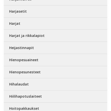
Harjasetit
Harjat
Harjat ja rikkalapiot
Heijastinnapit
Hienopesuaineet
Hienopesunesteet
Hihalaudat
Hiilihapotuslaiteet
Hoitopakkaukset