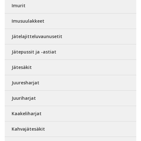
Imurit
Imusuulakkeet
Jätelajitteluvaunusetit
Jätepussit ja -astiat
Jätesäkit
Juuresharjat
Juuriharjat
Kaakeliharjat
Kahvajätesäkit