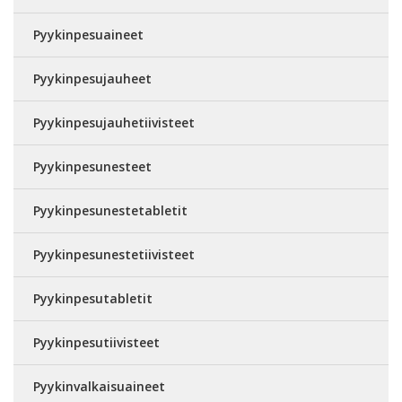
Pyykinpesuaineet
Pyykinpesujauheet
Pyykinpesujauhetiivisteet
Pyykinpesunesteet
Pyykinpesunestetabletit
Pyykinpesunestetiivisteet
Pyykinpesutabletit
Pyykinpesutiivisteet
Pyykinvalkaisuaineet