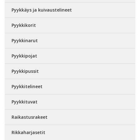
Pyykkäys ja kuivaustelineet
Pyykkikorit
Pyykkinarut
Pyykkipojat
Pyykkipussit
Pyykkitelineet
Pyykkituvat
Raikastusrakeet
Rikkaharjasetit