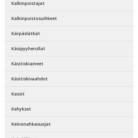
Kalkinpoistajat
Kalkinpoistosuihkeet
Kärpäslätkät
Käsipyyherullat
Käsitiskiaineet
Käsitiskivaahdot
Kassit
Kehykset
Keinonahkasuojat