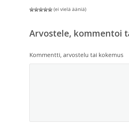
(ei vielä ääniä)
Arvostele, kommentoi t
Kommentti, arvostelu tai kokemus