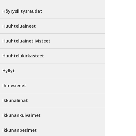
Höyrysilitysraudat
Huuhteluaineet
Huuhteluainetiivisteet
Huuhtelukirkasteet
Hyllyt
Ihmesienet
Ikkunaliinat
Ikkunankuivaimet
Ikkunanpesimet