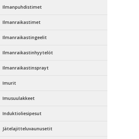
Ilmanpuhdistimet
Ilmanraikastimet
Ilmanraikastingeelit
Ilmanraikastinhyytelöt
Ilmanraikastinsprayt
Imurit
Imusuulakkeet
Induktioliesipesut
Jätelajitteluvaunusetit