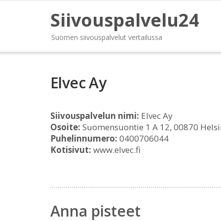
Siivouspalvelu24
Suomen siivouspalvelut vertailussa
Elvec Ay
Siivouspalvelun nimi:
Elvec Ay
Osoite:
Suomensuontie 1 A 12, 00870 Helsi
Puhelinnumero:
0400706044
Kotisivut:
www.elvec.fi
Anna pisteet