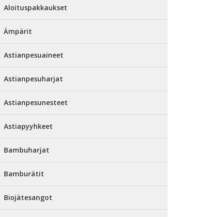
Aloituspakkaukset
Ämpärit
Astianpesuaineet
Astianpesuharjat
Astianpesunesteet
Astiapyyhkeet
Bambuharjat
Bamburätit
Biojätesangot