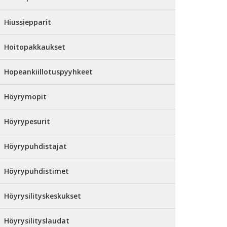
Hiussiepparit
Hoitopakkaukset
Hopeankiillotuspyyhkeet
Höyrymopit
Höyrypesurit
Höyrypuhdistajat
Höyrypuhdistimet
Höyrysilityskeskukset
Höyrysilityslaudat