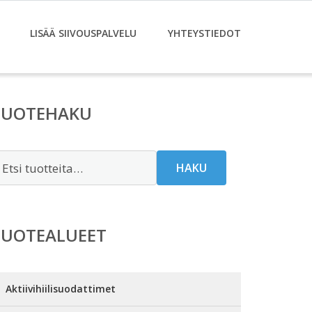
LISÄÄ SIIVOUSPALVELU
YHTEYSTIEDOT
TUOTEHAKU
tsi:
HAKU
TUOTEALUEET
Aktiivihiilisuodattimet