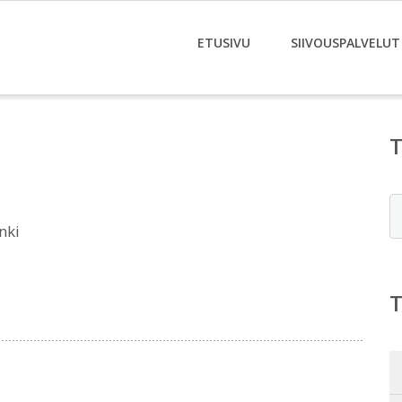
ETUSIVU
SIIVOUSPALVELUT
E
nki