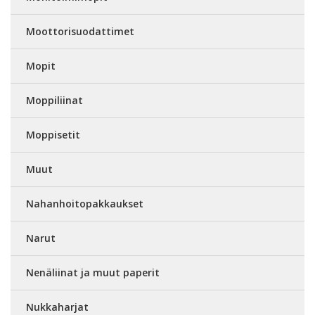
Moottorisuodattimet
Mopit
Moppiliinat
Moppisetit
Muut
Nahanhoitopakkaukset
Narut
Nenäliinat ja muut paperit
Nukkaharjat