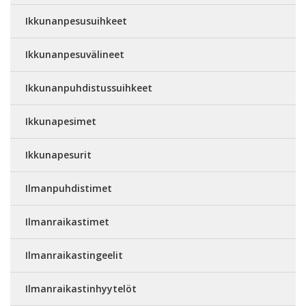
Ikkunanpesusuihkeet
Ikkunanpesuvälineet
Ikkunanpuhdistussuihkeet
Ikkunapesimet
Ikkunapesurit
Ilmanpuhdistimet
Ilmanraikastimet
Ilmanraikastingeelit
Ilmanraikastinhyytelöt