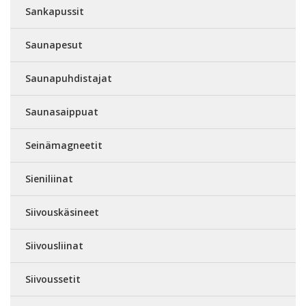
Sankapussit
Saunapesut
Saunapuhdistajat
Saunasaippuat
Seinämagneetit
Sieniliinat
Siivouskäsineet
Siivousliinat
Siivoussetit