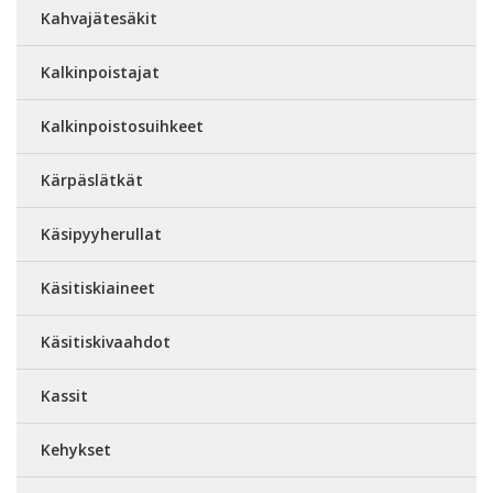
Kahvajätesäkit
Kalkinpoistajat
Kalkinpoistosuihkeet
Kärpäslätkät
Käsipyyherullat
Käsitiskiaineet
Käsitiskivaahdot
Kassit
Kehykset