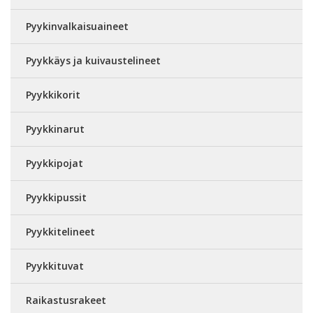
Pyykinvalkaisuaineet
Pyykkäys ja kuivaustelineet
Pyykkikorit
Pyykkinarut
Pyykkipojat
Pyykkipussit
Pyykkitelineet
Pyykkituvat
Raikastusrakeet