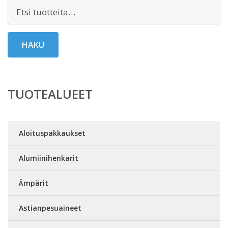
Etsi:
HAKU
TUOTEALUEET
Aloituspakkaukset
Alumiinihenkarit
Ämpärit
Astianpesuaineet