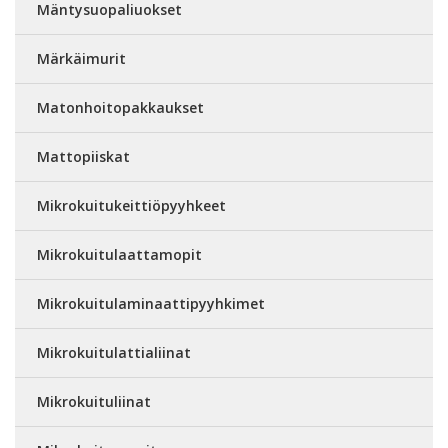
Mäntysuopaliuokset
Märkäimurit
Matonhoitopakkaukset
Mattopiiskat
Mikrokuitukeittiöpyyhkeet
Mikrokuitulaattamopit
Mikrokuitulaminaattipyyhkimet
Mikrokuitulattialiinat
Mikrokuituliinat