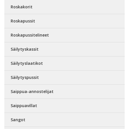
Roskakorit
Roskapussit
Roskapussitelineet
Säilytyskassit
Säilytyslaatikot
Säilytyspussit
Saippua-annostelijat
Saippuavillat
Sangot