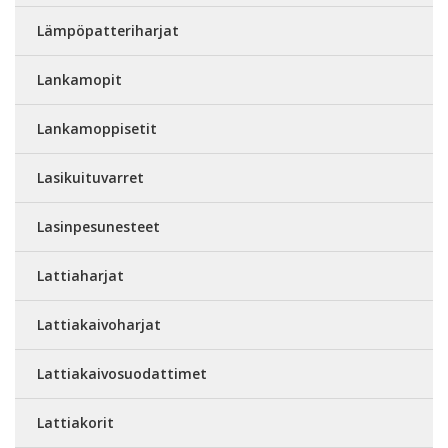
Lämpöpatteriharjat
Lankamopit
Lankamoppisetit
Lasikuituvarret
Lasinpesunesteet
Lattiaharjat
Lattiakaivoharjat
Lattiakaivosuodattimet
Lattiakorit