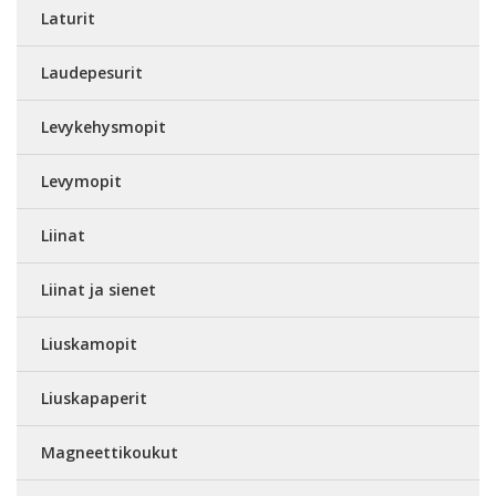
Laturit
Laudepesurit
Levykehysmopit
Levymopit
Liinat
Liinat ja sienet
Liuskamopit
Liuskapaperit
Magneettikoukut