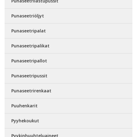
Punaseetrilastupussit
Punaseetriöljyt
Punaseetripalat
Punaseetripalikat
Punaseetripallot
Punaseetripussit
Punaseetrirenkaat
Puuhenkarit
Pyyhekoukut
Pyykinhuuhteluaineet