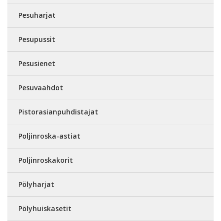
Pesuharjat
Pesupussit
Pesusienet
Pesuvaahdot
Pistorasianpuhdistajat
Poljinroska-astiat
Poljinroskakorit
Pölyharjat
Pölyhuiskasetit