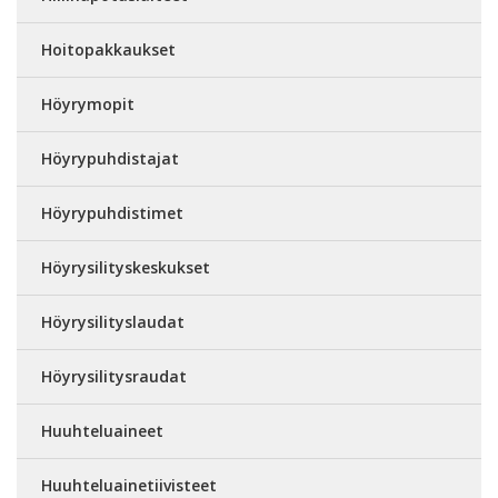
Hoitopakkaukset
Höyrymopit
Höyrypuhdistajat
Höyrypuhdistimet
Höyrysilityskeskukset
Höyrysilityslaudat
Höyrysilitysraudat
Huuhteluaineet
Huuhteluainetiivisteet