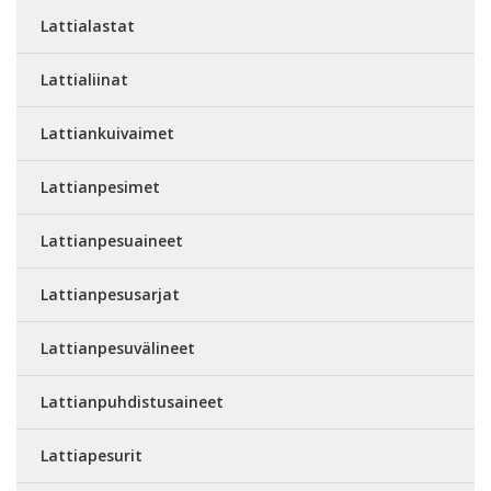
Lattialastat
Lattialiinat
Lattiankuivaimet
Lattianpesimet
Lattianpesuaineet
Lattianpesusarjat
Lattianpesuvälineet
Lattianpuhdistusaineet
Lattiapesurit