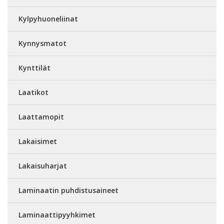
Kylpyhuoneliinat
Kynnysmatot
Kynttilät
Laatikot
Laattamopit
Lakaisimet
Lakaisuharjat
Laminaatin puhdistusaineet
Laminaattipyyhkimet