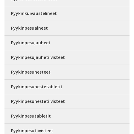
Pyykinkuivaustelineet
Pyykinpesuaineet
Pyykinpesujauheet
Pyykinpesujauhetiivisteet
Pyykinpesunesteet
Pyykinpesunestetabletit
Pyykinpesunestetiivisteet
Pyykinpesutabletit
Pyykinpesutiivisteet