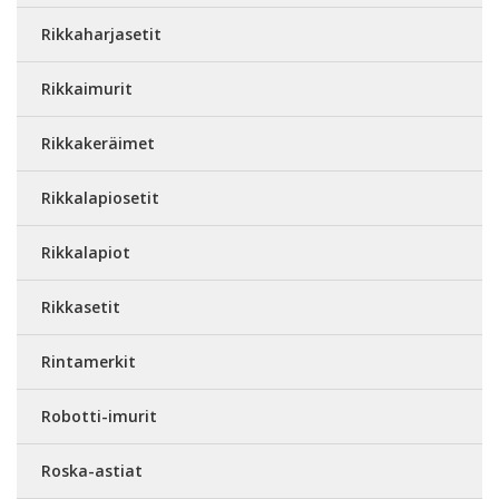
Rikkaharjasetit
Rikkaimurit
Rikkakeräimet
Rikkalapiosetit
Rikkalapiot
Rikkasetit
Rintamerkit
Robotti-imurit
Roska-astiat