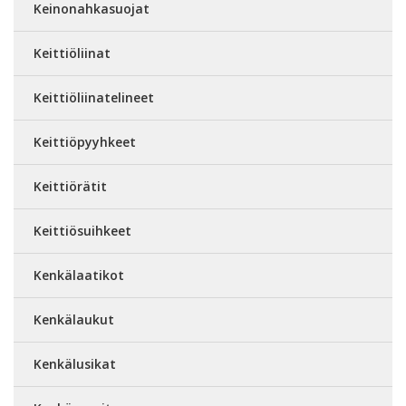
Keinonahkasuojat
Keittiöliinat
Keittiöliinatelineet
Keittiöpyyhkeet
Keittiörätit
Keittiösuihkeet
Kenkälaatikot
Kenkälaukut
Kenkälusikat