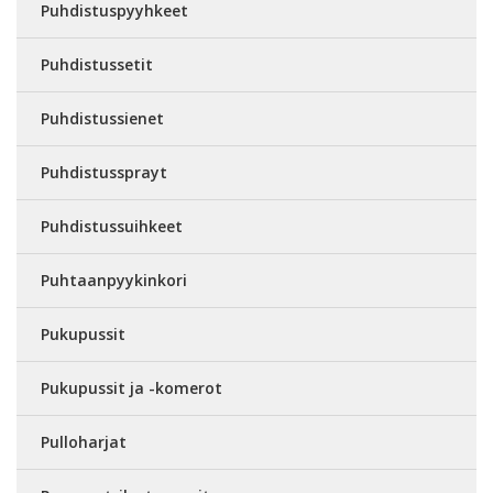
Puhdistuspyyhkeet
Puhdistussetit
Puhdistussienet
Puhdistussprayt
Puhdistussuihkeet
Puhtaanpyykinkori
Pukupussit
Pukupussit ja -komerot
Pulloharjat