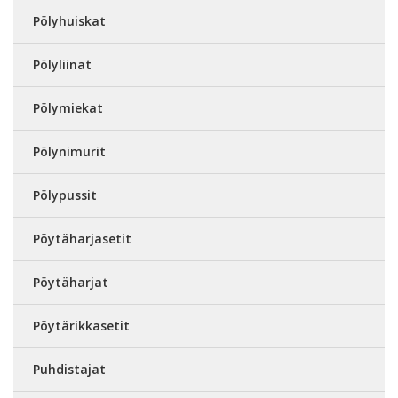
Pölyhuiskat
Pölyliinat
Pölymiekat
Pölynimurit
Pölypussit
Pöytäharjasetit
Pöytäharjat
Pöytärikkasetit
Puhdistajat