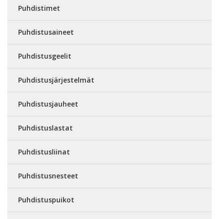
Puhdistimet
Puhdistusaineet
Puhdistusgeelit
Puhdistusjärjestelmät
Puhdistusjauheet
Puhdistuslastat
Puhdistusliinat
Puhdistusnesteet
Puhdistuspuikot