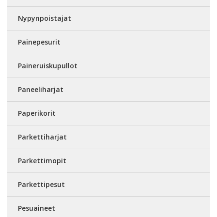
Nypynpoistajat
Painepesurit
Paineruiskupullot
Paneeliharjat
Paperikorit
Parkettiharjat
Parkettimopit
Parkettipesut
Pesuaineet