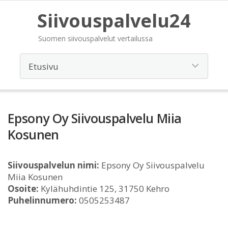
Siivouspalvelu24
Suomen siivouspalvelut vertailussa
Epsony Oy Siivouspalvelu Miia
Kosunen
Siivouspalvelun nimi:
Epsony Oy Siivouspalvelu
Miia Kosunen
Osoite:
Kylähuhdintie 125, 31750 Kehro
Puhelinnumero:
0505253487