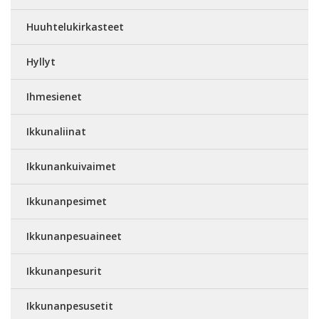
Huuhtelukirkasteet
Hyllyt
Ihmesienet
Ikkunaliinat
Ikkunankuivaimet
Ikkunanpesimet
Ikkunanpesuaineet
Ikkunanpesurit
Ikkunanpesusetit