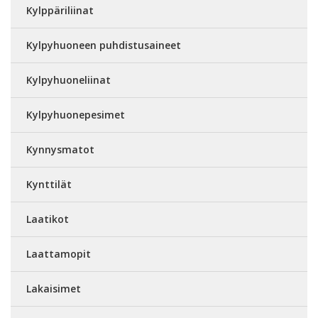
Kylppäriliinat
Kylpyhuoneen puhdistusaineet
Kylpyhuoneliinat
Kylpyhuonepesimet
Kynnysmatot
Kynttilät
Laatikot
Laattamopit
Lakaisimet