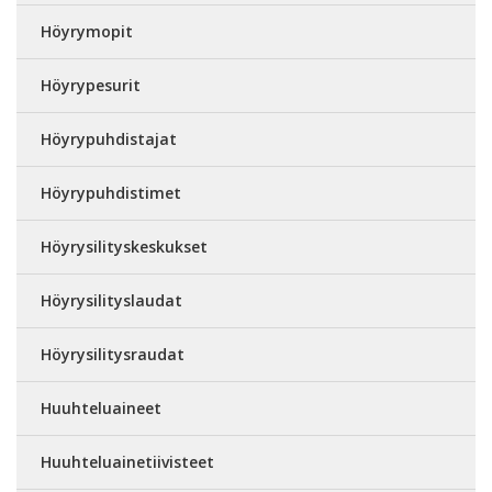
Höyrymopit
Höyrypesurit
Höyrypuhdistajat
Höyrypuhdistimet
Höyrysilityskeskukset
Höyrysilityslaudat
Höyrysilitysraudat
Huuhteluaineet
Huuhteluainetiivisteet