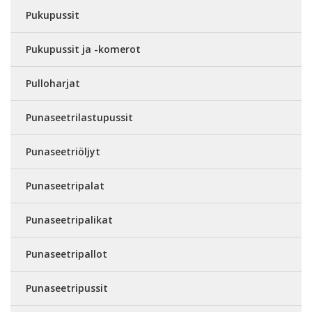
Pukupussit
Pukupussit ja -komerot
Pulloharjat
Punaseetrilastupussit
Punaseetriöljyt
Punaseetripalat
Punaseetripalikat
Punaseetripallot
Punaseetripussit