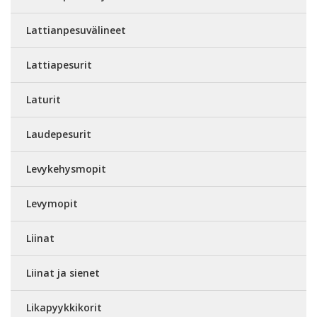
Lattianpesuvälineet
Lattiapesurit
Laturit
Laudepesurit
Levykehysmopit
Levymopit
Liinat
Liinat ja sienet
Likapyykkikorit