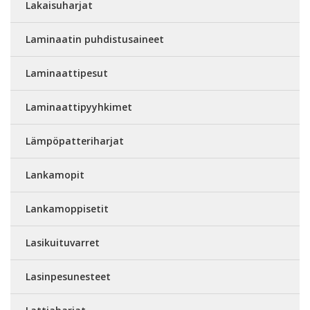
Lakaisuharjat
Laminaatin puhdistusaineet
Laminaattipesut
Laminaattipyyhkimet
Lämpöpatteriharjat
Lankamopit
Lankamoppisetit
Lasikuituvarret
Lasinpesunesteet