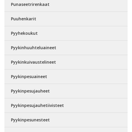
Punaseetrirenkaat
Puuhenkarit
Pyyhekoukut
Pyykinhuuhteluaineet
Pyykinkuivaustelineet
Pyykinpesuaineet
Pyykinpesujauheet
Pyykinpesujauhetiivisteet
Pyykinpesunesteet