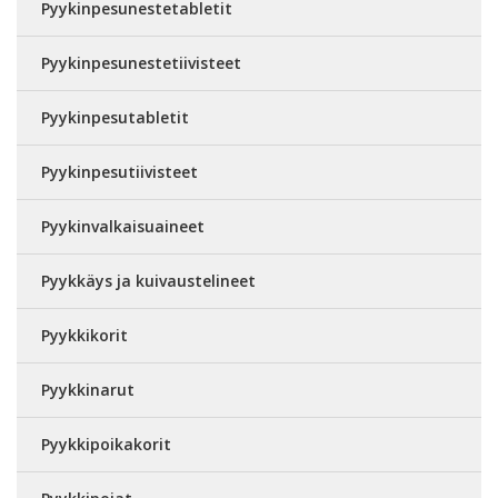
Pyykinpesunestetabletit
Pyykinpesunestetiivisteet
Pyykinpesutabletit
Pyykinpesutiivisteet
Pyykinvalkaisuaineet
Pyykkäys ja kuivaustelineet
Pyykkikorit
Pyykkinarut
Pyykkipoikakorit