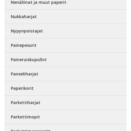
Nenäliinat ja muut paperit
Nukkaharjat
Nypynpoistajat
Painepesurit
Paineruiskupullot
Paneeliharjat
Paperikorit
Parkettiharjat
Parkettimopit