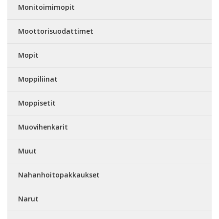
Monitoimimopit
Moottorisuodattimet
Mopit
Moppiliinat
Moppisetit
Muovihenkarit
Muut
Nahanhoitopakkaukset
Narut