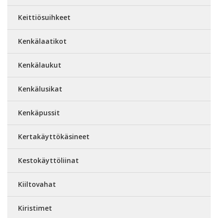
Keittiösuihkeet
Kenkälaatikot
Kenkälaukut
Kenkälusikat
Kenkäpussit
Kertakäyttökäsineet
Kestokäyttöliinat
Kiiltovahat
Kiristimet