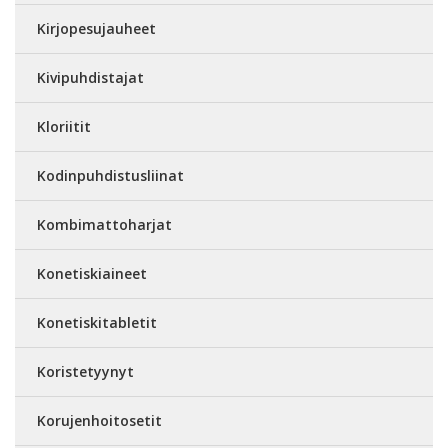
Kirjopesujauheet
Kivipuhdistajat
Kloriitit
Kodinpuhdistusliinat
Kombimattoharjat
Konetiskiaineet
Konetiskitabletit
Koristetyynyt
Korujenhoitosetit