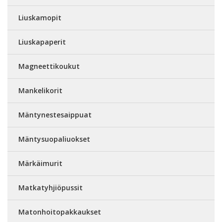
Liuskamopit
Liuskapaperit
Magneettikoukut
Mankelikorit
Mäntynestesaippuat
Mäntysuopaliuokset
Märkäimurit
Matkatyhjiöpussit
Matonhoitopakkaukset