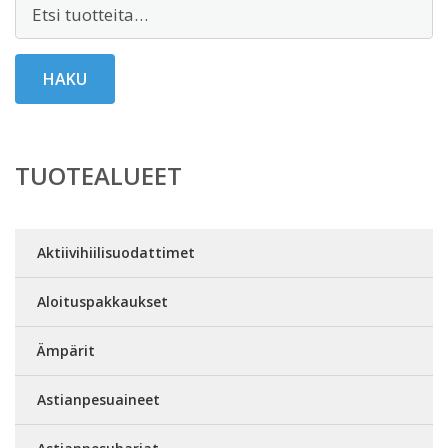
Etsi:
HAKU
TUOTEALUEET
Aktiivihiilisuodattimet
Aloituspakkaukset
Ämpärit
Astianpesuaineet