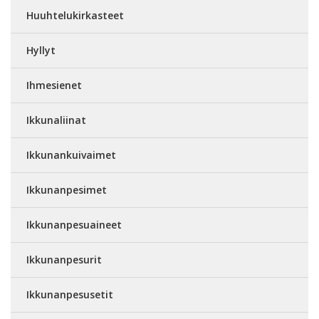
Huuhtelukirkasteet
Hyllyt
Ihmesienet
Ikkunaliinat
Ikkunankuivaimet
Ikkunanpesimet
Ikkunanpesuaineet
Ikkunanpesurit
Ikkunanpesusetit