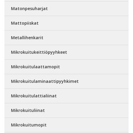
Matonpesuharjat
Mattopiiskat
Metallihenkarit
Mikrokuitukeittiöpyyhkeet
Mikrokuitulaattamopit
Mikrokuitulaminaattipyyhkimet
Mikrokuitulattialiinat
Mikrokuituliinat
Mikrokuitumopit