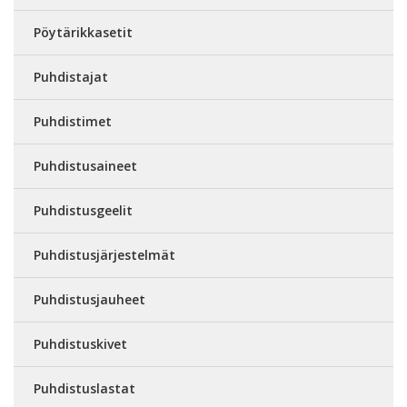
Pöytärikkasetit
Puhdistajat
Puhdistimet
Puhdistusaineet
Puhdistusgeelit
Puhdistusjärjestelmät
Puhdistusjauheet
Puhdistuskivet
Puhdistuslastat