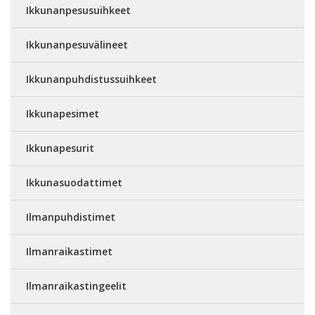
Ikkunanpesusuihkeet
Ikkunanpesuvälineet
Ikkunanpuhdistussuihkeet
Ikkunapesimet
Ikkunapesurit
Ikkunasuodattimet
Ilmanpuhdistimet
Ilmanraikastimet
Ilmanraikastingeelit