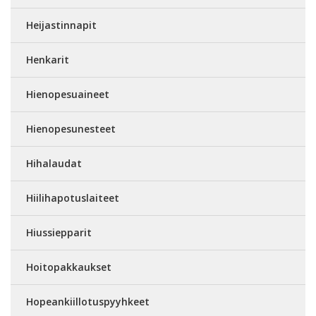
Heijastinnapit
Henkarit
Hienopesuaineet
Hienopesunesteet
Hihalaudat
Hiilihapotuslaiteet
Hiussiepparit
Hoitopakkaukset
Hopeankiillotuspyyhkeet