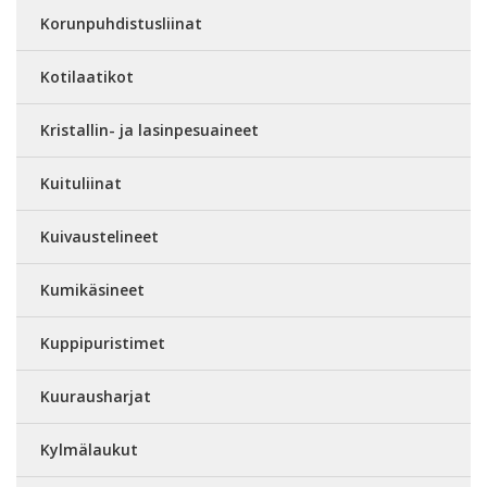
Korunpuhdistusliinat
Kotilaatikot
Kristallin- ja lasinpesuaineet
Kuituliinat
Kuivaustelineet
Kumikäsineet
Kuppipuristimet
Kuurausharjat
Kylmälaukut