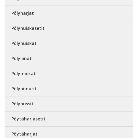
Pölyharjat
Pölyhuiskasetit
Pölyhuiskat
Pölyliinat
Pölymiekat
Pölynimurit
Pölypussit
Pöytäharjasetit
Pöytäharjat