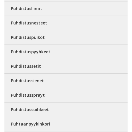
Puhdistusliinat
Puhdistusnesteet
Puhdistuspuikot
Puhdistuspyyhkeet
Puhdistussetit
Puhdistussienet
Puhdistussprayt
Puhdistussuihkeet
Puhtaanpyykinkori