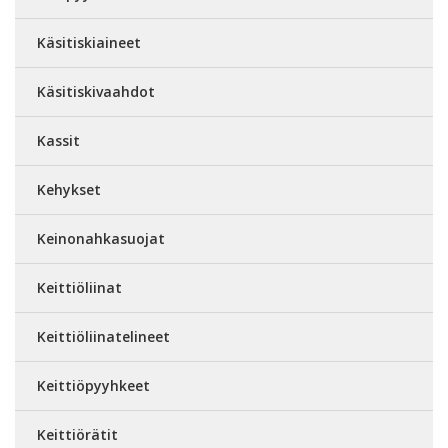
Käsitiskiaineet
Käsitiskivaahdot
Kassit
Kehykset
Keinonahkasuojat
Keittiöliinat
Keittiöliinatelineet
Keittiöpyyhkeet
Keittiörätit