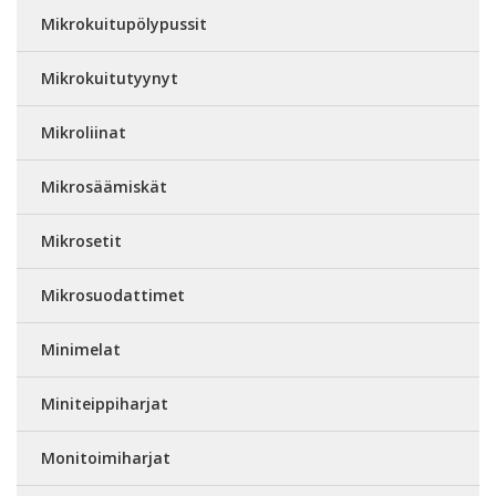
Mikrokuitupölypussit
Mikrokuitutyynyt
Mikroliinat
Mikrosäämiskät
Mikrosetit
Mikrosuodattimet
Minimelat
Miniteippiharjat
Monitoimiharjat