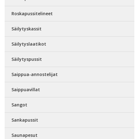
Roskapussitelineet
Säilytyskassit
Säilytyslaatikot
Säilytyspussit
Saippua-annostelijat
Saippuavillat
Sangot
Sankapussit
Saunapesut