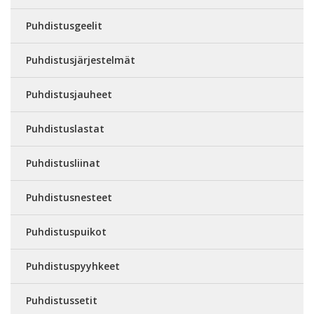
Puhdistusgeelit
Puhdistusjärjestelmät
Puhdistusjauheet
Puhdistuslastat
Puhdistusliinat
Puhdistusnesteet
Puhdistuspuikot
Puhdistuspyyhkeet
Puhdistussetit