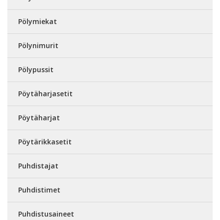
Pölymiekat
Pölynimurit
Pölypussit
Pöytäharjasetit
Pöytäharjat
Pöytärikkasetit
Puhdistajat
Puhdistimet
Puhdistusaineet