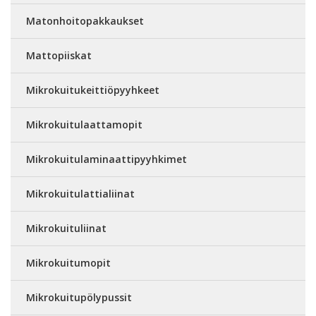
Matonhoitopakkaukset
Mattopiiskat
Mikrokuitukeittiöpyyhkeet
Mikrokuitulaattamopit
Mikrokuitulaminaattipyyhkimet
Mikrokuitulattialiinat
Mikrokuituliinat
Mikrokuitumopit
Mikrokuitupölypussit