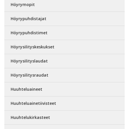
Höyrymopit
Höyrypuhdistajat
Höyrypuhdistimet
Höyrysilityskeskukset
Höyrysilityslaudat
Höyrysilitysraudat
Huuhteluaineet
Huuhteluainetiivisteet
Huuhtelukirkasteet