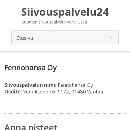
Siivouspalvelu24
Suomen siivouspalvelut vertailussa
Fennohansa Oy
Siivouspalvelun nimi:
Fennohansa Oy
Osoite:
Venuksentie 6 P 172, 01480 Vantaa
Anna pisteet