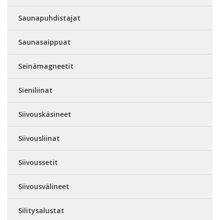
Saunapuhdistajat
Saunasaippuat
Seinämagneetit
Sieniliinat
Siivouskäsineet
Siivousliinat
Siivoussetit
Siivousvälineet
Silitysalustat