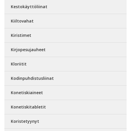
Kestokäyttöliinat
Kiiltovahat
Kiristimet
Kirjopesujauheet
Kloriitit
Kodinpuhdistusliinat
Konetiskiaineet
Konetiskitabletit
Koristetyynyt