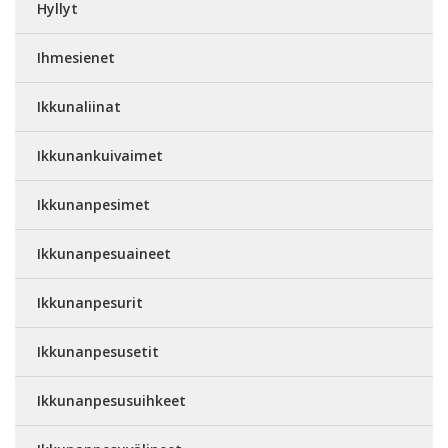
Hyllyt
Ihmesienet
Ikkunaliinat
Ikkunankuivaimet
Ikkunanpesimet
Ikkunanpesuaineet
Ikkunanpesurit
Ikkunanpesusetit
Ikkunanpesusuihkeet