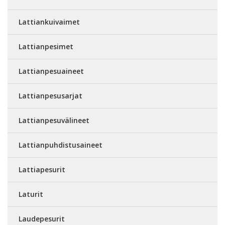
Lattiankuivaimet
Lattianpesimet
Lattianpesuaineet
Lattianpesusarjat
Lattianpesuvälineet
Lattianpuhdistusaineet
Lattiapesurit
Laturit
Laudepesurit