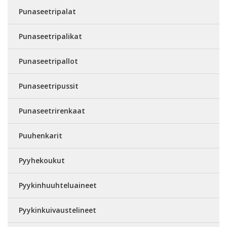
Punaseetripalat
Punaseetripalikat
Punaseetripallot
Punaseetripussit
Punaseetrirenkaat
Puuhenkarit
Pyyhekoukut
Pyykinhuuhteluaineet
Pyykinkuivaustelineet