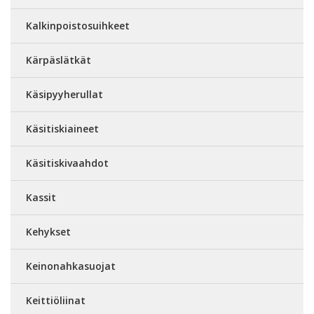
Kalkinpoistosuihkeet
Kärpäslätkät
Käsipyyherullat
Käsitiskiaineet
Käsitiskivaahdot
Kassit
Kehykset
Keinonahkasuojat
Keittiöliinat