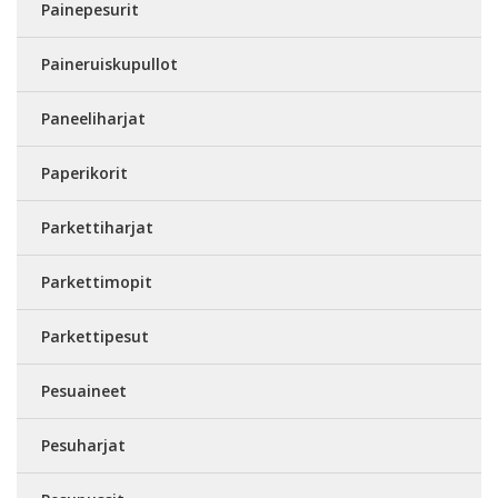
Painepesurit
Paineruiskupullot
Paneeliharjat
Paperikorit
Parkettiharjat
Parkettimopit
Parkettipesut
Pesuaineet
Pesuharjat