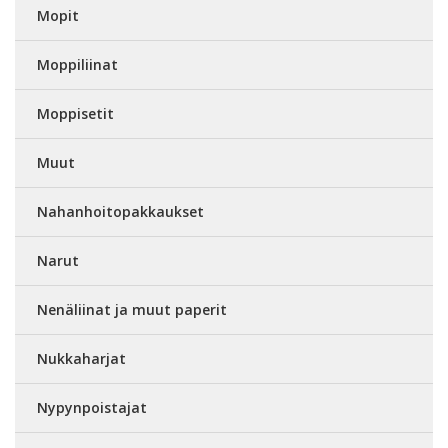
Mopit
Moppiliinat
Moppisetit
Muut
Nahanhoitopakkaukset
Narut
Nenäliinat ja muut paperit
Nukkaharjat
Nypynpoistajat