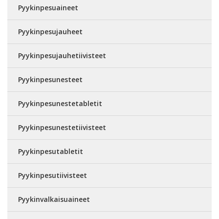
Pyykinpesuaineet
Pyykinpesujauheet
Pyykinpesujauhetiivisteet
Pyykinpesunesteet
Pyykinpesunestetabletit
Pyykinpesunestetiivisteet
Pyykinpesutabletit
Pyykinpesutiivisteet
Pyykinvalkaisuaineet