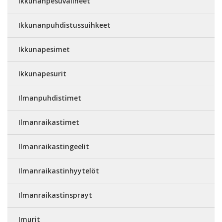
Ikkunanpesuvälineet
Ikkunanpuhdistussuihkeet
Ikkunapesimet
Ikkunapesurit
Ilmanpuhdistimet
Ilmanraikastimet
Ilmanraikastingeelit
Ilmanraikastinhyytelöt
Ilmanraikastinsprayt
Imurit