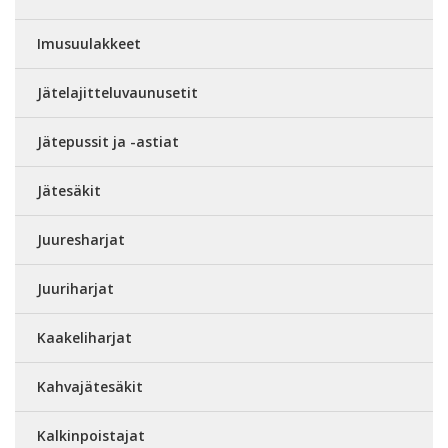
Imusuulakkeet
Jätelajitteluvaunusetit
Jätepussit ja -astiat
Jätesäkit
Juuresharjat
Juuriharjat
Kaakeliharjat
Kahvajätesäkit
Kalkinpoistajat