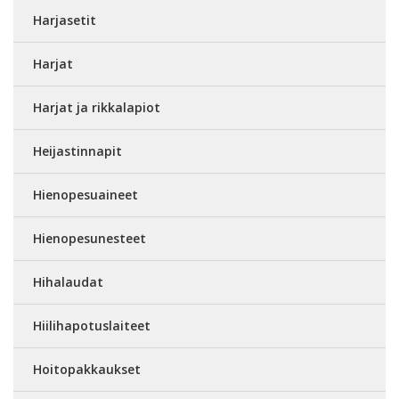
Harjasetit
Harjat
Harjat ja rikkalapiot
Heijastinnapit
Hienopesuaineet
Hienopesunesteet
Hihalaudat
Hiilihapotuslaiteet
Hoitopakkaukset