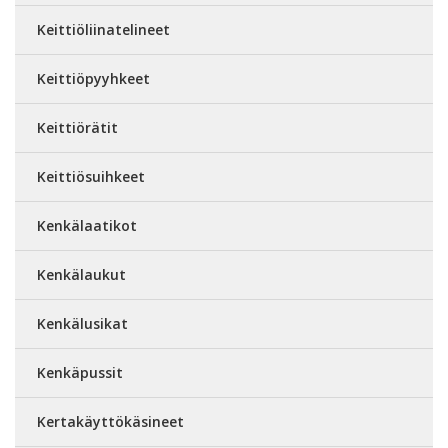
Keittiöliinatelineet
Keittiöpyyhkeet
Keittiörätit
Keittiösuihkeet
Kenkälaatikot
Kenkälaukut
Kenkälusikat
Kenkäpussit
Kertakäyttökäsineet