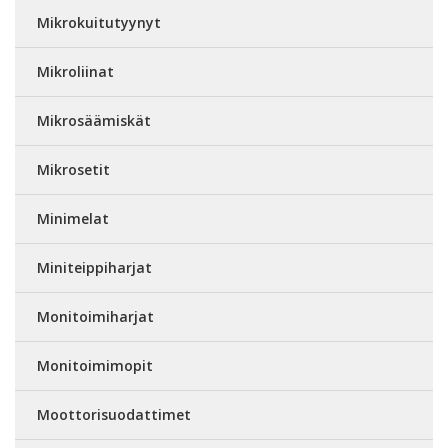
Mikrokuitutyynyt
Mikroliinat
Mikrosäämiskät
Mikrosetit
Minimelat
Miniteippiharjat
Monitoimiharjat
Monitoimimopit
Moottorisuodattimet