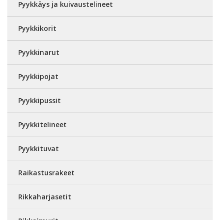
Pyykkäys ja kuivaustelineet
Pyykkikorit
Pyykkinarut
Pyykkipojat
Pyykkipussit
Pyykkitelineet
Pyykkituvat
Raikastusrakeet
Rikkaharjasetit