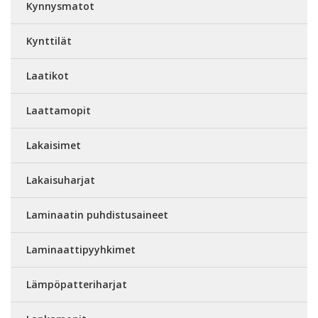
Kynnysmatot
Kynttilät
Laatikot
Laattamopit
Lakaisimet
Lakaisuharjat
Laminaatin puhdistusaineet
Laminaattipyyhkimet
Lämpöpatteriharjat