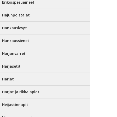
Erikoispesuaineet
Hajunpoistajat
Hankauslevyt
Hankaussienet
Harjanvarret
Harjasetit
Harjat
Harjat ja rikkalapiot
Heijastinnapit