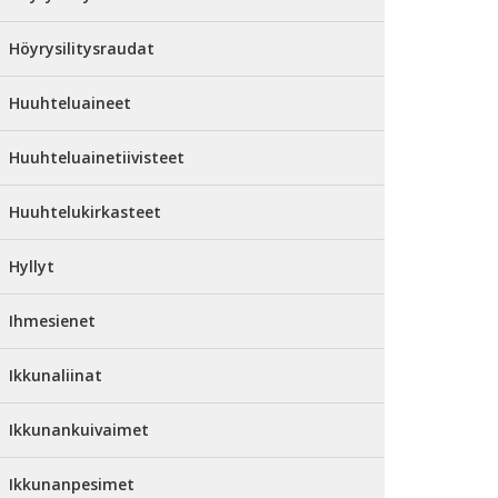
Höyrysilitysraudat
Huuhteluaineet
Huuhteluainetiivisteet
Huuhtelukirkasteet
Hyllyt
Ihmesienet
Ikkunaliinat
Ikkunankuivaimet
Ikkunanpesimet