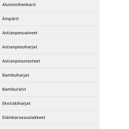
Alumiinihenkarit
Ämpärit
Astianpesuaineet
Astianpesuharjat
Astianpesunesteet
Bambuharjat
Bamburätit
Ekotiskiharjat
Eläinkarvasuulakkeet