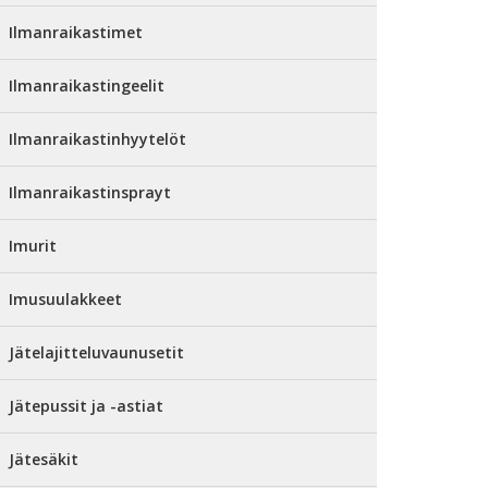
Ilmanraikastimet
Ilmanraikastingeelit
Ilmanraikastinhyytelöt
Ilmanraikastinsprayt
Imurit
Imusuulakkeet
Jätelajitteluvaunusetit
Jätepussit ja -astiat
Jätesäkit