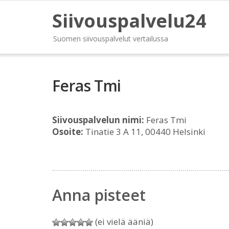
Siivouspalvelu24
Suomen siivouspalvelut vertailussa
Feras Tmi
Siivouspalvelun nimi:
Feras Tmi
Osoite:
Tinatie 3 A 11, 00440 Helsinki
Anna pisteet
(ei vielä ääniä)