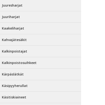
Juuresharjat
Juuriharjat
Kaakeliharjat
Kahvajätesäkit
Kalkinpoistajat
Kalkinpoistosuihkeet
Kärpäslätkät
Käsipyyherullat
Käsitiskiaineet