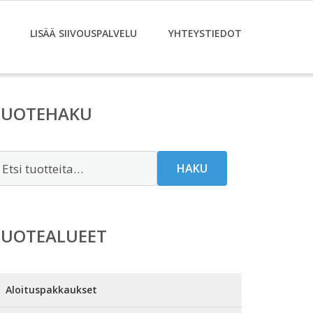
LISÄÄ SIIVOUSPALVELU
YHTEYSTIEDOT
TUOTEHAKU
tsi:
HAKU
TUOTEALUEET
Aloituspakkaukset