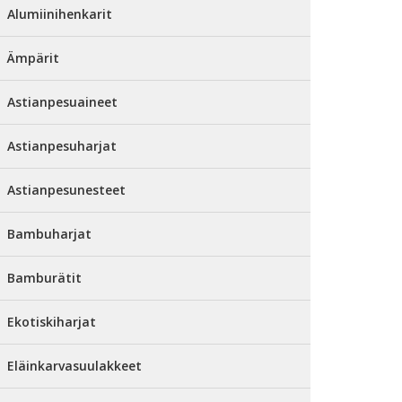
Alumiinihenkarit
Ämpärit
Astianpesuaineet
Astianpesuharjat
Astianpesunesteet
Bambuharjat
Bamburätit
Ekotiskiharjat
Eläinkarvasuulakkeet