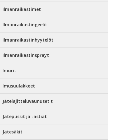
Ilmanraikastimet
Ilmanraikastingeelit
Ilmanraikastinhyytelöt
Ilmanraikastinsprayt
Imurit
Imusuulakkeet
Jätelajitteluvaunusetit
Jätepussit ja -astiat
Jätesäkit