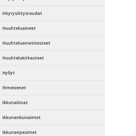
Höyrysilitysraudat
Huuhteluaineet
Huuhteluainetiivisteet
Huuhtelukirkasteet
Hyllyt
Ihmesienet
Ikkunaliinat
Ikkunankuivaimet
Ikkunanpesimet