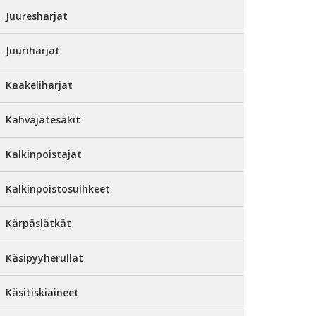
Juuresharjat
Juuriharjat
Kaakeliharjat
Kahvajätesäkit
Kalkinpoistajat
Kalkinpoistosuihkeet
Kärpäslätkät
Käsipyyherullat
Käsitiskiaineet