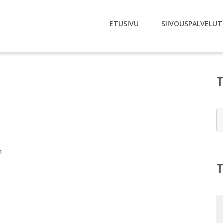
ETUSIVU
SIIVOUSPALVELUT
E
m