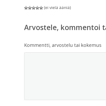
(ei vielä ääniä)
Arvostele, kommentoi t
Kommentti, arvostelu tai kokemus