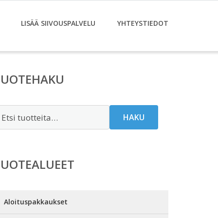
LISÄÄ SIIVOUSPALVELU
YHTEYSTIEDOT
TUOTEHAKU
tsi:
HAKU
TUOTEALUEET
Aloituspakkaukset