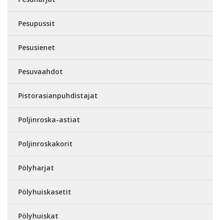
Pesupussit
Pesusienet
Pesuvaahdot
Pistorasianpuhdistajat
Poljinroska-astiat
Poljinroskakorit
Pölyharjat
Pölyhuiskasetit
Pölyhuiskat