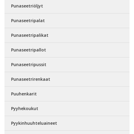
Punaseetriöljyt
Punaseetripalat
Punaseetripalikat
Punaseetripallot
Punaseetripussit
Punaseetrirenkaat
Puuhenkarit
Pyyhekoukut
Pyykinhuuhteluaineet