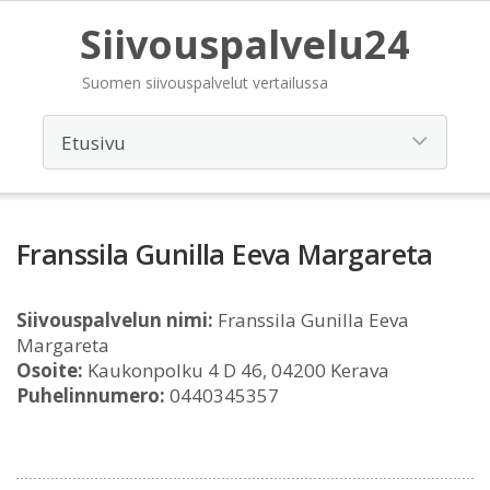
Siivouspalvelu24
Suomen siivouspalvelut vertailussa
Franssila Gunilla Eeva Margareta
Siivouspalvelun nimi:
Franssila Gunilla Eeva
Margareta
Osoite:
Kaukonpolku 4 D 46, 04200 Kerava
Puhelinnumero:
0440345357