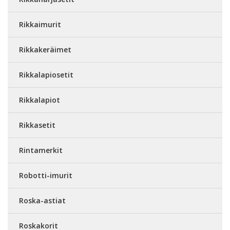
Rikkaimurit
Rikkakeräimet
Rikkalapiosetit
Rikkalapiot
Rikkasetit
Rintamerkit
Robotti-imurit
Roska-astiat
Roskakorit