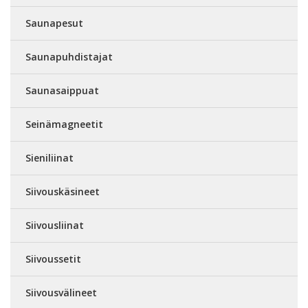
Saunapesut
Saunapuhdistajat
Saunasaippuat
Seinämagneetit
Sieniliinat
Siivouskäsineet
Siivousliinat
Siivoussetit
Siivousvälineet