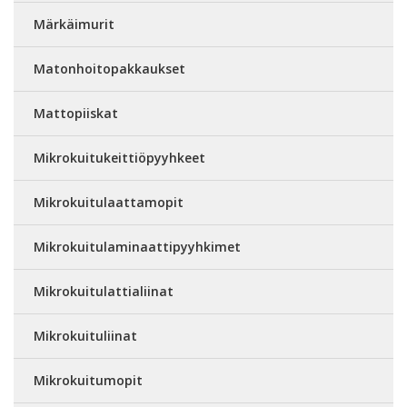
Märkäimurit
Matonhoitopakkaukset
Mattopiiskat
Mikrokuitukeittiöpyyhkeet
Mikrokuitulaattamopit
Mikrokuitulaminaattipyyhkimet
Mikrokuitulattialiinat
Mikrokuituliinat
Mikrokuitumopit