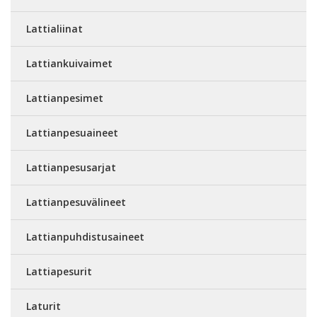
Lattialiinat
Lattiankuivaimet
Lattianpesimet
Lattianpesuaineet
Lattianpesusarjat
Lattianpesuvälineet
Lattianpuhdistusaineet
Lattiapesurit
Laturit