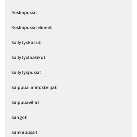
Roskapussit
Roskapussitelineet
Säilytyskassit
Säilytyslaatikot
Säilytyspussit
Saippua-annostelijat
Saippuavillat
Sangot
Sankapussit