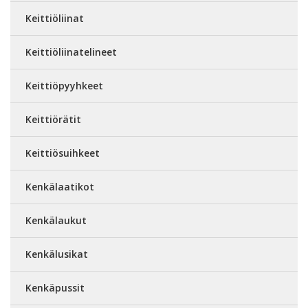
Keittiöliinat
Keittiöliinatelineet
Keittiöpyyhkeet
Keittiörätit
Keittiösuihkeet
Kenkälaatikot
Kenkälaukut
Kenkälusikat
Kenkäpussit