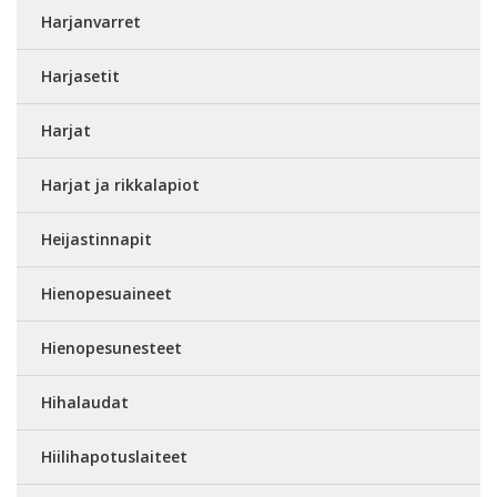
Harjanvarret
Harjasetit
Harjat
Harjat ja rikkalapiot
Heijastinnapit
Hienopesuaineet
Hienopesunesteet
Hihalaudat
Hiilihapotuslaiteet