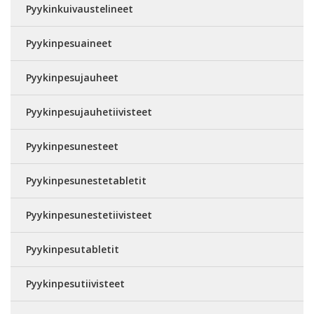
Pyykinkuivaustelineet
Pyykinpesuaineet
Pyykinpesujauheet
Pyykinpesujauhetiivisteet
Pyykinpesunesteet
Pyykinpesunestetabletit
Pyykinpesunestetiivisteet
Pyykinpesutabletit
Pyykinpesutiivisteet