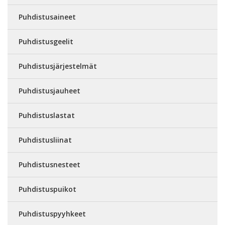
Puhdistusaineet
Puhdistusgeelit
Puhdistusjärjestelmät
Puhdistusjauheet
Puhdistuslastat
Puhdistusliinat
Puhdistusnesteet
Puhdistuspuikot
Puhdistuspyyhkeet