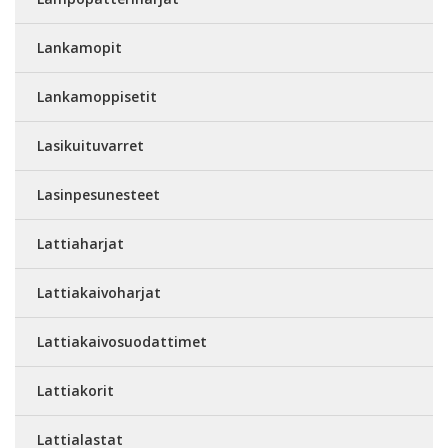
Lankamopit
Lankamoppisetit
Lasikuituvarret
Lasinpesunesteet
Lattiaharjat
Lattiakaivoharjat
Lattiakaivosuodattimet
Lattiakorit
Lattialastat