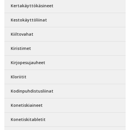
Kertakäyttökäsineet
Kestokäyttöliinat
Kiiltovahat
Kiristimet
Kirjopesujauheet
Kloriitit
Kodinpuhdistusliinat
Konetiskiaineet
Konetiskitabletit