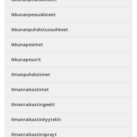
Ikkunanpesuvälineet
Ikkunanpuhdistussuihkeet
Ikkunapesimet
Ikkunapesurit
Ilmanpuhdistimet
Ilmanraikastimet
Ilmanraikastingeelit
Ilmanraikastinhyytelöt
Ilmanraikastinsprayt