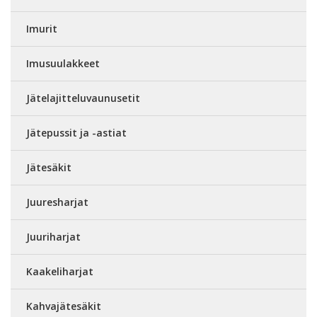
Imurit
Imusuulakkeet
Jätelajitteluvaunusetit
Jätepussit ja -astiat
Jätesäkit
Juuresharjat
Juuriharjat
Kaakeliharjat
Kahvajätesäkit