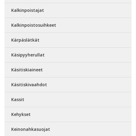
Kalkinpoistajat
Kalkinpoistosuihkeet
Kärpäslätkät
Käsipyyherullat
Käsitiskiaineet
Käsitiskivaahdot
Kassit
Kehykset
Keinonahkasuojat