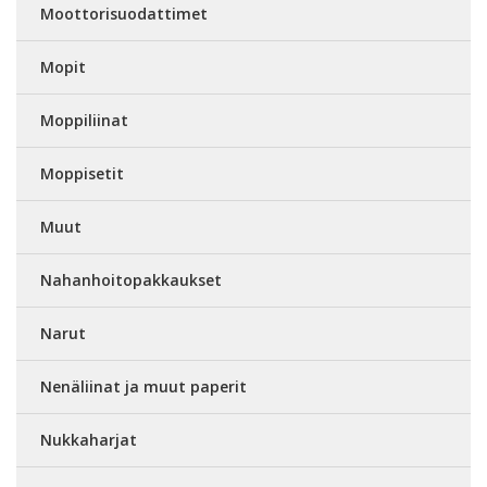
Moottorisuodattimet
Mopit
Moppiliinat
Moppisetit
Muut
Nahanhoitopakkaukset
Narut
Nenäliinat ja muut paperit
Nukkaharjat