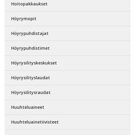
Hoitopakkaukset
Höyrymopit
Höyrypuhdistajat
Höyrypuhdistimet
Höyrysilityskeskukset
Höyrysilityslaudat
Höyrysilitysraudat
Huuhteluaineet
Huuhteluainetiivisteet