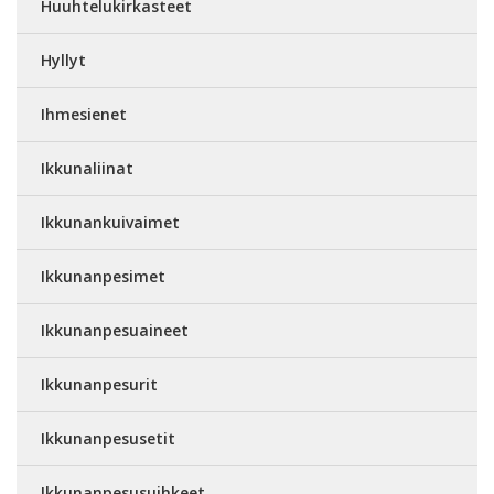
Huuhtelukirkasteet
Hyllyt
Ihmesienet
Ikkunaliinat
Ikkunankuivaimet
Ikkunanpesimet
Ikkunanpesuaineet
Ikkunanpesurit
Ikkunanpesusetit
Ikkunanpesusuihkeet