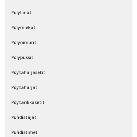
Pölyliinat
Pölymiekat
Pölynimurit
Pölypussit
Pöytäharjasetit
Pöytäharjat
Pöytärikkasetit
Puhdistajat
Puhdistimet