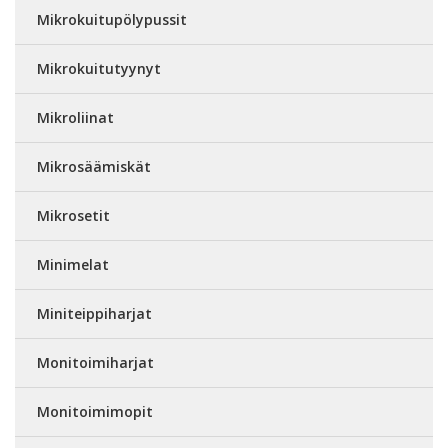
Mikrokuitupölypussit
Mikrokuitutyynyt
Mikroliinat
Mikrosäämiskät
Mikrosetit
Minimelat
Miniteippiharjat
Monitoimiharjat
Monitoimimopit