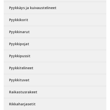
Pyykkäys ja kuivaustelineet
Pyykkikorit
Pyykkinarut
Pyykkipojat
Pyykkipussit
Pyykkitelineet
Pyykkituvat
Raikastusrakeet
Rikkaharjasetit