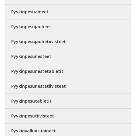
Pyykinpesuaineet
Pyykinpesujauheet
Pyykinpesujauhetiivisteet
Pyykinpesunesteet
Pyykinpesunestetabletit
Pyykinpesunestetiivisteet
Pyykinpesutabletit
Pyykinpesutiivisteet
Pyykinvalkaisuaineet