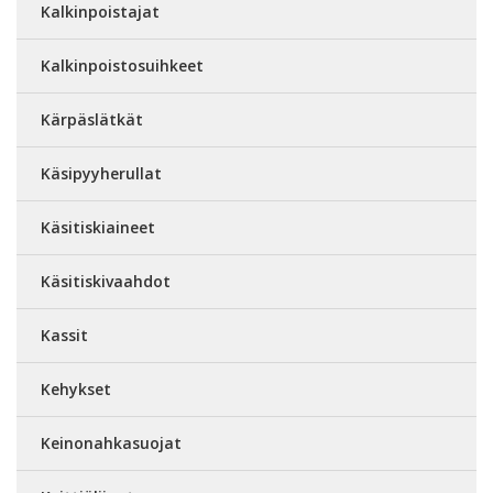
Kalkinpoistajat
Kalkinpoistosuihkeet
Kärpäslätkät
Käsipyyherullat
Käsitiskiaineet
Käsitiskivaahdot
Kassit
Kehykset
Keinonahkasuojat