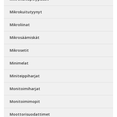
Mikrokuitutyynyt
Mikroliinat
Mikrosäämiskät
Mikrosetit
Minimelat
Miniteippiharjat
Monitoimiharjat
Monitoimimopit
Moottorisuodattimet