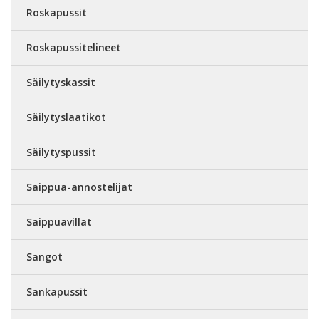
Roskapussit
Roskapussitelineet
Säilytyskassit
Säilytyslaatikot
Säilytyspussit
Saippua-annostelijat
Saippuavillat
Sangot
Sankapussit