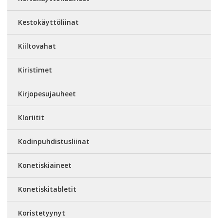
Kestokäyttöliinat
Kiiltovahat
Kiristimet
Kirjopesujauheet
Kloriitit
Kodinpuhdistusliinat
Konetiskiaineet
Konetiskitabletit
Koristetyynyt