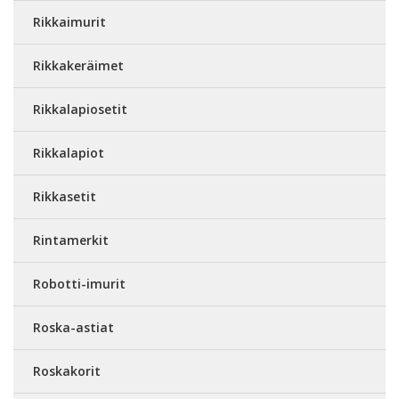
Rikkaimurit
Rikkakeräimet
Rikkalapiosetit
Rikkalapiot
Rikkasetit
Rintamerkit
Robotti-imurit
Roska-astiat
Roskakorit