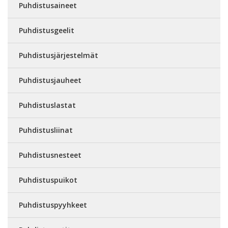
Puhdistusaineet
Puhdistusgeelit
Puhdistusjärjestelmät
Puhdistusjauheet
Puhdistuslastat
Puhdistusliinat
Puhdistusnesteet
Puhdistuspuikot
Puhdistuspyyhkeet