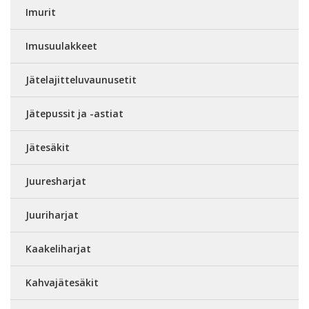
Imurit
Imusuulakkeet
Jätelajitteluvaunusetit
Jätepussit ja -astiat
Jätesäkit
Juuresharjat
Juuriharjat
Kaakeliharjat
Kahvajätesäkit