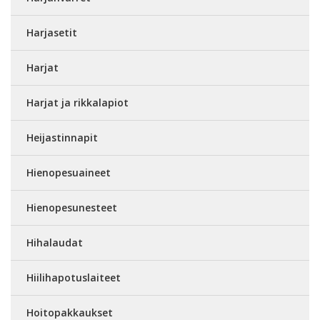
Harjasetit
Harjat
Harjat ja rikkalapiot
Heijastinnapit
Hienopesuaineet
Hienopesunesteet
Hihalaudat
Hiilihapotuslaiteet
Hoitopakkaukset