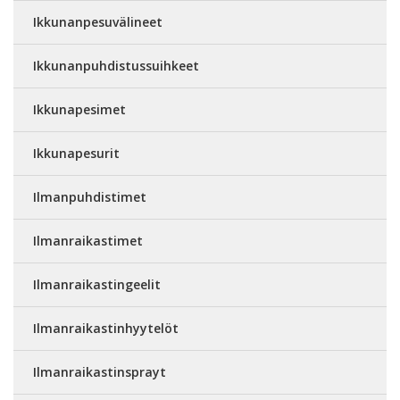
Ikkunanpesuvälineet
Ikkunanpuhdistussuihkeet
Ikkunapesimet
Ikkunapesurit
Ilmanpuhdistimet
Ilmanraikastimet
Ilmanraikastingeelit
Ilmanraikastinhyytelöt
Ilmanraikastinsprayt