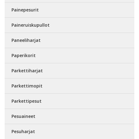
Painepesurit
Paineruiskupullot
Paneeliharjat
Paperikorit
Parkettiharjat
Parkettimopit
Parkettipesut
Pesuaineet
Pesuharjat