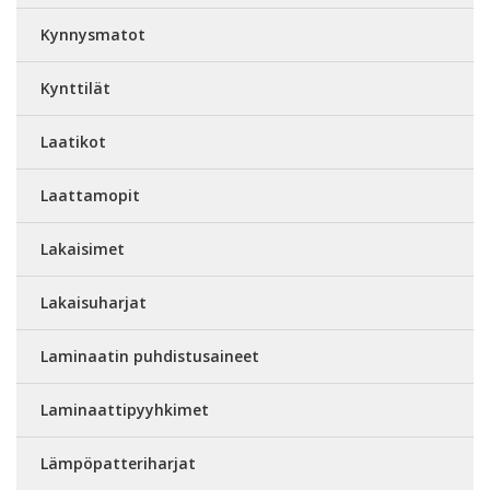
Kynnysmatot
Kynttilät
Laatikot
Laattamopit
Lakaisimet
Lakaisuharjat
Laminaatin puhdistusaineet
Laminaattipyyhkimet
Lämpöpatteriharjat