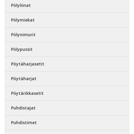
Pölyliinat
Pölymiekat
Pölynimurit
Pölypussit
Pöytäharjasetit
Pöytäharjat
Pöytärikkasetit
Puhdistajat
Puhdistimet