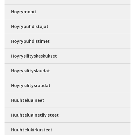
Höyrymopit
Höyrypuhdistajat
Höyrypuhdistimet
Höyrysilityskeskukset
Höyrysilityslaudat
Höyrysilitysraudat
Huuhteluaineet
Huuhteluainetiivisteet
Huuhtelukirkasteet