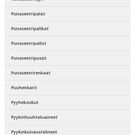
Punaseetripalat
Punaseetripalikat
Punaseetripallot
Punaseetripussit
Punaseetrirenkaat
Puuhenkarit
Pyyhekoukut
Pyykinhuuhteluaineet
Pyykinkuivaustelineet