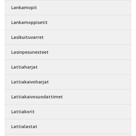
Lankamopit
Lankamoppisetit
Lasikuituvarret
Lasinpesunesteet
Lattiaharjat
Lattiakaivoharjat
Lattiakaivosuodattimet
Lattiakorit
Lattialastat