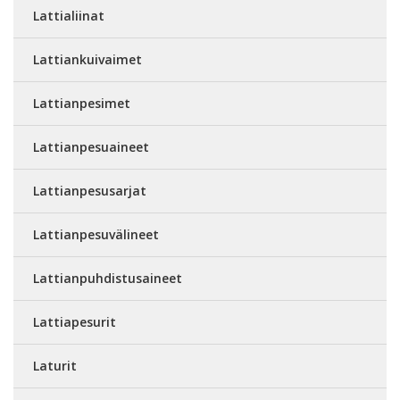
Lattialiinat
Lattiankuivaimet
Lattianpesimet
Lattianpesuaineet
Lattianpesusarjat
Lattianpesuvälineet
Lattianpuhdistusaineet
Lattiapesurit
Laturit