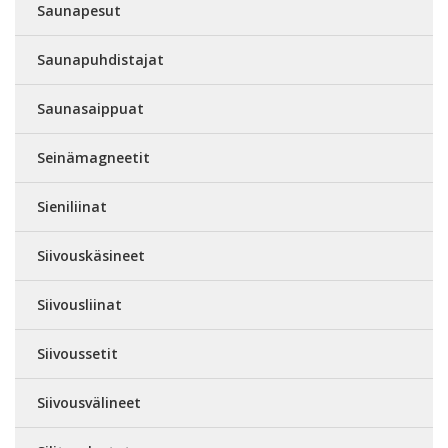
Saunapesut
Saunapuhdistajat
Saunasaippuat
Seinämagneetit
Sieniliinat
Siivouskäsineet
Siivousliinat
Siivoussetit
Siivousvälineet