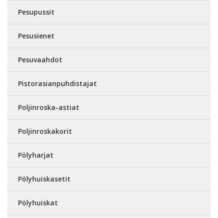
Pesupussit
Pesusienet
Pesuvaahdot
Pistorasianpuhdistajat
Poljinroska-astiat
Poljinroskakorit
Pölyharjat
Pölyhuiskasetit
Pölyhuiskat