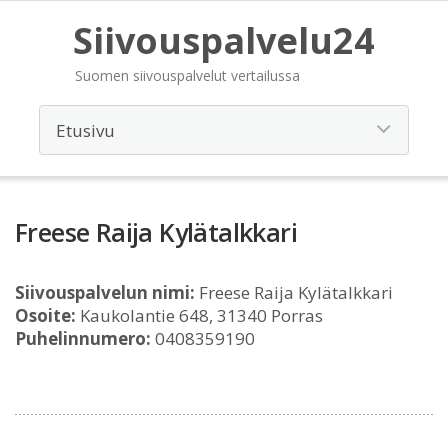
Siivouspalvelu24
Suomen siivouspalvelut vertailussa
Freese Raija Kylätalkkari
Siivouspalvelun nimi:
Freese Raija Kylätalkkari
Osoite:
Kaukolantie 648, 31340 Porras
Puhelinnumero:
0408359190