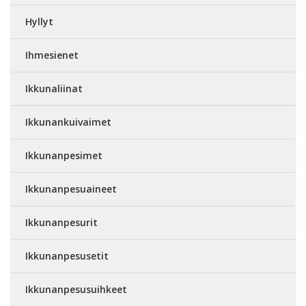
Hyllyt
Ihmesienet
Ikkunaliinat
Ikkunankuivaimet
Ikkunanpesimet
Ikkunanpesuaineet
Ikkunanpesurit
Ikkunanpesusetit
Ikkunanpesusuihkeet