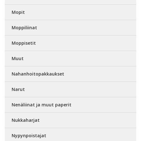
Mopit
Moppiliinat
Moppisetit
Muut
Nahanhoitopakkaukset
Narut
Nenäliinat ja muut paperit
Nukkaharjat
Nypynpoistajat