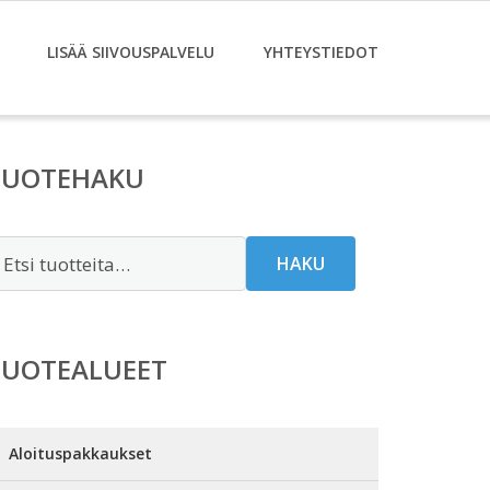
LISÄÄ SIIVOUSPALVELU
YHTEYSTIEDOT
TUOTEHAKU
tsi:
HAKU
TUOTEALUEET
Aloituspakkaukset