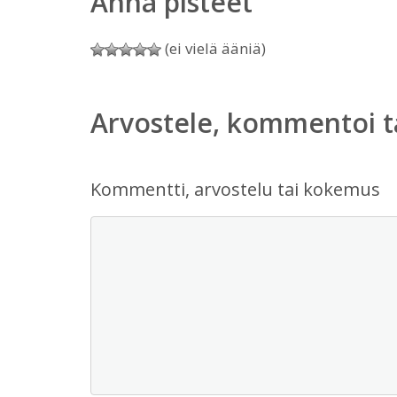
Anna pisteet
(ei vielä ääniä)
Arvostele, kommentoi t
Kommentti, arvostelu tai kokemus