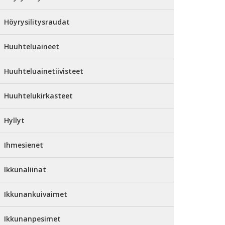
Höyrysilitysraudat
Huuhteluaineet
Huuhteluainetiivisteet
Huuhtelukirkasteet
Hyllyt
Ihmesienet
Ikkunaliinat
Ikkunankuivaimet
Ikkunanpesimet