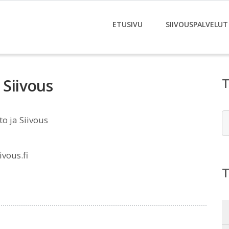
ETUSIVU
SIIVOUSPALVELUT
 Siivous
E
o ja Siivous
vous.fi