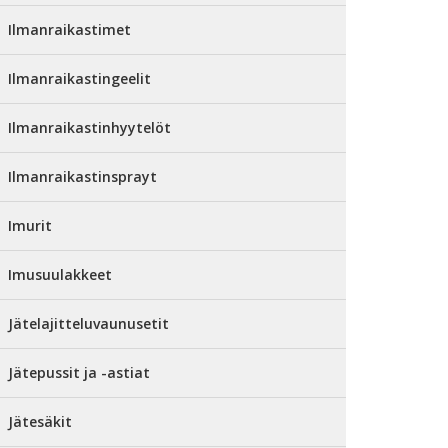
Ilmanraikastimet
Ilmanraikastingeelit
Ilmanraikastinhyytelöt
Ilmanraikastinsprayt
Imurit
Imusuulakkeet
Jätelajitteluvaunusetit
Jätepussit ja -astiat
Jätesäkit