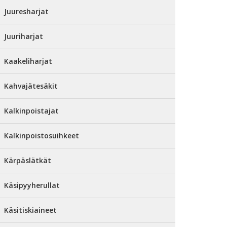
Juuresharjat
Juuriharjat
Kaakeliharjat
Kahvajätesäkit
Kalkinpoistajat
Kalkinpoistosuihkeet
Kärpäslätkät
Käsipyyherullat
Käsitiskiaineet