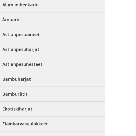
Alumiinihenkarit
Ämpärit
Astianpesuaineet
Astianpesuharjat
Astianpesunesteet
Bambuharjat
Bamburätit
Ekotiskiharjat
Eläinkarvasuulakkeet