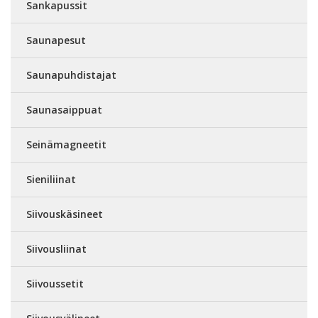
Sankapussit
Saunapesut
Saunapuhdistajat
Saunasaippuat
Seinämagneetit
Sieniliinat
Siivouskäsineet
Siivousliinat
Siivoussetit