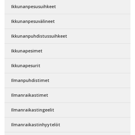
Ikkunanpesusuihkeet
Ikkunanpesuvälineet
Ikkunanpuhdistussuihkeet
Ikkunapesimet
Ikkunapesurit
Ilmanpuhdistimet
Ilmanraikastimet
Ilmanraikastingeelit
Ilmanraikastinhyytelöt