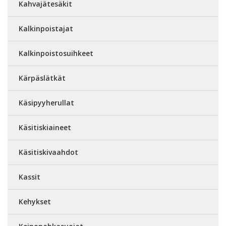
Kahvajätesäkit
Kalkinpoistajat
Kalkinpoistosuihkeet
Kärpäslätkät
Käsipyyherullat
Käsitiskiaineet
Käsitiskivaahdot
Kassit
Kehykset