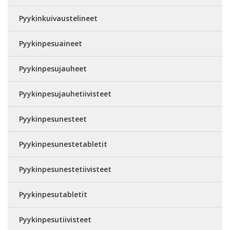
Pyykinkuivaustelineet
Pyykinpesuaineet
Pyykinpesujauheet
Pyykinpesujauhetiivisteet
Pyykinpesunesteet
Pyykinpesunestetabletit
Pyykinpesunestetiivisteet
Pyykinpesutabletit
Pyykinpesutiivisteet