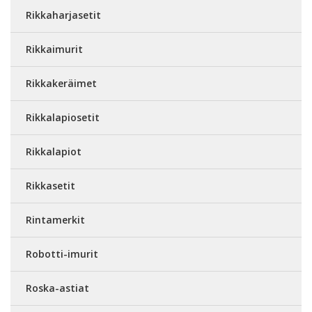
Rikkaharjasetit
Rikkaimurit
Rikkakeräimet
Rikkalapiosetit
Rikkalapiot
Rikkasetit
Rintamerkit
Robotti-imurit
Roska-astiat