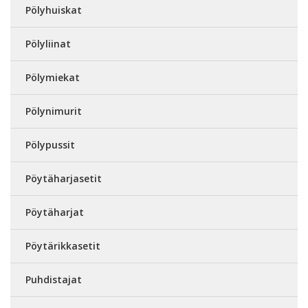
Pölyhuiskat
Pölyliinat
Pölymiekat
Pölynimurit
Pölypussit
Pöytäharjasetit
Pöytäharjat
Pöytärikkasetit
Puhdistajat