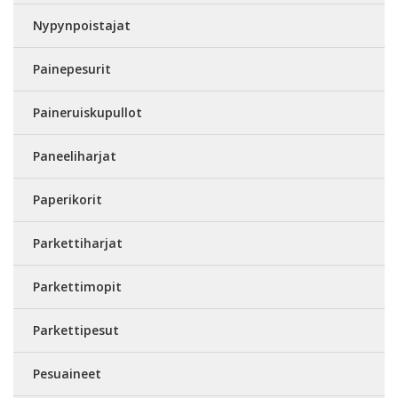
Nypynpoistajat
Painepesurit
Paineruiskupullot
Paneeliharjat
Paperikorit
Parkettiharjat
Parkettimopit
Parkettipesut
Pesuaineet