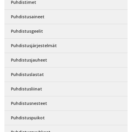
Puhdistimet
Puhdistusaineet
Puhdistusgeelit
Puhdistusjärjestelmät
Puhdistusjauheet
Puhdistuslastat
Puhdistusliinat
Puhdistusnesteet
Puhdistuspuikot