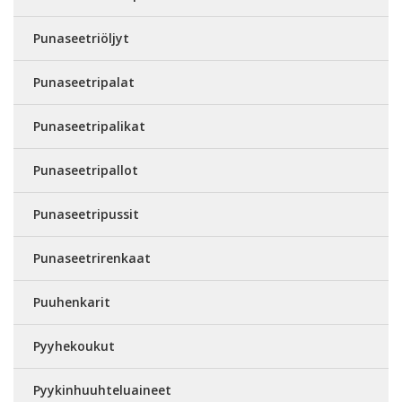
Punaseetriöljyt
Punaseetripalat
Punaseetripalikat
Punaseetripallot
Punaseetripussit
Punaseetrirenkaat
Puuhenkarit
Pyyhekoukut
Pyykinhuuhteluaineet