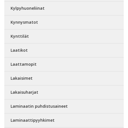
Kylpyhuoneliinat
Kynnysmatot
Kynttilät
Laatikot
Laattamopit
Lakaisimet
Lakaisuharjat
Laminaatin puhdistusaineet
Laminaattipyyhkimet