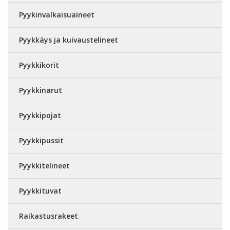
Pyykinvalkaisuaineet
Pyykkäys ja kuivaustelineet
Pyykkikorit
Pyykkinarut
Pyykkipojat
Pyykkipussit
Pyykkitelineet
Pyykkituvat
Raikastusrakeet