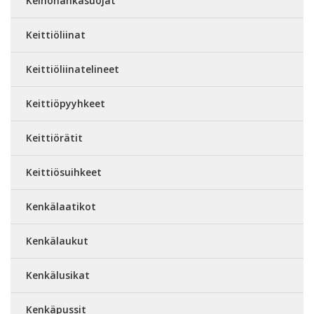
Keinonahkasuojat
Keittiöliinat
Keittiöliinatelineet
Keittiöpyyhkeet
Keittiörätit
Keittiösuihkeet
Kenkälaatikot
Kenkälaukut
Kenkälusikat
Kenkäpussit