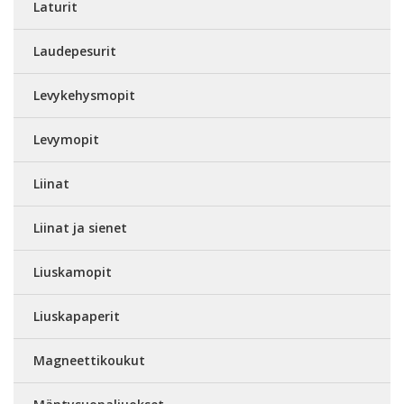
Laturit
Laudepesurit
Levykehysmopit
Levymopit
Liinat
Liinat ja sienet
Liuskamopit
Liuskapaperit
Magneettikoukut