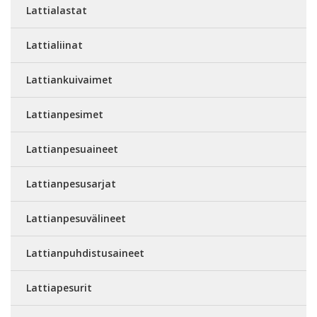
Lattialastat
Lattialiinat
Lattiankuivaimet
Lattianpesimet
Lattianpesuaineet
Lattianpesusarjat
Lattianpesuvälineet
Lattianpuhdistusaineet
Lattiapesurit