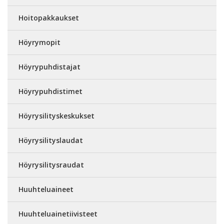
Hoitopakkaukset
Höyrymopit
Höyrypuhdistajat
Höyrypuhdistimet
Höyrysilityskeskukset
Höyrysilityslaudat
Höyrysilitysraudat
Huuhteluaineet
Huuhteluainetiivisteet