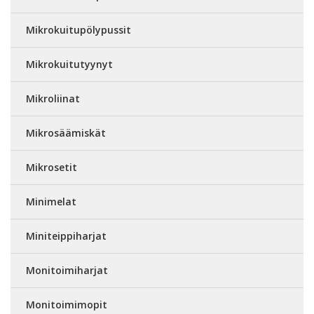
Mikrokuitupölypussit
Mikrokuitutyynyt
Mikroliinat
Mikrosäämiskät
Mikrosetit
Minimelat
Miniteippiharjat
Monitoimiharjat
Monitoimimopit