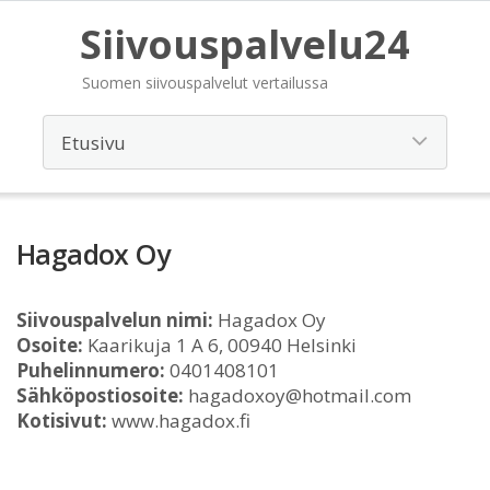
Siivouspalvelu24
Suomen siivouspalvelut vertailussa
Hagadox Oy
Siivouspalvelun nimi:
Hagadox Oy
Osoite:
Kaarikuja 1 A 6, 00940 Helsinki
Puhelinnumero:
0401408101
Sähköpostiosoite:
hagadoxoy@hotmail.com
Kotisivut:
www.hagadox.fi