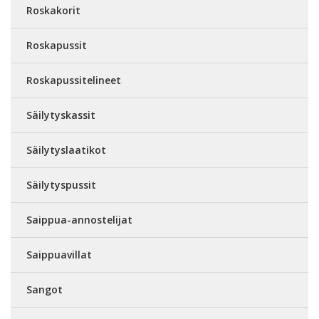
Roskakorit
Roskapussit
Roskapussitelineet
Säilytyskassit
Säilytyslaatikot
Säilytyspussit
Saippua-annostelijat
Saippuavillat
Sangot