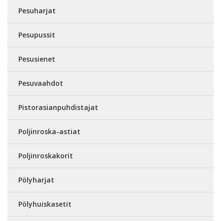
Pesuharjat
Pesupussit
Pesusienet
Pesuvaahdot
Pistorasianpuhdistajat
Poljinroska-astiat
Poljinroskakorit
Pölyharjat
Pölyhuiskasetit