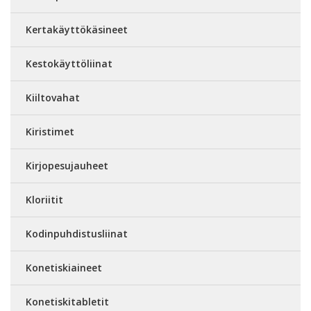
Kertakäyttökäsineet
Kestokäyttöliinat
Kiiltovahat
Kiristimet
Kirjopesujauheet
Kloriitit
Kodinpuhdistusliinat
Konetiskiaineet
Konetiskitabletit