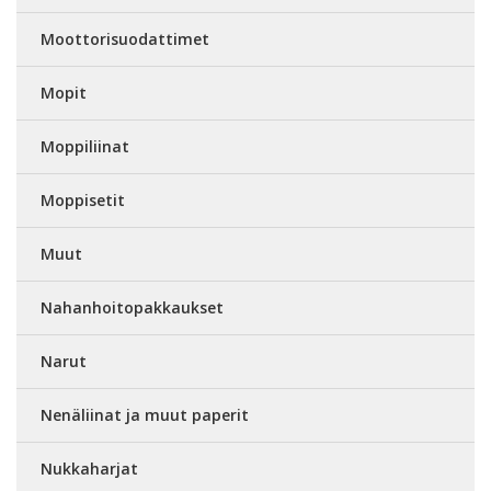
Moottorisuodattimet
Mopit
Moppiliinat
Moppisetit
Muut
Nahanhoitopakkaukset
Narut
Nenäliinat ja muut paperit
Nukkaharjat