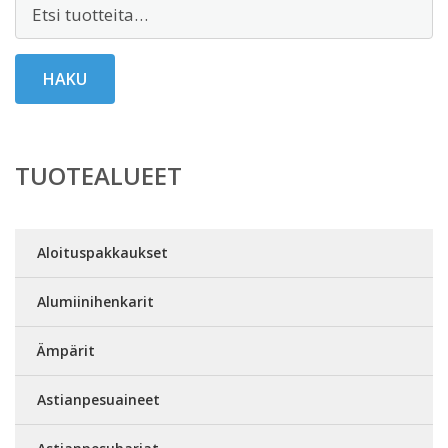
Etsi:
HAKU
TUOTEALUEET
Aloituspakkaukset
Alumiinihenkarit
Ämpärit
Astianpesuaineet