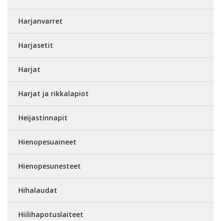
Harjanvarret
Harjasetit
Harjat
Harjat ja rikkalapiot
Heijastinnapit
Hienopesuaineet
Hienopesunesteet
Hihalaudat
Hiilihapotuslaiteet