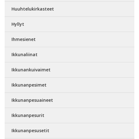
Huuhtelukirkasteet
Hyllyt
Ihmesienet
Ikkunaliinat
Ikkunankuivaimet
Ikkunanpesimet
Ikkunanpesuaineet
Ikkunanpesurit
Ikkunanpesusetit