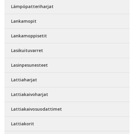
Lämpöpatteriharjat
Lankamopit
Lankamoppisetit
Lasikuituvarret
Lasinpesunesteet
Lattiaharjat
Lattiakaivoharjat
Lattiakaivosuodattimet
Lattiakorit