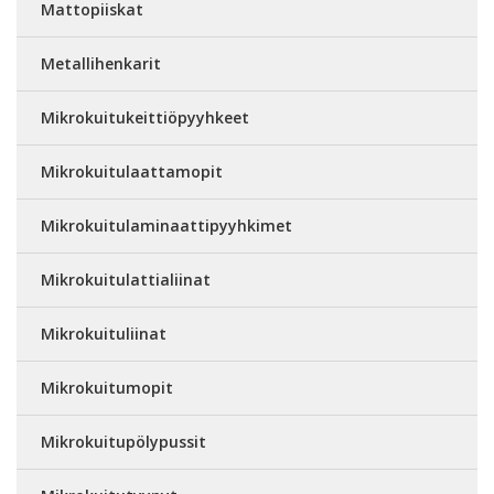
Mattopiiskat
Metallihenkarit
Mikrokuitukeittiöpyyhkeet
Mikrokuitulaattamopit
Mikrokuitulaminaattipyyhkimet
Mikrokuitulattialiinat
Mikrokuituliinat
Mikrokuitumopit
Mikrokuitupölypussit