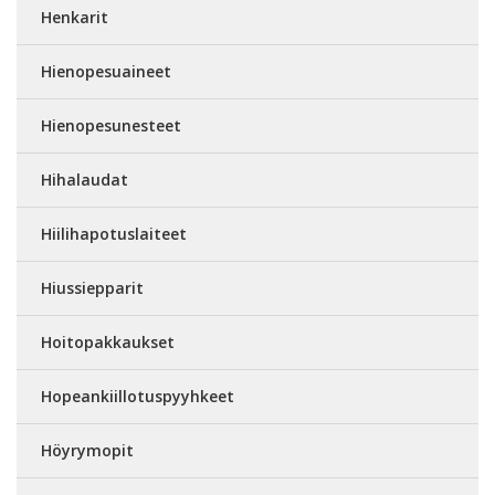
Henkarit
Hienopesuaineet
Hienopesunesteet
Hihalaudat
Hiilihapotuslaiteet
Hiussiepparit
Hoitopakkaukset
Hopeankiillotuspyyhkeet
Höyrymopit