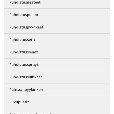
Puhdistusnesteet
Puhdistuspuikot
Puhdistuspyyhkeet
Puhdistussetit
Puhdistussienet
Puhdistussprayt
Puhdistussuihkeet
Puhtaanpyykinkori
Pukupussit