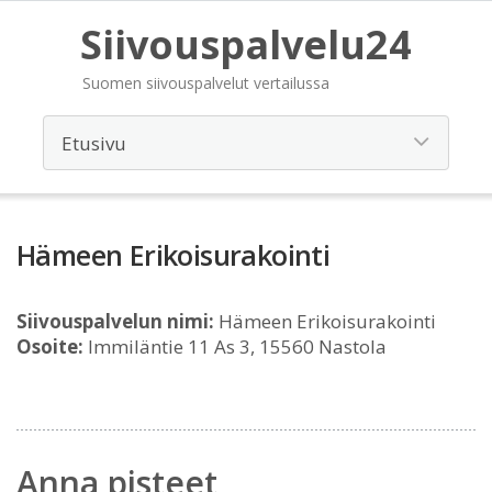
Siivouspalvelu24
Suomen siivouspalvelut vertailussa
Hämeen Erikoisurakointi
Siivouspalvelun nimi:
Hämeen Erikoisurakointi
Osoite:
Immiläntie 11 As 3, 15560 Nastola
Anna pisteet