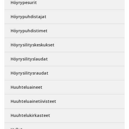
Höyrypesurit
Höyrypuhdistajat
Höyrypuhdistimet
Höyrysilityskeskukset
Höyrysilityslaudat
Höyrysilitysraudat
Huuhteluaineet
Huuhteluainetiivisteet
Huuhtelukirkasteet