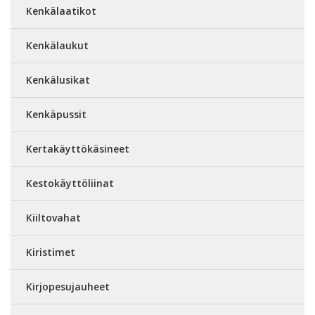
Kenkälaatikot
Kenkälaukut
Kenkälusikat
Kenkäpussit
Kertakäyttökäsineet
Kestokäyttöliinat
Kiiltovahat
Kiristimet
Kirjopesujauheet