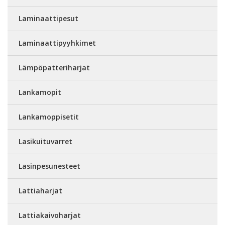
Laminaattipesut
Laminaattipyyhkimet
Lämpöpatteriharjat
Lankamopit
Lankamoppisetit
Lasikuituvarret
Lasinpesunesteet
Lattiaharjat
Lattiakaivoharjat