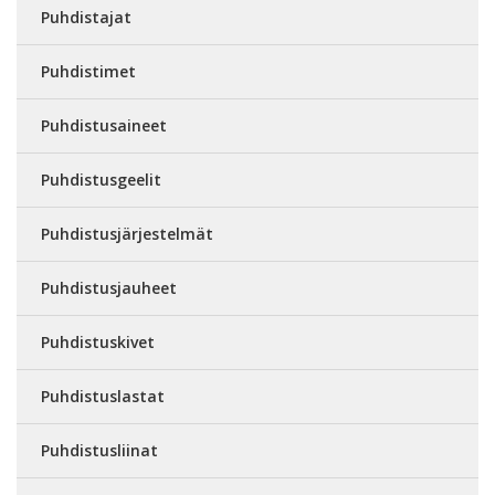
Puhdistajat
Puhdistimet
Puhdistusaineet
Puhdistusgeelit
Puhdistusjärjestelmät
Puhdistusjauheet
Puhdistuskivet
Puhdistuslastat
Puhdistusliinat