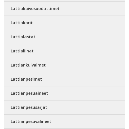
Lattiakaivosuodattimet
Lattiakorit
Lattialastat
Lattialiinat
Lattiankuivaimet
Lattianpesimet
Lattianpesuaineet
Lattianpesusarjat
Lattianpesuvälineet