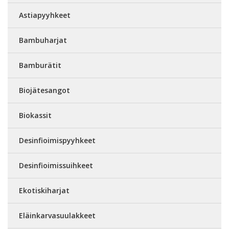
Astiapyyhkeet
Bambuharjat
Bamburätit
Biojätesangot
Biokassit
Desinfioimispyyhkeet
Desinfioimissuihkeet
Ekotiskiharjat
Eläinkarvasuulakkeet