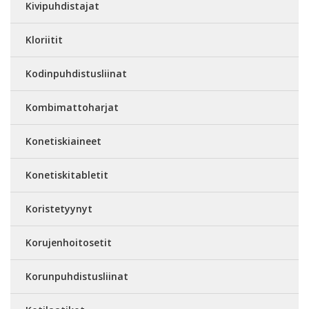
Kivipuhdistajat
Kloriitit
Kodinpuhdistusliinat
Kombimattoharjat
Konetiskiaineet
Konetiskitabletit
Koristetyynyt
Korujenhoitosetit
Korunpuhdistusliinat