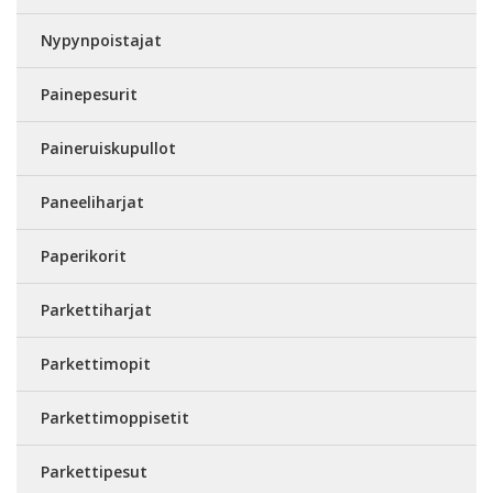
Nypynpoistajat
Painepesurit
Paineruiskupullot
Paneeliharjat
Paperikorit
Parkettiharjat
Parkettimopit
Parkettimoppisetit
Parkettipesut