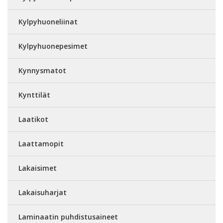
Kylpyhuoneliinat
Kylpyhuonepesimet
Kynnysmatot
Kynttilät
Laatikot
Laattamopit
Lakaisimet
Lakaisuharjat
Laminaatin puhdistusaineet