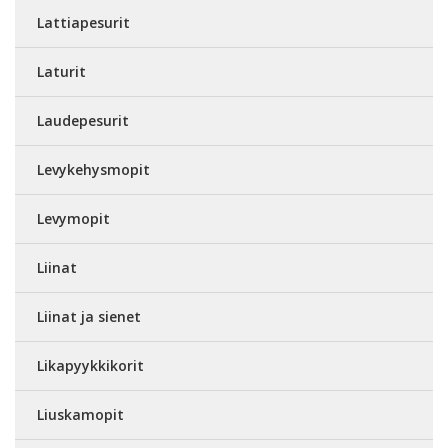
Lattiapesurit
Laturit
Laudepesurit
Levykehysmopit
Levymopit
Liinat
Liinat ja sienet
Likapyykkikorit
Liuskamopit