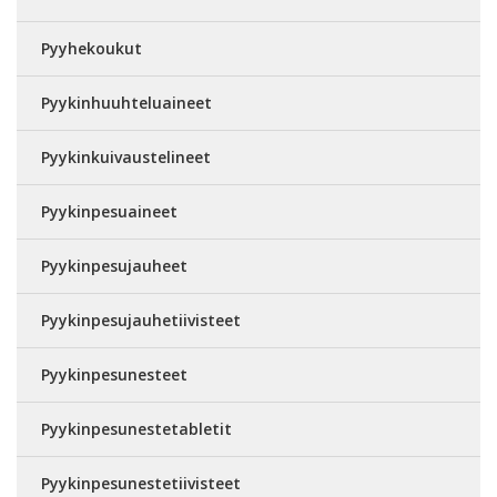
Pyyhekoukut
Pyykinhuuhteluaineet
Pyykinkuivaustelineet
Pyykinpesuaineet
Pyykinpesujauheet
Pyykinpesujauhetiivisteet
Pyykinpesunesteet
Pyykinpesunestetabletit
Pyykinpesunestetiivisteet