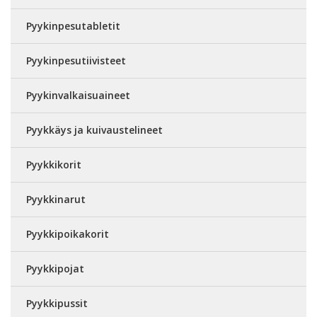
Pyykinpesutabletit
Pyykinpesutiivisteet
Pyykinvalkaisuaineet
Pyykkäys ja kuivaustelineet
Pyykkikorit
Pyykkinarut
Pyykkipoikakorit
Pyykkipojat
Pyykkipussit