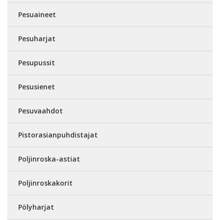
Pesuaineet
Pesuharjat
Pesupussit
Pesusienet
Pesuvaahdot
Pistorasianpuhdistajat
Poljinroska-astiat
Poljinroskakorit
Pölyharjat