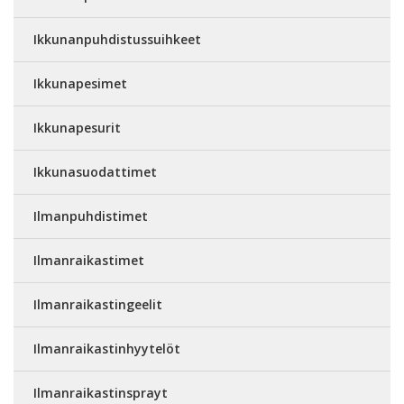
Ikkunanpuhdistussuihkeet
Ikkunapesimet
Ikkunapesurit
Ikkunasuodattimet
Ilmanpuhdistimet
Ilmanraikastimet
Ilmanraikastingeelit
Ilmanraikastinhyytelöt
Ilmanraikastinsprayt