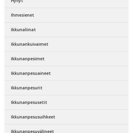
Hyllyt
Ihmesienet
Ikkunaliinat
Ikkunankuivaimet
Ikkunanpesimet
Ikkunanpesuaineet
Ikkunanpesurit
Ikkunanpesusetit
Ikkunanpesusuihkeet
Ikkunanpesuvälineet