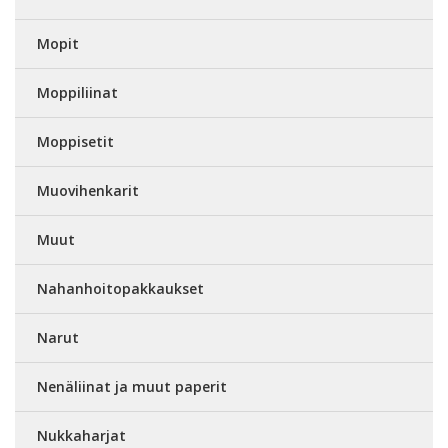
Mopit
Moppiliinat
Moppisetit
Muovihenkarit
Muut
Nahanhoitopakkaukset
Narut
Nenäliinat ja muut paperit
Nukkaharjat