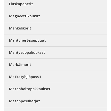
Liuskapaperit
Magneettikoukut
Mankelikorit
Mäntynestesaippuat
Mäntysuopaliuokset
Märkäimurit
Matkatyhjiöpussit
Matonhoitopakkaukset
Matonpesuharjat