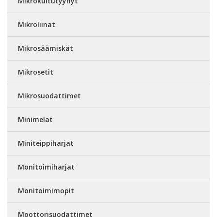
Mikrokuitutyynyt
Mikroliinat
Mikrosäämiskät
Mikrosetit
Mikrosuodattimet
Minimelat
Miniteippiharjat
Monitoimiharjat
Monitoimimopit
Moottorisuodattimet