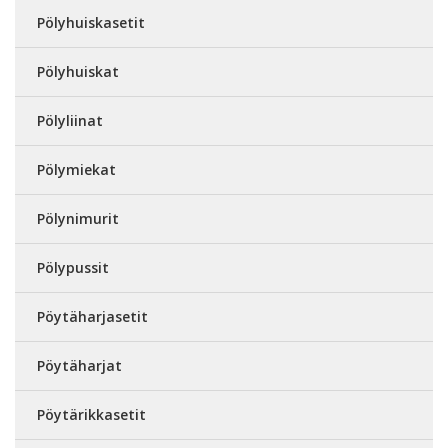
Pölyhuiskasetit
Pölyhuiskat
Pölyliinat
Pölymiekat
Pölynimurit
Pölypussit
Pöytäharjasetit
Pöytäharjat
Pöytärikkasetit