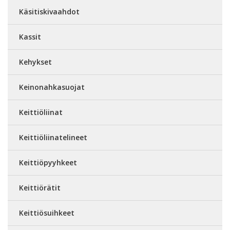
Käsitiskivaahdot
Kassit
Kehykset
Keinonahkasuojat
Keittiöliinat
Keittiöliinatelineet
Keittiöpyyhkeet
Keittiörätit
Keittiösuihkeet