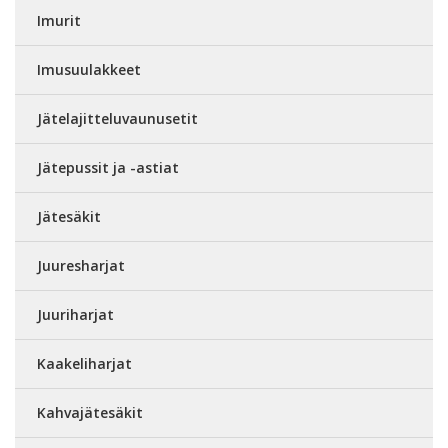
Imurit
Imusuulakkeet
Jätelajitteluvaunusetit
Jätepussit ja -astiat
Jätesäkit
Juuresharjat
Juuriharjat
Kaakeliharjat
Kahvajätesäkit