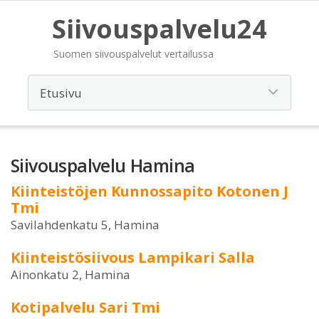
Siivouspalvelu24
Suomen siivouspalvelut vertailussa
Siivouspalvelu Hamina
Kiinteistöjen Kunnossapito Kotonen J
Tmi
Savilahdenkatu 5, Hamina
Kiinteistösiivous Lampikari Salla
Ainonkatu 2, Hamina
Kotipalvelu Sari Tmi