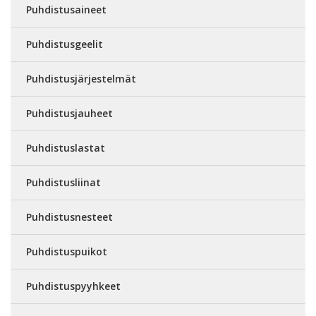
Puhdistusaineet
Puhdistusgeelit
Puhdistusjärjestelmät
Puhdistusjauheet
Puhdistuslastat
Puhdistusliinat
Puhdistusnesteet
Puhdistuspuikot
Puhdistuspyyhkeet