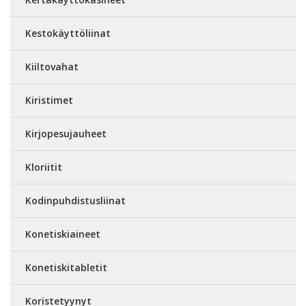
Kestokäyttöliinat
Kiiltovahat
Kiristimet
Kirjopesujauheet
Kloriitit
Kodinpuhdistusliinat
Konetiskiaineet
Konetiskitabletit
Koristetyynyt