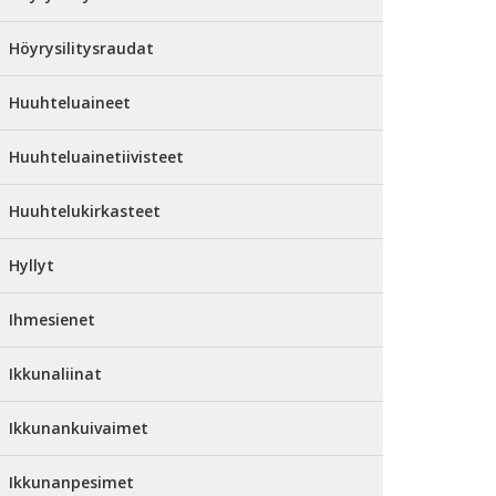
Höyrysilitysraudat
Huuhteluaineet
Huuhteluainetiivisteet
Huuhtelukirkasteet
Hyllyt
Ihmesienet
Ikkunaliinat
Ikkunankuivaimet
Ikkunanpesimet