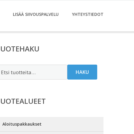
LISÄÄ SIIVOUSPALVELU
YHTEYSTIEDOT
TUOTEHAKU
tsi:
HAKU
TUOTEALUEET
Aloituspakkaukset