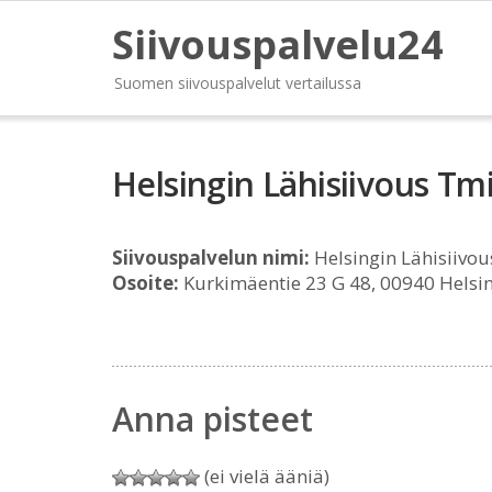
Siivouspalvelu24
Suomen siivouspalvelut vertailussa
Helsingin Lähisiivous Tm
Siivouspalvelun nimi:
Helsingin Lähisiivo
Osoite:
Kurkimäentie 23 G 48, 00940 Helsin
Anna pisteet
(ei vielä ääniä)