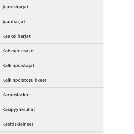
Juuresharjat
Juuriharjat
Kaakeliharjat
Kahvajätesäkit
Kalkinpoistajat
Kalkinpoistosuihkeet
Kärpäslätkät
Käsipyyherullat
Käsitiskiaineet