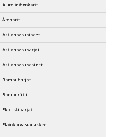
Alumiinihenkarit
Ämpärit
Astianpesuaineet
Astianpesuharjat
Astianpesunesteet
Bambuharjat
Bamburätit
Ekotiskiharjat
Eläinkarvasuulakkeet