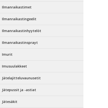
Ilmanraikastimet
Ilmanraikastingeelit
Ilmanraikastinhyytelöt
Ilmanraikastinsprayt
Imurit
Imusuulakkeet
Jätelajitteluvaunusetit
Jätepussit ja -astiat
Jätesäkit