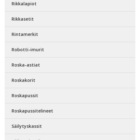
Rikkalapiot
Rikkasetit
Rintamerkit
Robotti-imurit
Roska-astiat
Roskakorit
Roskapussit
Roskapussitelineet
Säilytyskassit