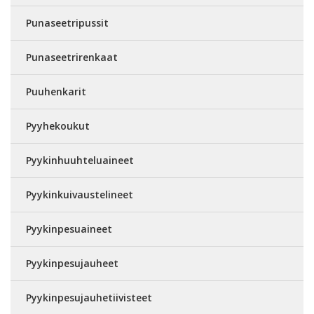
Punaseetripussit
Punaseetrirenkaat
Puuhenkarit
Pyyhekoukut
Pyykinhuuhteluaineet
Pyykinkuivaustelineet
Pyykinpesuaineet
Pyykinpesujauheet
Pyykinpesujauhetiivisteet