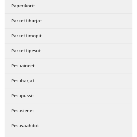
Paperikorit
Parkettiharjat
Parkettimopit
Parkettipesut
Pesuaineet
Pesuharjat
Pesupussit
Pesusienet
Pesuvaahdot