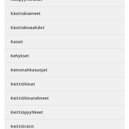
Käsitiskiaineet
Käsitiskivaahdot
Kassit
Kehykset
Keinonahkasuojat
Keittiöliinat
Keittiöliinatelineet
Keittiöpyyhkeet
Keittiörätit