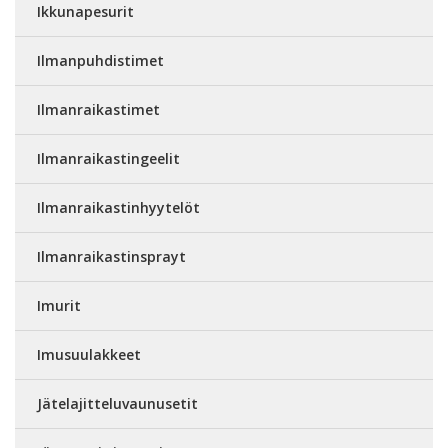
Ikkunapesurit
Ilmanpuhdistimet
Ilmanraikastimet
Ilmanraikastingeelit
Ilmanraikastinhyytelöt
Ilmanraikastinsprayt
Imurit
Imusuulakkeet
Jätelajitteluvaunusetit