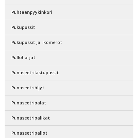
Puhtaanpyykinkori
Pukupussit
Pukupussit ja -komerot
Pulloharjat
Punaseetrilastupussit
Punaseetriöljyt
Punaseetripalat
Punaseetripalikat
Punaseetripallot