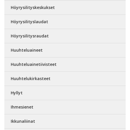
Höyrysilityskeskukset
Höyrysilityslaudat
Höyrysilitysraudat
Huuhteluaineet
Huuhteluainetiivisteet
Huuhtelukirkasteet
Hyllyt
Ihmesienet
Ikkunaliinat