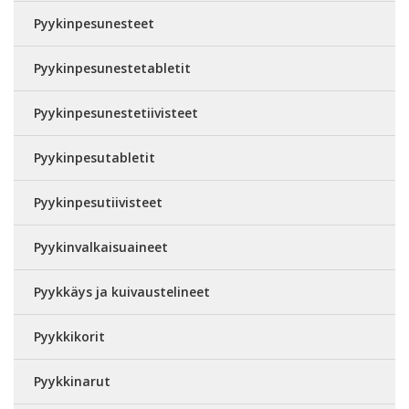
Pyykinpesunesteet
Pyykinpesunestetabletit
Pyykinpesunestetiivisteet
Pyykinpesutabletit
Pyykinpesutiivisteet
Pyykinvalkaisuaineet
Pyykkäys ja kuivaustelineet
Pyykkikorit
Pyykkinarut