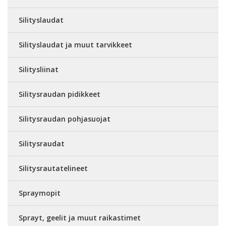
Silityslaudat
Silityslaudat ja muut tarvikkeet
Silitysliinat
Silitysraudan pidikkeet
Silitysraudan pohjasuojat
Silitysraudat
Silitysrautatelineet
Spraymopit
Sprayt, geelit ja muut raikastimet