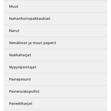
Muut
Nahanhoitopakkaukset
Narut
Nenäliinat ja muut paperit
Nukkaharjat
Nypynpoistajat
Painepesurit
Paineruiskupullot
Paneeliharjat