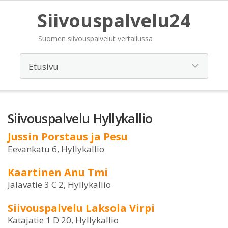
Siivouspalvelu24
Suomen siivouspalvelut vertailussa
Siivouspalvelu Hyllykallio
Jussin Porstaus ja Pesu
Eevankatu 6, Hyllykallio
Kaartinen Anu Tmi
Jalavatie 3 C 2, Hyllykallio
Siivouspalvelu Laksola Virpi
Katajatie 1 D 20, Hyllykallio