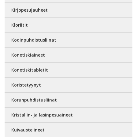
Kirjopesujauheet
Kloriitit
Kodinpuhdistusliinat
Konetiskiaineet
Konetiskitabletit
Koristetyynyt
Korunpuhdistusliinat
Kristallin- ja lasinpesuaineet
Kuivaustelineet