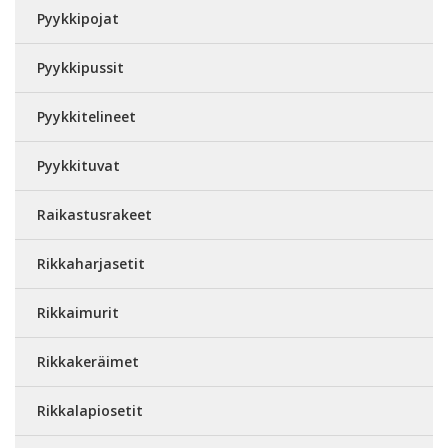
Pyykkipojat
Pyykkipussit
Pyykkitelineet
Pyykkituvat
Raikastusrakeet
Rikkaharjasetit
Rikkaimurit
Rikkakeräimet
Rikkalapiosetit