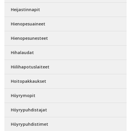
Heijastinnapit
Hienopesuaineet
Hienopesunesteet
Hihalaudat
Hiilihapotuslaiteet
Hoitopakkaukset
Höyrymopit
Höyrypuhdistajat
Höyrypuhdistimet