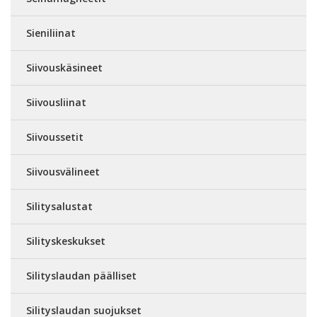
Sieniliinat
Siivouskäsineet
Siivousliinat
Siivoussetit
Siivousvälineet
Silitysalustat
Silityskeskukset
Silityslaudan päälliset
Silityslaudan suojukset