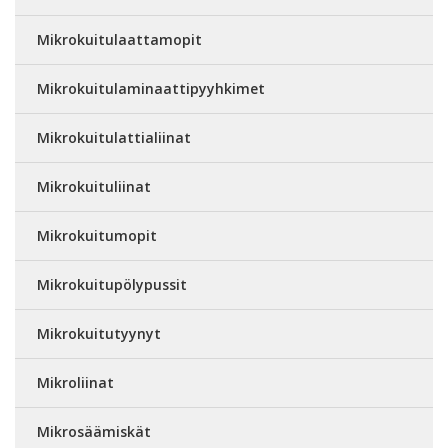
Mikrokuitulaattamopit
Mikrokuitulaminaattipyyhkimet
Mikrokuitulattialiinat
Mikrokuituliinat
Mikrokuitumopit
Mikrokuitupölypussit
Mikrokuitutyynyt
Mikroliinat
Mikrosäämiskät