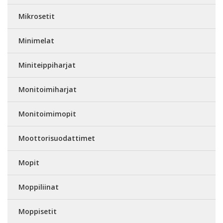
Mikrosetit
Minimelat
Miniteippiharjat
Monitoimiharjat
Monitoimimopit
Moottorisuodattimet
Mopit
Moppiliinat
Moppisetit