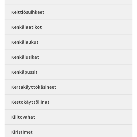
Keittiösuihkeet
Kenkälaatikot
Kenkälaukut
Kenkälusikat
Kenkäpussit
Kertakäyttökäsineet
Kestokäyttöliinat
Kiiltovahat
Kiristimet