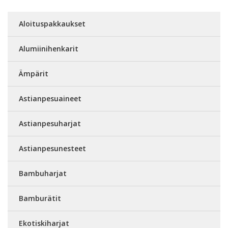
Aloituspakkaukset
Alumiinihenkarit
Ämpärit
Astianpesuaineet
Astianpesuharjat
Astianpesunesteet
Bambuharjat
Bamburätit
Ekotiskiharjat