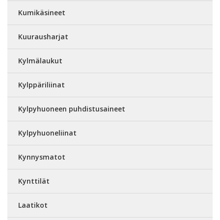
Kumikäsineet
Kuurausharjat
Kylmälaukut
Kylppäriliinat
Kylpyhuoneen puhdistusaineet
Kylpyhuoneliinat
Kynnysmatot
Kynttilät
Laatikot