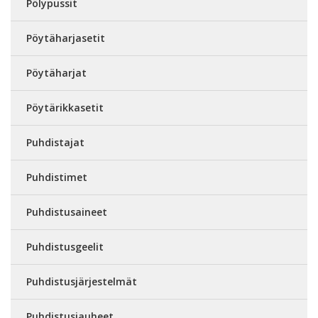
Pölypussit
Pöytäharjasetit
Pöytäharjat
Pöytärikkasetit
Puhdistajat
Puhdistimet
Puhdistusaineet
Puhdistusgeelit
Puhdistusjärjestelmät
Puhdistusjauheet