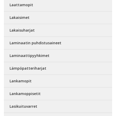
Laattamopit
Lakaisimet
Lakaisuharjat
Laminaatin puhdistusaineet
Laminaattipyyhkimet
Lämpöpatteriharjat
Lankamopit
Lankamoppisetit
Lasikuituvarret