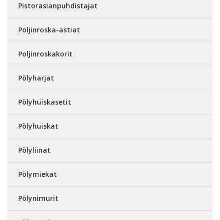
Pistorasianpuhdistajat
Poljinroska-astiat
Poljinroskakorit
Pölyharjat
Pölyhuiskasetit
Pölyhuiskat
Pölyliinat
Pölymiekat
Pölynimurit