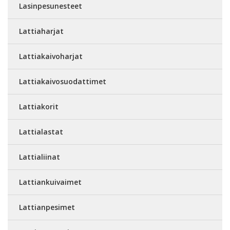
Lasinpesunesteet
Lattiaharjat
Lattiakaivoharjat
Lattiakaivosuodattimet
Lattiakorit
Lattialastat
Lattialiinat
Lattiankuivaimet
Lattianpesimet