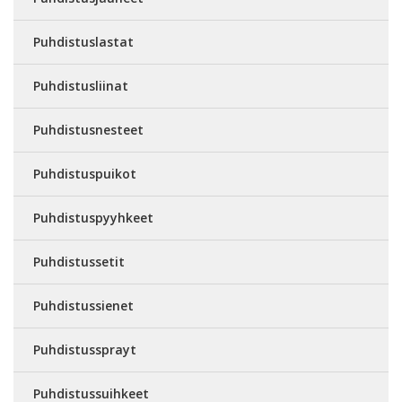
Puhdistuslastat
Puhdistusliinat
Puhdistusnesteet
Puhdistuspuikot
Puhdistuspyyhkeet
Puhdistussetit
Puhdistussienet
Puhdistussprayt
Puhdistussuihkeet