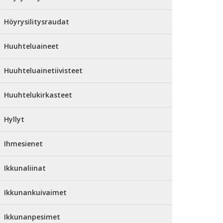
Höyrysilitysraudat
Huuhteluaineet
Huuhteluainetiivisteet
Huuhtelukirkasteet
Hyllyt
Ihmesienet
Ikkunaliinat
Ikkunankuivaimet
Ikkunanpesimet