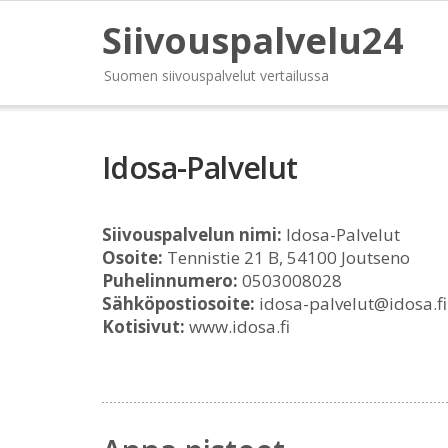
Siivouspalvelu24
Suomen siivouspalvelut vertailussa
Idosa-Palvelut
Siivouspalvelun nimi:
Idosa-Palvelut
Osoite:
Tennistie 21 B, 54100 Joutseno
Puhelinnumero:
0503008028
Sähköpostiosoite:
idosa-palvelut@idosa.fi
Kotisivut:
www.idosa.fi