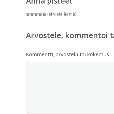
Anna pisteet
(ei vielä ääniä)
Arvostele, kommentoi t
Kommentti, arvostelu tai kokemus