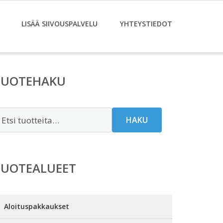
LISÄÄ SIIVOUSPALVELU
YHTEYSTIEDOT
TUOTEHAKU
tsi:
HAKU
TUOTEALUEET
Aloituspakkaukset