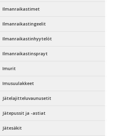
Ilmanraikastimet
Ilmanraikastingeelit
Ilmanraikastinhyytelöt
Ilmanraikastinsprayt
Imurit
Imusuulakkeet
Jätelajitteluvaunusetit
Jätepussit ja -astiat
Jätesäkit