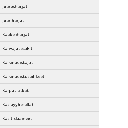
Juuresharjat
Juuriharjat
Kaakeliharjat
Kahvajätesäkit
Kalkinpoistajat
Kalkinpoistosuihkeet
Kärpäslätkät
Käsipyyherullat
Käsitiskiaineet