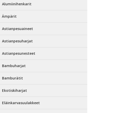
Alumiinihenkarit
Ämpärit
Astianpesuaineet
Astianpesuharjat
Astianpesunesteet
Bambuharjat
Bamburätit
Ekotiskiharjat
Eläinkarvasuulakkeet