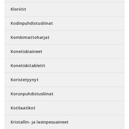
Kloriitit
Kodinpuhdistusliinat
Kombimattoharjat
Konetiskiaineet
Konetiskitabletit
Koristetyynyt
Korunpuhdistusliinat
Kotilaatikot
Kristallin- ja lasinpesuaineet