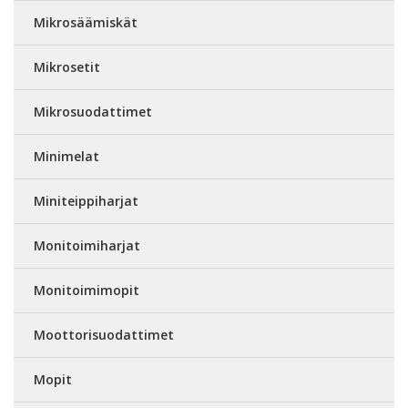
Mikrosäämiskät
Mikrosetit
Mikrosuodattimet
Minimelat
Miniteippiharjat
Monitoimiharjat
Monitoimimopit
Moottorisuodattimet
Mopit