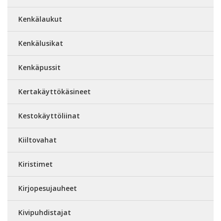
Kenkälaukut
Kenkälusikat
Kenkäpussit
Kertakäyttökäsineet
Kestokäyttöliinat
Kiiltovahat
Kiristimet
Kirjopesujauheet
Kivipuhdistajat