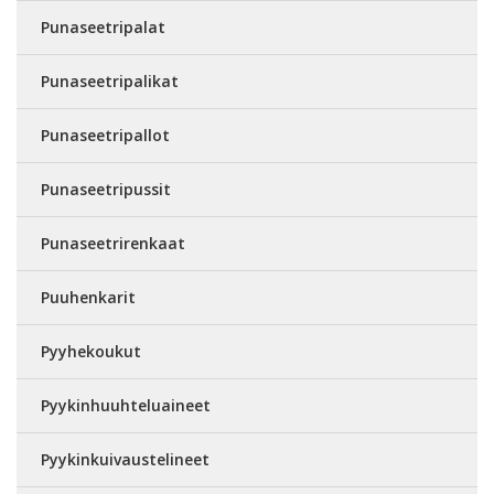
Punaseetripalat
Punaseetripalikat
Punaseetripallot
Punaseetripussit
Punaseetrirenkaat
Puuhenkarit
Pyyhekoukut
Pyykinhuuhteluaineet
Pyykinkuivaustelineet