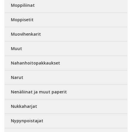
Moppiliinat
Moppisetit
Muovihenkarit
Muut
Nahanhoitopakkaukset
Narut
Nenäliinat ja muut paperit
Nukkaharjat
Nypynpoistajat