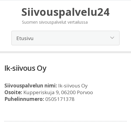
Siivouspalvelu24
Suomen siivouspalvelut vertailussa
Ik-siivous Oy
Siivouspalvelun nimi:
Ik-siivous Oy
Osoite:
Kupperiskuja 9, 06200 Porvoo
Puhelinnumero:
0505171378