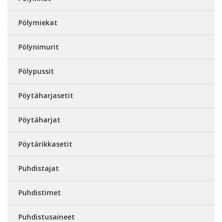
Pölymiekat
Pölynimurit
Pölypussit
Pöytäharjasetit
Pöytäharjat
Pöytärikkasetit
Puhdistajat
Puhdistimet
Puhdistusaineet