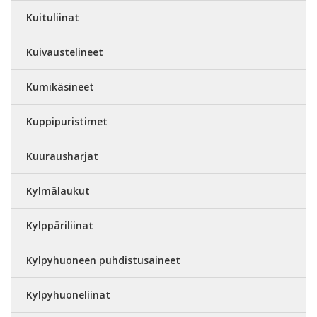
Kuituliinat
Kuivaustelineet
Kumikäsineet
Kuppipuristimet
Kuurausharjat
Kylmälaukut
Kylppäriliinat
Kylpyhuoneen puhdistusaineet
Kylpyhuoneliinat