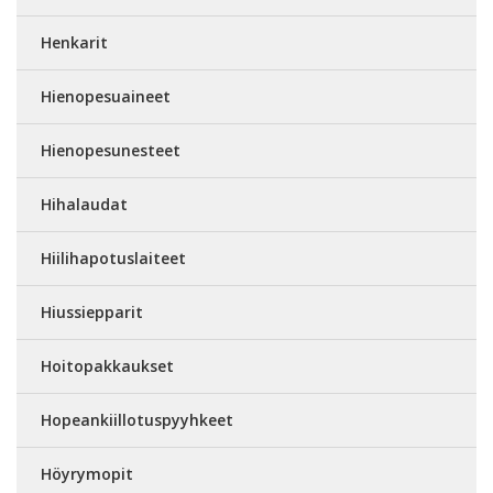
Henkarit
Hienopesuaineet
Hienopesunesteet
Hihalaudat
Hiilihapotuslaiteet
Hiussiepparit
Hoitopakkaukset
Hopeankiillotuspyyhkeet
Höyrymopit