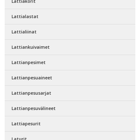
Lattiakorit
Lattialastat
Lattialiinat
Lattiankuivaimet
Lattianpesimet
Lattianpesuaineet
Lattianpesusarjat
Lattianpesuvälineet
Lattiapesurit
Laturit