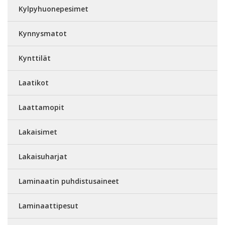
Kylpyhuonepesimet
Kynnysmatot
Kynttilät
Laatikot
Laattamopit
Lakaisimet
Lakaisuharjat
Laminaatin puhdistusaineet
Laminaattipesut