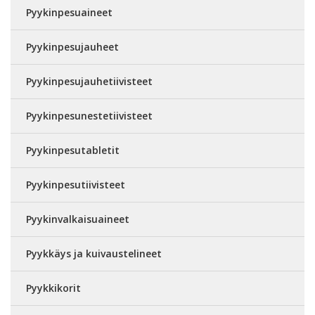
Pyykinpesuaineet
Pyykinpesujauheet
Pyykinpesujauhetiivisteet
Pyykinpesunestetiivisteet
Pyykinpesutabletit
Pyykinpesutiivisteet
Pyykinvalkaisuaineet
Pyykkäys ja kuivaustelineet
Pyykkikorit