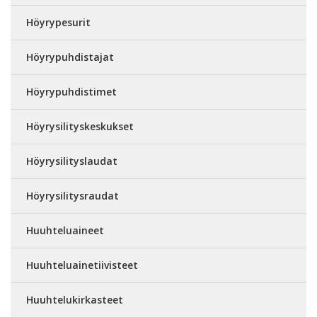
Höyrypesurit
Höyrypuhdistajat
Höyrypuhdistimet
Höyrysilityskeskukset
Höyrysilityslaudat
Höyrysilitysraudat
Huuhteluaineet
Huuhteluainetiivisteet
Huuhtelukirkasteet