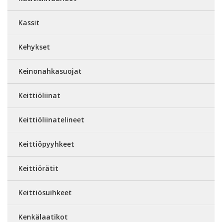
Kassit
Kehykset
Keinonahkasuojat
Keittiöliinat
Keittiöliinatelineet
Keittiöpyyhkeet
Keittiörätit
Keittiösuihkeet
Kenkälaatikot