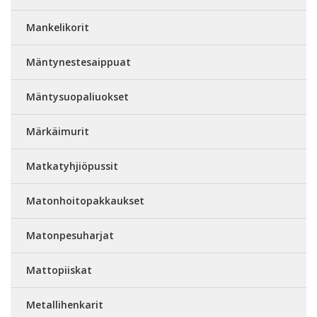
Mankelikorit
Mäntynestesaippuat
Mäntysuopaliuokset
Märkäimurit
Matkatyhjiöpussit
Matonhoitopakkaukset
Matonpesuharjat
Mattopiiskat
Metallihenkarit