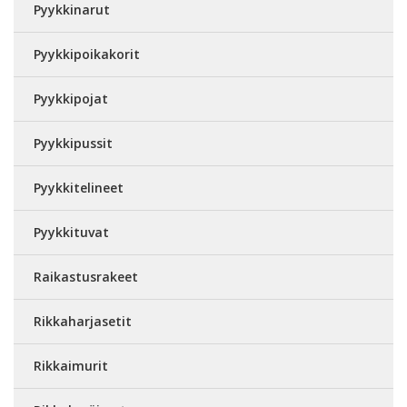
Pyykkinarut
Pyykkipoikakorit
Pyykkipojat
Pyykkipussit
Pyykkitelineet
Pyykkituvat
Raikastusrakeet
Rikkaharjasetit
Rikkaimurit