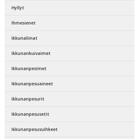
Hyllyt
Ihmesienet
Ikkunaliinat
Ikkunankuivaimet
Ikkunanpesimet
Ikkunanpesuaineet
Ikkunanpesurit
Ikkunanpesusetit
Ikkunanpesusuihkeet