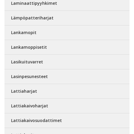
Laminaattipyyhkimet
Lämpöpatteriharjat
Lankamopit
Lankamoppisetit
Lasikuituvarret
Lasinpesunesteet
Lattiaharjat
Lattiakaivoharjat
Lattiakaivosuodattimet