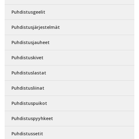
Puhdistusgeelit
Puhdistusjärjestelmät
Puhdistusjauheet
Puhdistuskivet
Puhdistuslastat
Puhdistusliinat
Puhdistuspuikot
Puhdistuspyyhkeet
Puhdistussetit