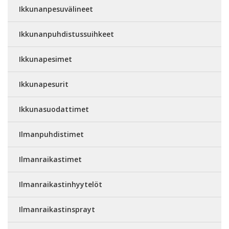
Ikkunanpesuvälineet
Ikkunanpuhdistussuihkeet
Ikkunapesimet
Ikkunapesurit
Ikkunasuodattimet
Ilmanpuhdistimet
Ilmanraikastimet
Ilmanraikastinhyytelöt
Ilmanraikastinsprayt