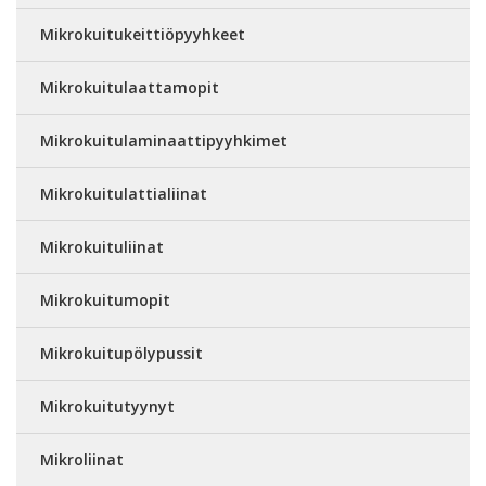
Mikrokuitukeittiöpyyhkeet
Mikrokuitulaattamopit
Mikrokuitulaminaattipyyhkimet
Mikrokuitulattialiinat
Mikrokuituliinat
Mikrokuitumopit
Mikrokuitupölypussit
Mikrokuitutyynyt
Mikroliinat