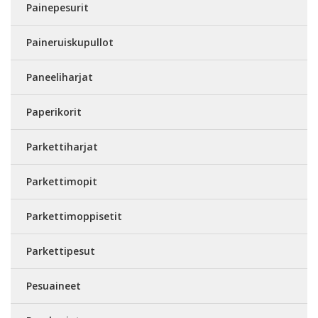
Painepesurit
Paineruiskupullot
Paneeliharjat
Paperikorit
Parkettiharjat
Parkettimopit
Parkettimoppisetit
Parkettipesut
Pesuaineet