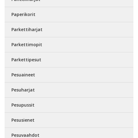
Paperikorit
Parkettiharjat
Parkettimopit
Parkettipesut
Pesuaineet
Pesuharjat
Pesupussit
Pesusienet
Pesuvaahdot