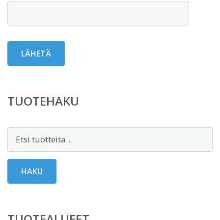
TUOTEHAKU
Etsi:
HAKU
TUOTEALUEET