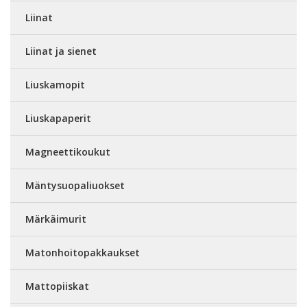
Liinat
Liinat ja sienet
Liuskamopit
Liuskapaperit
Magneettikoukut
Mäntysuopaliuokset
Märkäimurit
Matonhoitopakkaukset
Mattopiiskat