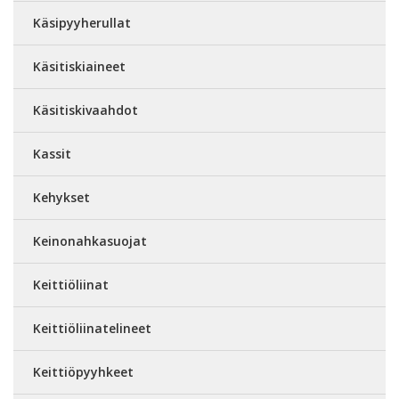
Käsipyyherullat
Käsitiskiaineet
Käsitiskivaahdot
Kassit
Kehykset
Keinonahkasuojat
Keittiöliinat
Keittiöliinatelineet
Keittiöpyyhkeet