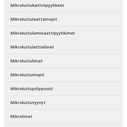
Mikrokuitukeittiöpyyhkeet
Mikrokuitulaattamopit
Mikrokuitulaminaattipyyhkimet
Mikrokuitulattialiinat
Mikrokuituliinat
Mikrokuitumopit
Mikrokuitupölypussit
Mikrokuitutyynyt
Mikroliinat