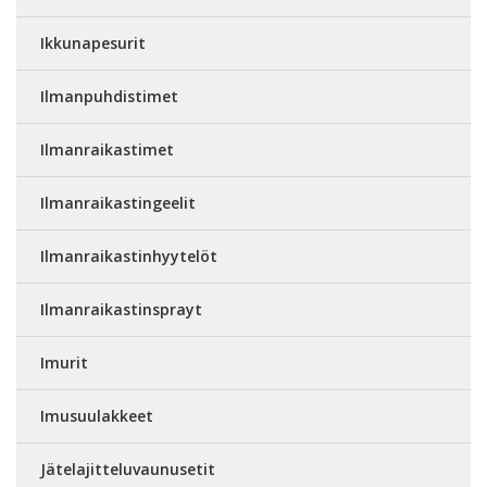
Ikkunapesurit
Ilmanpuhdistimet
Ilmanraikastimet
Ilmanraikastingeelit
Ilmanraikastinhyytelöt
Ilmanraikastinsprayt
Imurit
Imusuulakkeet
Jätelajitteluvaunusetit