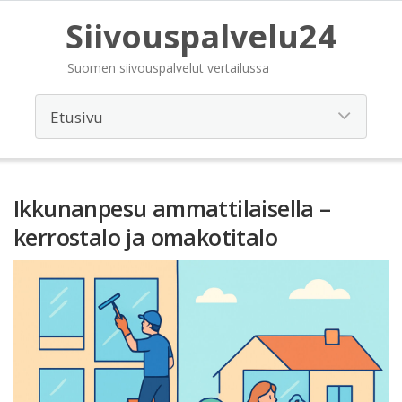
Siivouspalvelu24
Suomen siivouspalvelut vertailussa
Ikkunanpesu ammattilaisella –
kerrostalo ja omakotitalo