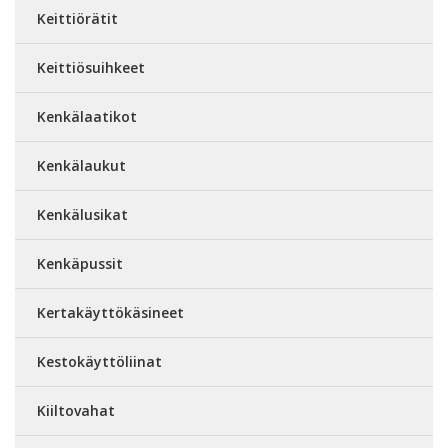
Keittiörätit
Keittiösuihkeet
Kenkälaatikot
Kenkälaukut
Kenkälusikat
Kenkäpussit
Kertakäyttökäsineet
Kestokäyttöliinat
Kiiltovahat