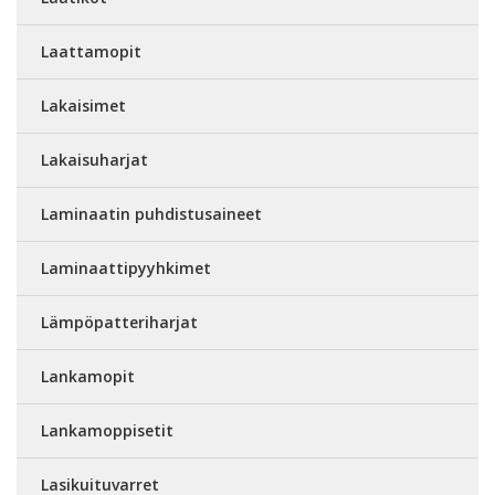
Laattamopit
Lakaisimet
Lakaisuharjat
Laminaatin puhdistusaineet
Laminaattipyyhkimet
Lämpöpatteriharjat
Lankamopit
Lankamoppisetit
Lasikuituvarret