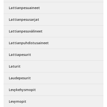
Lattianpesuaineet
Lattianpesusarjat
Lattianpesuvälineet
Lattianpuhdistusaineet
Lattiapesurit
Laturit
Laudepesurit
Levykehysmopit
Levymopit