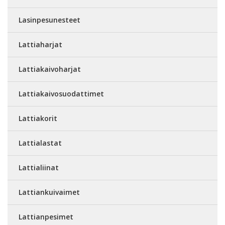
Lasinpesunesteet
Lattiaharjat
Lattiakaivoharjat
Lattiakaivosuodattimet
Lattiakorit
Lattialastat
Lattialiinat
Lattiankuivaimet
Lattianpesimet