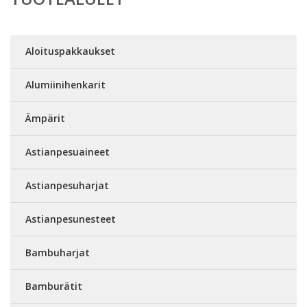
Aloituspakkaukset
Alumiinihenkarit
Ämpärit
Astianpesuaineet
Astianpesuharjat
Astianpesunesteet
Bambuharjat
Bamburätit