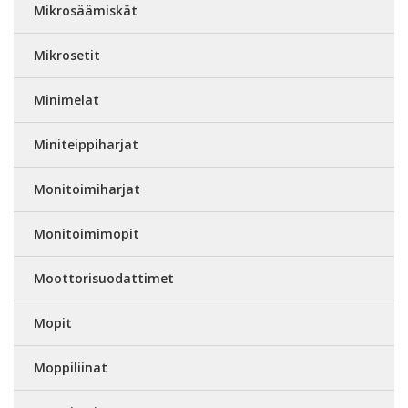
Mikrosäämiskät
Mikrosetit
Minimelat
Miniteippiharjat
Monitoimiharjat
Monitoimimopit
Moottorisuodattimet
Mopit
Moppiliinat