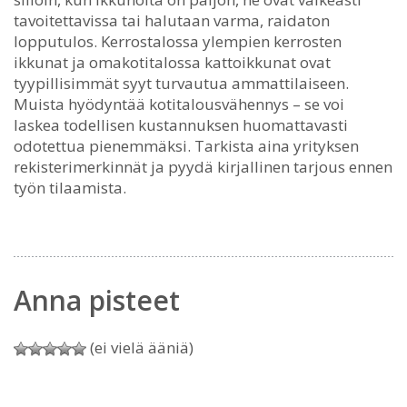
tavoitettavissa tai halutaan varma, raidaton
lopputulos. Kerrostalossa ylempien kerrosten
ikkunat ja omakotitalossa kattoikkunat ovat
tyypillisimmät syyt turvautua ammattilaiseen.
Muista hyödyntää kotitalousvähennys – se voi
laskea todellisen kustannuksen huomattavasti
odotettua pienemmäksi. Tarkista aina yrityksen
rekisterimerkinnät ja pyydä kirjallinen tarjous ennen
työn tilaamista.
Anna pisteet
(ei vielä ääniä)