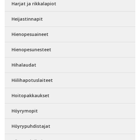
Harjat ja rikkalapiot
Heijastinnapit
Hienopesuaineet
Hienopesunesteet
Hihalaudat
Hiilihapotuslaiteet
Hoitopakkaukset
Höyrymopit
Höyrypuhdistajat