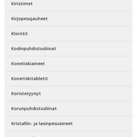
Kiristimet
Kirjopesujauheet
Kloriitit
Kodinpuhdistusliinat
Konetiskiaineet
Konetiskitabletit
Koristetyynyt
Korunpuhdistusliinat
Kristallin- ja lasinpesuaineet