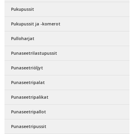
Pukupussit
Pukupussit ja -komerot
Pulloharjat
Punaseetrilastupussit
Punaseetriöljyt
Punaseetripalat
Punaseetripalikat
Punaseetripallot
Punaseetripussit