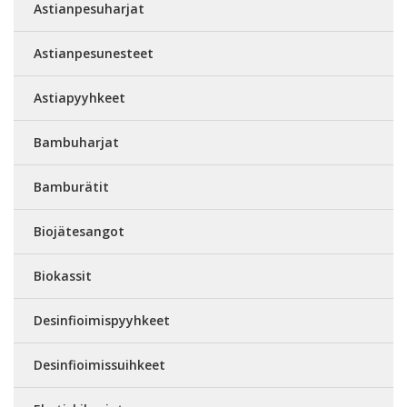
Astianpesuharjat
Astianpesunesteet
Astiapyyhkeet
Bambuharjat
Bamburätit
Biojätesangot
Biokassit
Desinfioimispyyhkeet
Desinfioimissuihkeet