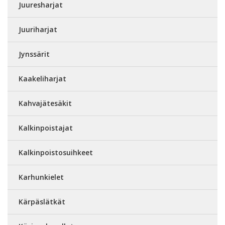
Juuresharjat
Juuriharjat
Jynssärit
Kaakeliharjat
Kahvajätesäkit
Kalkinpoistajat
Kalkinpoistosuihkeet
Karhunkielet
Kärpäslätkät