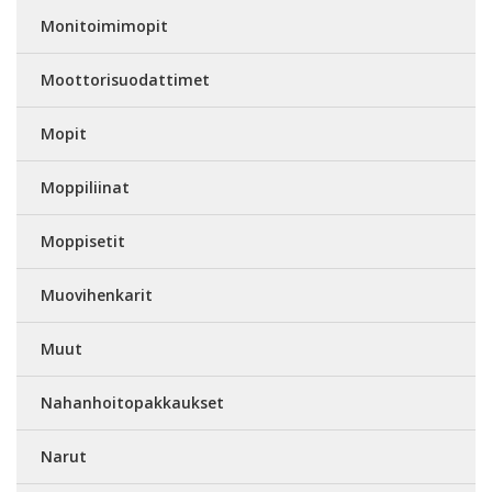
Monitoimimopit
Moottorisuodattimet
Mopit
Moppiliinat
Moppisetit
Muovihenkarit
Muut
Nahanhoitopakkaukset
Narut