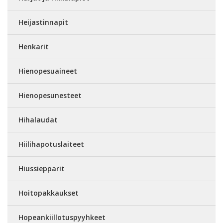
Heijastinnapit
Henkarit
Hienopesuaineet
Hienopesunesteet
Hihalaudat
Hiilihapotuslaiteet
Hiussiepparit
Hoitopakkaukset
Hopeankiillotuspyyhkeet