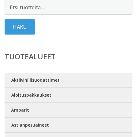
Etsi:
HAKU
TUOTEALUEET
Aktiivihiilisuodattimet
Aloituspakkaukset
Ämpärit
Astianpesuaineet