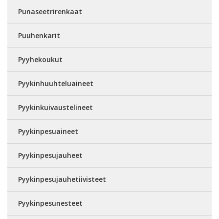
Punaseetrirenkaat
Puuhenkarit
Pyyhekoukut
Pyykinhuuhteluaineet
Pyykinkuivaustelineet
Pyykinpesuaineet
Pyykinpesujauheet
Pyykinpesujauhetiivisteet
Pyykinpesunesteet