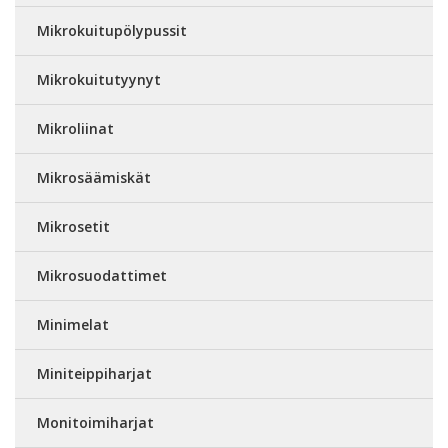
Mikrokuitupölypussit
Mikrokuitutyynyt
Mikroliinat
Mikrosäämiskät
Mikrosetit
Mikrosuodattimet
Minimelat
Miniteippiharjat
Monitoimiharjat