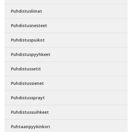
Puhdistusliinat
Puhdistusnesteet
Puhdistuspuikot
Puhdistuspyyhkeet
Puhdistussetit
Puhdistussienet
Puhdistussprayt
Puhdistussuihkeet
Puhtaanpyykinkori