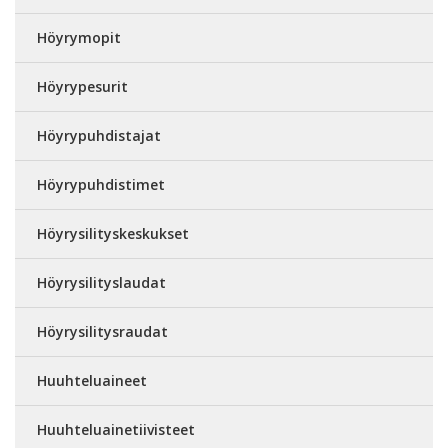
Höyrymopit
Höyrypesurit
Höyrypuhdistajat
Höyrypuhdistimet
Höyrysilityskeskukset
Höyrysilityslaudat
Höyrysilitysraudat
Huuhteluaineet
Huuhteluainetiivisteet