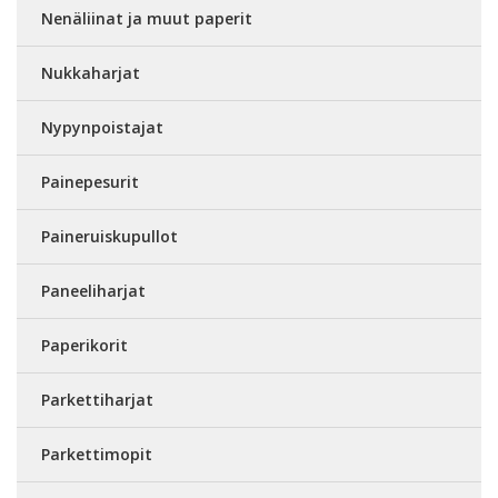
Nenäliinat ja muut paperit
Nukkaharjat
Nypynpoistajat
Painepesurit
Paineruiskupullot
Paneeliharjat
Paperikorit
Parkettiharjat
Parkettimopit