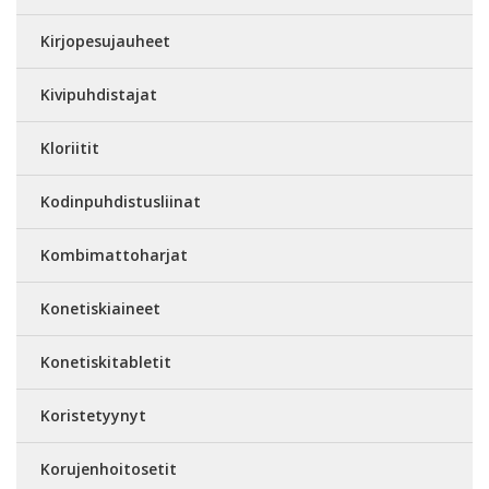
Kirjopesujauheet
Kivipuhdistajat
Kloriitit
Kodinpuhdistusliinat
Kombimattoharjat
Konetiskiaineet
Konetiskitabletit
Koristetyynyt
Korujenhoitosetit