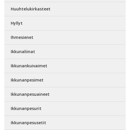
Huuhtelukirkasteet
Hyllyt
Ihmesienet
Ikkunaliinat
Ikkunankuivaimet
Ikkunanpesimet
Ikkunanpesuaineet
Ikkunanpesurit
Ikkunanpesusetit