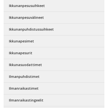
Ikkunanpesusuihkeet
Ikkunanpesuvälineet
Ikkunanpuhdistussuihkeet
Ikkunapesimet
Ikkunapesurit
Ikkunasuodattimet
Ilmanpuhdistimet
Ilmanraikastimet
Ilmanraikastingeelit