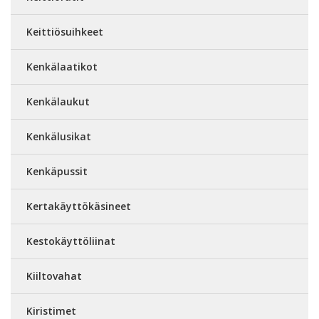
Keittiösuihkeet
Kenkälaatikot
Kenkälaukut
Kenkälusikat
Kenkäpussit
Kertakäyttökäsineet
Kestokäyttöliinat
Kiiltovahat
Kiristimet