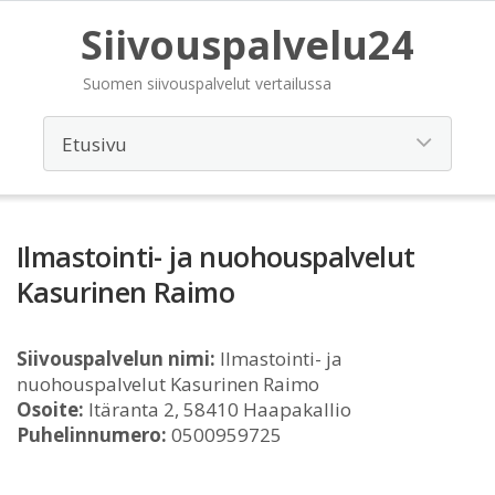
Siivouspalvelu24
Suomen siivouspalvelut vertailussa
Ilmastointi- ja nuohouspalvelut
Kasurinen Raimo
Siivouspalvelun nimi:
Ilmastointi- ja
nuohouspalvelut Kasurinen Raimo
Osoite:
Itäranta 2, 58410 Haapakallio
Puhelinnumero:
0500959725