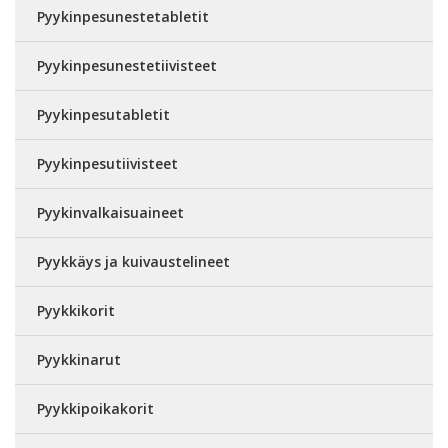
Pyykinpesunestetabletit
Pyykinpesunestetiivisteet
Pyykinpesutabletit
Pyykinpesutiivisteet
Pyykinvalkaisuaineet
Pyykkäys ja kuivaustelineet
Pyykkikorit
Pyykkinarut
Pyykkipoikakorit