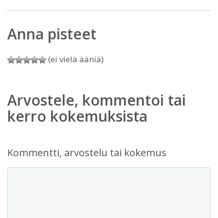
Anna pisteet
(ei vielä ääniä)
Arvostele, kommentoi tai
kerro kokemuksista
Kommentti, arvostelu tai kokemus