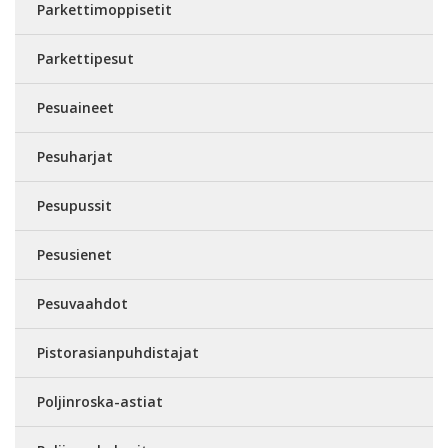
Parkettimoppisetit
Parkettipesut
Pesuaineet
Pesuharjat
Pesupussit
Pesusienet
Pesuvaahdot
Pistorasianpuhdistajat
Poljinroska-astiat