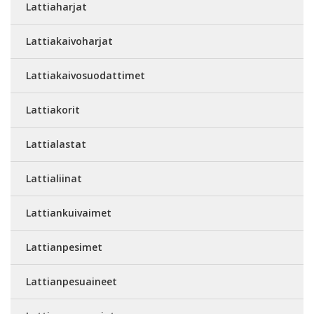
Lattiaharjat
Lattiakaivoharjat
Lattiakaivosuodattimet
Lattiakorit
Lattialastat
Lattialiinat
Lattiankuivaimet
Lattianpesimet
Lattianpesuaineet