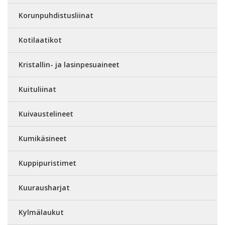
Korunpuhdistusliinat
Kotilaatikot
Kristallin- ja lasinpesuaineet
Kuituliinat
Kuivaustelineet
Kumikäsineet
Kuppipuristimet
Kuurausharjat
Kylmälaukut