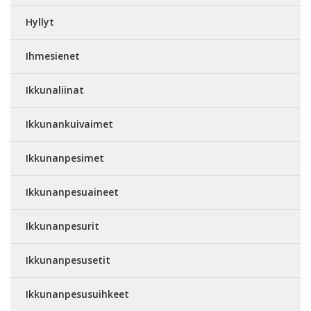
Hyllyt
Ihmesienet
Ikkunaliinat
Ikkunankuivaimet
Ikkunanpesimet
Ikkunanpesuaineet
Ikkunanpesurit
Ikkunanpesusetit
Ikkunanpesusuihkeet