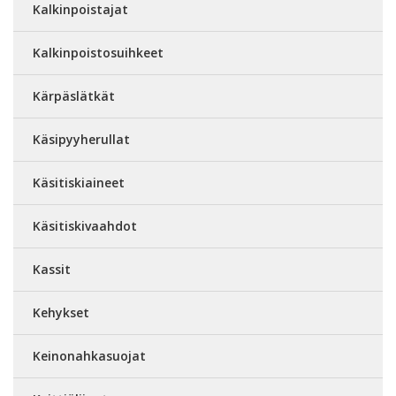
Kalkinpoistajat
Kalkinpoistosuihkeet
Kärpäslätkät
Käsipyyherullat
Käsitiskiaineet
Käsitiskivaahdot
Kassit
Kehykset
Keinonahkasuojat