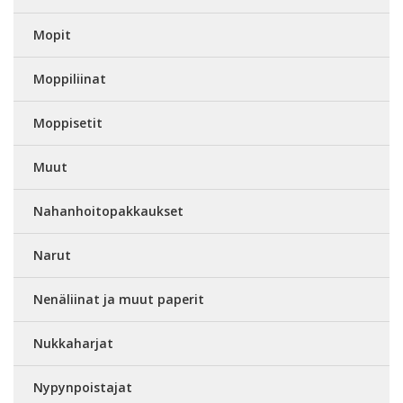
Mopit
Moppiliinat
Moppisetit
Muut
Nahanhoitopakkaukset
Narut
Nenäliinat ja muut paperit
Nukkaharjat
Nypynpoistajat