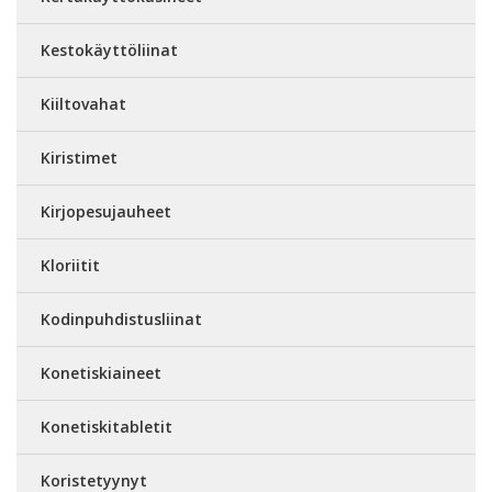
Kestokäyttöliinat
Kiiltovahat
Kiristimet
Kirjopesujauheet
Kloriitit
Kodinpuhdistusliinat
Konetiskiaineet
Konetiskitabletit
Koristetyynyt