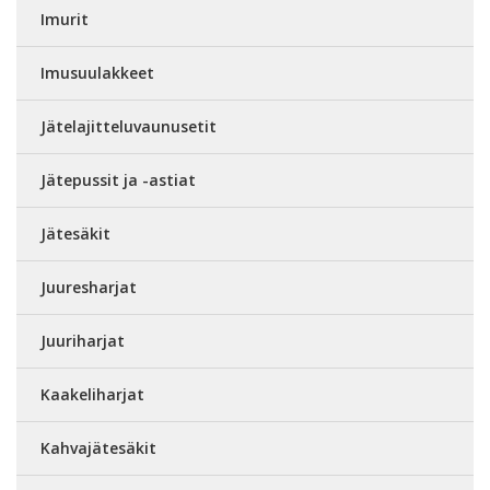
Imurit
Imusuulakkeet
Jätelajitteluvaunusetit
Jätepussit ja -astiat
Jätesäkit
Juuresharjat
Juuriharjat
Kaakeliharjat
Kahvajätesäkit