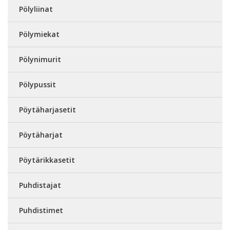
Pölyliinat
Pölymiekat
Pölynimurit
Pölypussit
Pöytäharjasetit
Pöytäharjat
Pöytärikkasetit
Puhdistajat
Puhdistimet