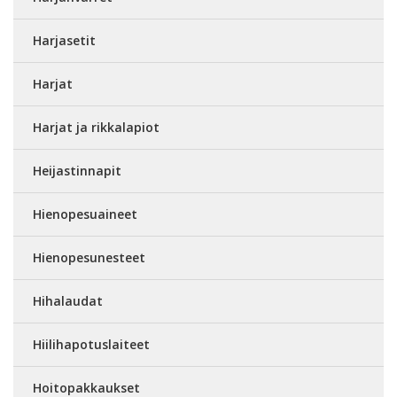
Harjasetit
Harjat
Harjat ja rikkalapiot
Heijastinnapit
Hienopesuaineet
Hienopesunesteet
Hihalaudat
Hiilihapotuslaiteet
Hoitopakkaukset