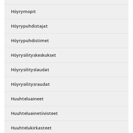
Höyrymopit
Höyrypuhdistajat
Höyrypuhdistimet
Höyrysilityskeskukset
Höyrysilityslaudat
Höyrysilitysraudat
Huuhteluaineet
Huuhteluainetiivisteet
Huuhtelukirkasteet