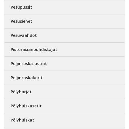
Pesupussit
Pesusienet
Pesuvaahdot
Pistorasianpuhdistajat
Poljinroska-astiat
Poljinroskakorit
Pölyharjat
Pölyhuiskasetit
Pölyhuiskat