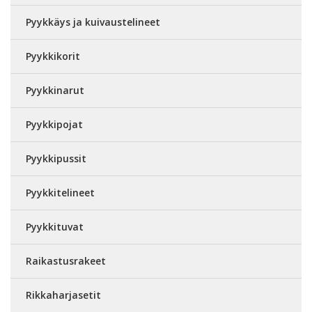
Pyykkäys ja kuivaustelineet
Pyykkikorit
Pyykkinarut
Pyykkipojat
Pyykkipussit
Pyykkitelineet
Pyykkituvat
Raikastusrakeet
Rikkaharjasetit