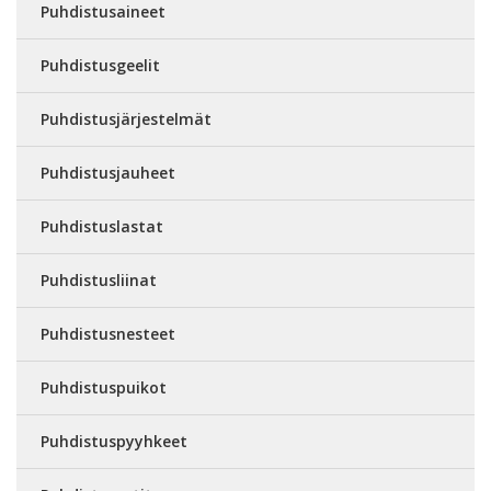
Puhdistusaineet
Puhdistusgeelit
Puhdistusjärjestelmät
Puhdistusjauheet
Puhdistuslastat
Puhdistusliinat
Puhdistusnesteet
Puhdistuspuikot
Puhdistuspyyhkeet