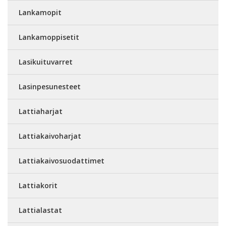
Lankamopit
Lankamoppisetit
Lasikuituvarret
Lasinpesunesteet
Lattiaharjat
Lattiakaivoharjat
Lattiakaivosuodattimet
Lattiakorit
Lattialastat