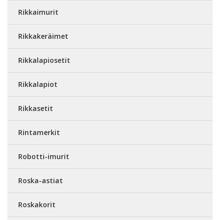
Rikkaimurit
Rikkakeräimet
Rikkalapiosetit
Rikkalapiot
Rikkasetit
Rintamerkit
Robotti-imurit
Roska-astiat
Roskakorit