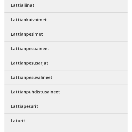
Lattialiinat
Lattiankuivaimet
Lattianpesimet
Lattianpesuaineet
Lattianpesusarjat
Lattianpesuvälineet
Lattianpuhdistusaineet
Lattiapesurit
Laturit