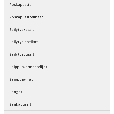
Roskapussit
Roskapussitelineet
Säilytyskassit
Säilytyslaatikot
Säilytyspussit
Saippua-annostelijat
Saippuavillat
Sangot
Sankapussit