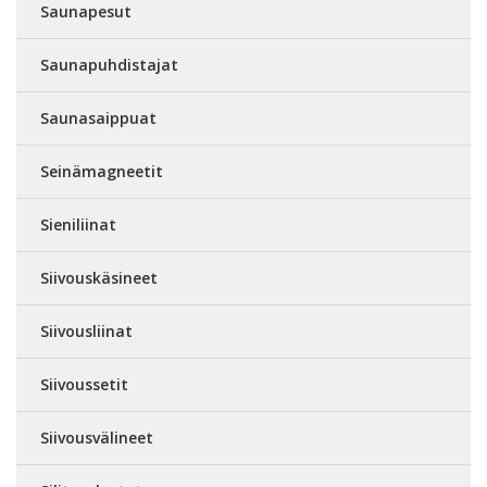
Saunapesut
Saunapuhdistajat
Saunasaippuat
Seinämagneetit
Sieniliinat
Siivouskäsineet
Siivousliinat
Siivoussetit
Siivousvälineet