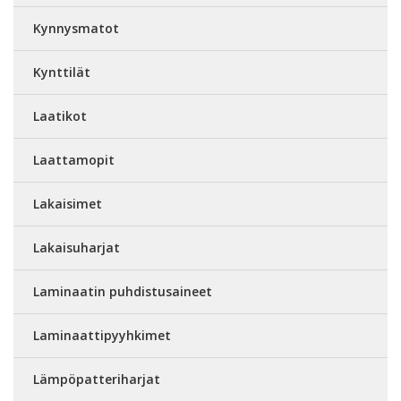
Kynnysmatot
Kynttilät
Laatikot
Laattamopit
Lakaisimet
Lakaisuharjat
Laminaatin puhdistusaineet
Laminaattipyyhkimet
Lämpöpatteriharjat