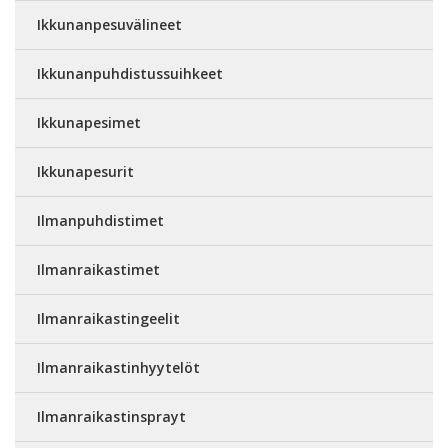
Ikkunanpesuvälineet
Ikkunanpuhdistussuihkeet
Ikkunapesimet
Ikkunapesurit
Ilmanpuhdistimet
Ilmanraikastimet
Ilmanraikastingeelit
Ilmanraikastinhyytelöt
Ilmanraikastinsprayt