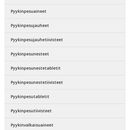
Pyykinpesuaineet
Pyykinpesujauheet
Pyykinpesujauhetiivisteet
Pyykinpesunesteet
Pyykinpesunestetabletit
Pyykinpesunestetiivisteet
Pyykinpesutabletit
Pyykinpesutiivisteet
Pyykinvalkaisuaineet