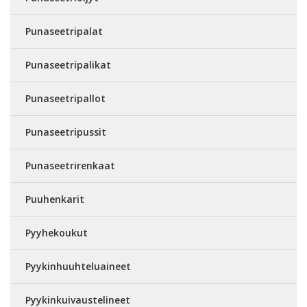
Punaseetripalat
Punaseetripalikat
Punaseetripallot
Punaseetripussit
Punaseetrirenkaat
Puuhenkarit
Pyyhekoukut
Pyykinhuuhteluaineet
Pyykinkuivaustelineet