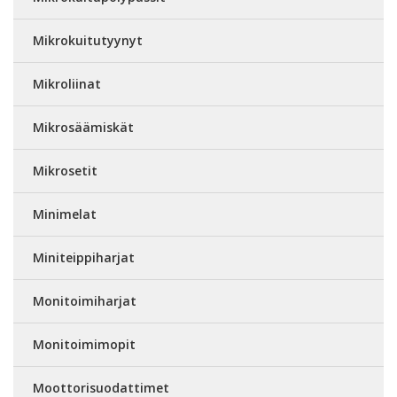
Mikrokuitutyynyt
Mikroliinat
Mikrosäämiskät
Mikrosetit
Minimelat
Miniteippiharjat
Monitoimiharjat
Monitoimimopit
Moottorisuodattimet