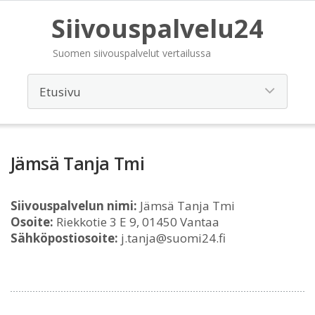
Siivouspalvelu24
Suomen siivouspalvelut vertailussa
Jämsä Tanja Tmi
Siivouspalvelun nimi:
Jämsä Tanja Tmi
Osoite:
Riekkotie 3 E 9, 01450 Vantaa
Sähköpostiosoite:
j.tanja@suomi24.fi