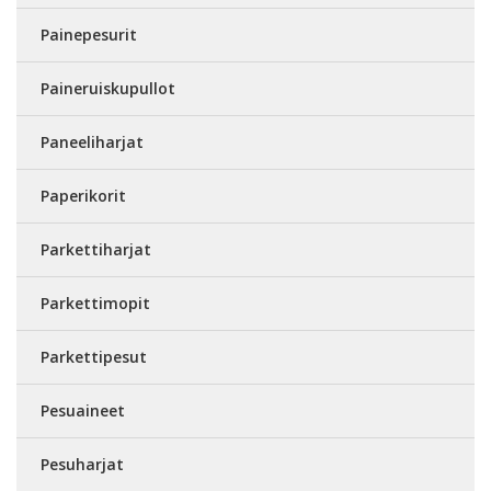
Painepesurit
Paineruiskupullot
Paneeliharjat
Paperikorit
Parkettiharjat
Parkettimopit
Parkettipesut
Pesuaineet
Pesuharjat