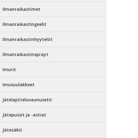
Ilmanraikastimet
Ilmanraikastingeelit
Ilmanraikastinhyytelöt
Ilmanraikastinsprayt
Imurit
Imusuulakkeet
Jätelajitteluvaunusetit
Jätepussit ja -astiat
Jätesäkit