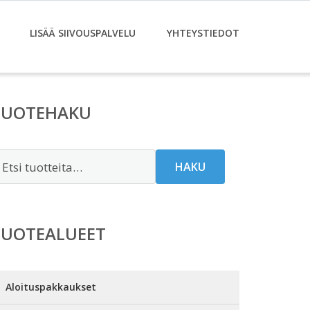
LISÄÄ SIIVOUSPALVELU
YHTEYSTIEDOT
TUOTEHAKU
tsi:
HAKU
TUOTEALUEET
Aloituspakkaukset