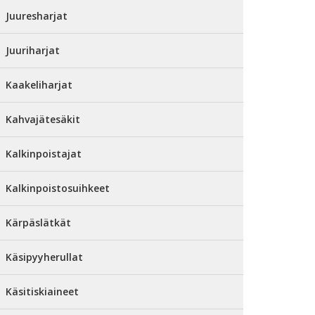
Juuresharjat
Juuriharjat
Kaakeliharjat
Kahvajätesäkit
Kalkinpoistajat
Kalkinpoistosuihkeet
Kärpäslätkät
Käsipyyherullat
Käsitiskiaineet