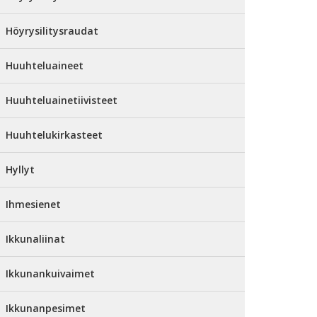
Höyrysilitysraudat
Huuhteluaineet
Huuhteluainetiivisteet
Huuhtelukirkasteet
Hyllyt
Ihmesienet
Ikkunaliinat
Ikkunankuivaimet
Ikkunanpesimet