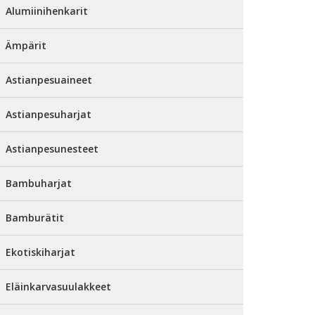
Alumiinihenkarit
Ämpärit
Astianpesuaineet
Astianpesuharjat
Astianpesunesteet
Bambuharjat
Bamburätit
Ekotiskiharjat
Eläinkarvasuulakkeet