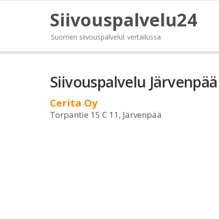
Siivouspalvelu24
Suomen siivouspalvelut vertailussa
Siivouspalvelu Järvenpää
Cerita Oy
Torpantie 15 C 11, Järvenpää