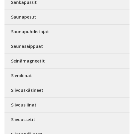
Sankapussit
Saunapesut
Saunapuhdistajat
Saunasaippuat
Seinämagneetit
Sieniliinat
Siivouskäsineet
Siivousliinat
Siivoussetit