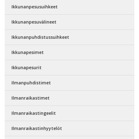
Ikkunanpesusuihkeet
Ikkunanpesuvälineet
Ikkunanpuhdistussuihkeet
Ikkunapesimet
Ikkunapesurit
Ilmanpuhdistimet
Ilmanraikastimet
Ilmanraikastingeelit
Ilmanraikastinhyytelöt