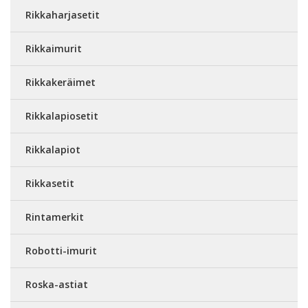
Rikkaharjasetit
Rikkaimurit
Rikkakeräimet
Rikkalapiosetit
Rikkalapiot
Rikkasetit
Rintamerkit
Robotti-imurit
Roska-astiat