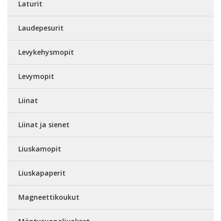
Laturit
Laudepesurit
Levykehysmopit
Levymopit
Liinat
Liinat ja sienet
Liuskamopit
Liuskapaperit
Magneettikoukut