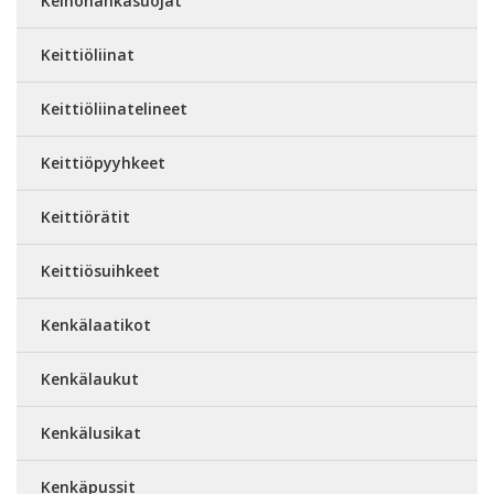
Keinonahkasuojat
Keittiöliinat
Keittiöliinatelineet
Keittiöpyyhkeet
Keittiörätit
Keittiösuihkeet
Kenkälaatikot
Kenkälaukut
Kenkälusikat
Kenkäpussit