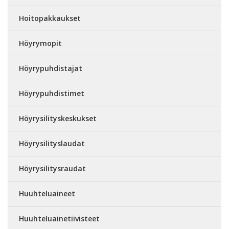
Hoitopakkaukset
Höyrymopit
Höyrypuhdistajat
Höyrypuhdistimet
Höyrysilityskeskukset
Höyrysilityslaudat
Höyrysilitysraudat
Huuhteluaineet
Huuhteluainetiivisteet