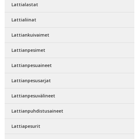
Lattialastat
Lattialiinat
Lattiankuivaimet
Lattianpesimet
Lattianpesuaineet
Lattianpesusarjat
Lattianpesuvälineet
Lattianpuhdistusaineet
Lattiapesurit