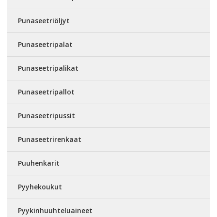
Punaseetriöljyt
Punaseetripalat
Punaseetripalikat
Punaseetripallot
Punaseetripussit
Punaseetrirenkaat
Puuhenkarit
Pyyhekoukut
Pyykinhuuhteluaineet