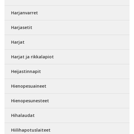
Harjanvarret
Harjasetit
Harjat
Harjat ja rikkalapiot
Heijastinnapit
Hienopesuaineet
Hienopesunesteet
Hihalaudat
Hiilihapotuslaiteet