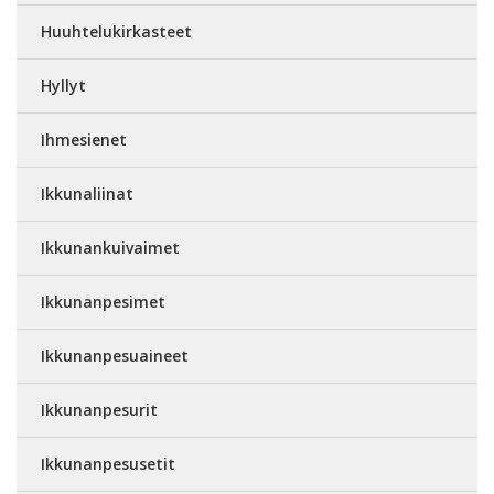
Huuhtelukirkasteet
Hyllyt
Ihmesienet
Ikkunaliinat
Ikkunankuivaimet
Ikkunanpesimet
Ikkunanpesuaineet
Ikkunanpesurit
Ikkunanpesusetit