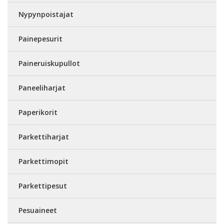
Nypynpoistajat
Painepesurit
Paineruiskupullot
Paneeliharjat
Paperikorit
Parkettiharjat
Parkettimopit
Parkettipesut
Pesuaineet