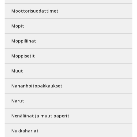
Moottorisuodattimet
Mopit
Moppiliinat
Moppisetit
Muut
Nahanhoitopakkaukset
Narut
Nenäliinat ja muut paperit
Nukkaharjat