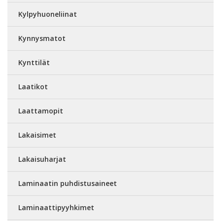
Kylpyhuoneliinat
Kynnysmatot
Kynttilät
Laatikot
Laattamopit
Lakaisimet
Lakaisuharjat
Laminaatin puhdistusaineet
Laminaattipyyhkimet