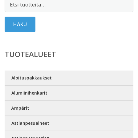
Etsi:
HAKU
TUOTEALUEET
Aloituspakkaukset
Alumiinihenkarit
Ämpärit
Astianpesuaineet