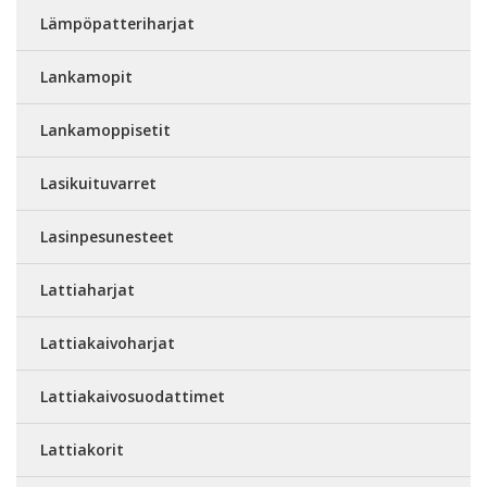
Lämpöpatteriharjat
Lankamopit
Lankamoppisetit
Lasikuituvarret
Lasinpesunesteet
Lattiaharjat
Lattiakaivoharjat
Lattiakaivosuodattimet
Lattiakorit