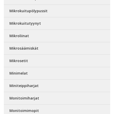
Mikrokuitupölypussit
Mikrokuitutyynyt
Mikroliinat
Mikrosäämiskät
Mikrosetit
Minimelat
Miniteippiharjat
Monitoimiharjat
Monitoimimopit