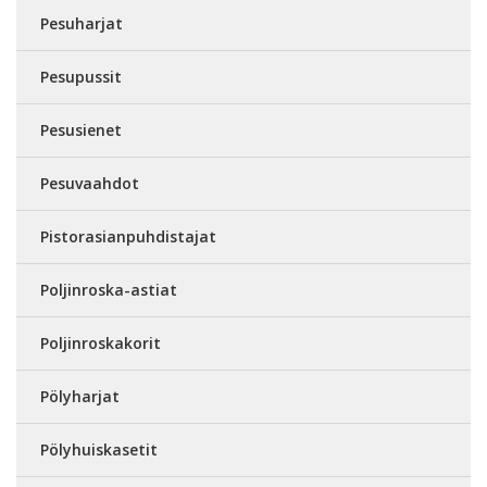
Pesuharjat
Pesupussit
Pesusienet
Pesuvaahdot
Pistorasianpuhdistajat
Poljinroska-astiat
Poljinroskakorit
Pölyharjat
Pölyhuiskasetit