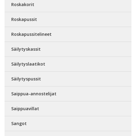
Roskakorit
Roskapussit
Roskapussitelineet
Säilytyskassit
Säilytyslaatikot
Säilytyspussit
Saippua-annostelijat
Saippuavillat
Sangot