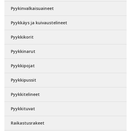
Pyykinvalkaisuaineet
Pyykkäys ja kuivaustelineet
Pyykkikorit
Pyykkinarut
Pyykkipojat
Pyykkipussit
Pyykkitelineet
Pyykkituvat
Raikastusrakeet