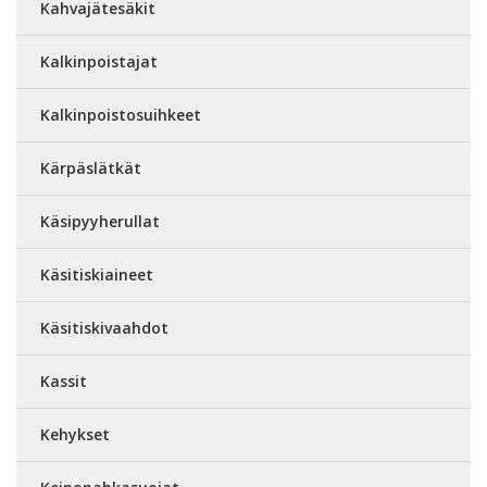
Kahvajätesäkit
Kalkinpoistajat
Kalkinpoistosuihkeet
Kärpäslätkät
Käsipyyherullat
Käsitiskiaineet
Käsitiskivaahdot
Kassit
Kehykset