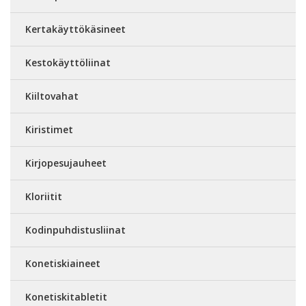
Kertakäyttökäsineet
Kestokäyttöliinat
Kiiltovahat
Kiristimet
Kirjopesujauheet
Kloriitit
Kodinpuhdistusliinat
Konetiskiaineet
Konetiskitabletit