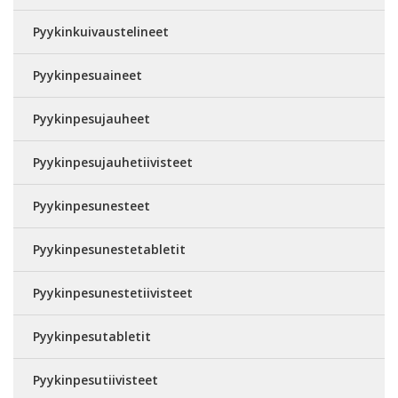
Pyykinkuivaustelineet
Pyykinpesuaineet
Pyykinpesujauheet
Pyykinpesujauhetiivisteet
Pyykinpesunesteet
Pyykinpesunestetabletit
Pyykinpesunestetiivisteet
Pyykinpesutabletit
Pyykinpesutiivisteet