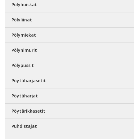
Pölyhuiskat
Pölyliinat
Pölymiekat
Pölynimurit
Pölypussit
Pöytäharjasetit
Pöytäharjat
Pöytärikkasetit
Puhdistajat