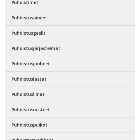
Puhdistimet
Puhdistusaineet
Puhdistusgeelit
Puhdistusjärjestelmät
Puhdistusjauheet
Puhdistuslastat
Puhdistusliinat
Puhdistusnesteet
Puhdistuspuikot