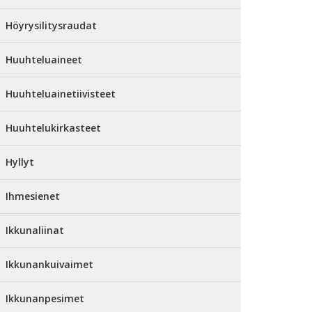
Höyrysilitysraudat
Huuhteluaineet
Huuhteluainetiivisteet
Huuhtelukirkasteet
Hyllyt
Ihmesienet
Ikkunaliinat
Ikkunankuivaimet
Ikkunanpesimet