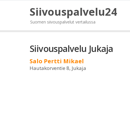
Siivouspalvelu24
Suomen siivouspalvelut vertailussa
Siivouspalvelu Jukaja
Salo Pertti Mikael
Hautakorventie 8, Jukaja