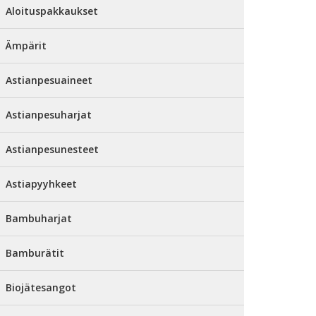
Aloituspakkaukset
Ämpärit
Astianpesuaineet
Astianpesuharjat
Astianpesunesteet
Astiapyyhkeet
Bambuharjat
Bamburätit
Biojätesangot