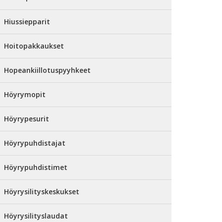
Hiussiepparit
Hoitopakkaukset
Hopeankiillotuspyyhkeet
Höyrymopit
Höyrypesurit
Höyrypuhdistajat
Höyrypuhdistimet
Höyrysilityskeskukset
Höyrysilityslaudat