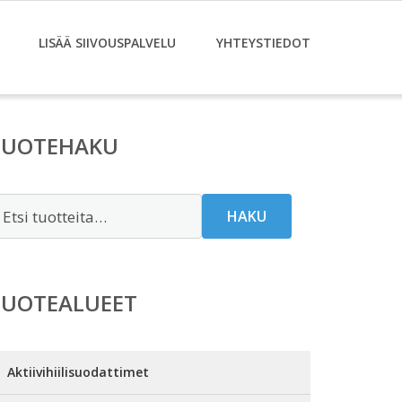
LISÄÄ SIIVOUSPALVELU
YHTEYSTIEDOT
TUOTEHAKU
tsi:
HAKU
TUOTEALUEET
Aktiivihiilisuodattimet