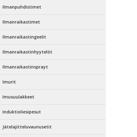
Ilmanpuhdistimet
Ilmanraikastimet
Ilmanraikastingeelit
Ilmanraikastinhyytelöt
Ilmanraikastinsprayt
Imurit
Imusuulakkeet
Induktioliesipesut
Jätelajitteluvaunusetit