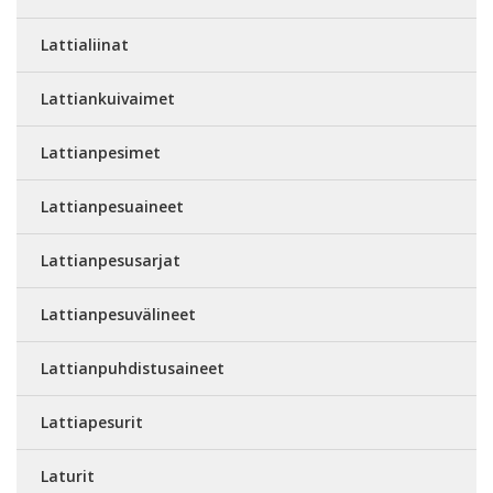
Lattialiinat
Lattiankuivaimet
Lattianpesimet
Lattianpesuaineet
Lattianpesusarjat
Lattianpesuvälineet
Lattianpuhdistusaineet
Lattiapesurit
Laturit