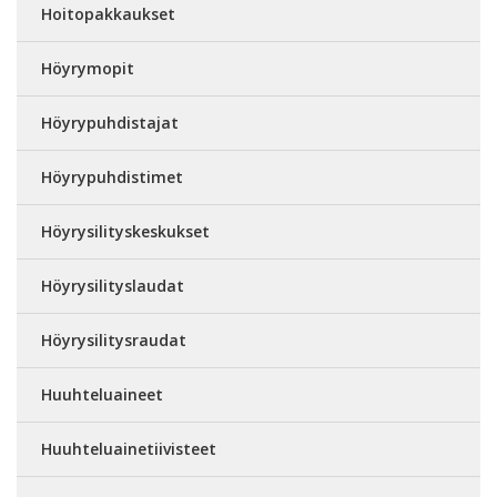
Hoitopakkaukset
Höyrymopit
Höyrypuhdistajat
Höyrypuhdistimet
Höyrysilityskeskukset
Höyrysilityslaudat
Höyrysilitysraudat
Huuhteluaineet
Huuhteluainetiivisteet