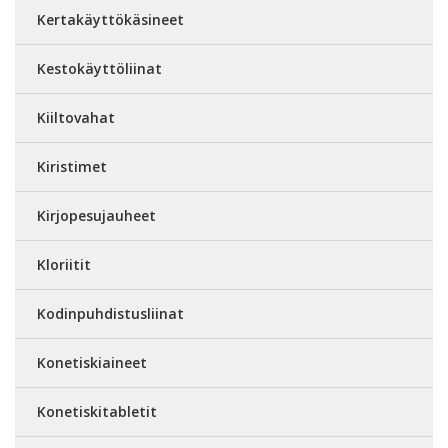
Kertakäyttökäsineet
Kestokäyttöliinat
Kiiltovahat
Kiristimet
Kirjopesujauheet
Kloriitit
Kodinpuhdistusliinat
Konetiskiaineet
Konetiskitabletit