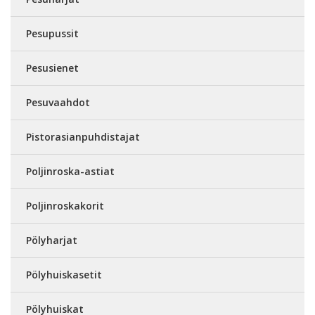
Pesupussit
Pesusienet
Pesuvaahdot
Pistorasianpuhdistajat
Poljinroska-astiat
Poljinroskakorit
Pölyharjat
Pölyhuiskasetit
Pölyhuiskat