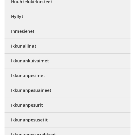
Huuhtelukirkasteet
Hyllyt
Ihmesienet
Ikkunaliinat
Ikkunankuivaimet
Ikkunanpesimet
Ikkunanpesuaineet
Ikkunanpesurit
Ikkunanpesusetit
Ikkunanpesusuihkeet