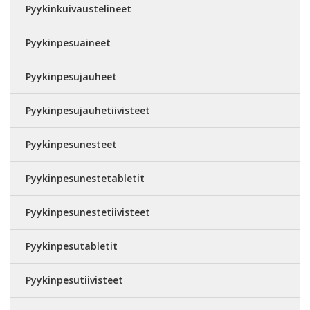
Pyykinkuivaustelineet
Pyykinpesuaineet
Pyykinpesujauheet
Pyykinpesujauhetiivisteet
Pyykinpesunesteet
Pyykinpesunestetabletit
Pyykinpesunestetiivisteet
Pyykinpesutabletit
Pyykinpesutiivisteet