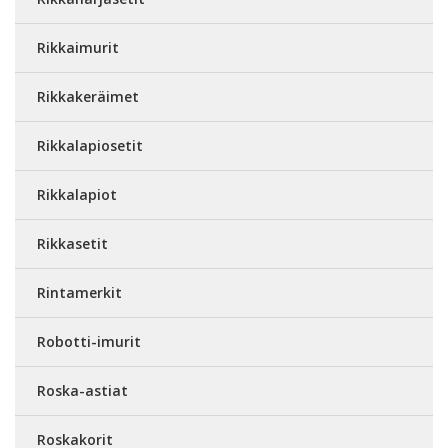
Rikkaimurit
Rikkakeräimet
Rikkalapiosetit
Rikkalapiot
Rikkasetit
Rintamerkit
Robotti-imurit
Roska-astiat
Roskakorit