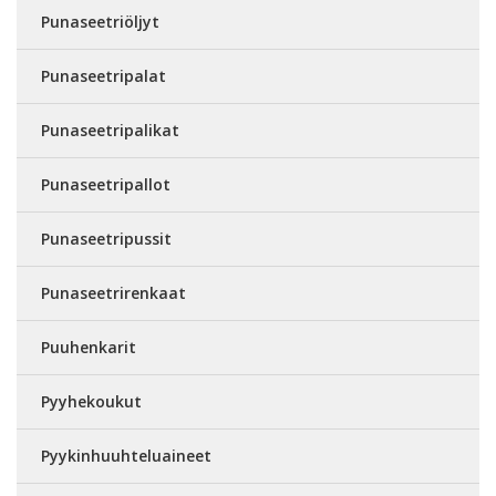
Punaseetriöljyt
Punaseetripalat
Punaseetripalikat
Punaseetripallot
Punaseetripussit
Punaseetrirenkaat
Puuhenkarit
Pyyhekoukut
Pyykinhuuhteluaineet