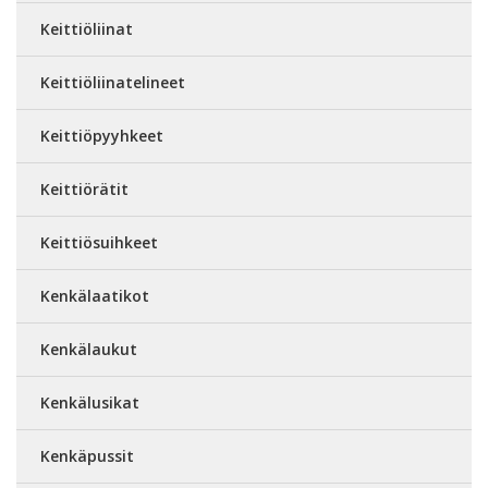
Keittiöliinat
Keittiöliinatelineet
Keittiöpyyhkeet
Keittiörätit
Keittiösuihkeet
Kenkälaatikot
Kenkälaukut
Kenkälusikat
Kenkäpussit