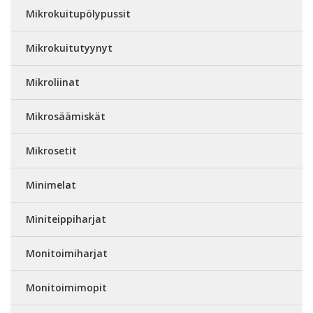
Mikrokuitupölypussit
Mikrokuitutyynyt
Mikroliinat
Mikrosäämiskät
Mikrosetit
Minimelat
Miniteippiharjat
Monitoimiharjat
Monitoimimopit