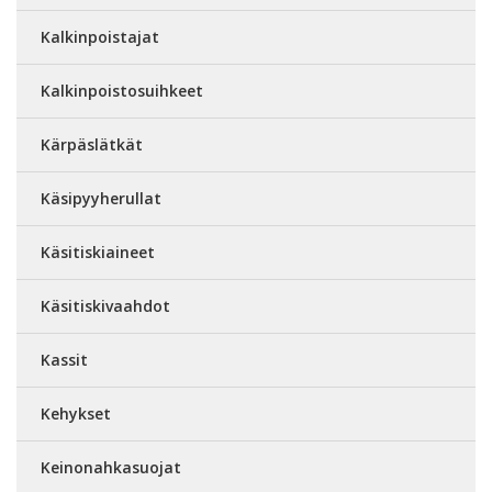
Kalkinpoistajat
Kalkinpoistosuihkeet
Kärpäslätkät
Käsipyyherullat
Käsitiskiaineet
Käsitiskivaahdot
Kassit
Kehykset
Keinonahkasuojat