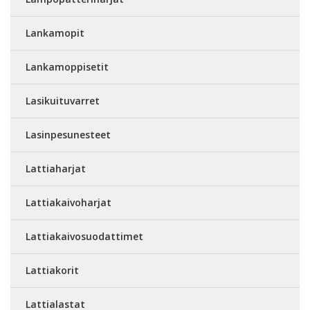
Lankamopit
Lankamoppisetit
Lasikuituvarret
Lasinpesunesteet
Lattiaharjat
Lattiakaivoharjat
Lattiakaivosuodattimet
Lattiakorit
Lattialastat