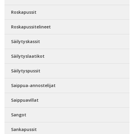
Roskapussit
Roskapussitelineet
Säilytyskassit
Säilytyslaatikot
Säilytyspussit
Saippua-annostelijat
Saippuavillat
Sangot
Sankapussit