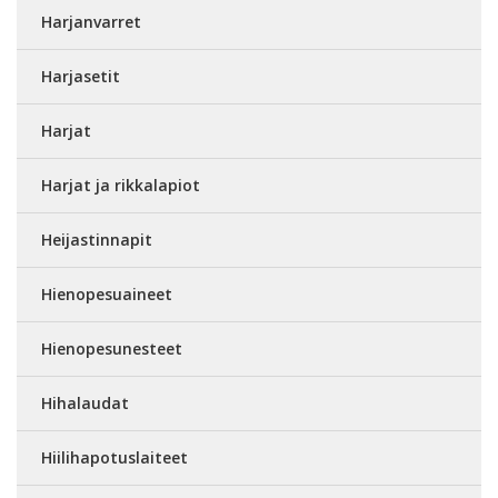
Harjanvarret
Harjasetit
Harjat
Harjat ja rikkalapiot
Heijastinnapit
Hienopesuaineet
Hienopesunesteet
Hihalaudat
Hiilihapotuslaiteet