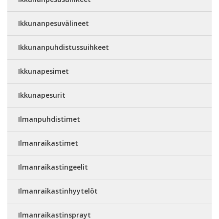
Ikkunanpesuvälineet
Ikkunanpuhdistussuihkeet
Ikkunapesimet
Ikkunapesurit
Ilmanpuhdistimet
Ilmanraikastimet
Ilmanraikastingeelit
Ilmanraikastinhyytelöt
Ilmanraikastinsprayt