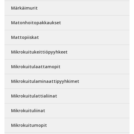
Märkäimurit
Matonhoitopakkaukset
Mattopiiskat
Mikrokuitukeittiöpyyhkeet
Mikrokuitulaattamopit
Mikrokuitulaminaattipyyhkimet
Mikrokuitulattialiinat
Mikrokuituliinat
Mikrokuitumopit