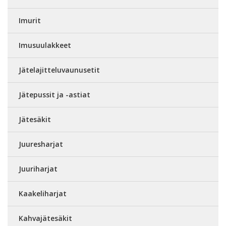
Imurit
Imusuulakkeet
Jätelajitteluvaunusetit
Jätepussit ja -astiat
Jätesäkit
Juuresharjat
Juuriharjat
Kaakeliharjat
Kahvajätesäkit