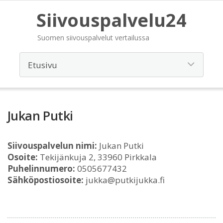
Siivouspalvelu24
Suomen siivouspalvelut vertailussa
Jukan Putki
Siivouspalvelun nimi:
Jukan Putki
Osoite:
Tekijänkuja 2, 33960 Pirkkala
Puhelinnumero:
0505677432
Sähköpostiosoite:
jukka@putkijukka.fi