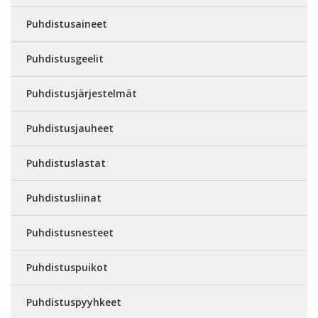
Puhdistusaineet
Puhdistusgeelit
Puhdistusjärjestelmät
Puhdistusjauheet
Puhdistuslastat
Puhdistusliinat
Puhdistusnesteet
Puhdistuspuikot
Puhdistuspyyhkeet