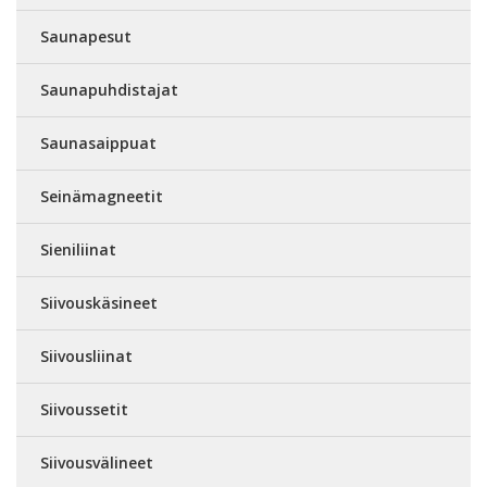
Saunapesut
Saunapuhdistajat
Saunasaippuat
Seinämagneetit
Sieniliinat
Siivouskäsineet
Siivousliinat
Siivoussetit
Siivousvälineet