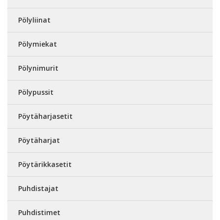
Pölyliinat
Pölymiekat
Pölynimurit
Pölypussit
Pöytäharjasetit
Pöytäharjat
Pöytärikkasetit
Puhdistajat
Puhdistimet