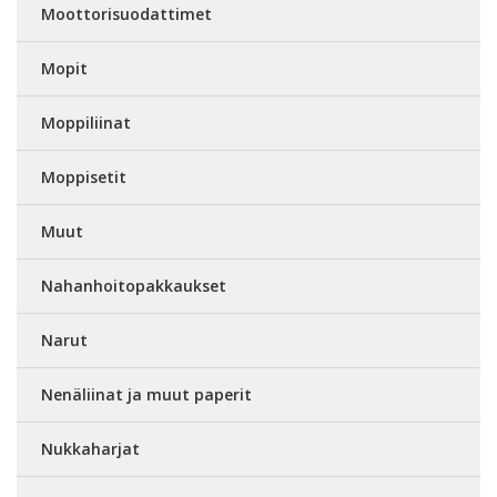
Moottorisuodattimet
Mopit
Moppiliinat
Moppisetit
Muut
Nahanhoitopakkaukset
Narut
Nenäliinat ja muut paperit
Nukkaharjat