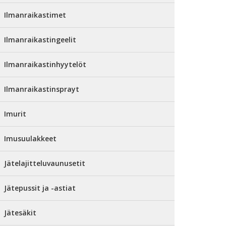
Ilmanraikastimet
Ilmanraikastingeelit
Ilmanraikastinhyytelöt
Ilmanraikastinsprayt
Imurit
Imusuulakkeet
Jätelajitteluvaunusetit
Jätepussit ja -astiat
Jätesäkit