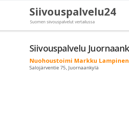
Siivouspalvelu24
Suomen siivouspalvelut vertailussa
Siivouspalvelu Juornaank
Nuohoustoimi Markku Lampinen
Salojärventie 75, Juornaankylä