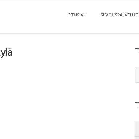
ETUSIVU
SIIVOUSPALVELUT
ylä
E