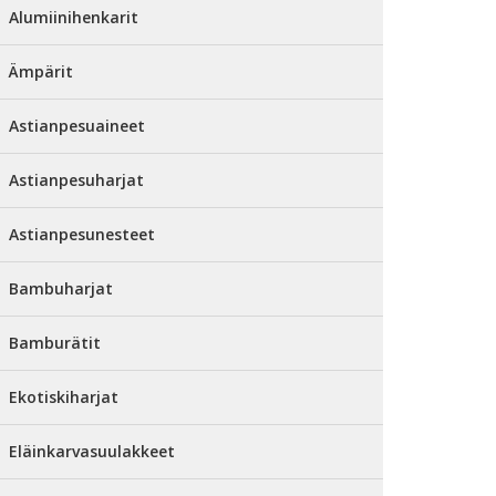
Alumiinihenkarit
Ämpärit
Astianpesuaineet
Astianpesuharjat
Astianpesunesteet
Bambuharjat
Bamburätit
Ekotiskiharjat
Eläinkarvasuulakkeet