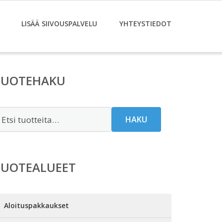
LISÄÄ SIIVOUSPALVELU
YHTEYSTIEDOT
TUOTEHAKU
tsi:
HAKU
TUOTEALUEET
Aloituspakkaukset