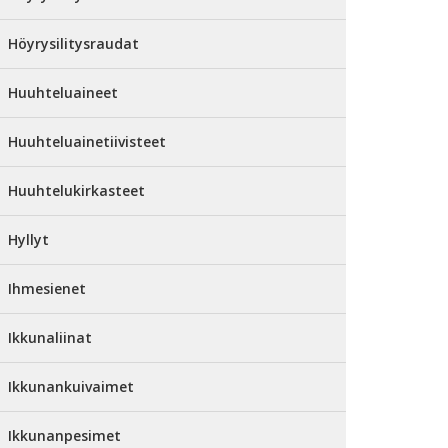
Höyrysilitysraudat
Huuhteluaineet
Huuhteluainetiivisteet
Huuhtelukirkasteet
Hyllyt
Ihmesienet
Ikkunaliinat
Ikkunankuivaimet
Ikkunanpesimet