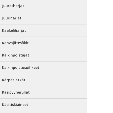
Juuresharjat
Juuriharjat
Kaakeliharjat
Kahvajätesäkit
Kalkinpoistajat
Kalkinpoistosuihkeet
Kärpäslätkät
Käsipyyherullat
Käsitiskiaineet