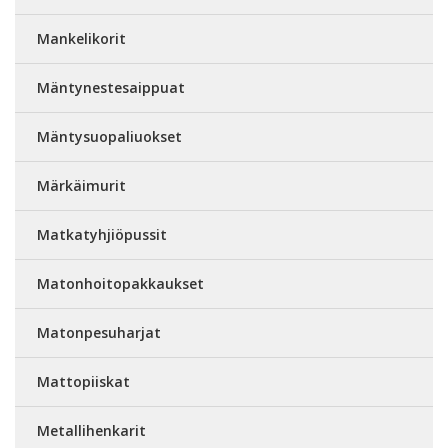
Mankelikorit
Mäntynestesaippuat
Mäntysuopaliuokset
Märkäimurit
Matkatyhjiöpussit
Matonhoitopakkaukset
Matonpesuharjat
Mattopiiskat
Metallihenkarit