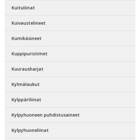
Kuituliinat
Kuivaustelineet
Kumikäsineet
Kuppipuristimet
Kuurausharjat
Kylmälaukut
Kylppäriliinat
Kylpyhuoneen puhdistusaineet
Kylpyhuoneliinat