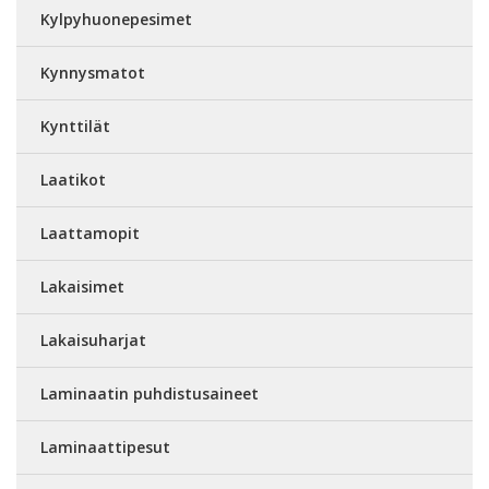
Kylpyhuonepesimet
Kynnysmatot
Kynttilät
Laatikot
Laattamopit
Lakaisimet
Lakaisuharjat
Laminaatin puhdistusaineet
Laminaattipesut