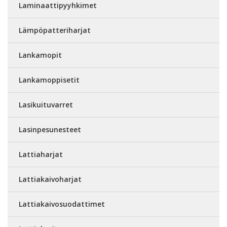
Laminaattipyyhkimet
Lämpöpatteriharjat
Lankamopit
Lankamoppisetit
Lasikuituvarret
Lasinpesunesteet
Lattiaharjat
Lattiakaivoharjat
Lattiakaivosuodattimet