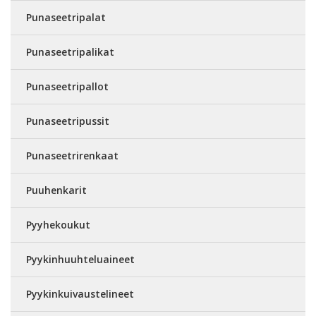
Punaseetripalat
Punaseetripalikat
Punaseetripallot
Punaseetripussit
Punaseetrirenkaat
Puuhenkarit
Pyyhekoukut
Pyykinhuuhteluaineet
Pyykinkuivaustelineet