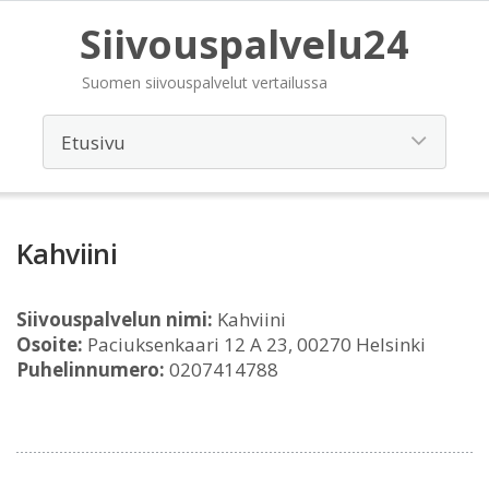
Siivouspalvelu24
Suomen siivouspalvelut vertailussa
Kahviini
Siivouspalvelun nimi:
Kahviini
Osoite:
Paciuksenkaari 12 A 23, 00270 Helsinki
Puhelinnumero:
0207414788