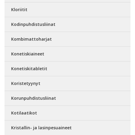
Kloriitit
Kodinpuhdistusliinat
Kombimattoharjat
Konetiskiaineet
Konetiskitabletit
Koristetyynyt
Korunpuhdistusliinat
Kotilaatikot
Kristallin- ja lasinpesuaineet