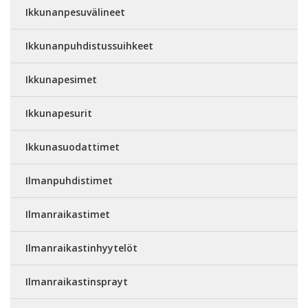
Ikkunanpesuvälineet
Ikkunanpuhdistussuihkeet
Ikkunapesimet
Ikkunapesurit
Ikkunasuodattimet
Ilmanpuhdistimet
Ilmanraikastimet
Ilmanraikastinhyytelöt
Ilmanraikastinsprayt