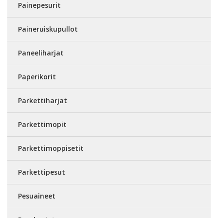
Painepesurit
Paineruiskupullot
Paneeliharjat
Paperikorit
Parkettiharjat
Parkettimopit
Parkettimoppisetit
Parkettipesut
Pesuaineet