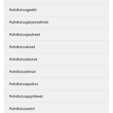
Puhdistusgeelit
Puhdistusjärjestelmät
Puhdistusjauheet
Puhdistuskivet
Puhdistuslastat
Puhdistusliinat
Puhdistuspuikot
Puhdistuspyyhkeet
Puhdistussetit