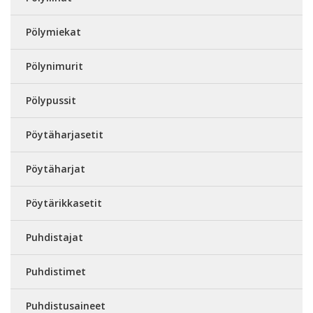
Pölymiekat
Pölynimurit
Pölypussit
Pöytäharjasetit
Pöytäharjat
Pöytärikkasetit
Puhdistajat
Puhdistimet
Puhdistusaineet