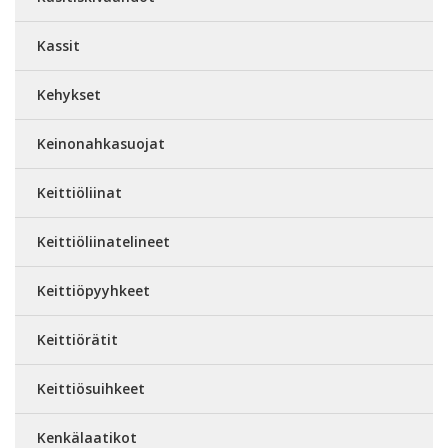
Kassit
Kehykset
Keinonahkasuojat
Keittiöliinat
Keittiöliinatelineet
Keittiöpyyhkeet
Keittiörätit
Keittiösuihkeet
Kenkälaatikot