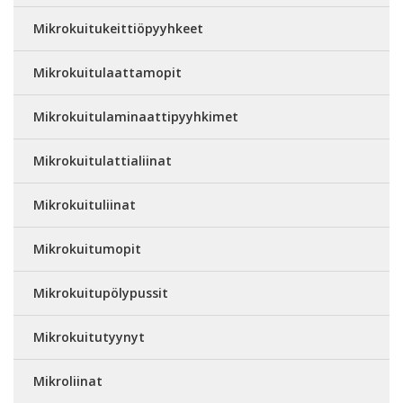
Mikrokuitukeittiöpyyhkeet
Mikrokuitulaattamopit
Mikrokuitulaminaattipyyhkimet
Mikrokuitulattialiinat
Mikrokuituliinat
Mikrokuitumopit
Mikrokuitupölypussit
Mikrokuitutyynyt
Mikroliinat