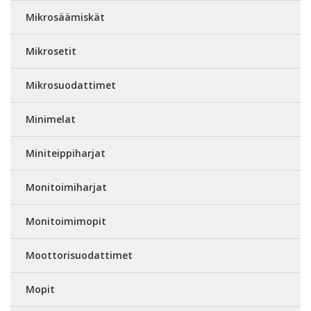
Mikrosäämiskät
Mikrosetit
Mikrosuodattimet
Minimelat
Miniteippiharjat
Monitoimiharjat
Monitoimimopit
Moottorisuodattimet
Mopit