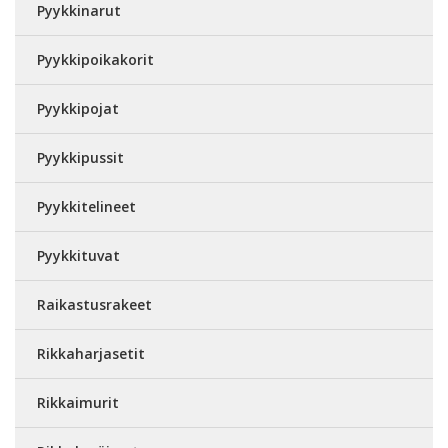
Pyykkinarut
Pyykkipoikakorit
Pyykkipojat
Pyykkipussit
Pyykkitelineet
Pyykkituvat
Raikastusrakeet
Rikkaharjasetit
Rikkaimurit