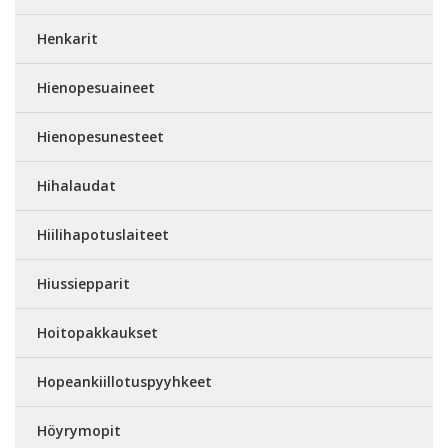
Henkarit
Hienopesuaineet
Hienopesunesteet
Hihalaudat
Hiilihapotuslaiteet
Hiussiepparit
Hoitopakkaukset
Hopeankiillotuspyyhkeet
Höyrymopit