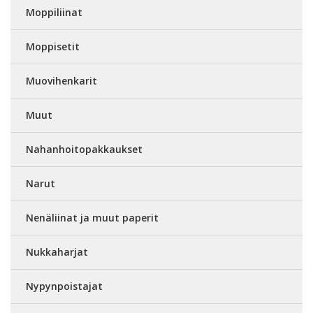
Moppiliinat
Moppisetit
Muovihenkarit
Muut
Nahanhoitopakkaukset
Narut
Nenäliinat ja muut paperit
Nukkaharjat
Nypynpoistajat