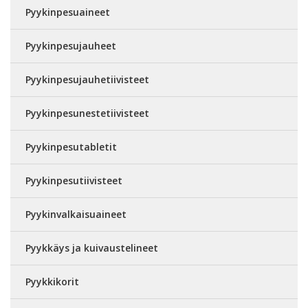
Pyykinpesuaineet
Pyykinpesujauheet
Pyykinpesujauhetiivisteet
Pyykinpesunestetiivisteet
Pyykinpesutabletit
Pyykinpesutiivisteet
Pyykinvalkaisuaineet
Pyykkäys ja kuivaustelineet
Pyykkikorit