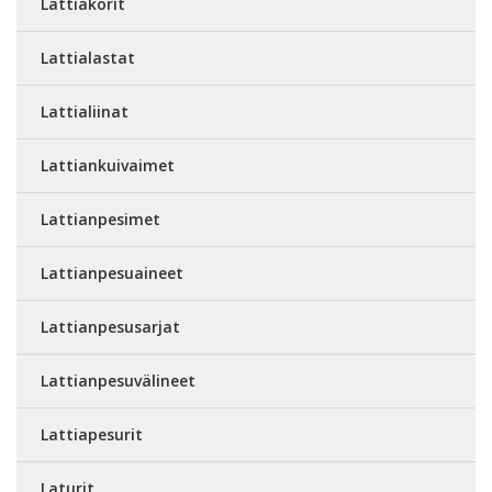
Lattiakorit
Lattialastat
Lattialiinat
Lattiankuivaimet
Lattianpesimet
Lattianpesuaineet
Lattianpesusarjat
Lattianpesuvälineet
Lattiapesurit
Laturit