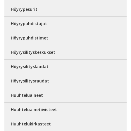
Höyrypesurit
Höyrypuhdistajat
Höyrypuhdistimet
Höyrysilityskeskukset
Höyrysilityslaudat
Höyrysilitysraudat
Huuhteluaineet
Huuhteluainetiivisteet
Huuhtelukirkasteet