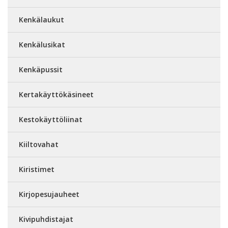
Kenkälaukut
Kenkälusikat
Kenkäpussit
Kertakäyttökäsineet
Kestokäyttöliinat
Kiiltovahat
Kiristimet
Kirjopesujauheet
Kivipuhdistajat