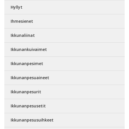
Hyllyt
Ihmesienet
Ikkunaliinat
Ikkunankuivaimet
Ikkunanpesimet
Ikkunanpesuaineet
Ikkunanpesurit
Ikkunanpesusetit
Ikkunanpesusuihkeet