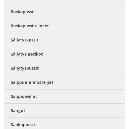
Roskapussit
Roskapussitelineet
Säilytyskassit
Säilytyslaatikot
Säilytyspussit
Saippua-annostelijat
Saippuavillat
Sangot
Sankapussit