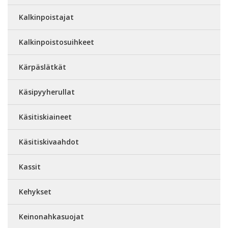
Kalkinpoistajat
Kalkinpoistosuihkeet
Kärpäslätkät
Käsipyyherullat
Käsitiskiaineet
Käsitiskivaahdot
Kassit
Kehykset
Keinonahkasuojat