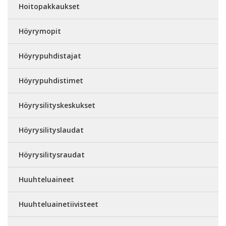
Hoitopakkaukset
Höyrymopit
Höyrypuhdistajat
Höyrypuhdistimet
Höyrysilityskeskukset
Höyrysilityslaudat
Höyrysilitysraudat
Huuhteluaineet
Huuhteluainetiivisteet