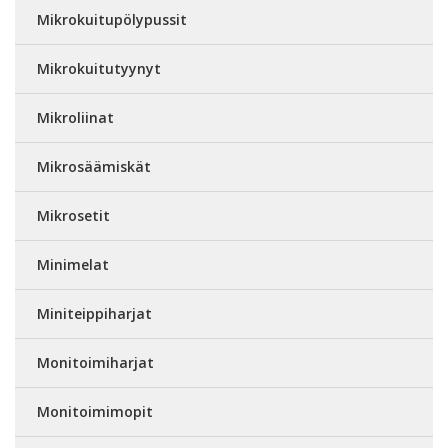
Mikrokuitupölypussit
Mikrokuitutyynyt
Mikroliinat
Mikrosäämiskät
Mikrosetit
Minimelat
Miniteippiharjat
Monitoimiharjat
Monitoimimopit