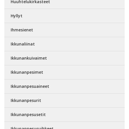
Huuhtelukirkasteet
Hyllyt
Ihmesienet
Ikkunaliinat
Ikkunankuivaimet
Ikkunanpesimet
Ikkunanpesuaineet
Ikkunanpesurit
Ikkunanpesusetit
Ikkunanpesusuihkeet