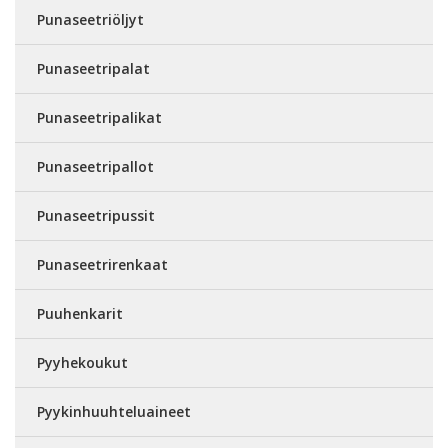
Punaseetriöljyt
Punaseetripalat
Punaseetripalikat
Punaseetripallot
Punaseetripussit
Punaseetrirenkaat
Puuhenkarit
Pyyhekoukut
Pyykinhuuhteluaineet