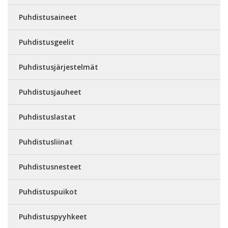
Puhdistusaineet
Puhdistusgeelit
Puhdistusjärjestelmät
Puhdistusjauheet
Puhdistuslastat
Puhdistusliinat
Puhdistusnesteet
Puhdistuspuikot
Puhdistuspyyhkeet