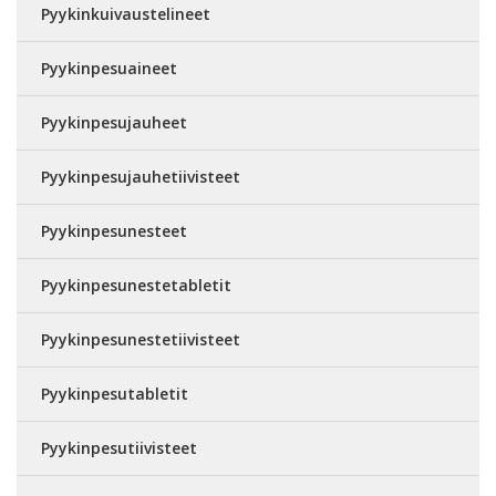
Pyykinkuivaustelineet
Pyykinpesuaineet
Pyykinpesujauheet
Pyykinpesujauhetiivisteet
Pyykinpesunesteet
Pyykinpesunestetabletit
Pyykinpesunestetiivisteet
Pyykinpesutabletit
Pyykinpesutiivisteet