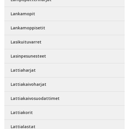
Lankamopit
Lankamoppisetit
Lasikuituvarret
Lasinpesunesteet
Lattiaharjat
Lattiakaivoharjat
Lattiakaivosuodattimet
Lattiakorit
Lattialastat