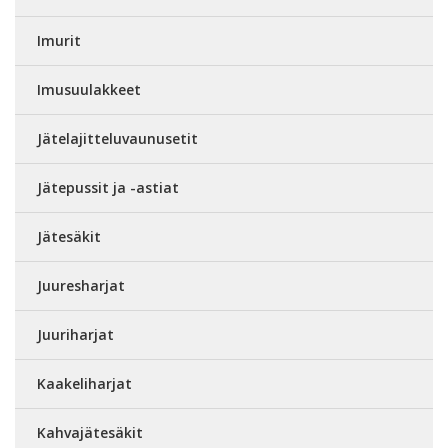
Imurit
Imusuulakkeet
Jätelajitteluvaunusetit
Jätepussit ja -astiat
Jätesäkit
Juuresharjat
Juuriharjat
Kaakeliharjat
Kahvajätesäkit