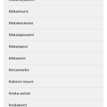
Rikkaimurit
Rikkakeräimet
Rikkalapiosetit
Rikkalapiot
Rikkasetit
Rintamerkit
Robotti-imurit
Roska-astiat
Roskakorit