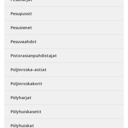
Pesupussit
Pesusienet
Pesuvaahdot
Pistorasianpuhdistajat
Poljinroska-astiat
Poljinroskakorit
Pölyharjat
Pölyhuiskasetit
Pölyhuiskat