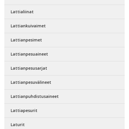
Lattialiinat
Lattiankuivaimet
Lattianpesimet
Lattianpesuaineet
Lattianpesusarjat
Lattianpesuvälineet
Lattianpuhdistusaineet
Lattiapesurit
Laturit