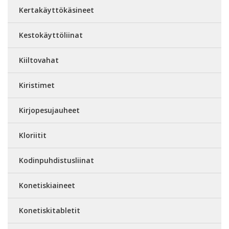
Kertakäyttökäsineet
Kestokäyttöliinat
Kiiltovahat
Kiristimet
Kirjopesujauheet
Kloriitit
Kodinpuhdistusliinat
Konetiskiaineet
Konetiskitabletit