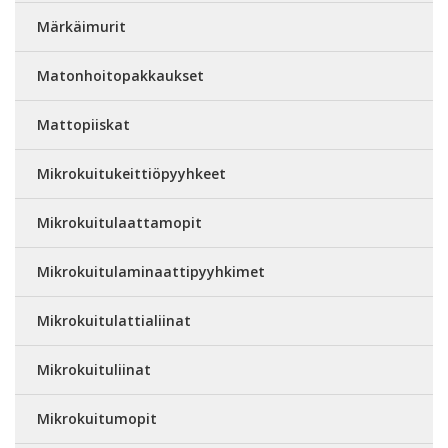
Märkäimurit
Matonhoitopakkaukset
Mattopiiskat
Mikrokuitukeittiöpyyhkeet
Mikrokuitulaattamopit
Mikrokuitulaminaattipyyhkimet
Mikrokuitulattialiinat
Mikrokuituliinat
Mikrokuitumopit