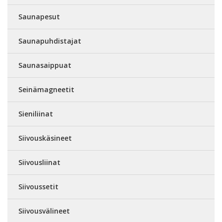
Saunapesut
Saunapuhdistajat
Saunasaippuat
Seinämagneetit
Sieniliinat
Siivouskäsineet
Siivousliinat
Siivoussetit
Siivousvälineet