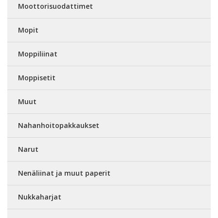
Moottorisuodattimet
Mopit
Moppiliinat
Moppisetit
Muut
Nahanhoitopakkaukset
Narut
Nenäliinat ja muut paperit
Nukkaharjat