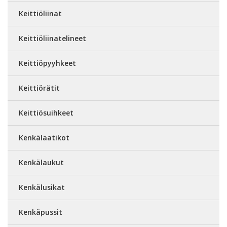
Keittiöliinat
Keittiöliinatelineet
Keittiöpyyhkeet
Keittiörätit
Keittiösuihkeet
Kenkälaatikot
Kenkälaukut
Kenkälusikat
Kenkäpussit