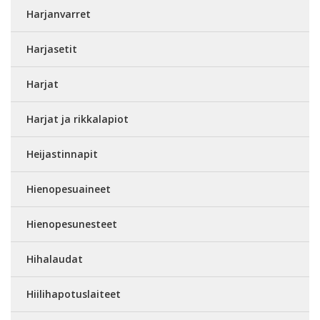
Harjanvarret
Harjasetit
Harjat
Harjat ja rikkalapiot
Heijastinnapit
Hienopesuaineet
Hienopesunesteet
Hihalaudat
Hiilihapotuslaiteet