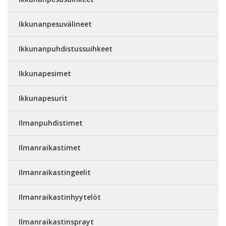
Ikkunanpesuvälineet
Ikkunanpuhdistussuihkeet
Ikkunapesimet
Ikkunapesurit
Ilmanpuhdistimet
Ilmanraikastimet
Ilmanraikastingeelit
Ilmanraikastinhyytelöt
Ilmanraikastinsprayt