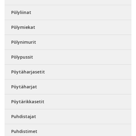
Pölyliinat
Pölymiekat
Pölynimurit
Pölypussit
Pöytäharjasetit
Pöytäharjat
Pöytärikkasetit
Puhdistajat
Puhdistimet