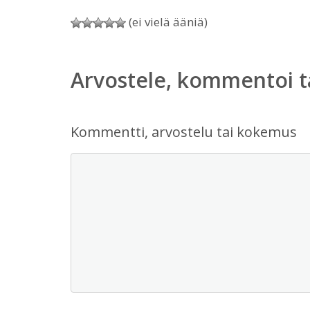
(ei vielä ääniä)
Arvostele, kommentoi t
Kommentti, arvostelu tai kokemus