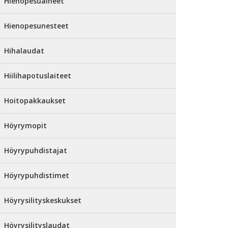
Hienopesuaineet
Hienopesunesteet
Hihalaudat
Hiilihapotuslaiteet
Hoitopakkaukset
Höyrymopit
Höyrypuhdistajat
Höyrypuhdistimet
Höyrysilityskeskukset
Höyrysilityslaudat