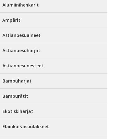
Alumiinihenkarit
Ämpärit
Astianpesuaineet
Astianpesuharjat
Astianpesunesteet
Bambuharjat
Bamburätit
Ekotiskiharjat
Eläinkarvasuulakkeet