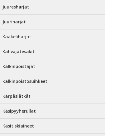
Juuresharjat
Juuriharjat
Kaakeliharjat
Kahvajätesäkit
Kalkinpoistajat
Kalkinpoistosuihkeet
Kärpäslätkät
Käsipyyherullat
Käsitiskiaineet