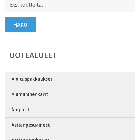
Etsi:
HAKU
TUOTEALUEET
Aloituspakkaukset
Alumiinihenkarit
Ämpärit
Astianpesuaineet