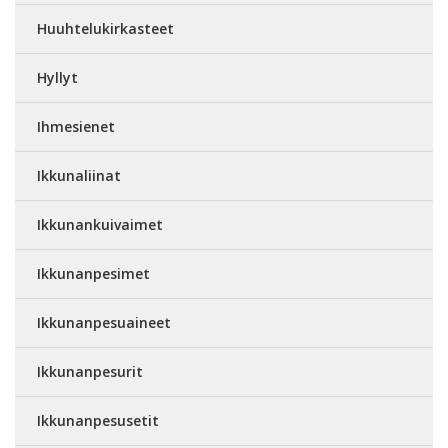
Huuhtelukirkasteet
Hyllyt
Ihmesienet
Ikkunaliinat
Ikkunankuivaimet
Ikkunanpesimet
Ikkunanpesuaineet
Ikkunanpesurit
Ikkunanpesusetit