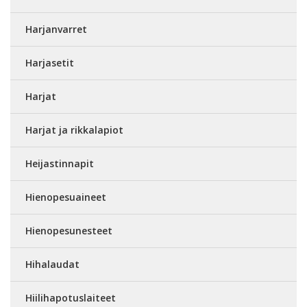
Harjanvarret
Harjasetit
Harjat
Harjat ja rikkalapiot
Heijastinnapit
Hienopesuaineet
Hienopesunesteet
Hihalaudat
Hiilihapotuslaiteet