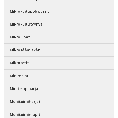
Mikrokuitupölypussit
Mikrokuitutyynyt
Mikroliinat
Mikrosäämiskät
Mikrosetit
Minimelat
Miniteippiharjat
Monitoimiharjat
Monitoimimopit