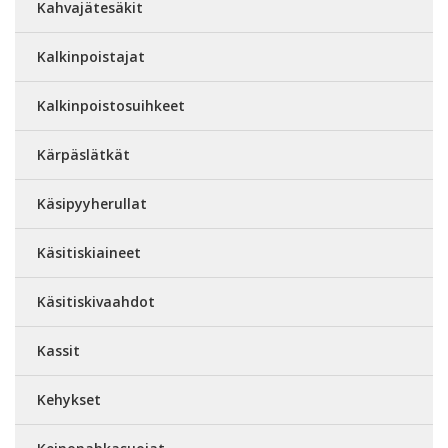
Kahvajätesäkit
Kalkinpoistajat
Kalkinpoistosuihkeet
Kärpäslätkät
Käsipyyherullat
Käsitiskiaineet
Käsitiskivaahdot
Kassit
Kehykset