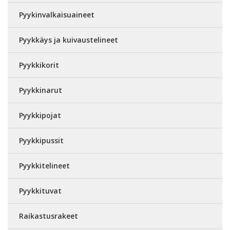
Pyykinvalkaisuaineet
Pyykkäys ja kuivaustelineet
Pyykkikorit
Pyykkinarut
Pyykkipojat
Pyykkipussit
Pyykkitelineet
Pyykkituvat
Raikastusrakeet