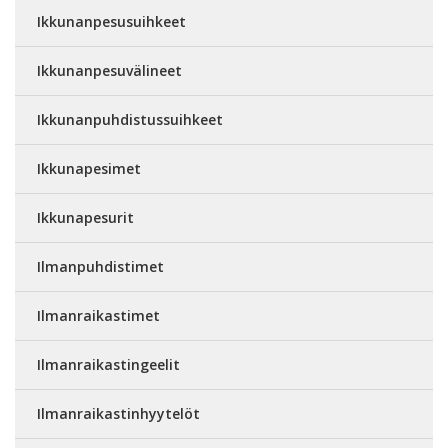
Ikkunanpesusuihkeet
Ikkunanpesuvälineet
Ikkunanpuhdistussuihkeet
Ikkunapesimet
Ikkunapesurit
Ilmanpuhdistimet
Ilmanraikastimet
Ilmanraikastingeelit
Ilmanraikastinhyytelöt