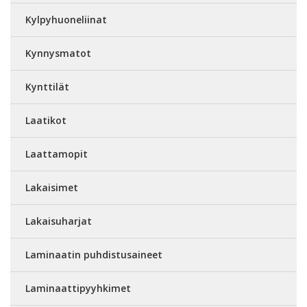
Kylpyhuoneliinat
Kynnysmatot
Kynttilät
Laatikot
Laattamopit
Lakaisimet
Lakaisuharjat
Laminaatin puhdistusaineet
Laminaattipyyhkimet