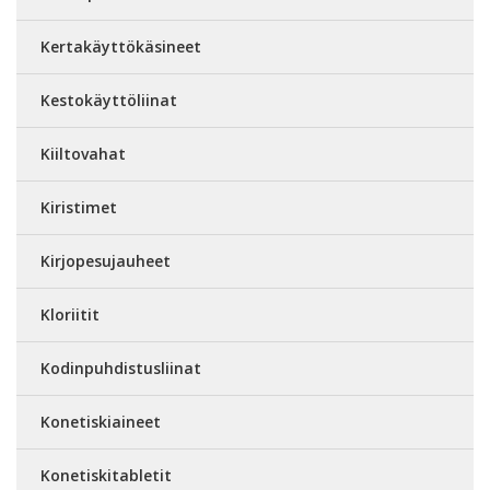
Kertakäyttökäsineet
Kestokäyttöliinat
Kiiltovahat
Kiristimet
Kirjopesujauheet
Kloriitit
Kodinpuhdistusliinat
Konetiskiaineet
Konetiskitabletit