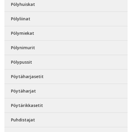
Pölyhuiskat
Pölyliinat
Pölymiekat
Pölynimurit
Pölypussit
Pöytäharjasetit
Pöytäharjat
Pöytärikkasetit
Puhdistajat