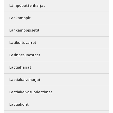
Lämpöpatteriharjat
Lankamopit
Lankamoppisetit
Lasikuituvarret
Lasinpesunesteet
Lattiaharjat
Lattiakaivoharjat
Lattiakaivosuodattimet
Lattiakorit