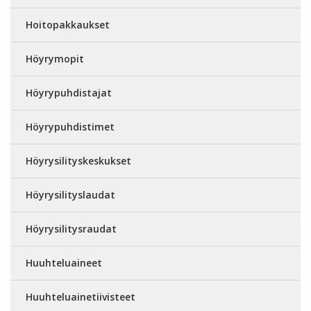
Hoitopakkaukset
Höyrymopit
Höyrypuhdistajat
Höyrypuhdistimet
Höyrysilityskeskukset
Höyrysilityslaudat
Höyrysilitysraudat
Huuhteluaineet
Huuhteluainetiivisteet