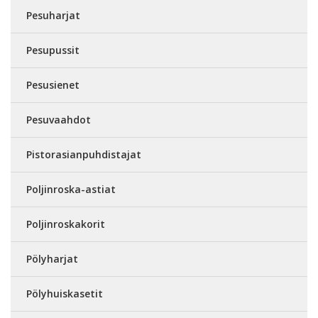
Pesuharjat
Pesupussit
Pesusienet
Pesuvaahdot
Pistorasianpuhdistajat
Poljinroska-astiat
Poljinroskakorit
Pölyharjat
Pölyhuiskasetit