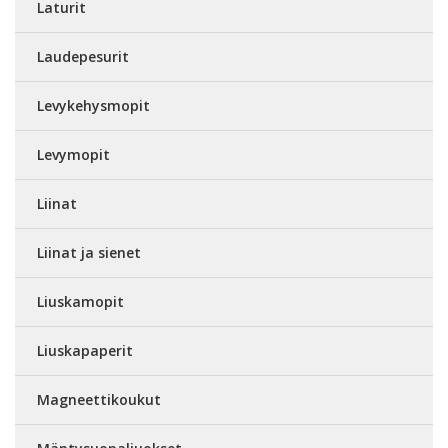
Laturit
Laudepesurit
Levykehysmopit
Levymopit
Liinat
Liinat ja sienet
Liuskamopit
Liuskapaperit
Magneettikoukut