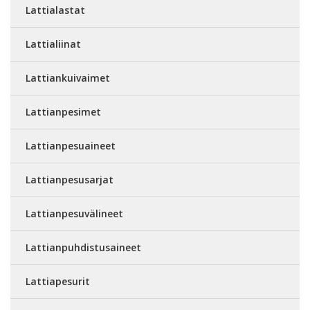
Lattialastat
Lattialiinat
Lattiankuivaimet
Lattianpesimet
Lattianpesuaineet
Lattianpesusarjat
Lattianpesuvälineet
Lattianpuhdistusaineet
Lattiapesurit