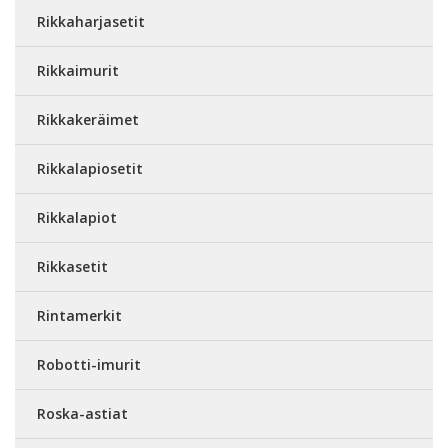
Rikkaharjasetit
Rikkaimurit
Rikkakeräimet
Rikkalapiosetit
Rikkalapiot
Rikkasetit
Rintamerkit
Robotti-imurit
Roska-astiat