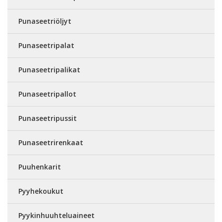
Punaseetriöljyt
Punaseetripalat
Punaseetripalikat
Punaseetripallot
Punaseetripussit
Punaseetrirenkaat
Puuhenkarit
Pyyhekoukut
Pyykinhuuhteluaineet