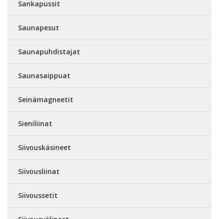
Sankapussit
Saunapesut
Saunapuhdistajat
Saunasaippuat
Seinämagneetit
Sieniliinat
Siivouskäsineet
Siivousliinat
Siivoussetit