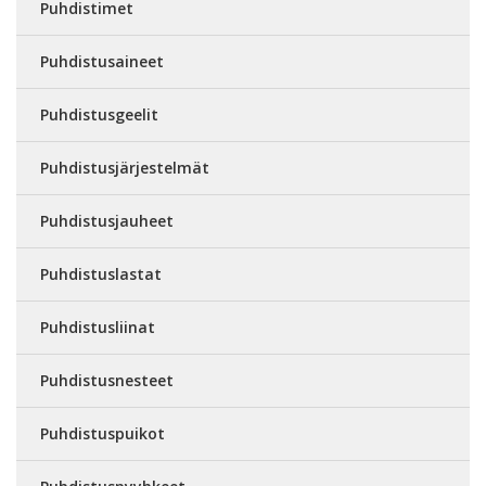
Puhdistimet
Puhdistusaineet
Puhdistusgeelit
Puhdistusjärjestelmät
Puhdistusjauheet
Puhdistuslastat
Puhdistusliinat
Puhdistusnesteet
Puhdistuspuikot