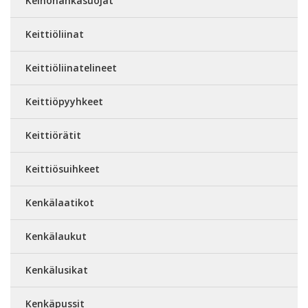
Keinonahkasuojat
Keittiöliinat
Keittiöliinatelineet
Keittiöpyyhkeet
Keittiörätit
Keittiösuihkeet
Kenkälaatikot
Kenkälaukut
Kenkälusikat
Kenkäpussit