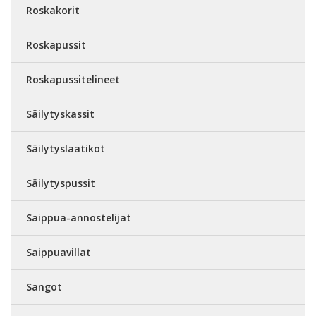
Roskakorit
Roskapussit
Roskapussitelineet
Säilytyskassit
Säilytyslaatikot
Säilytyspussit
Saippua-annostelijat
Saippuavillat
Sangot