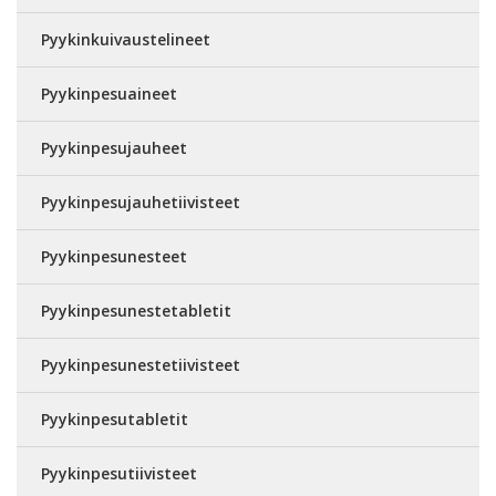
Pyykinkuivaustelineet
Pyykinpesuaineet
Pyykinpesujauheet
Pyykinpesujauhetiivisteet
Pyykinpesunesteet
Pyykinpesunestetabletit
Pyykinpesunestetiivisteet
Pyykinpesutabletit
Pyykinpesutiivisteet