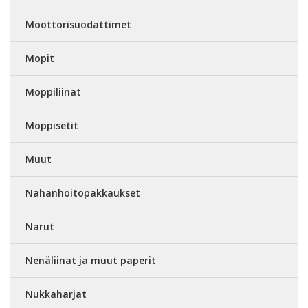
Moottorisuodattimet
Mopit
Moppiliinat
Moppisetit
Muut
Nahanhoitopakkaukset
Narut
Nenäliinat ja muut paperit
Nukkaharjat