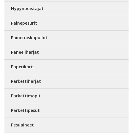
Nypynpoistajat
Painepesurit
Paineruiskupullot
Paneeliharjat
Paperikorit
Parkettiharjat
Parkettimopit
Parkettipesut
Pesuaineet