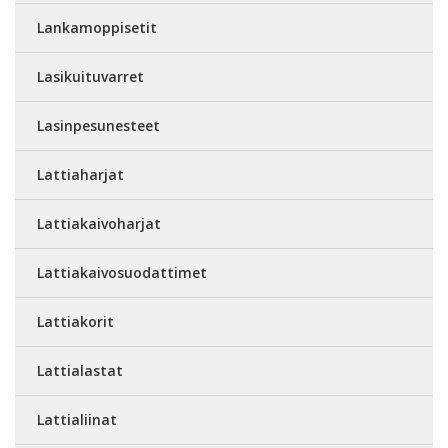
Lankamoppisetit
Lasikuituvarret
Lasinpesunesteet
Lattiaharjat
Lattiakaivoharjat
Lattiakaivosuodattimet
Lattiakorit
Lattialastat
Lattialiinat