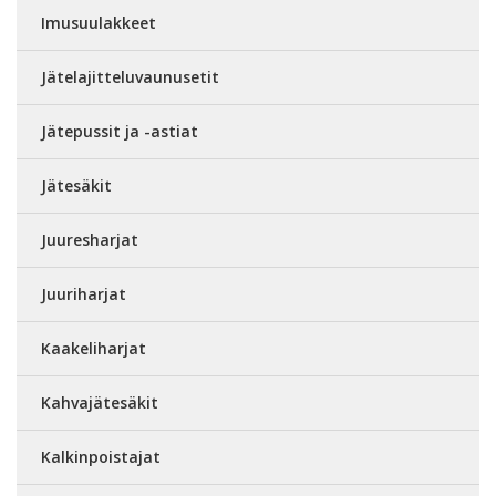
Imusuulakkeet
Jätelajitteluvaunusetit
Jätepussit ja -astiat
Jätesäkit
Juuresharjat
Juuriharjat
Kaakeliharjat
Kahvajätesäkit
Kalkinpoistajat