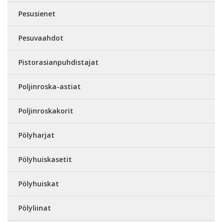
Pesusienet
Pesuvaahdot
Pistorasianpuhdistajat
Poljinroska-astiat
Poljinroskakorit
Pölyharjat
Pölyhuiskasetit
Pölyhuiskat
Pölyliinat