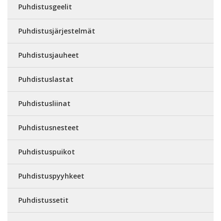
Puhdistusgeelit
Puhdistusjärjestelmät
Puhdistusjauheet
Puhdistuslastat
Puhdistusliinat
Puhdistusnesteet
Puhdistuspuikot
Puhdistuspyyhkeet
Puhdistussetit