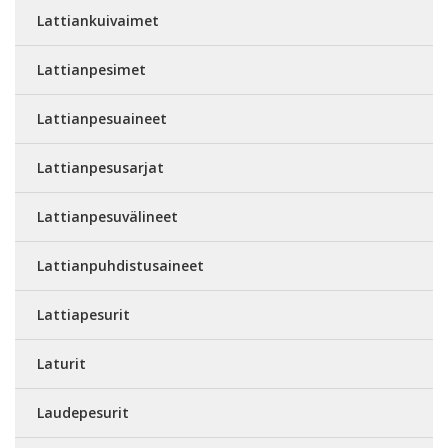
Lattiankuivaimet
Lattianpesimet
Lattianpesuaineet
Lattianpesusarjat
Lattianpesuvälineet
Lattianpuhdistusaineet
Lattiapesurit
Laturit
Laudepesurit