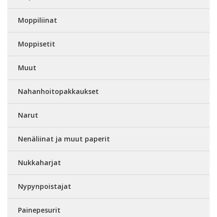
Moppiliinat
Moppisetit
Muut
Nahanhoitopakkaukset
Narut
Nenäliinat ja muut paperit
Nukkaharjat
Nypynpoistajat
Painepesurit