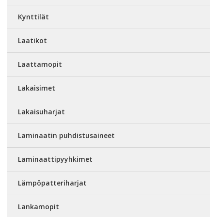
Kynttilät
Laatikot
Laattamopit
Lakaisimet
Lakaisuharjat
Laminaatin puhdistusaineet
Laminaattipyyhkimet
Lämpöpatteriharjat
Lankamopit