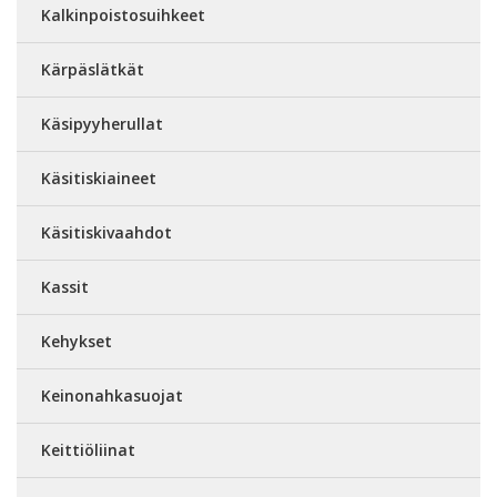
Kalkinpoistosuihkeet
Kärpäslätkät
Käsipyyherullat
Käsitiskiaineet
Käsitiskivaahdot
Kassit
Kehykset
Keinonahkasuojat
Keittiöliinat