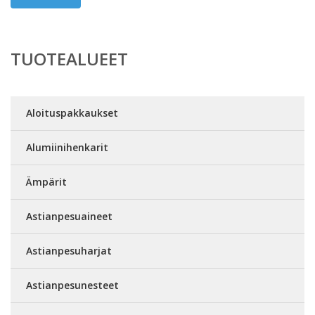
TUOTEALUEET
Aloituspakkaukset
Alumiinihenkarit
Ämpärit
Astianpesuaineet
Astianpesuharjat
Astianpesunesteet