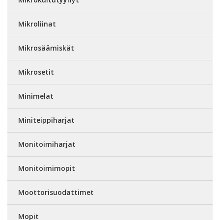
Mikroliinat
Mikrosäämiskät
Mikrosetit
Minimelat
Miniteippiharjat
Monitoimiharjat
Monitoimimopit
Moottorisuodattimet
Mopit