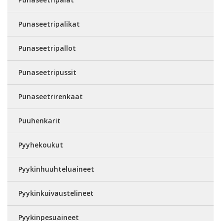
Punaseetripalikat
Punaseetripallot
Punaseetripussit
Punaseetrirenkaat
Puuhenkarit
Pyyhekoukut
Pyykinhuuhteluaineet
Pyykinkuivaustelineet
Pyykinpesuaineet