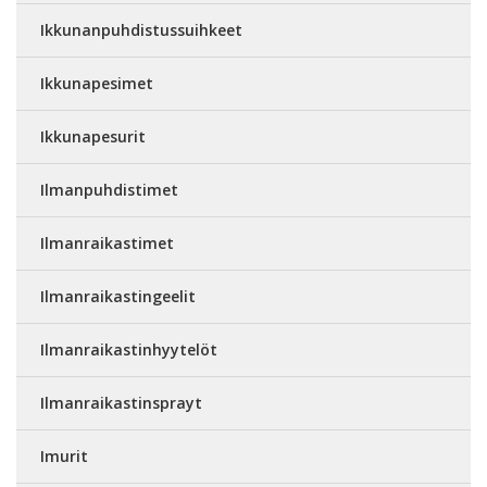
Ikkunanpuhdistussuihkeet
Ikkunapesimet
Ikkunapesurit
Ilmanpuhdistimet
Ilmanraikastimet
Ilmanraikastingeelit
Ilmanraikastinhyytelöt
Ilmanraikastinsprayt
Imurit