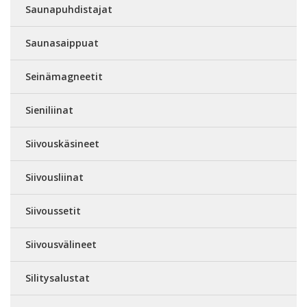
Saunapuhdistajat
Saunasaippuat
Seinämagneetit
Sieniliinat
Siivouskäsineet
Siivousliinat
Siivoussetit
Siivousvälineet
Silitysalustat