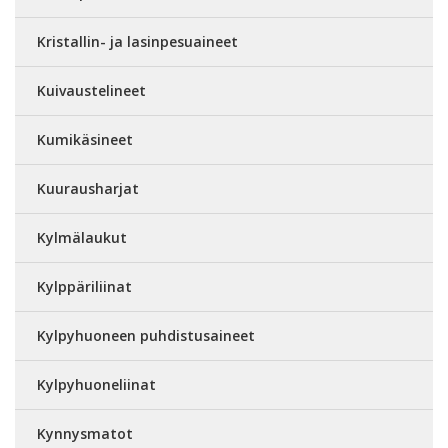
Kristallin- ja lasinpesuaineet
Kuivaustelineet
Kumikäsineet
Kuurausharjat
Kylmälaukut
Kylppäriliinat
Kylpyhuoneen puhdistusaineet
Kylpyhuoneliinat
Kynnysmatot