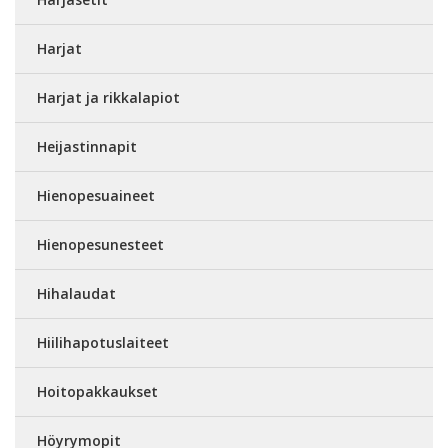
Harjat
Harjat ja rikkalapiot
Heijastinnapit
Hienopesuaineet
Hienopesunesteet
Hihalaudat
Hiilihapotuslaiteet
Hoitopakkaukset
Höyrymopit