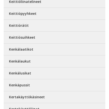
Keittiöliinatelineet
Keittiöpyyhkeet
Keittiörätit
Keittiösuihkeet
Kenkälaatikot
Kenkälaukut
Kenkälusikat
Kenkäpussit
Kertakäyttökäsineet
Kestokäyttöliinat