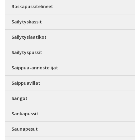
Roskapussitelineet
Säilytyskassit
Säilytyslaatikot
Säilytyspussit
Saippua-annostelijat
Saippuavillat
Sangot
Sankapussit
Saunapesut