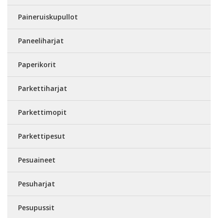
Paineruiskupullot
Paneeliharjat
Paperikorit
Parkettiharjat
Parkettimopit
Parkettipesut
Pesuaineet
Pesuharjat
Pesupussit