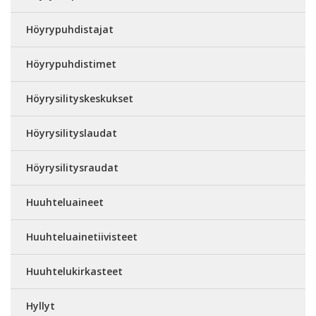
Höyrypuhdistajat
Höyrypuhdistimet
Höyrysilityskeskukset
Höyrysilityslaudat
Höyrysilitysraudat
Huuhteluaineet
Huuhteluainetiivisteet
Huuhtelukirkasteet
Hyllyt