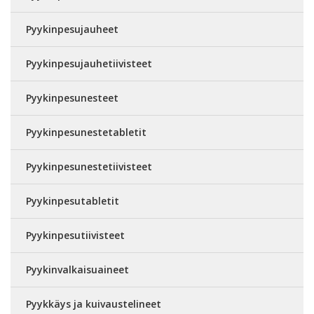
Pyykinpesujauheet
Pyykinpesujauhetiivisteet
Pyykinpesunesteet
Pyykinpesunestetabletit
Pyykinpesunestetiivisteet
Pyykinpesutabletit
Pyykinpesutiivisteet
Pyykinvalkaisuaineet
Pyykkäys ja kuivaustelineet