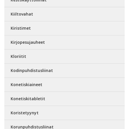
Kiiltovahat
Kiristimet
Kirjopesujauheet
Kloriitit
Kodinpuhdistusliinat
Konetiskiaineet
Konetiskitabletit
Koristetyynyt
Korunpuhdistusliinat