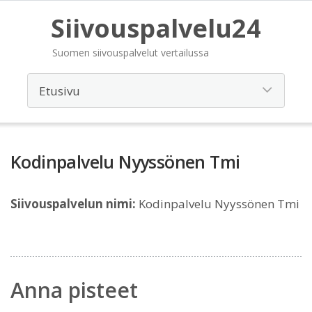
Siivouspalvelu24
Suomen siivouspalvelut vertailussa
Kodinpalvelu Nyyssönen Tmi
Siivouspalvelun nimi:
Kodinpalvelu Nyyssönen Tmi
Anna pisteet