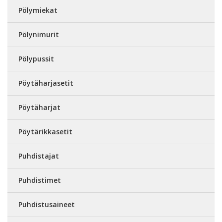
Pölymiekat
Pölynimurit
Pölypussit
Pöytäharjasetit
Pöytäharjat
Pöytärikkasetit
Puhdistajat
Puhdistimet
Puhdistusaineet