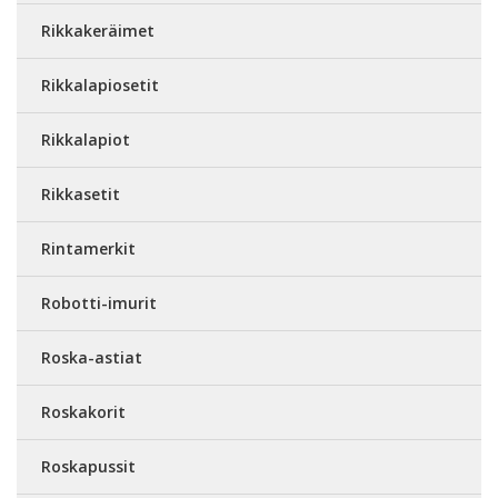
Rikkakeräimet
Rikkalapiosetit
Rikkalapiot
Rikkasetit
Rintamerkit
Robotti-imurit
Roska-astiat
Roskakorit
Roskapussit