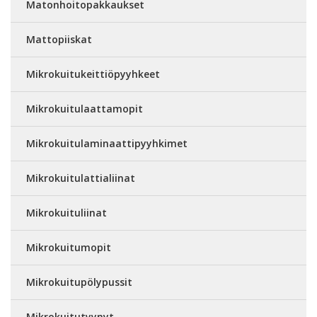
Matonhoitopakkaukset
Mattopiiskat
Mikrokuitukeittiöpyyhkeet
Mikrokuitulaattamopit
Mikrokuitulaminaattipyyhkimet
Mikrokuitulattialiinat
Mikrokuituliinat
Mikrokuitumopit
Mikrokuitupölypussit
Mikrokuitutyynyt