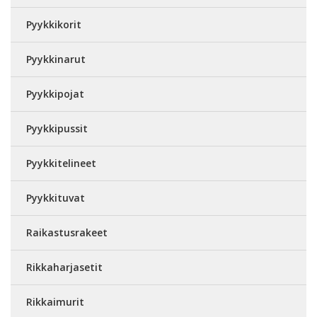
Pyykkikorit
Pyykkinarut
Pyykkipojat
Pyykkipussit
Pyykkitelineet
Pyykkituvat
Raikastusrakeet
Rikkaharjasetit
Rikkaimurit