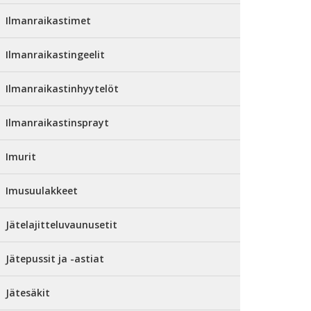
Ilmanraikastimet
Ilmanraikastingeelit
Ilmanraikastinhyytelöt
Ilmanraikastinsprayt
Imurit
Imusuulakkeet
Jätelajitteluvaunusetit
Jätepussit ja -astiat
Jätesäkit