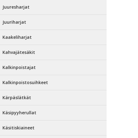
Juuresharjat
Juuriharjat
Kaakeliharjat
Kahvajätesäkit
Kalkinpoistajat
Kalkinpoistosuihkeet
Kärpäslätkät
Käsipyyherullat
Käsitiskiaineet