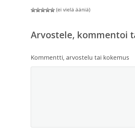
(ei vielä ääniä)
Arvostele, kommentoi t
Kommentti, arvostelu tai kokemus