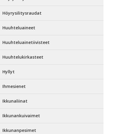
Höyrysilitysraudat
Huuhteluaineet
Huuhteluainetiivisteet
Huuhtelukirkasteet
Hyllyt
Ihmesienet
Ikkunaliinat
Ikkunankuivaimet
Ikkunanpesimet