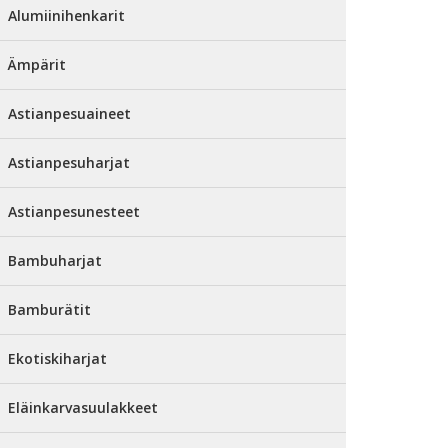
Alumiinihenkarit
Ämpärit
Astianpesuaineet
Astianpesuharjat
Astianpesunesteet
Bambuharjat
Bamburätit
Ekotiskiharjat
Eläinkarvasuulakkeet