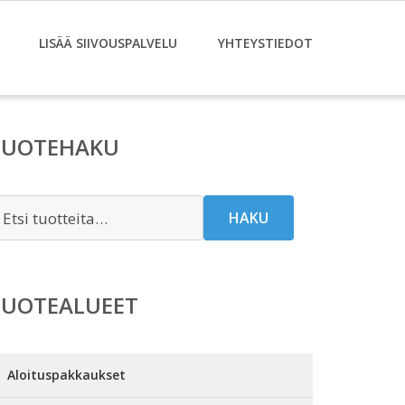
LISÄÄ SIIVOUSPALVELU
YHTEYSTIEDOT
TUOTEHAKU
tsi:
HAKU
TUOTEALUEET
Aloituspakkaukset