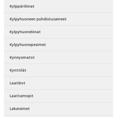
Kylppäriliinat
Kylpyhuoneen puhdistusaineet
Kylpyhuoneliinat
Kylpyhuonepesimet
Kynnysmatot
Kynttilät
Laatikot
Laattamopit
Lakaisimet