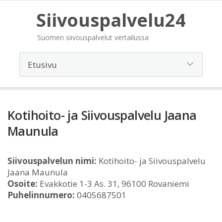
Siivouspalvelu24
Suomen siivouspalvelut vertailussa
Kotihoito- ja Siivouspalvelu Jaana
Maunula
Siivouspalvelun nimi:
Kotihoito- ja Siivouspalvelu
Jaana Maunula
Osoite:
Evakkotie 1-3 As. 31, 96100 Rovaniemi
Puhelinnumero:
0405687501