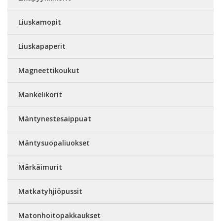
Liuskamopit
Liuskapaperit
Magneettikoukut
Mankelikorit
Mäntynestesaippuat
Mäntysuopaliuokset
Märkäimurit
Matkatyhjiöpussit
Matonhoitopakkaukset