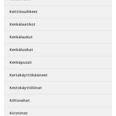
Keittiösuihkeet
Kenkälaatikot
Kenkälaukut
Kenkälusikat
Kenkäpussit
Kertakäyttökäsineet
Kestokäyttöliinat
Kiiltovahat
Kiristimet