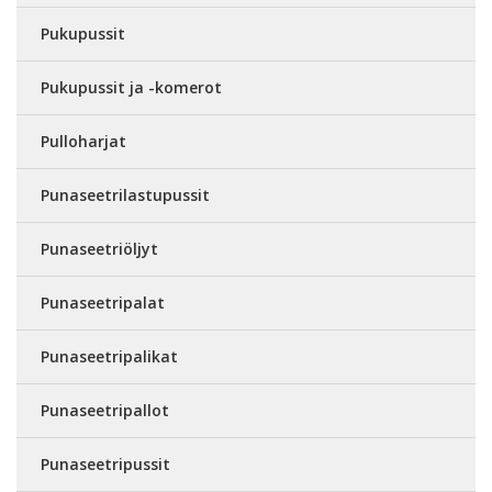
Pukupussit
Pukupussit ja -komerot
Pulloharjat
Punaseetrilastupussit
Punaseetriöljyt
Punaseetripalat
Punaseetripalikat
Punaseetripallot
Punaseetripussit