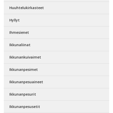
Huuhtelukirkasteet
Hyllyt
Ihmesienet
Ikkunaliinat
Ikkunankuivaimet
Ikkunanpesimet
Ikkunanpesuaineet
Ikkunanpesurit
Ikkunanpesusetit