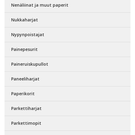
Nenäliinat ja muut paperit
Nukkaharjat
Nypynpoistajat
Painepesurit
Paineruiskupullot
Paneeliharjat
Paperikorit
Parkettiharjat
Parkettimopit