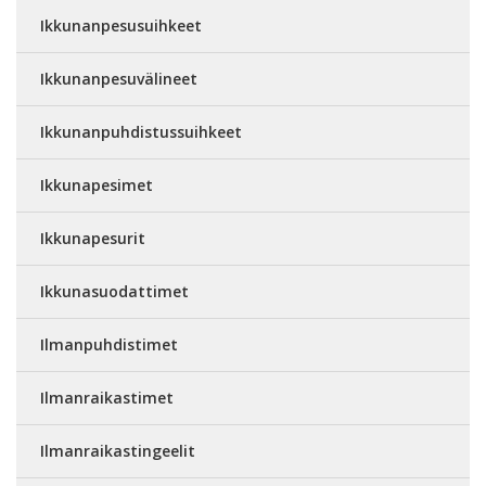
Ikkunanpesusuihkeet
Ikkunanpesuvälineet
Ikkunanpuhdistussuihkeet
Ikkunapesimet
Ikkunapesurit
Ikkunasuodattimet
Ilmanpuhdistimet
Ilmanraikastimet
Ilmanraikastingeelit