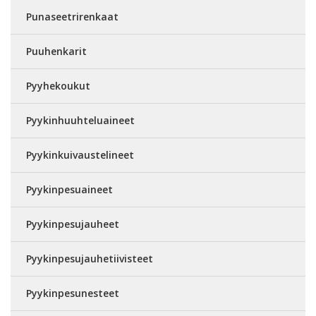
Punaseetrirenkaat
Puuhenkarit
Pyyhekoukut
Pyykinhuuhteluaineet
Pyykinkuivaustelineet
Pyykinpesuaineet
Pyykinpesujauheet
Pyykinpesujauhetiivisteet
Pyykinpesunesteet