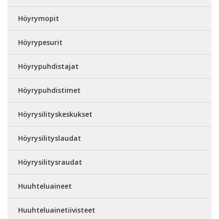
Höyrymopit
Höyrypesurit
Höyrypuhdistajat
Höyrypuhdistimet
Höyrysilityskeskukset
Höyrysilityslaudat
Höyrysilitysraudat
Huuhteluaineet
Huuhteluainetiivisteet