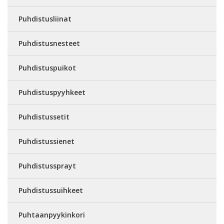
Puhdistusliinat
Puhdistusnesteet
Puhdistuspuikot
Puhdistuspyyhkeet
Puhdistussetit
Puhdistussienet
Puhdistussprayt
Puhdistussuihkeet
Puhtaanpyykinkori