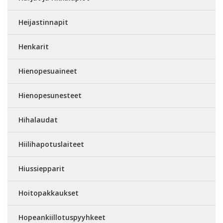
Heijastinnapit
Henkarit
Hienopesuaineet
Hienopesunesteet
Hihalaudat
Hiilihapotuslaiteet
Hiussiepparit
Hoitopakkaukset
Hopeankiillotuspyyhkeet