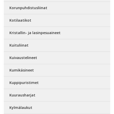
Korunpuhdistusliinat
Kotilaatikot
Kristallin- ja lasinpesuaineet
Kuituliinat
Kuivaustelineet
Kumikäsineet
Kuppipuristimet
Kuurausharjat
Kylmälaukut