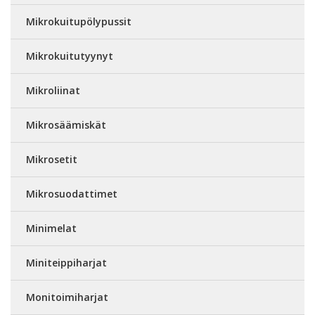
Mikrokuitupölypussit
Mikrokuitutyynyt
Mikroliinat
Mikrosäämiskät
Mikrosetit
Mikrosuodattimet
Minimelat
Miniteippiharjat
Monitoimiharjat