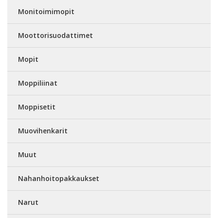
Monitoimimopit
Moottorisuodattimet
Mopit
Moppiliinat
Moppisetit
Muovihenkarit
Muut
Nahanhoitopakkaukset
Narut