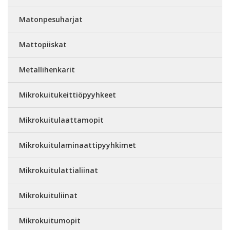
Matonpesuharjat
Mattopiiskat
Metallihenkarit
Mikrokuitukeittiöpyyhkeet
Mikrokuitulaattamopit
Mikrokuitulaminaattipyyhkimet
Mikrokuitulattialiinat
Mikrokuituliinat
Mikrokuitumopit