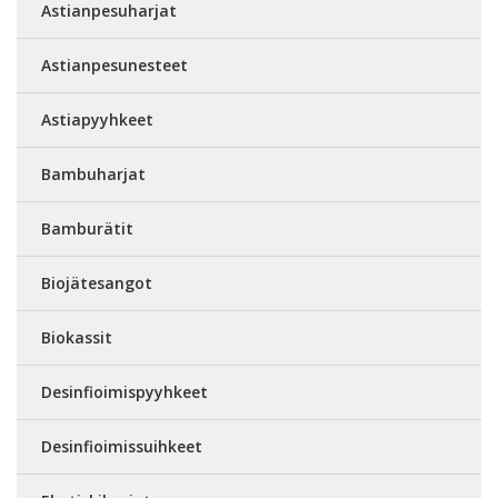
Astianpesuharjat
Astianpesunesteet
Astiapyyhkeet
Bambuharjat
Bamburätit
Biojätesangot
Biokassit
Desinfioimispyyhkeet
Desinfioimissuihkeet