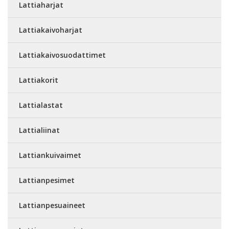
Lattiaharjat
Lattiakaivoharjat
Lattiakaivosuodattimet
Lattiakorit
Lattialastat
Lattialiinat
Lattiankuivaimet
Lattianpesimet
Lattianpesuaineet