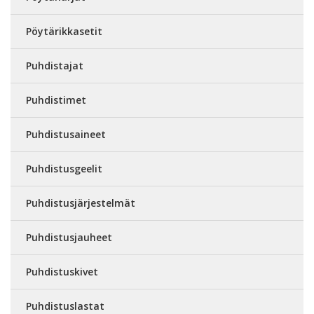
Pöytärikkasetit
Puhdistajat
Puhdistimet
Puhdistusaineet
Puhdistusgeelit
Puhdistusjärjestelmät
Puhdistusjauheet
Puhdistuskivet
Puhdistuslastat