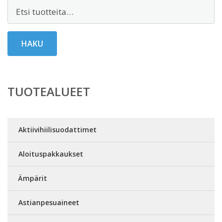
Etsi:
HAKU
TUOTEALUEET
Aktiivihiilisuodattimet
Aloituspakkaukset
Ämpärit
Astianpesuaineet