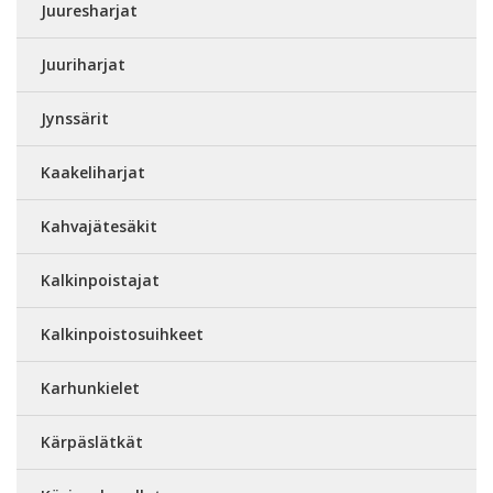
Juuresharjat
Juuriharjat
Jynssärit
Kaakeliharjat
Kahvajätesäkit
Kalkinpoistajat
Kalkinpoistosuihkeet
Karhunkielet
Kärpäslätkät