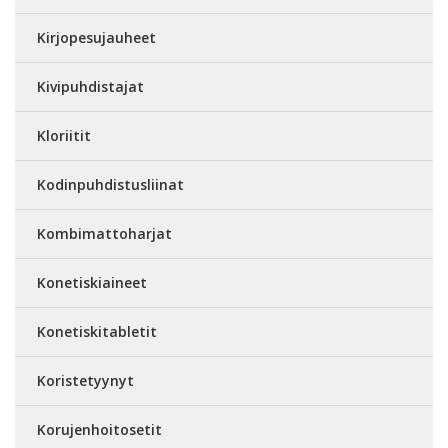
Kirjopesujauheet
Kivipuhdistajat
Kloriitit
Kodinpuhdistusliinat
Kombimattoharjat
Konetiskiaineet
Konetiskitabletit
Koristetyynyt
Korujenhoitosetit