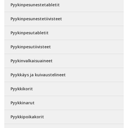
Pyykinpesunestetabletit
Pyykinpesunestetiivisteet
Pyykinpesutabletit
Pyykinpesutiivisteet
Pyykinvalkaisuaineet
Pyykkäys ja kuivaustelineet
Pyykkikorit
Pyykkinarut
Pyykkipoikakorit