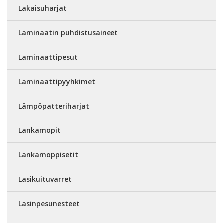
Lakaisuharjat
Laminaatin puhdistusaineet
Laminaattipesut
Laminaattipyyhkimet
Lämpöpatteriharjat
Lankamopit
Lankamoppisetit
Lasikuituvarret
Lasinpesunesteet