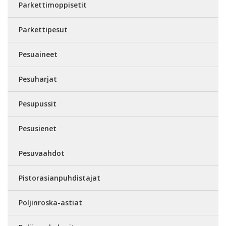
Parkettimoppisetit
Parkettipesut
Pesuaineet
Pesuharjat
Pesupussit
Pesusienet
Pesuvaahdot
Pistorasianpuhdistajat
Poljinroska-astiat