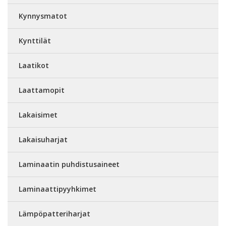
Kynnysmatot
Kynttilät
Laatikot
Laattamopit
Lakaisimet
Lakaisuharjat
Laminaatin puhdistusaineet
Laminaattipyyhkimet
Lämpöpatteriharjat