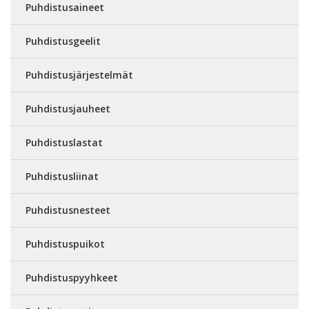
Puhdistusaineet
Puhdistusgeelit
Puhdistusjärjestelmät
Puhdistusjauheet
Puhdistuslastat
Puhdistusliinat
Puhdistusnesteet
Puhdistuspuikot
Puhdistuspyyhkeet