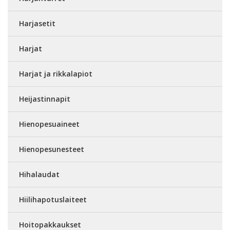
Harjasetit
Harjat
Harjat ja rikkalapiot
Heijastinnapit
Hienopesuaineet
Hienopesunesteet
Hihalaudat
Hiilihapotuslaiteet
Hoitopakkaukset