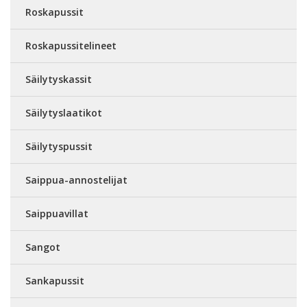
Roskapussit
Roskapussitelineet
Säilytyskassit
Säilytyslaatikot
Säilytyspussit
Saippua-annostelijat
Saippuavillat
Sangot
Sankapussit