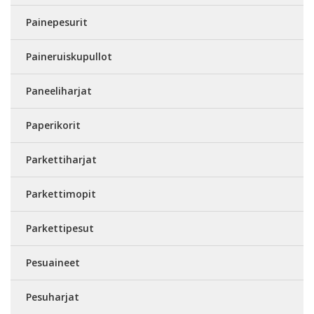
Painepesurit
Paineruiskupullot
Paneeliharjat
Paperikorit
Parkettiharjat
Parkettimopit
Parkettipesut
Pesuaineet
Pesuharjat