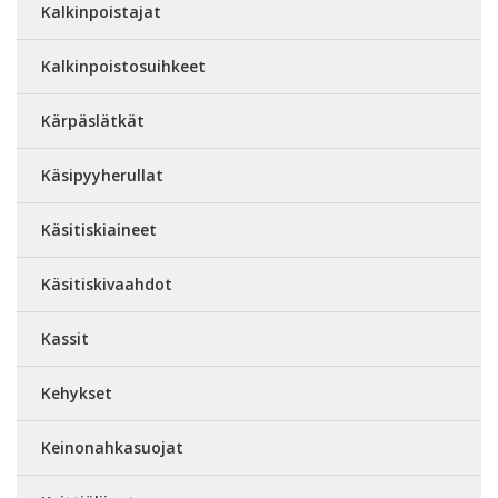
Kalkinpoistajat
Kalkinpoistosuihkeet
Kärpäslätkät
Käsipyyherullat
Käsitiskiaineet
Käsitiskivaahdot
Kassit
Kehykset
Keinonahkasuojat