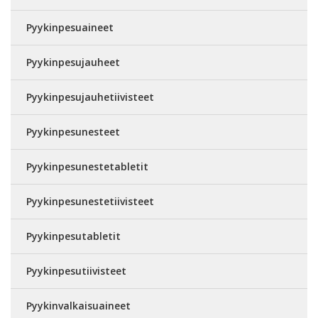
Pyykinpesuaineet
Pyykinpesujauheet
Pyykinpesujauhetiivisteet
Pyykinpesunesteet
Pyykinpesunestetabletit
Pyykinpesunestetiivisteet
Pyykinpesutabletit
Pyykinpesutiivisteet
Pyykinvalkaisuaineet