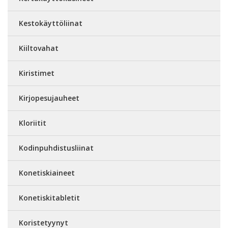
Kestokäyttöliinat
Kiiltovahat
Kiristimet
Kirjopesujauheet
Kloriitit
Kodinpuhdistusliinat
Konetiskiaineet
Konetiskitabletit
Koristetyynyt