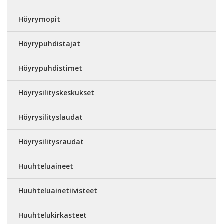
Höyrymopit
Höyrypuhdistajat
Höyrypuhdistimet
Höyrysilityskeskukset
Höyrysilityslaudat
Höyrysilitysraudat
Huuhteluaineet
Huuhteluainetiivisteet
Huuhtelukirkasteet