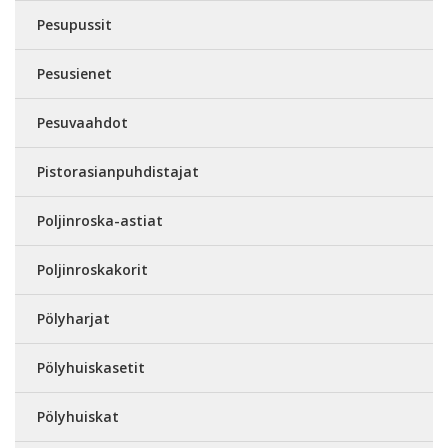
Pesupussit
Pesusienet
Pesuvaahdot
Pistorasianpuhdistajat
Poljinroska-astiat
Poljinroskakorit
Pölyharjat
Pölyhuiskasetit
Pölyhuiskat