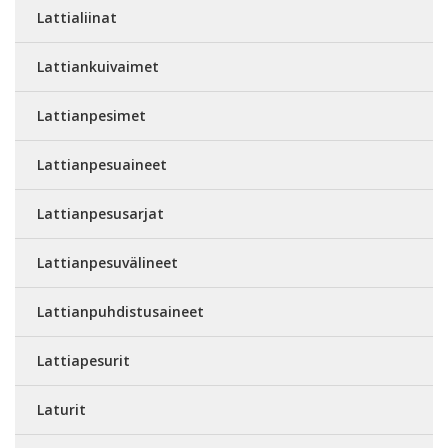
Lattialiinat
Lattiankuivaimet
Lattianpesimet
Lattianpesuaineet
Lattianpesusarjat
Lattianpesuvälineet
Lattianpuhdistusaineet
Lattiapesurit
Laturit