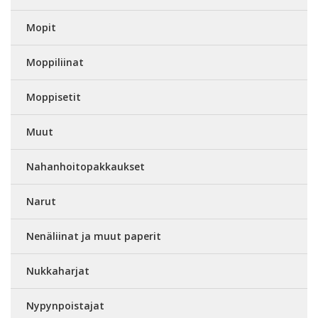
Mopit
Moppiliinat
Moppisetit
Muut
Nahanhoitopakkaukset
Narut
Nenäliinat ja muut paperit
Nukkaharjat
Nypynpoistajat