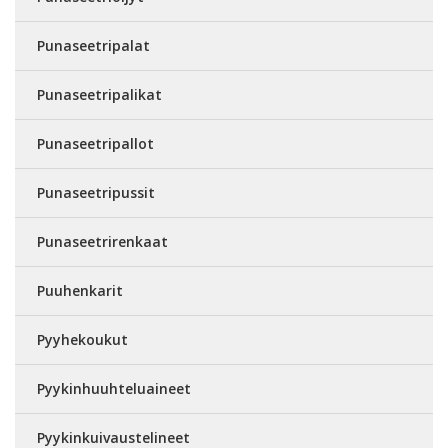
Punaseetripalat
Punaseetripalikat
Punaseetripallot
Punaseetripussit
Punaseetrirenkaat
Puuhenkarit
Pyyhekoukut
Pyykinhuuhteluaineet
Pyykinkuivaustelineet