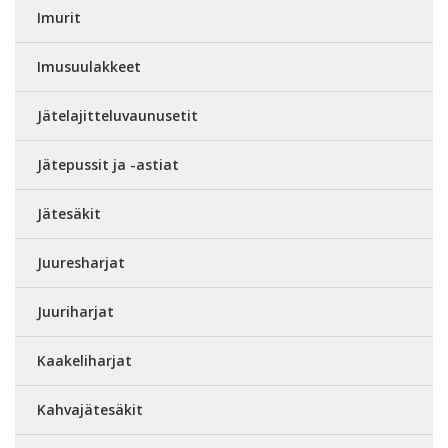
Imurit
Imusuulakkeet
Jätelajitteluvaunusetit
Jätepussit ja -astiat
Jätesäkit
Juuresharjat
Juuriharjat
Kaakeliharjat
Kahvajätesäkit