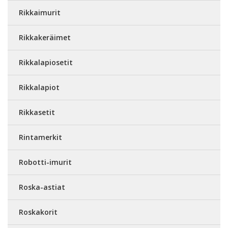
Rikkaimurit
Rikkakeräimet
Rikkalapiosetit
Rikkalapiot
Rikkasetit
Rintamerkit
Robotti-imurit
Roska-astiat
Roskakorit