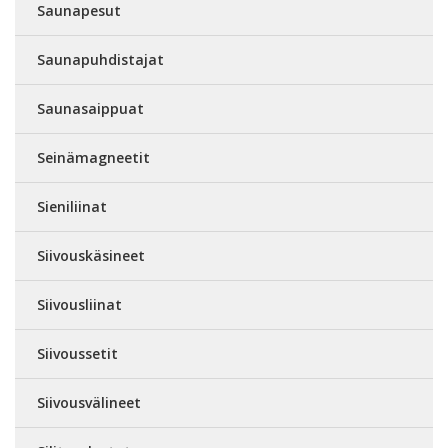
Saunapesut
Saunapuhdistajat
Saunasaippuat
Seinämagneetit
Sieniliinat
Siivouskäsineet
Siivousliinat
Siivoussetit
Siivousvälineet