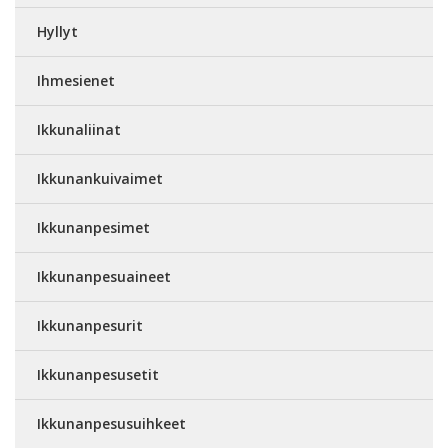
Hyllyt
Ihmesienet
Ikkunaliinat
Ikkunankuivaimet
Ikkunanpesimet
Ikkunanpesuaineet
Ikkunanpesurit
Ikkunanpesusetit
Ikkunanpesusuihkeet