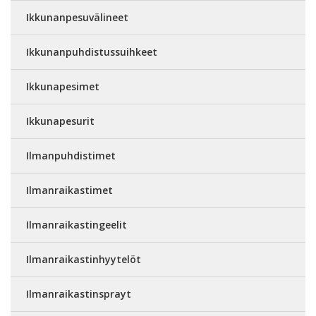
Ikkunanpesuvälineet
Ikkunanpuhdistussuihkeet
Ikkunapesimet
Ikkunapesurit
Ilmanpuhdistimet
Ilmanraikastimet
Ilmanraikastingeelit
Ilmanraikastinhyytelöt
Ilmanraikastinsprayt