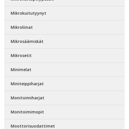
Mikrokuitutyynyt
Mikroliinat
Mikrosäämiskät
Mikrosetit
Minimelat
Miniteippiharjat
Monitoimiharjat
Monitoimimopit
Moottorisuodattimet