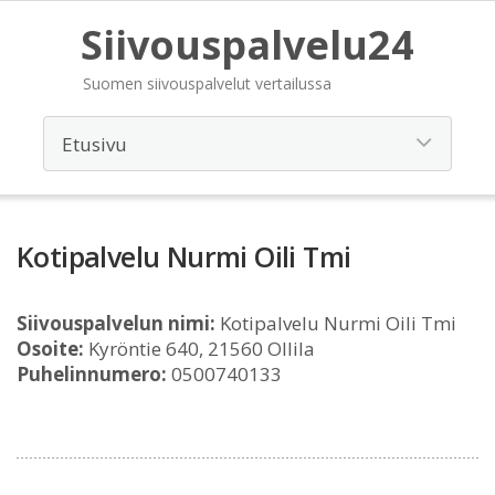
Siivouspalvelu24
Suomen siivouspalvelut vertailussa
Kotipalvelu Nurmi Oili Tmi
Siivouspalvelun nimi:
Kotipalvelu Nurmi Oili Tmi
Osoite:
Kyröntie 640, 21560 Ollila
Puhelinnumero:
0500740133