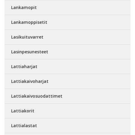
Lankamopit
Lankamoppisetit
Lasikuituvarret
Lasinpesunesteet
Lattiaharjat
Lattiakaivoharjat
Lattiakaivosuodattimet
Lattiakorit
Lattialastat