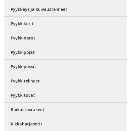
Pyykkäys ja kuivaustelineet
Pyykkikorit
Pyykkinarut
Pyykkipojat
Pyykkipussit
Pyykkitelineet
Pyykkituvat
Raikastusrakeet
Rikkaharjasetit