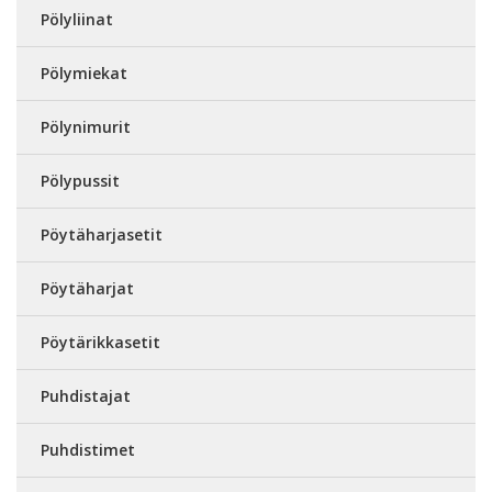
Pölyliinat
Pölymiekat
Pölynimurit
Pölypussit
Pöytäharjasetit
Pöytäharjat
Pöytärikkasetit
Puhdistajat
Puhdistimet