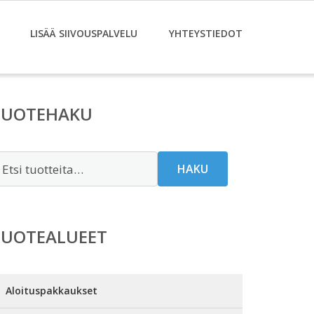
LISÄÄ SIIVOUSPALVELU
YHTEYSTIEDOT
TUOTEHAKU
tsi:
HAKU
TUOTEALUEET
Aloituspakkaukset