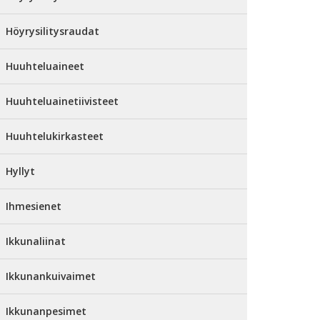
Höyrysilitysraudat
Huuhteluaineet
Huuhteluainetiivisteet
Huuhtelukirkasteet
Hyllyt
Ihmesienet
Ikkunaliinat
Ikkunankuivaimet
Ikkunanpesimet