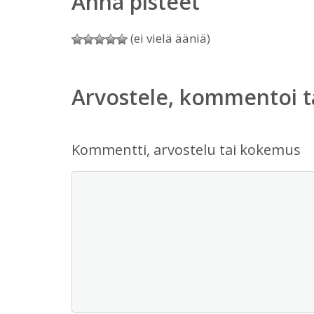
Anna pisteet
(ei vielä ääniä)
Arvostele, kommentoi t
Kommentti, arvostelu tai kokemus