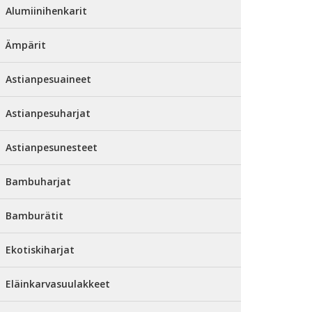
Alumiinihenkarit
Ämpärit
Astianpesuaineet
Astianpesuharjat
Astianpesunesteet
Bambuharjat
Bamburätit
Ekotiskiharjat
Eläinkarvasuulakkeet