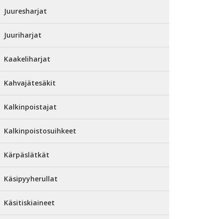
Juuresharjat
Juuriharjat
Kaakeliharjat
Kahvajätesäkit
Kalkinpoistajat
Kalkinpoistosuihkeet
Kärpäslätkät
Käsipyyherullat
Käsitiskiaineet