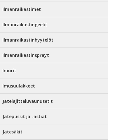
Ilmanraikastimet
Ilmanraikastingeelit
Ilmanraikastinhyytelöt
Ilmanraikastinsprayt
Imurit
Imusuulakkeet
Jätelajitteluvaunusetit
Jätepussit ja -astiat
Jätesäkit