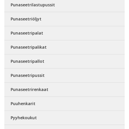
Punaseetrilastupussit
Punaseetriöljyt
Punaseetripalat
Punaseetripalikat
Punaseetripallot
Punaseetripussit
Punaseetrirenkaat
Puuhenkarit
Pyyhekoukut