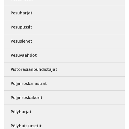
Pesuharjat
Pesupussit
Pesusienet
Pesuvaahdot
Pistorasianpuhdistajat
Poljinroska-astiat
Poljinroskakorit
Pölyharjat
Pölyhuiskasetit