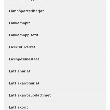
Lämpöpatteriharjat
Lankamopit
Lankamoppisetit
Lasikuituvarret
Lasinpesunesteet
Lattiaharjat
Lattiakaivoharjat
Lattiakaivosuodattimet
Lattiakorit