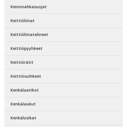
Keinonahkasuojat
Keittiöliinat
Keittiöliinatelineet
Keittiöpyyhkeet
Keittiörätit
Keittiösuihkeet
Kenkälaatikot
Kenkälaukut
Kenkälusikat