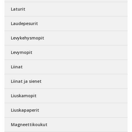
Laturit
Laudepesurit
Levykehysmopit
Levymopit
Liinat
Liinat ja sienet
Liuskamopit
Liuskapaperit
Magneettikoukut