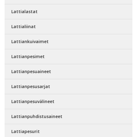
Lattialastat
Lattialiinat
Lattiankuivaimet
Lattianpesimet
Lattianpesuaineet
Lattianpesusarjat
Lattianpesuvälineet
Lattianpuhdistusaineet
Lattiapesurit