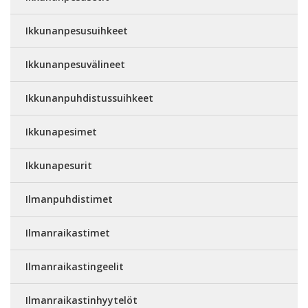
Ikkunanpesusuihkeet
Ikkunanpesuvälineet
Ikkunanpuhdistussuihkeet
Ikkunapesimet
Ikkunapesurit
Ilmanpuhdistimet
Ilmanraikastimet
Ilmanraikastingeelit
Ilmanraikastinhyytelöt