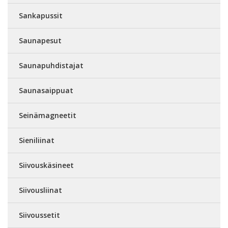
Sankapussit
Saunapesut
Saunapuhdistajat
Saunasaippuat
Seinämagneetit
Sieniliinat
Siivouskäsineet
Siivousliinat
Siivoussetit