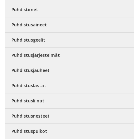
Puhdistimet
Puhdistusaineet
Puhdistusgeelit
Puhdistusjärjestelmät
Puhdistusjauheet
Puhdistuslastat
Puhdistusliinat
Puhdistusnesteet
Puhdistuspuikot