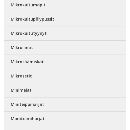
Mikrokuitumopit
Mikrokuitupölypussit
Mikrokuitutyynyt
Mikroliinat
Mikrosäämiskät
Mikrosetit
Minimelat
Miniteippiharjat
Monitoimiharjat