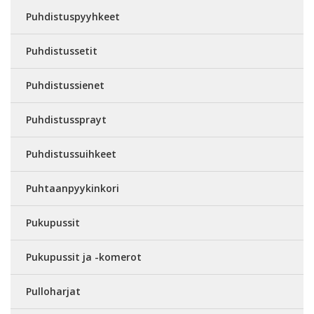
Puhdistuspyyhkeet
Puhdistussetit
Puhdistussienet
Puhdistussprayt
Puhdistussuihkeet
Puhtaanpyykinkori
Pukupussit
Pukupussit ja -komerot
Pulloharjat