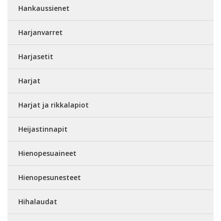
Hankaussienet
Harjanvarret
Harjasetit
Harjat
Harjat ja rikkalapiot
Heijastinnapit
Hienopesuaineet
Hienopesunesteet
Hihalaudat