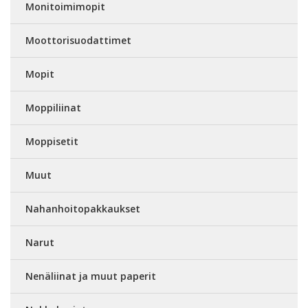
Monitoimimopit
Moottorisuodattimet
Mopit
Moppiliinat
Moppisetit
Muut
Nahanhoitopakkaukset
Narut
Nenäliinat ja muut paperit