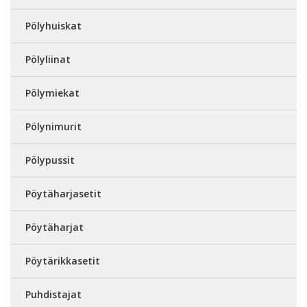
Pölyhuiskat
Pölyliinat
Pölymiekat
Pölynimurit
Pölypussit
Pöytäharjasetit
Pöytäharjat
Pöytärikkasetit
Puhdistajat