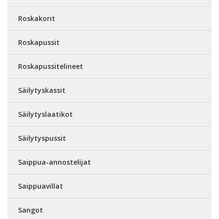
Roskakorit
Roskapussit
Roskapussitelineet
Säilytyskassit
Säilytyslaatikot
Säilytyspussit
Saippua-annostelijat
Saippuavillat
Sangot