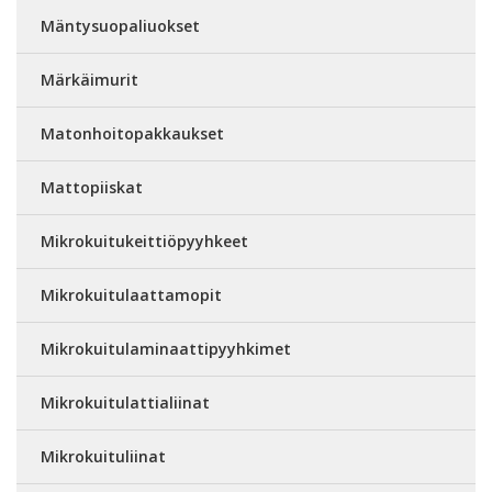
Mäntysuopaliuokset
Märkäimurit
Matonhoitopakkaukset
Mattopiiskat
Mikrokuitukeittiöpyyhkeet
Mikrokuitulaattamopit
Mikrokuitulaminaattipyyhkimet
Mikrokuitulattialiinat
Mikrokuituliinat