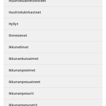
Huuhteluainetiivisteet
Huuhtelukirkasteet
Hyllyt
Ihmesienet
Ikkunaliinat
Ikkunankuivaimet
Ikkunanpesimet
Ikkunanpesuaineet
Ikkunanpesurit
Ikkunanpesusetit