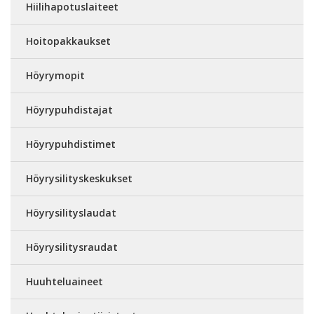
Hiilihapotuslaiteet
Hoitopakkaukset
Höyrymopit
Höyrypuhdistajat
Höyrypuhdistimet
Höyrysilityskeskukset
Höyrysilityslaudat
Höyrysilitysraudat
Huuhteluaineet