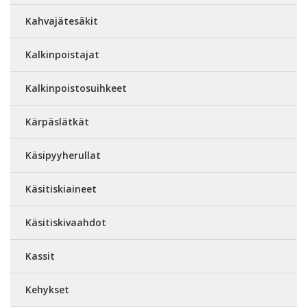
Kahvajätesäkit
Kalkinpoistajat
Kalkinpoistosuihkeet
Kärpäslätkät
Käsipyyherullat
Käsitiskiaineet
Käsitiskivaahdot
Kassit
Kehykset