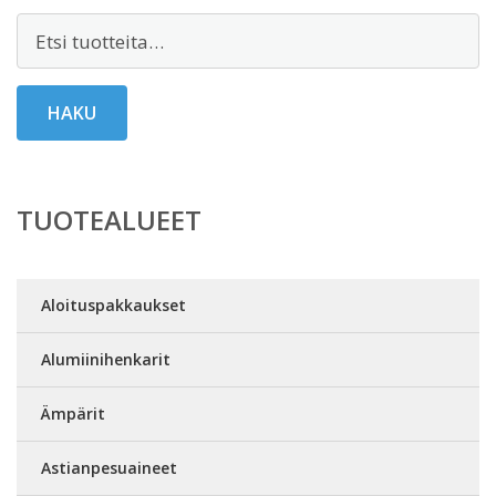
Etsi:
HAKU
TUOTEALUEET
Aloituspakkaukset
Alumiinihenkarit
Ämpärit
Astianpesuaineet