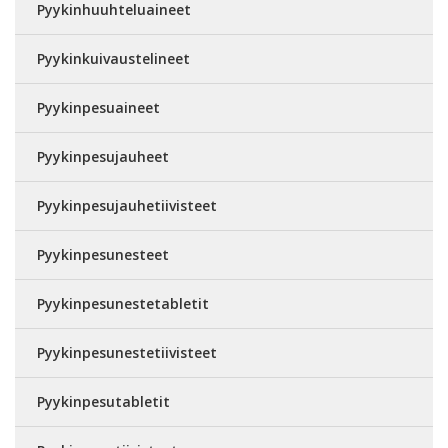
Pyykinhuuhteluaineet
Pyykinkuivaustelineet
Pyykinpesuaineet
Pyykinpesujauheet
Pyykinpesujauhetiivisteet
Pyykinpesunesteet
Pyykinpesunestetabletit
Pyykinpesunestetiivisteet
Pyykinpesutabletit