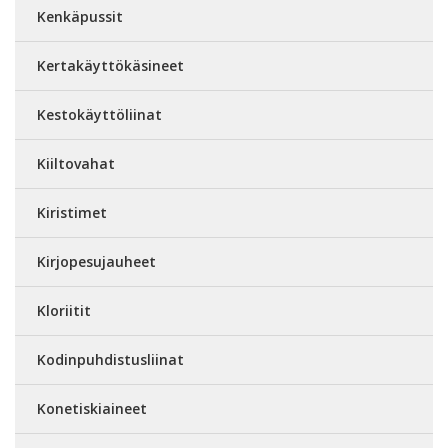
Kenkäpussit
Kertakäyttökäsineet
Kestokäyttöliinat
Kiiltovahat
Kiristimet
Kirjopesujauheet
Kloriitit
Kodinpuhdistusliinat
Konetiskiaineet