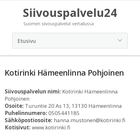
Siivouspalvelu24
Suomen siivouspalvelut vertailussa
Kotirinki Hämeenlinna Pohjoinen
Siivouspalvelun nimi:
Kotirinki Hämeenlinna
Pohjoinen
Osoite:
Turuntie 20 As 13, 13130 Hämeenlinna
Puhelinnumero:
0505441185
Sähköpostiosoite:
hanna.mustonen@kotirinki.fi
Kotisivut:
www.kotirinki.fi