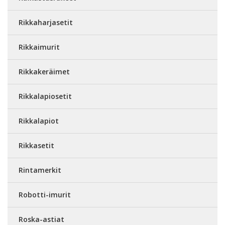
Rikkaharjasetit
Rikkaimurit
Rikkakeräimet
Rikkalapiosetit
Rikkalapiot
Rikkasetit
Rintamerkit
Robotti-imurit
Roska-astiat