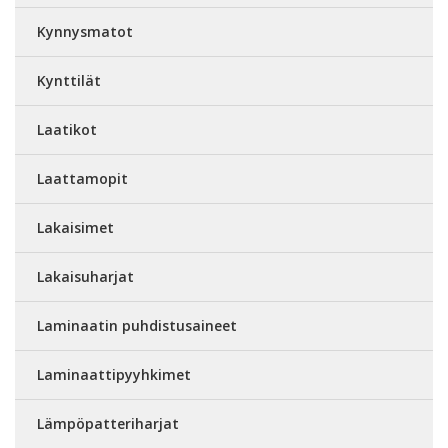
Kynnysmatot
Kynttilät
Laatikot
Laattamopit
Lakaisimet
Lakaisuharjat
Laminaatin puhdistusaineet
Laminaattipyyhkimet
Lämpöpatteriharjat