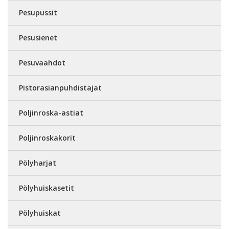
Pesupussit
Pesusienet
Pesuvaahdot
Pistorasianpuhdistajat
Poljinroska-astiat
Poljinroskakorit
Pölyharjat
Pölyhuiskasetit
Pölyhuiskat