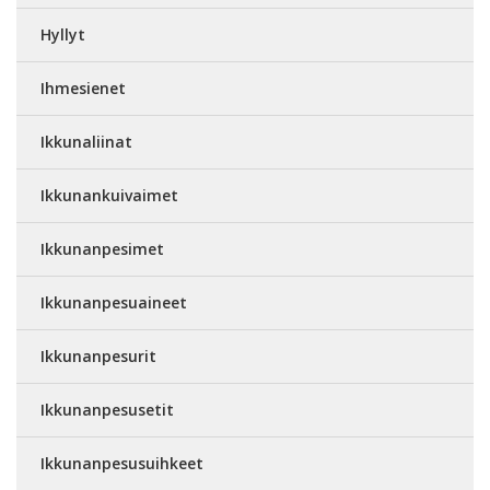
Hyllyt
Ihmesienet
Ikkunaliinat
Ikkunankuivaimet
Ikkunanpesimet
Ikkunanpesuaineet
Ikkunanpesurit
Ikkunanpesusetit
Ikkunanpesusuihkeet