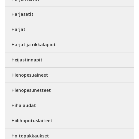
Harjasetit
Harjat
Harjat ja rikkalapiot
Heijastinnapit
Hienopesuaineet
Hienopesunesteet
Hihalaudat
Hiilihapotuslaiteet
Hoitopakkaukset