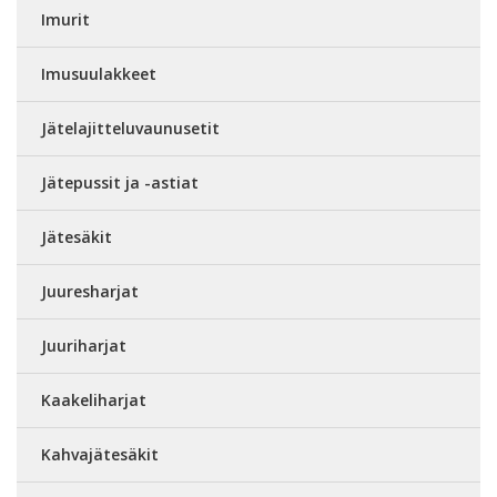
Imurit
Imusuulakkeet
Jätelajitteluvaunusetit
Jätepussit ja -astiat
Jätesäkit
Juuresharjat
Juuriharjat
Kaakeliharjat
Kahvajätesäkit