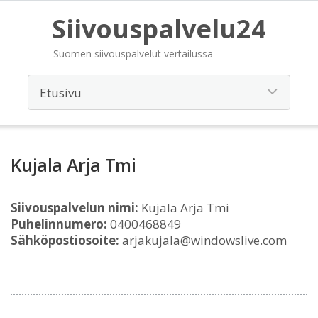
Siivouspalvelu24
Suomen siivouspalvelut vertailussa
Kujala Arja Tmi
Siivouspalvelun nimi:
Kujala Arja Tmi
Puhelinnumero:
0400468849
Sähköpostiosoite:
arjakujala@windowslive.com