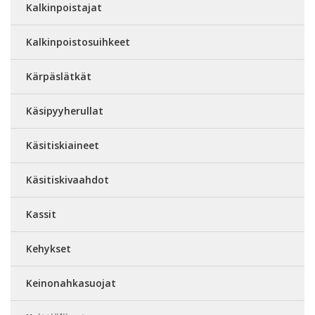
Kalkinpoistajat
Kalkinpoistosuihkeet
Kärpäslätkät
Käsipyyherullat
Käsitiskiaineet
Käsitiskivaahdot
Kassit
Kehykset
Keinonahkasuojat