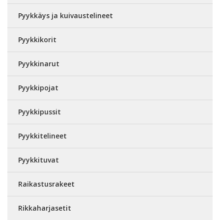
Pyykkäys ja kuivaustelineet
Pyykkikorit
Pyykkinarut
Pyykkipojat
Pyykkipussit
Pyykkitelineet
Pyykkituvat
Raikastusrakeet
Rikkaharjasetit