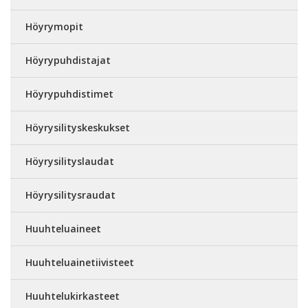
Höyrymopit
Höyrypuhdistajat
Höyrypuhdistimet
Höyrysilityskeskukset
Höyrysilityslaudat
Höyrysilitysraudat
Huuhteluaineet
Huuhteluainetiivisteet
Huuhtelukirkasteet