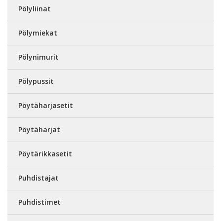
Pölyliinat
Pölymiekat
Pölynimurit
Pölypussit
Pöytäharjasetit
Pöytäharjat
Pöytärikkasetit
Puhdistajat
Puhdistimet