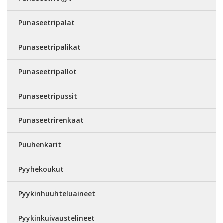
Punaseetripalat
Punaseetripalikat
Punaseetripallot
Punaseetripussit
Punaseetrirenkaat
Puuhenkarit
Pyyhekoukut
Pyykinhuuhteluaineet
Pyykinkuivaustelineet