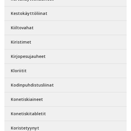
Kestokäyttöliinat
Kiiltovahat
Kiristimet
Kirjopesujauheet
Kloriitit
Kodinpuhdistusliinat
Konetiskiaineet
Konetiskitabletit
Koristetyynyt