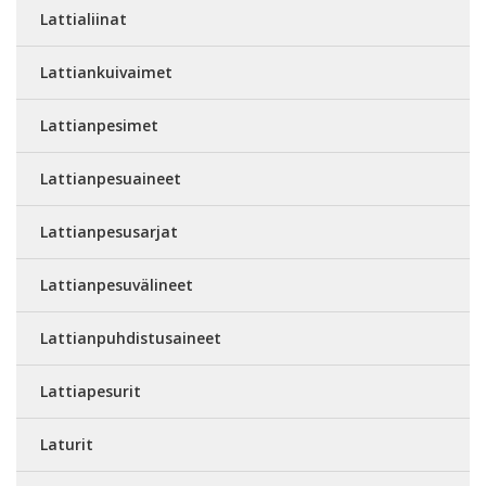
Lattialiinat
Lattiankuivaimet
Lattianpesimet
Lattianpesuaineet
Lattianpesusarjat
Lattianpesuvälineet
Lattianpuhdistusaineet
Lattiapesurit
Laturit