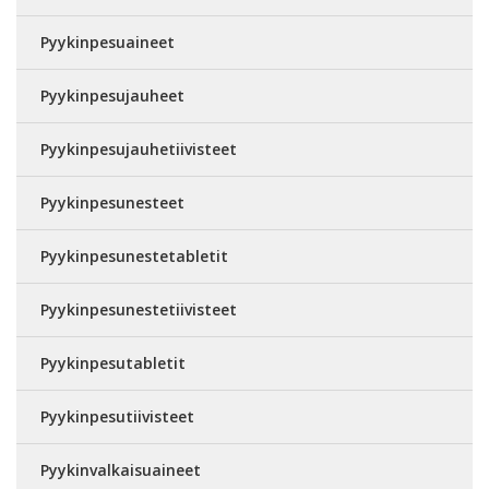
Pyykinpesuaineet
Pyykinpesujauheet
Pyykinpesujauhetiivisteet
Pyykinpesunesteet
Pyykinpesunestetabletit
Pyykinpesunestetiivisteet
Pyykinpesutabletit
Pyykinpesutiivisteet
Pyykinvalkaisuaineet