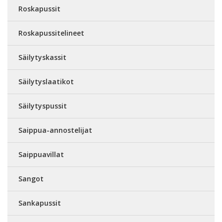
Roskapussit
Roskapussitelineet
Säilytyskassit
Säilytyslaatikot
Säilytyspussit
Saippua-annostelijat
Saippuavillat
Sangot
Sankapussit