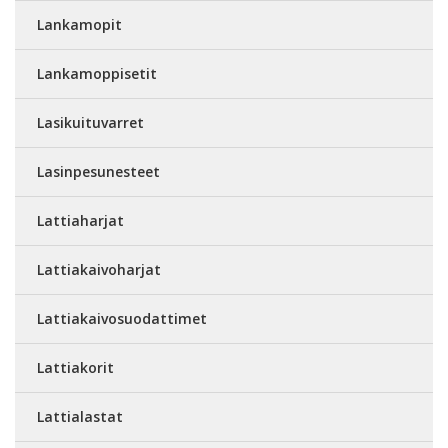
Lankamopit
Lankamoppisetit
Lasikuituvarret
Lasinpesunesteet
Lattiaharjat
Lattiakaivoharjat
Lattiakaivosuodattimet
Lattiakorit
Lattialastat