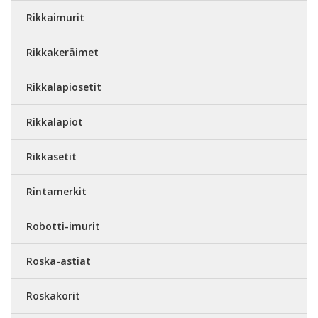
Rikkaimurit
Rikkakeräimet
Rikkalapiosetit
Rikkalapiot
Rikkasetit
Rintamerkit
Robotti-imurit
Roska-astiat
Roskakorit