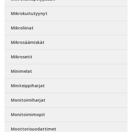
Mikrokuitutyynyt
Mikroliinat
Mikrosäämiskät
Mikrosetit
Minimelat
Miniteippiharjat
Monitoimiharjat
Monitoimimopit
Moottorisuodattimet