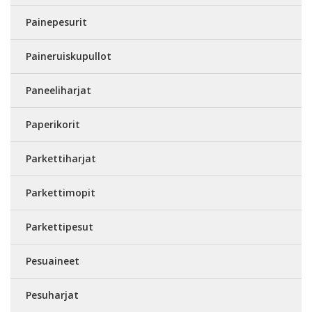
Painepesurit
Paineruiskupullot
Paneeliharjat
Paperikorit
Parkettiharjat
Parkettimopit
Parkettipesut
Pesuaineet
Pesuharjat