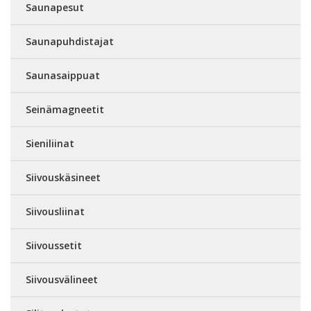
Saunapesut
Saunapuhdistajat
Saunasaippuat
Seinämagneetit
Sieniliinat
Siivouskäsineet
Siivousliinat
Siivoussetit
Siivousvälineet