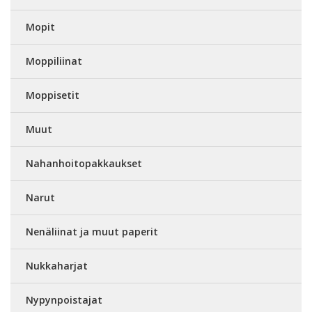
Mopit
Moppiliinat
Moppisetit
Muut
Nahanhoitopakkaukset
Narut
Nenäliinat ja muut paperit
Nukkaharjat
Nypynpoistajat