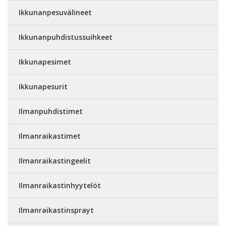
Ikkunanpesuvälineet
Ikkunanpuhdistussuihkeet
Ikkunapesimet
Ikkunapesurit
Ilmanpuhdistimet
Ilmanraikastimet
Ilmanraikastingeelit
Ilmanraikastinhyytelöt
Ilmanraikastinsprayt