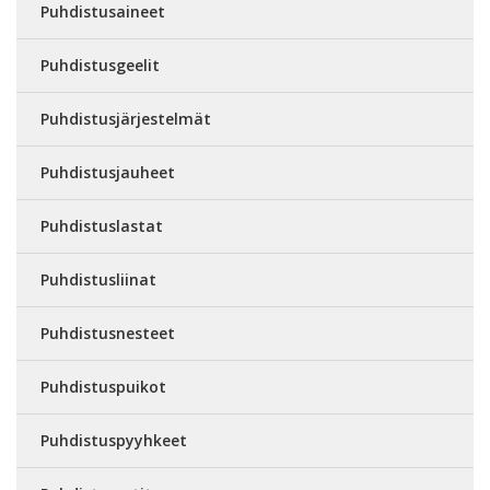
Puhdistusaineet
Puhdistusgeelit
Puhdistusjärjestelmät
Puhdistusjauheet
Puhdistuslastat
Puhdistusliinat
Puhdistusnesteet
Puhdistuspuikot
Puhdistuspyyhkeet