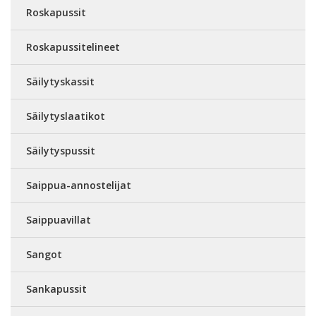
Roskapussit
Roskapussitelineet
Säilytyskassit
Säilytyslaatikot
Säilytyspussit
Saippua-annostelijat
Saippuavillat
Sangot
Sankapussit