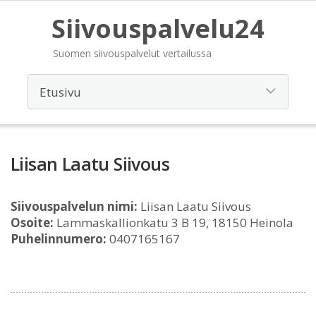
Siivouspalvelu24
Suomen siivouspalvelut vertailussa
Liisan Laatu Siivous
Siivouspalvelun nimi:
Liisan Laatu Siivous
Osoite:
Lammaskallionkatu 3 B 19, 18150 Heinola
Puhelinnumero:
0407165167