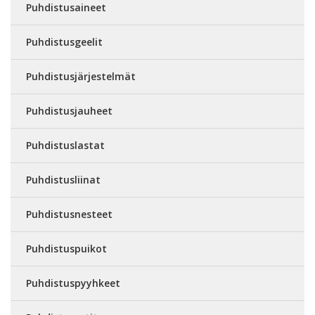
Puhdistusaineet
Puhdistusgeelit
Puhdistusjärjestelmät
Puhdistusjauheet
Puhdistuslastat
Puhdistusliinat
Puhdistusnesteet
Puhdistuspuikot
Puhdistuspyyhkeet