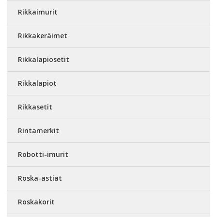
Rikkaimurit
Rikkakeräimet
Rikkalapiosetit
Rikkalapiot
Rikkasetit
Rintamerkit
Robotti-imurit
Roska-astiat
Roskakorit