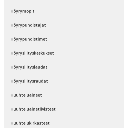
Höyrymopit
Höyrypuhdistajat
Höyrypuhdistimet
Höyrysilityskeskukset
Höyrysilityslaudat
Höyrysilitysraudat
Huuhteluaineet
Huuhteluainetiivisteet
Huuhtelukirkasteet