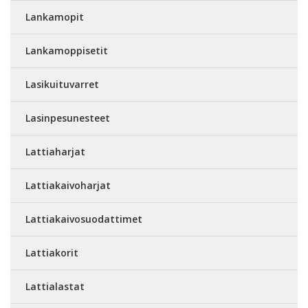
Lankamopit
Lankamoppisetit
Lasikuituvarret
Lasinpesunesteet
Lattiaharjat
Lattiakaivoharjat
Lattiakaivosuodattimet
Lattiakorit
Lattialastat