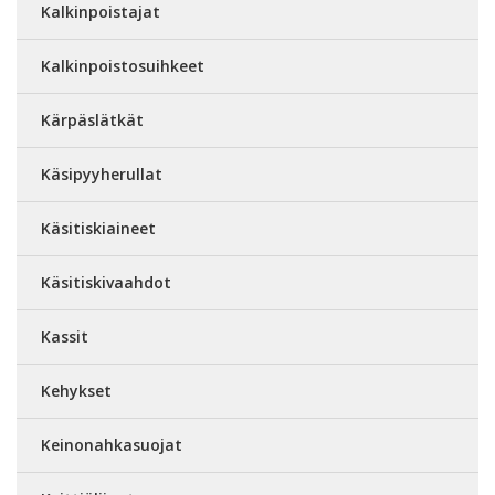
Kalkinpoistajat
Kalkinpoistosuihkeet
Kärpäslätkät
Käsipyyherullat
Käsitiskiaineet
Käsitiskivaahdot
Kassit
Kehykset
Keinonahkasuojat