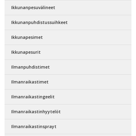
Ikkunanpesuvälineet
Ikkunanpuhdistussuihkeet
Ikkunapesimet
Ikkunapesurit
Ilmanpuhdistimet
Ilmanraikastimet
Ilmanraikastingeelit
Ilmanraikastinhyytelöt
Ilmanraikastinsprayt