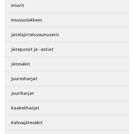
Imurit
Imusuulakkeet
Jätelajitteluvaunusetit
Jätepussit ja -astiat
Jätesäkit
Juuresharjat
Juuriharjat
Kaakeliharjat
Kahvajätesäkit