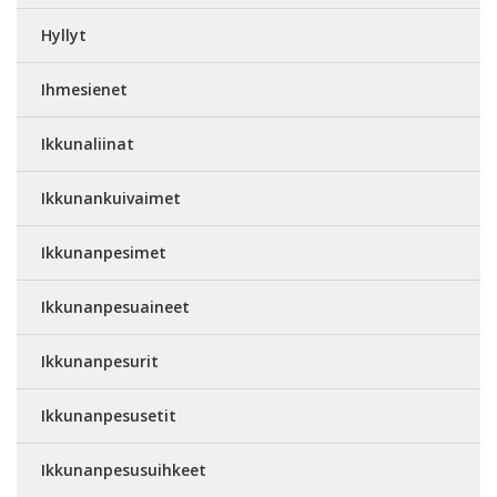
Hyllyt
Ihmesienet
Ikkunaliinat
Ikkunankuivaimet
Ikkunanpesimet
Ikkunanpesuaineet
Ikkunanpesurit
Ikkunanpesusetit
Ikkunanpesusuihkeet