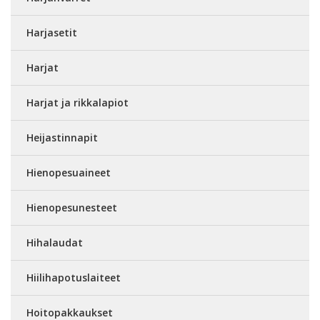
Harjasetit
Harjat
Harjat ja rikkalapiot
Heijastinnapit
Hienopesuaineet
Hienopesunesteet
Hihalaudat
Hiilihapotuslaiteet
Hoitopakkaukset