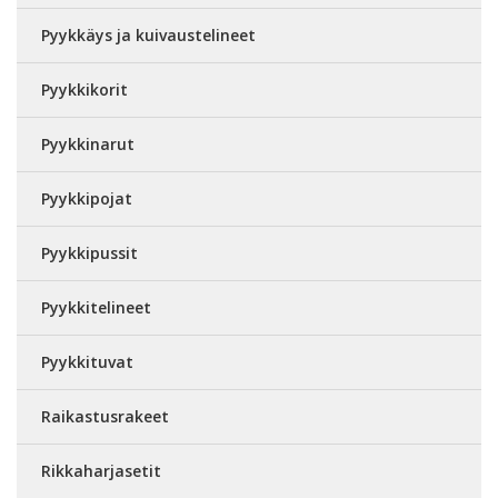
Pyykkäys ja kuivaustelineet
Pyykkikorit
Pyykkinarut
Pyykkipojat
Pyykkipussit
Pyykkitelineet
Pyykkituvat
Raikastusrakeet
Rikkaharjasetit