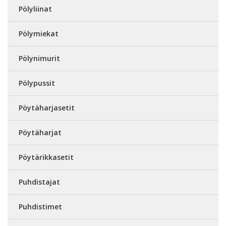
Pölyliinat
Pölymiekat
Pölynimurit
Pölypussit
Pöytäharjasetit
Pöytäharjat
Pöytärikkasetit
Puhdistajat
Puhdistimet