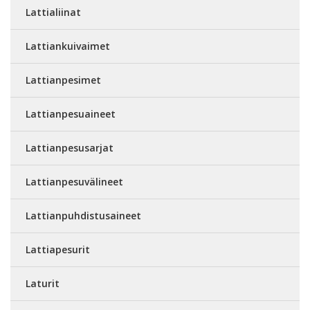
Lattialiinat
Lattiankuivaimet
Lattianpesimet
Lattianpesuaineet
Lattianpesusarjat
Lattianpesuvälineet
Lattianpuhdistusaineet
Lattiapesurit
Laturit