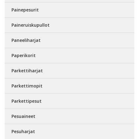
Painepesurit
Paineruiskupullot
Paneeliharjat
Paperikorit
Parkettiharjat
Parkettimopit
Parkettipesut
Pesuaineet
Pesuharjat