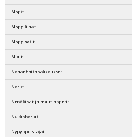
Mopit
Moppiliinat
Moppisetit
Muut
Nahanhoitopakkaukset
Narut
Nenäliinat ja muut paperit
Nukkaharjat
Nypynpoistajat