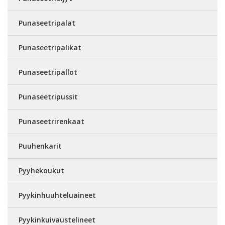
Punaseetripalat
Punaseetripalikat
Punaseetripallot
Punaseetripussit
Punaseetrirenkaat
Puuhenkarit
Pyyhekoukut
Pyykinhuuhteluaineet
Pyykinkuivaustelineet