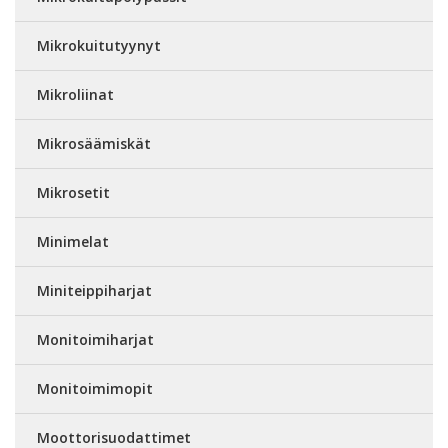
Mikrokuitutyynyt
Mikroliinat
Mikrosäämiskät
Mikrosetit
Minimelat
Miniteippiharjat
Monitoimiharjat
Monitoimimopit
Moottorisuodattimet