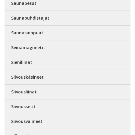
Saunapesut
Saunapuhdistajat
Saunasaippuat
Seinämagneetit
Sieniliinat
Siivouskäsineet
Siivousliinat
Siivoussetit
Siivousvälineet