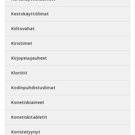
Kestokäyttöliinat
Kiiltovahat
Kiristimet
Kirjopesujauheet
Kloriitit
Kodinpuhdistusliinat
Konetiskiaineet
Konetiskitabletit
Koristetyynyt