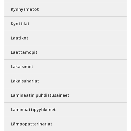
Kynnysmatot
Kynttilät
Laatikot
Laattamopit
Lakaisimet
Lakaisuharjat
Laminaatin puhdistusaineet
Laminaattipyyhkimet
Lämpöpatteriharjat