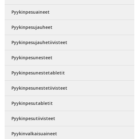
Pyykinpesuaineet
Pyykinpesujauheet
Pyykinpesujauhetiivisteet
Pyykinpesunesteet
Pyykinpesunestetabletit
Pyykinpesunestetiivisteet
Pyykinpesutabletit
Pyykinpesutiivisteet
Pyykinvalkaisuaineet