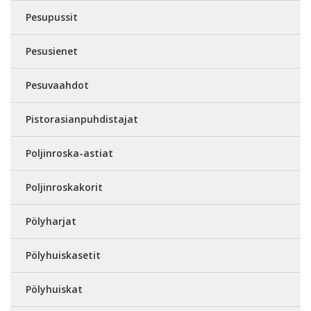
Pesupussit
Pesusienet
Pesuvaahdot
Pistorasianpuhdistajat
Poljinroska-astiat
Poljinroskakorit
Pölyharjat
Pölyhuiskasetit
Pölyhuiskat