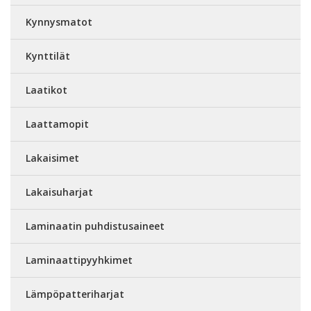
Kynnysmatot
Kynttilät
Laatikot
Laattamopit
Lakaisimet
Lakaisuharjat
Laminaatin puhdistusaineet
Laminaattipyyhkimet
Lämpöpatteriharjat