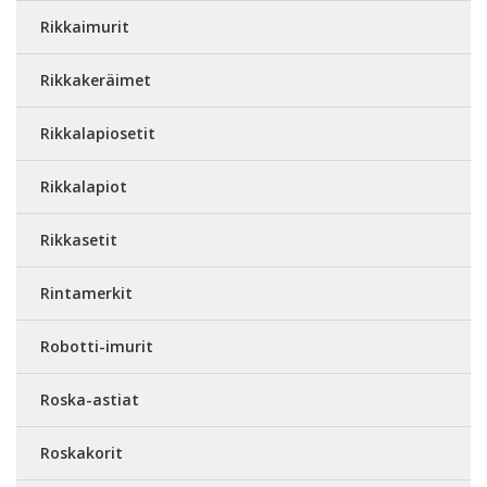
Rikkaimurit
Rikkakeräimet
Rikkalapiosetit
Rikkalapiot
Rikkasetit
Rintamerkit
Robotti-imurit
Roska-astiat
Roskakorit