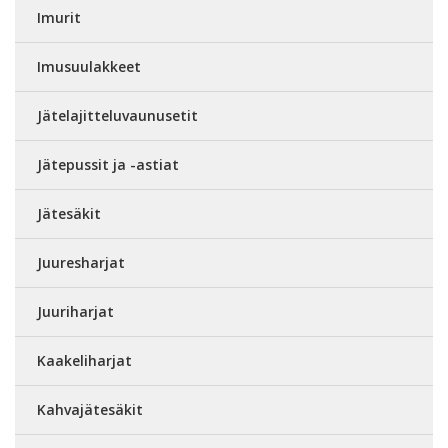
Imurit
Imusuulakkeet
Jätelajitteluvaunusetit
Jätepussit ja -astiat
Jätesäkit
Juuresharjat
Juuriharjat
Kaakeliharjat
Kahvajätesäkit