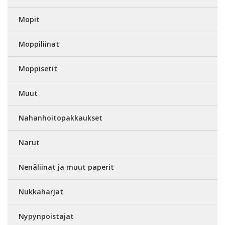
Mopit
Moppiliinat
Moppisetit
Muut
Nahanhoitopakkaukset
Narut
Nenäliinat ja muut paperit
Nukkaharjat
Nypynpoistajat