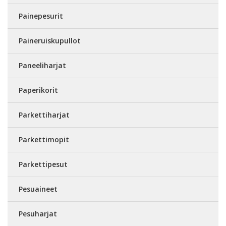
Painepesurit
Paineruiskupullot
Paneeliharjat
Paperikorit
Parkettiharjat
Parkettimopit
Parkettipesut
Pesuaineet
Pesuharjat