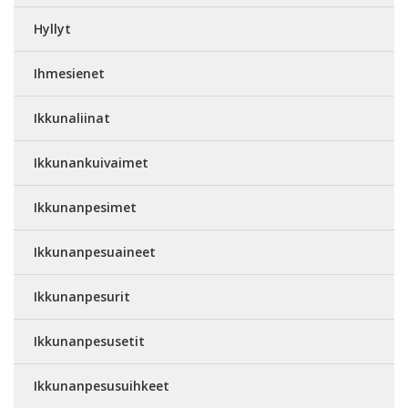
Hyllyt
Ihmesienet
Ikkunaliinat
Ikkunankuivaimet
Ikkunanpesimet
Ikkunanpesuaineet
Ikkunanpesurit
Ikkunanpesusetit
Ikkunanpesusuihkeet