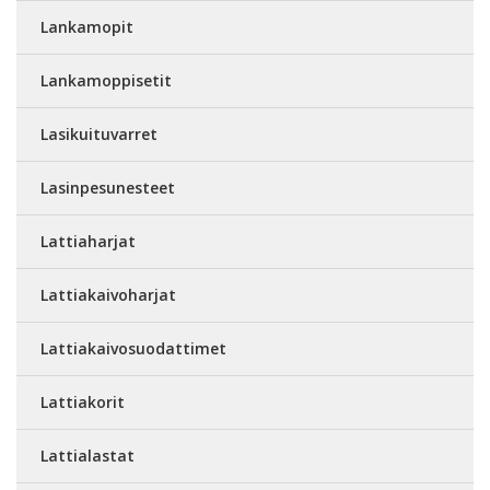
Lankamopit
Lankamoppisetit
Lasikuituvarret
Lasinpesunesteet
Lattiaharjat
Lattiakaivoharjat
Lattiakaivosuodattimet
Lattiakorit
Lattialastat