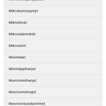
Mikrokuitutyynyt
Mikroliinat
Mikrosäämiskät
Mikrosetit
Minimelat
Miniteippiharjat
Monitoimiharjat
Monitoimimopit
Moottorisuodattimet