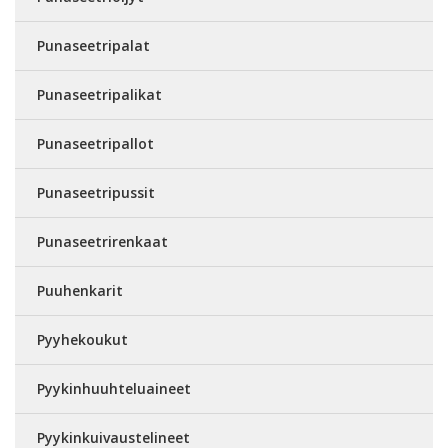
Punaseetripalat
Punaseetripalikat
Punaseetripallot
Punaseetripussit
Punaseetrirenkaat
Puuhenkarit
Pyyhekoukut
Pyykinhuuhteluaineet
Pyykinkuivaustelineet