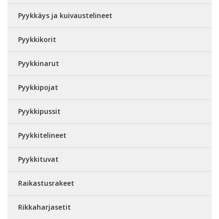
Pyykkäys ja kuivaustelineet
Pyykkikorit
Pyykkinarut
Pyykkipojat
Pyykkipussit
Pyykkitelineet
Pyykkituvat
Raikastusrakeet
Rikkaharjasetit