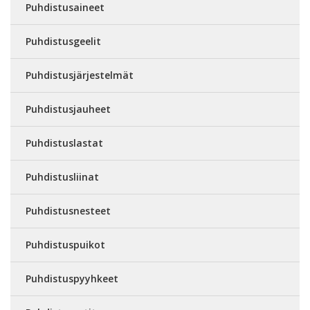
Puhdistusaineet
Puhdistusgeelit
Puhdistusjärjestelmät
Puhdistusjauheet
Puhdistuslastat
Puhdistusliinat
Puhdistusnesteet
Puhdistuspuikot
Puhdistuspyyhkeet