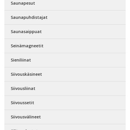
Saunapesut
Saunapuhdistajat
Saunasaippuat
Seinämagneetit
Sieniliinat
Siivouskäsineet
Siivousliinat
Siivoussetit
Siivousvälineet