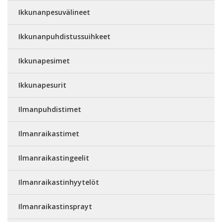
Ikkunanpesuvälineet
Ikkunanpuhdistussuihkeet
Ikkunapesimet
Ikkunapesurit
Ilmanpuhdistimet
Ilmanraikastimet
Ilmanraikastingeelit
Ilmanraikastinhyytelöt
Ilmanraikastinsprayt