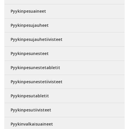
Pyykinpesuaineet
Pyykinpesujauheet
Pyykinpesujauhetiivisteet
Pyykinpesunesteet
Pyykinpesunestetabletit
Pyykinpesunestetiivisteet
Pyykinpesutabletit
Pyykinpesutiivisteet
Pyykinvalkaisuaineet