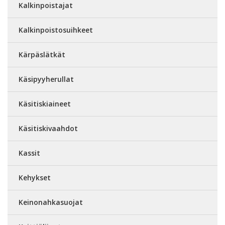
Kalkinpoistajat
Kalkinpoistosuihkeet
Kärpäslätkät
Käsipyyherullat
Käsitiskiaineet
Käsitiskivaahdot
Kassit
Kehykset
Keinonahkasuojat