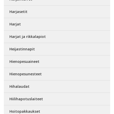
Harjasetit
Harjat
Harjat ja rikkalapiot
Heijastinnapit
Hienopesuaineet
Hienopesunesteet
Hihalaudat
Hiilihapotuslaiteet
Hoitopakkaukset