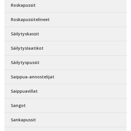
Roskapussit
Roskapussitelineet
Säilytyskassit
Säilytyslaatikot
Säilytyspussit
Saippua-annostelijat
Saippuavillat
Sangot
Sankapussit