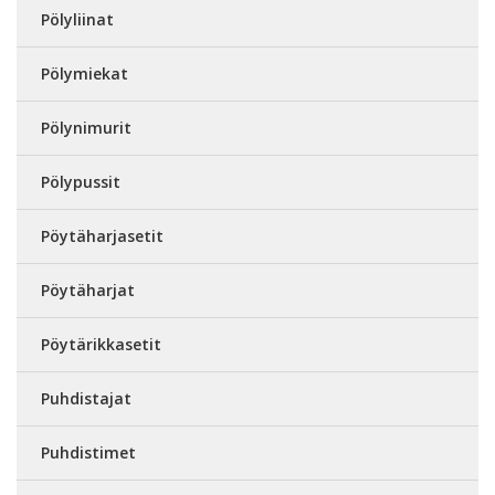
Pölyliinat
Pölymiekat
Pölynimurit
Pölypussit
Pöytäharjasetit
Pöytäharjat
Pöytärikkasetit
Puhdistajat
Puhdistimet