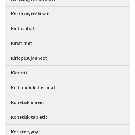
Kestokäyttöliinat
Kiiltovahat
Kiristimet
Kirjopesujauheet
Kloriitit
Kodinpuhdistusliinat
Konetiskiaineet
Konetiskitabletit
Koristetyynyt