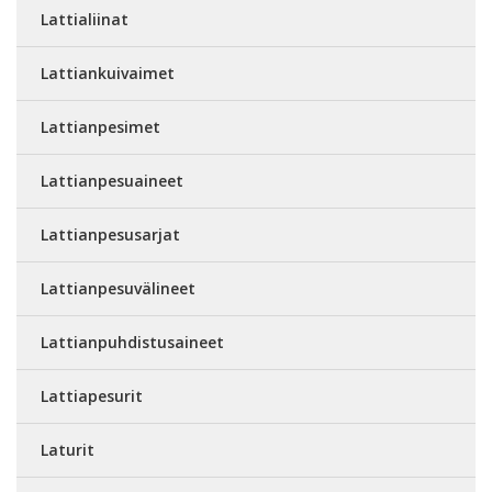
Lattialiinat
Lattiankuivaimet
Lattianpesimet
Lattianpesuaineet
Lattianpesusarjat
Lattianpesuvälineet
Lattianpuhdistusaineet
Lattiapesurit
Laturit