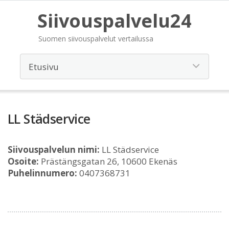
Siivouspalvelu24
Suomen siivouspalvelut vertailussa
LL Städservice
Siivouspalvelun nimi:
LL Städservice
Osoite:
Prästängsgatan 26, 10600 Ekenäs
Puhelinnumero:
0407368731