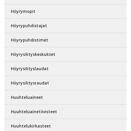
Höyrymopit
Höyrypuhdistajat
Höyrypuhdistimet
Höyrysilityskeskukset
Höyrysilityslaudat
Höyrysilitysraudat
Huuhteluaineet
Huuhteluainetiivisteet
Huuhtelukirkasteet