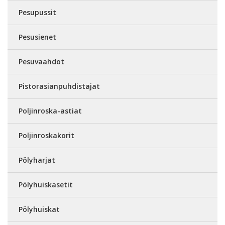
Pesupussit
Pesusienet
Pesuvaahdot
Pistorasianpuhdistajat
Poljinroska-astiat
Poljinroskakorit
Pölyharjat
Pölyhuiskasetit
Pölyhuiskat