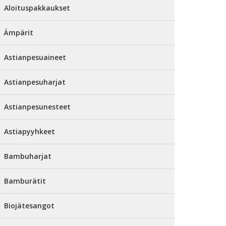
Aloituspakkaukset
Ämpärit
Astianpesuaineet
Astianpesuharjat
Astianpesunesteet
Astiapyyhkeet
Bambuharjat
Bamburätit
Biojätesangot