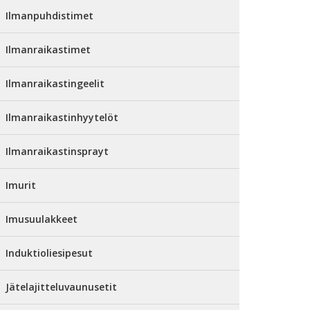
Ilmanpuhdistimet
Ilmanraikastimet
Ilmanraikastingeelit
Ilmanraikastinhyytelöt
Ilmanraikastinsprayt
Imurit
Imusuulakkeet
Induktioliesipesut
Jätelajitteluvaunusetit