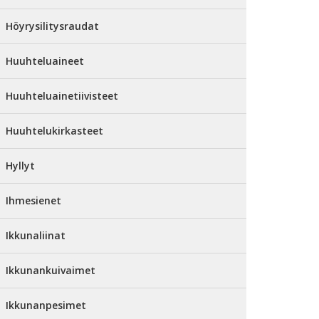
Höyrysilitysraudat
Huuhteluaineet
Huuhteluainetiivisteet
Huuhtelukirkasteet
Hyllyt
Ihmesienet
Ikkunaliinat
Ikkunankuivaimet
Ikkunanpesimet