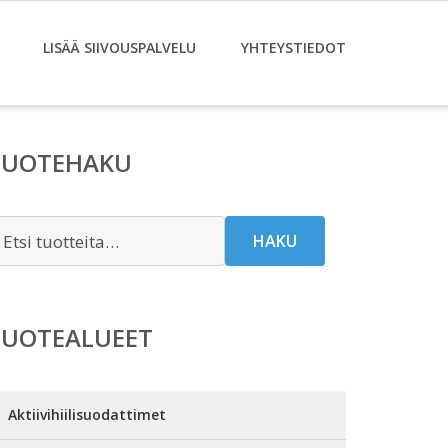
LISÄÄ SIIVOUSPALVELU
YHTEYSTIEDOT
TUOTEHAKU
tsi:
HAKU
TUOTEALUEET
Aktiivihiilisuodattimet