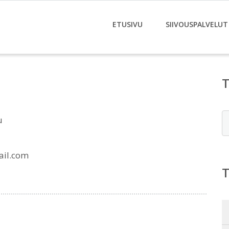
ETUSIVU
SIIVOUSPALVELUT
E
u
ail.com