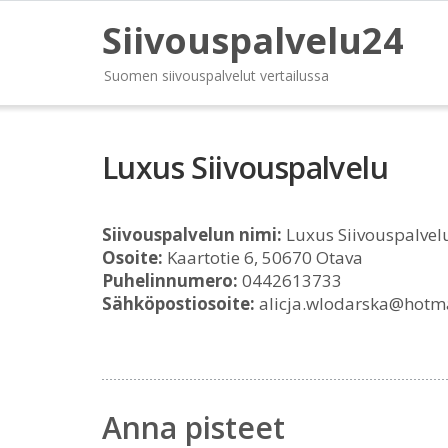
Siivouspalvelu24
Suomen siivouspalvelut vertailussa
Luxus Siivouspalvelu
Siivouspalvelun nimi:
Luxus Siivouspalvel
Osoite:
Kaartotie 6, 50670 Otava
Puhelinnumero:
0442613733
Sähköpostiosoite:
alicja.wlodarska@hotm
Anna pisteet