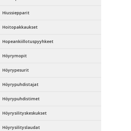
Hiussiepparit
Hoitopakkaukset
Hopeankiillotuspyyhkeet
Höyrymopit
Höyrypesurit
Höyrypuhdistajat
Höyrypuhdistimet
Höyrysilityskeskukset
Höyrysilityslaudat