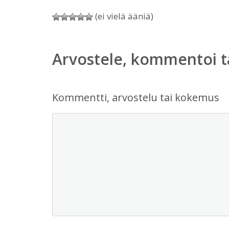
(ei vielä ääniä)
Arvostele, kommentoi t
Kommentti, arvostelu tai kokemus