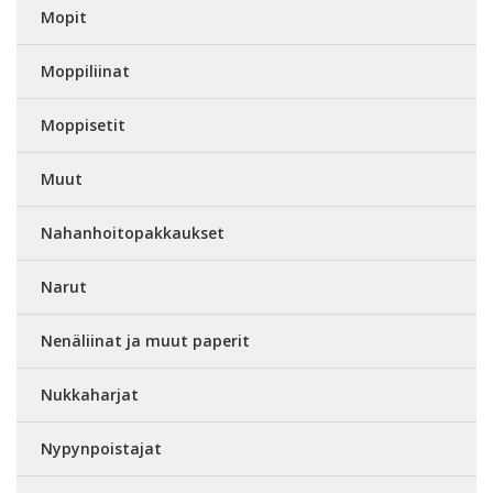
Mopit
Moppiliinat
Moppisetit
Muut
Nahanhoitopakkaukset
Narut
Nenäliinat ja muut paperit
Nukkaharjat
Nypynpoistajat