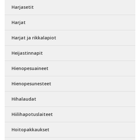
Harjasetit
Harjat
Harjat ja rikkalapiot
Heijastinnapit
Hienopesuaineet
Hienopesunesteet
Hihalaudat
Hiilihapotuslaiteet
Hoitopakkaukset