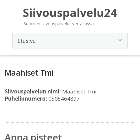
Siivouspalvelu24
Suomen siivouspalvelut vertailussa
Maahiset Tmi
Siivouspalvelun nimi:
Maahiset Tmi
Puhelinnumero:
0505464897
Anna pisteet