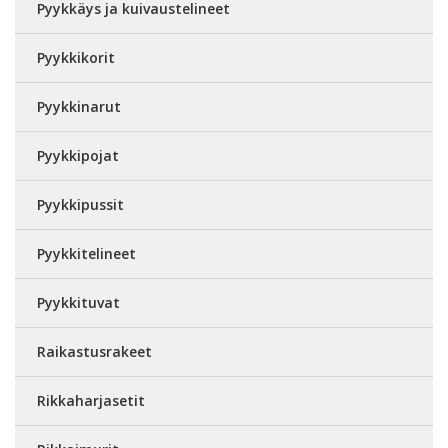
Pyykkäys ja kuivaustelineet
Pyykkikorit
Pyykkinarut
Pyykkipojat
Pyykkipussit
Pyykkitelineet
Pyykkituvat
Raikastusrakeet
Rikkaharjasetit