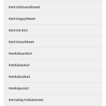
Keittiöliinatelineet
Keittiöpyyhkeet
Keittiörätit
Keittiösuihkeet
Kenkälaatikot
Kenkälaukut
Kenkälusikat
Kenkäpussit
Kertakäyttökäsineet