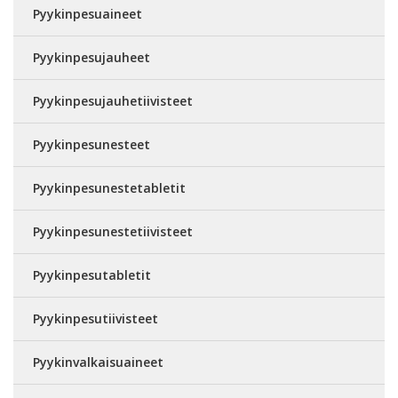
Pyykinpesuaineet
Pyykinpesujauheet
Pyykinpesujauhetiivisteet
Pyykinpesunesteet
Pyykinpesunestetabletit
Pyykinpesunestetiivisteet
Pyykinpesutabletit
Pyykinpesutiivisteet
Pyykinvalkaisuaineet