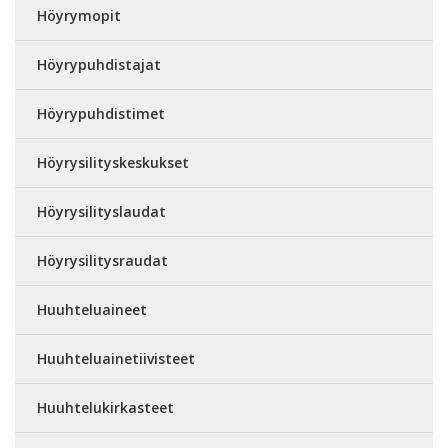
Höyrymopit
Höyrypuhdistajat
Höyrypuhdistimet
Höyrysilityskeskukset
Höyrysilityslaudat
Höyrysilitysraudat
Huuhteluaineet
Huuhteluainetiivisteet
Huuhtelukirkasteet