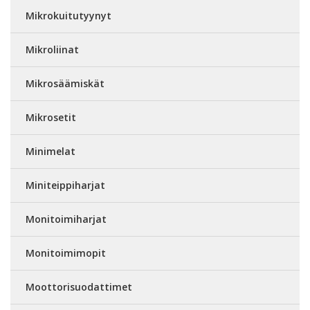
Mikrokuitutyynyt
Mikroliinat
Mikrosäämiskät
Mikrosetit
Minimelat
Miniteippiharjat
Monitoimiharjat
Monitoimimopit
Moottorisuodattimet