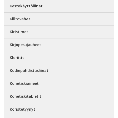
Kestokäyttöliinat
Kiiltovahat
Kiristimet
Kirjopesujauheet
Kloriitit
Kodinpuhdistusliinat
Konetiskiaineet
Konetiskitabletit
Koristetyynyt