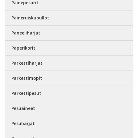
Painepesurit
Paineruiskupullot
Paneeliharjat
Paperikorit
Parkettiharjat
Parkettimopit
Parkettipesut
Pesuaineet
Pesuharjat