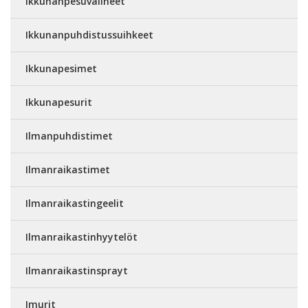
Ikkunanpesuvälineet
Ikkunanpuhdistussuihkeet
Ikkunapesimet
Ikkunapesurit
Ilmanpuhdistimet
Ilmanraikastimet
Ilmanraikastingeelit
Ilmanraikastinhyytelöt
Ilmanraikastinsprayt
Imurit