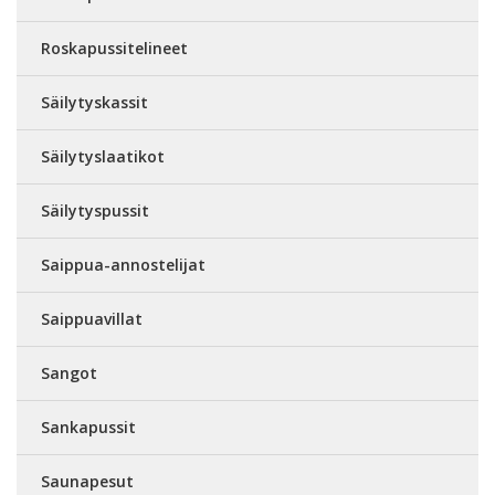
Roskapussitelineet
Säilytyskassit
Säilytyslaatikot
Säilytyspussit
Saippua-annostelijat
Saippuavillat
Sangot
Sankapussit
Saunapesut