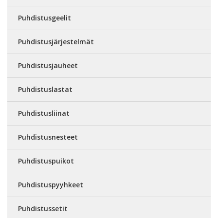
Puhdistusgeelit
Puhdistusjärjestelmät
Puhdistusjauheet
Puhdistuslastat
Puhdistusliinat
Puhdistusnesteet
Puhdistuspuikot
Puhdistuspyyhkeet
Puhdistussetit