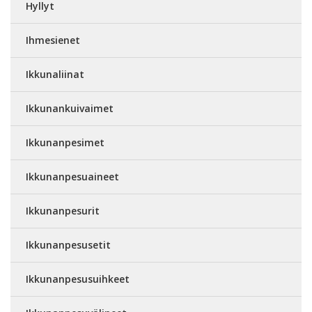
Hyllyt
Ihmesienet
Ikkunaliinat
Ikkunankuivaimet
Ikkunanpesimet
Ikkunanpesuaineet
Ikkunanpesurit
Ikkunanpesusetit
Ikkunanpesusuihkeet