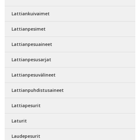
Lattiankuivaimet
Lattianpesimet
Lattianpesuaineet
Lattianpesusarjat
Lattianpesuvälineet
Lattianpuhdistusaineet
Lattiapesurit
Laturit
Laudepesurit