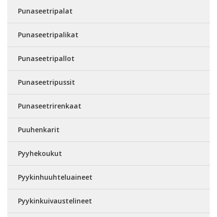
Punaseetripalat
Punaseetripalikat
Punaseetripallot
Punaseetripussit
Punaseetrirenkaat
Puuhenkarit
Pyyhekoukut
Pyykinhuuhteluaineet
Pyykinkuivaustelineet