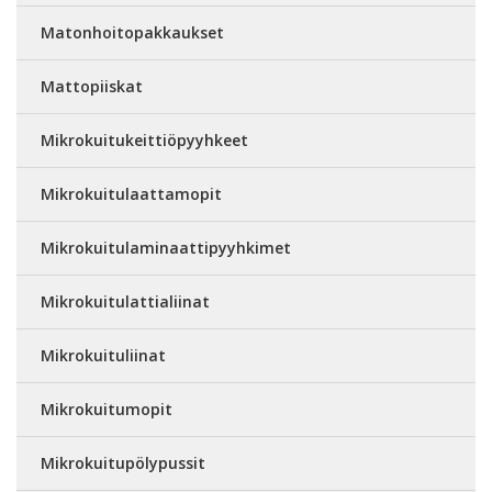
Matonhoitopakkaukset
Mattopiiskat
Mikrokuitukeittiöpyyhkeet
Mikrokuitulaattamopit
Mikrokuitulaminaattipyyhkimet
Mikrokuitulattialiinat
Mikrokuituliinat
Mikrokuitumopit
Mikrokuitupölypussit