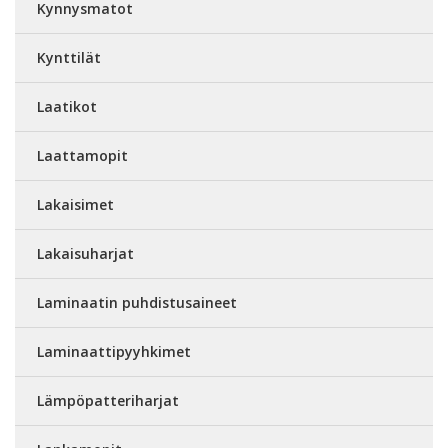
Kynnysmatot
Kynttilät
Laatikot
Laattamopit
Lakaisimet
Lakaisuharjat
Laminaatin puhdistusaineet
Laminaattipyyhkimet
Lämpöpatteriharjat