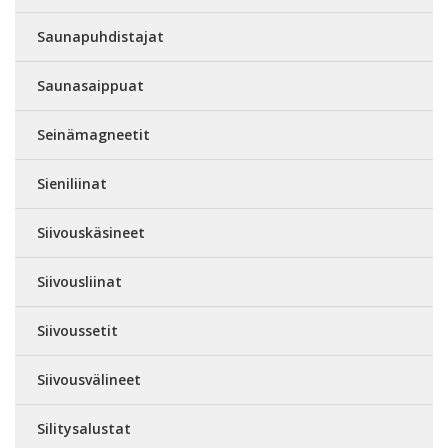
Saunapuhdistajat
Saunasaippuat
Seinämagneetit
Sieniliinat
Siivouskäsineet
Siivousliinat
Siivoussetit
Siivousvälineet
Silitysalustat