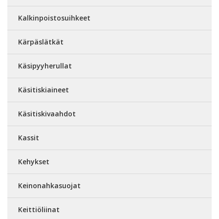
Kalkinpoistosuihkeet
Kärpäslätkät
Käsipyyherullat
Käsitiskiaineet
Käsitiskivaahdot
Kassit
Kehykset
Keinonahkasuojat
Keittiöliinat