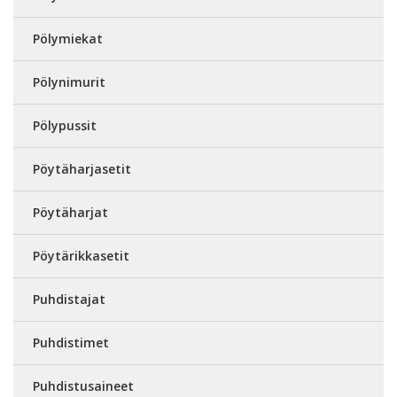
Pölymiekat
Pölynimurit
Pölypussit
Pöytäharjasetit
Pöytäharjat
Pöytärikkasetit
Puhdistajat
Puhdistimet
Puhdistusaineet