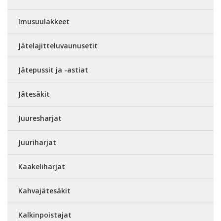
Imusuulakkeet
Jätelajitteluvaunusetit
Jätepussit ja -astiat
Jätesäkit
Juuresharjat
Juuriharjat
Kaakeliharjat
Kahvajätesäkit
Kalkinpoistajat