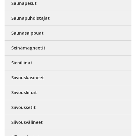
Saunapesut
Saunapuhdistajat
Saunasaippuat
Seinämagneetit
Sieniliinat
Siivouskäsineet
Siivousliinat
Siivoussetit
Siivousvälineet