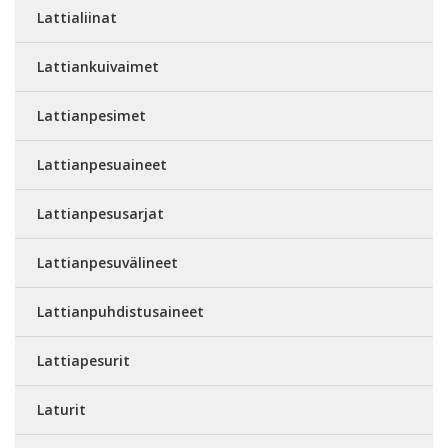
Lattialiinat
Lattiankuivaimet
Lattianpesimet
Lattianpesuaineet
Lattianpesusarjat
Lattianpesuvälineet
Lattianpuhdistusaineet
Lattiapesurit
Laturit