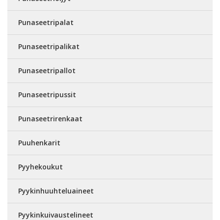
Punaseetripalat
Punaseetripalikat
Punaseetripallot
Punaseetripussit
Punaseetrirenkaat
Puuhenkarit
Pyyhekoukut
Pyykinhuuhteluaineet
Pyykinkuivaustelineet