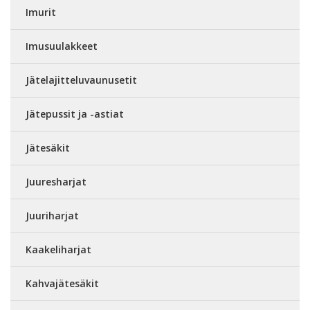
Imurit
Imusuulakkeet
Jätelajitteluvaunusetit
Jätepussit ja -astiat
Jätesäkit
Juuresharjat
Juuriharjat
Kaakeliharjat
Kahvajätesäkit