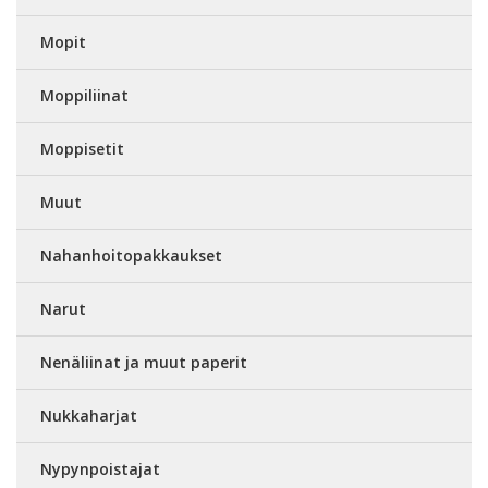
Mopit
Moppiliinat
Moppisetit
Muut
Nahanhoitopakkaukset
Narut
Nenäliinat ja muut paperit
Nukkaharjat
Nypynpoistajat