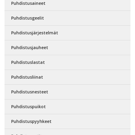
Puhdistusaineet
Puhdistusgeelit
Puhdistusjärjestelmät
Puhdistusjauheet
Puhdistuslastat
Puhdistusliinat
Puhdistusnesteet
Puhdistuspuikot
Puhdistuspyyhkeet