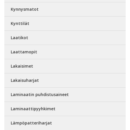
Kynnysmatot
Kynttilät
Laatikot
Laattamopit
Lakaisimet
Lakaisuharjat
Laminaatin puhdistusaineet
Laminaattipyyhkimet
Lämpöpatteriharjat