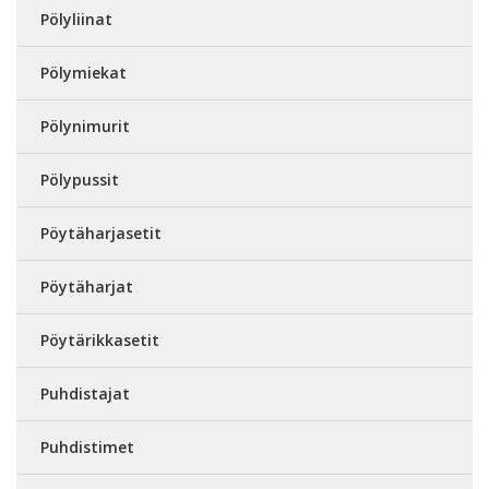
Pölyliinat
Pölymiekat
Pölynimurit
Pölypussit
Pöytäharjasetit
Pöytäharjat
Pöytärikkasetit
Puhdistajat
Puhdistimet