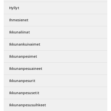
Hyllyt
Ihmesienet
Ikkunaliinat
Ikkunankuivaimet
Ikkunanpesimet
Ikkunanpesuaineet
Ikkunanpesurit
Ikkunanpesusetit
Ikkunanpesusuihkeet