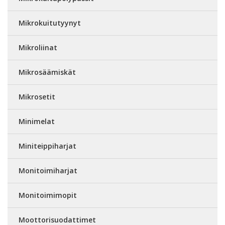
Mikrokuitutyynyt
Mikroliinat
Mikrosäämiskät
Mikrosetit
Minimelat
Miniteippiharjat
Monitoimiharjat
Monitoimimopit
Moottorisuodattimet