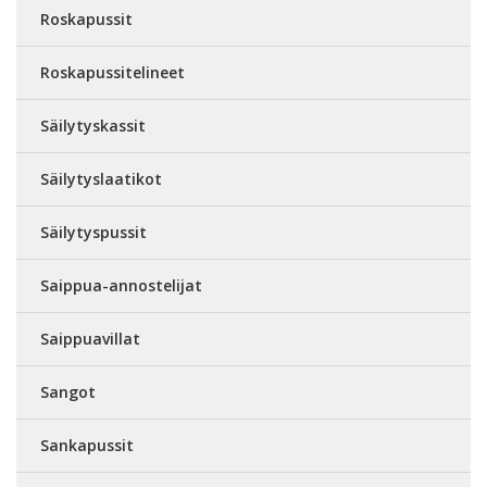
Roskapussit
Roskapussitelineet
Säilytyskassit
Säilytyslaatikot
Säilytyspussit
Saippua-annostelijat
Saippuavillat
Sangot
Sankapussit