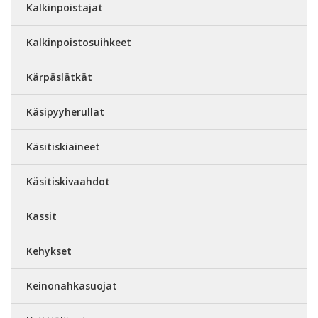
Kalkinpoistajat
Kalkinpoistosuihkeet
Kärpäslätkät
Käsipyyherullat
Käsitiskiaineet
Käsitiskivaahdot
Kassit
Kehykset
Keinonahkasuojat