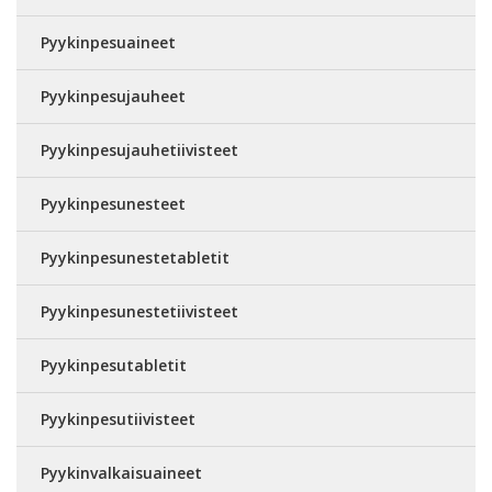
Pyykinpesuaineet
Pyykinpesujauheet
Pyykinpesujauhetiivisteet
Pyykinpesunesteet
Pyykinpesunestetabletit
Pyykinpesunestetiivisteet
Pyykinpesutabletit
Pyykinpesutiivisteet
Pyykinvalkaisuaineet