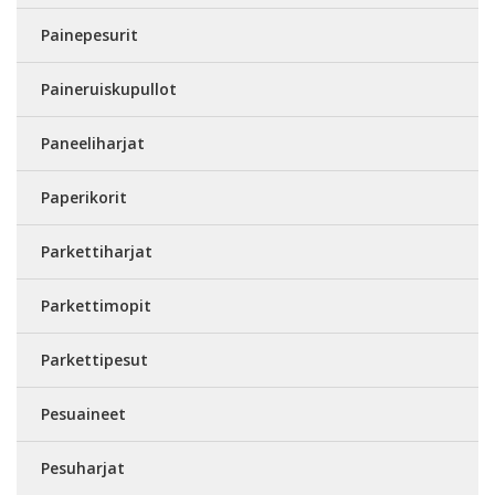
Painepesurit
Paineruiskupullot
Paneeliharjat
Paperikorit
Parkettiharjat
Parkettimopit
Parkettipesut
Pesuaineet
Pesuharjat