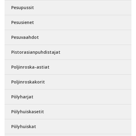
Pesupussit
Pesusienet
Pesuvaahdot
Pistorasianpuhdistajat
Poljinroska-astiat
Poljinroskakorit
Pölyharjat
Pölyhuiskasetit
Pölyhuiskat