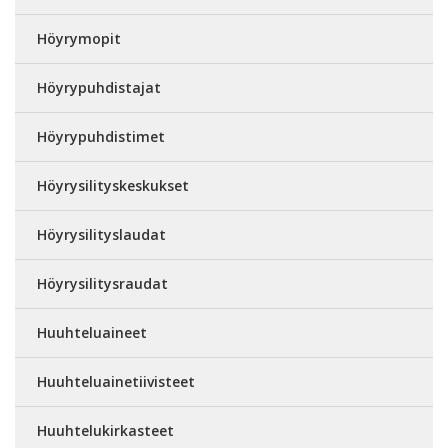
Höyrymopit
Höyrypuhdistajat
Höyrypuhdistimet
Höyrysilityskeskukset
Höyrysilityslaudat
Höyrysilitysraudat
Huuhteluaineet
Huuhteluainetiivisteet
Huuhtelukirkasteet