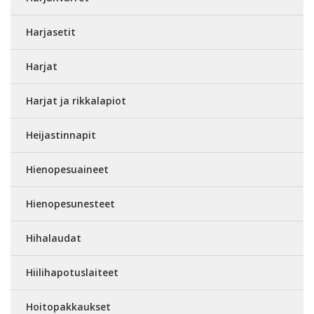
Harjasetit
Harjat
Harjat ja rikkalapiot
Heijastinnapit
Hienopesuaineet
Hienopesunesteet
Hihalaudat
Hiilihapotuslaiteet
Hoitopakkaukset