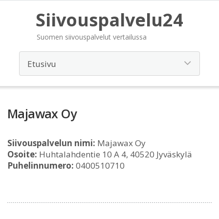
Siivouspalvelu24
Suomen siivouspalvelut vertailussa
Majawax Oy
Siivouspalvelun nimi:
Majawax Oy
Osoite:
Huhtalahdentie 10 A 4, 40520 Jyväskylä
Puhelinnumero:
0400510710