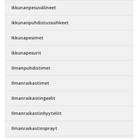
Ikkunanpesuvälineet
Ikkunanpuhdistussuihkeet
Ikkunapesimet
Ikkunapesurit
Ilmanpuhdistimet
Ilmanraikastimet
Ilmanraikastingeelit
Ilmanraikastinhyytelöt
Ilmanraikastinsprayt