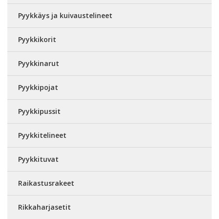
Pyykkäys ja kuivaustelineet
Pyykkikorit
Pyykkinarut
Pyykkipojat
Pyykkipussit
Pyykkitelineet
Pyykkituvat
Raikastusrakeet
Rikkaharjasetit