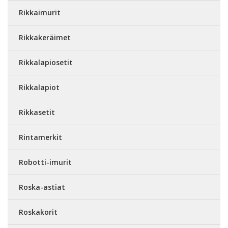
Rikkaimurit
Rikkakeräimet
Rikkalapiosetit
Rikkalapiot
Rikkasetit
Rintamerkit
Robotti-imurit
Roska-astiat
Roskakorit