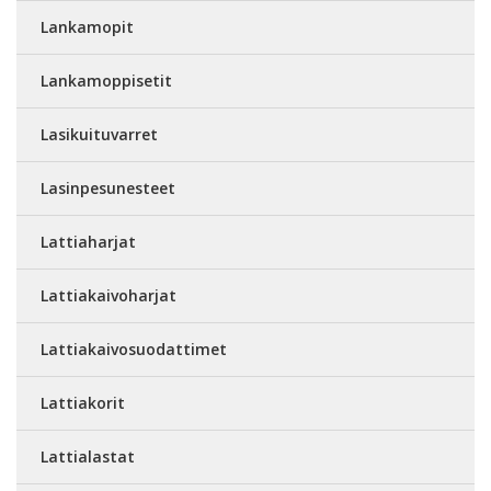
Lankamopit
Lankamoppisetit
Lasikuituvarret
Lasinpesunesteet
Lattiaharjat
Lattiakaivoharjat
Lattiakaivosuodattimet
Lattiakorit
Lattialastat