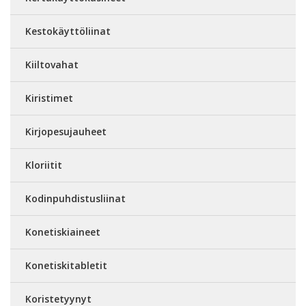
Kestokäyttöliinat
Kiiltovahat
Kiristimet
Kirjopesujauheet
Kloriitit
Kodinpuhdistusliinat
Konetiskiaineet
Konetiskitabletit
Koristetyynyt