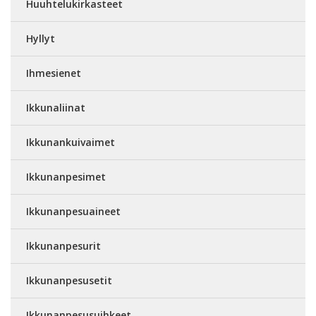
Huuhtelukirkasteet
Hyllyt
Ihmesienet
Ikkunaliinat
Ikkunankuivaimet
Ikkunanpesimet
Ikkunanpesuaineet
Ikkunanpesurit
Ikkunanpesusetit
Ikkunanpesusuihkeet