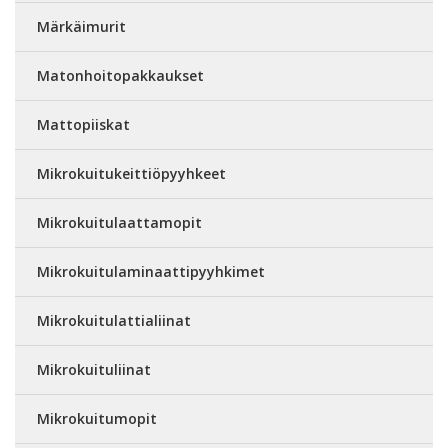
Märkäimurit
Matonhoitopakkaukset
Mattopiiskat
Mikrokuitukeittiöpyyhkeet
Mikrokuitulaattamopit
Mikrokuitulaminaattipyyhkimet
Mikrokuitulattialiinat
Mikrokuituliinat
Mikrokuitumopit