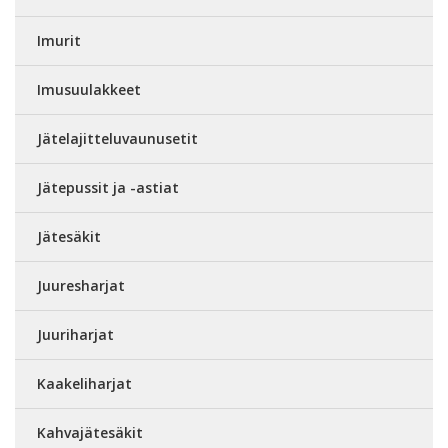
Imurit
Imusuulakkeet
Jätelajitteluvaunusetit
Jätepussit ja -astiat
Jätesäkit
Juuresharjat
Juuriharjat
Kaakeliharjat
Kahvajätesäkit