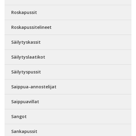
Roskapussit
Roskapussitelineet
Säilytyskassit
Säilytyslaatikot
Säilytyspussit
Saippua-annostelijat
Saippuavillat
Sangot
Sankapussit