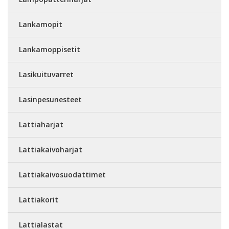
Lankamopit
Lankamoppisetit
Lasikuituvarret
Lasinpesunesteet
Lattiaharjat
Lattiakaivoharjat
Lattiakaivosuodattimet
Lattiakorit
Lattialastat