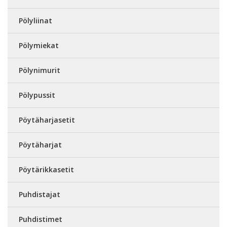
Pölyliinat
Pölymiekat
Pölynimurit
Pölypussit
Pöytäharjasetit
Pöytäharjat
Pöytärikkasetit
Puhdistajat
Puhdistimet