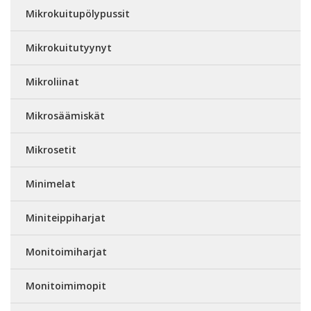
Mikrokuitupölypussit
Mikrokuitutyynyt
Mikroliinat
Mikrosäämiskät
Mikrosetit
Minimelat
Miniteippiharjat
Monitoimiharjat
Monitoimimopit