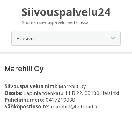
Siivouspalvelu24
Suomen siivouspalvelut vertailussa
Marehill Oy
Siivouspalvelun nimi:
Marehill Oy
Osoite:
Lapinlahdenkatu 11 B 22, 00180 Helsinki
Puhelinnumero:
0417210838
Sähköpostiosoite:
marehill@hotmail.fi