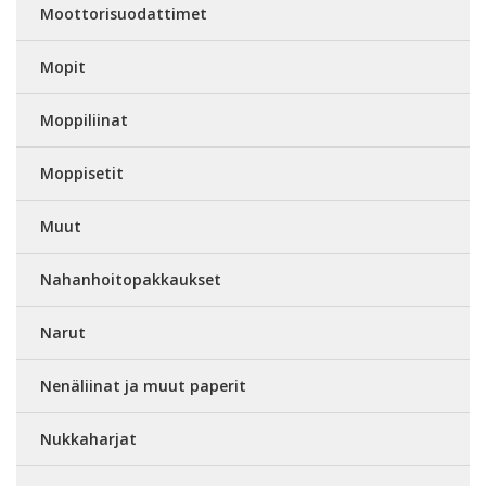
Moottorisuodattimet
Mopit
Moppiliinat
Moppisetit
Muut
Nahanhoitopakkaukset
Narut
Nenäliinat ja muut paperit
Nukkaharjat