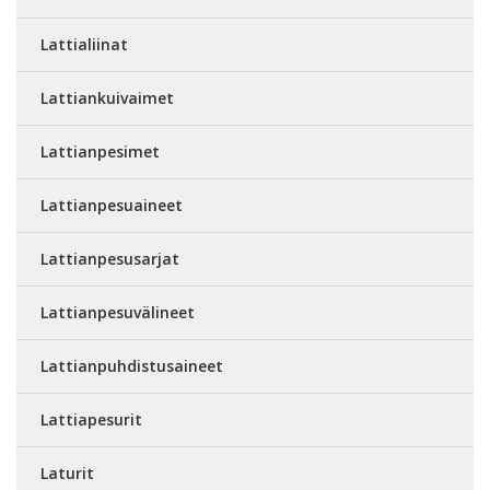
Lattialiinat
Lattiankuivaimet
Lattianpesimet
Lattianpesuaineet
Lattianpesusarjat
Lattianpesuvälineet
Lattianpuhdistusaineet
Lattiapesurit
Laturit