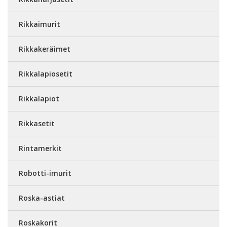
Rikkaimurit
Rikkakeräimet
Rikkalapiosetit
Rikkalapiot
Rikkasetit
Rintamerkit
Robotti-imurit
Roska-astiat
Roskakorit