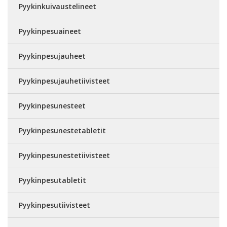
Pyykinkuivaustelineet
Pyykinpesuaineet
Pyykinpesujauheet
Pyykinpesujauhetiivisteet
Pyykinpesunesteet
Pyykinpesunestetabletit
Pyykinpesunestetiivisteet
Pyykinpesutabletit
Pyykinpesutiivisteet