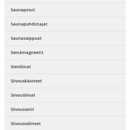
Saunapesut
Saunapuhdistajat
Saunasaippuat
Seinämagneetit
Sieniliinat
Siivouskäsineet
Siivousliinat
Siivoussetit
Siivousvälineet