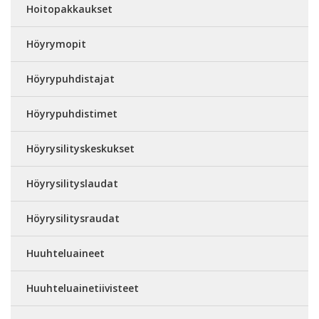
Hoitopakkaukset
Höyrymopit
Höyrypuhdistajat
Höyrypuhdistimet
Höyrysilityskeskukset
Höyrysilityslaudat
Höyrysilitysraudat
Huuhteluaineet
Huuhteluainetiivisteet