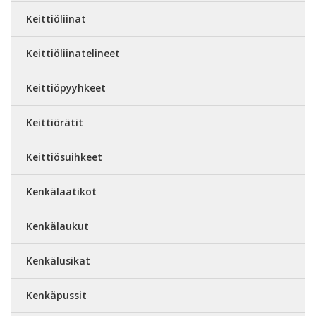
Keittiöliinat
Keittiöliinatelineet
Keittiöpyyhkeet
Keittiörätit
Keittiösuihkeet
Kenkälaatikot
Kenkälaukut
Kenkälusikat
Kenkäpussit