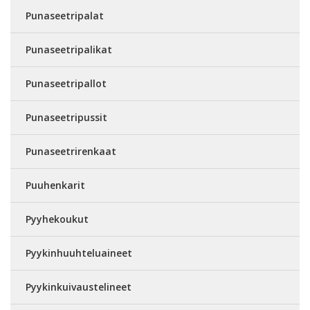
Punaseetripalat
Punaseetripalikat
Punaseetripallot
Punaseetripussit
Punaseetrirenkaat
Puuhenkarit
Pyyhekoukut
Pyykinhuuhteluaineet
Pyykinkuivaustelineet