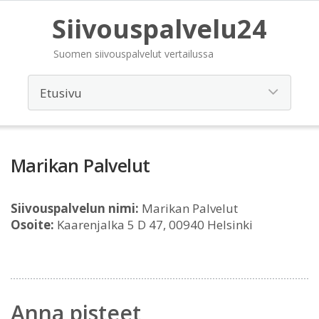
Siivouspalvelu24
Suomen siivouspalvelut vertailussa
Marikan Palvelut
Siivouspalvelun nimi:
Marikan Palvelut
Osoite:
Kaarenjalka 5 D 47, 00940 Helsinki
Anna pisteet