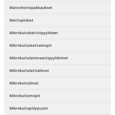
Matonhoitopakkaukset
Mattopiiskat
Mikrokuitukeittiöpyyhkeet
Mikrokuitulaattamopit
Mikrokuitulaminaattipyyhkimet
Mikrokuitulattialiinat
Mikrokuituliinat
Mikrokuitumopit
Mikrokuitupölypussit