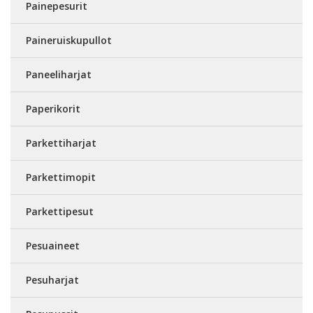
Painepesurit
Paineruiskupullot
Paneeliharjat
Paperikorit
Parkettiharjat
Parkettimopit
Parkettipesut
Pesuaineet
Pesuharjat