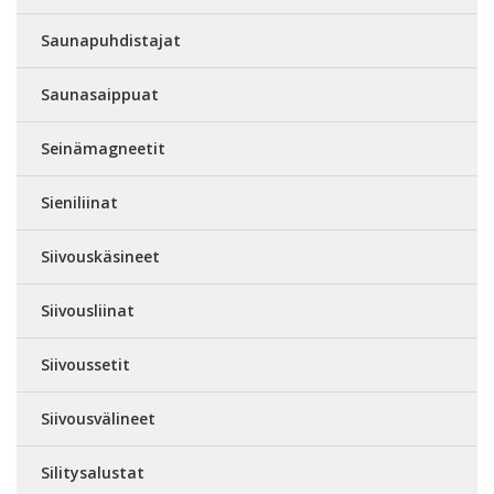
Saunapuhdistajat
Saunasaippuat
Seinämagneetit
Sieniliinat
Siivouskäsineet
Siivousliinat
Siivoussetit
Siivousvälineet
Silitysalustat