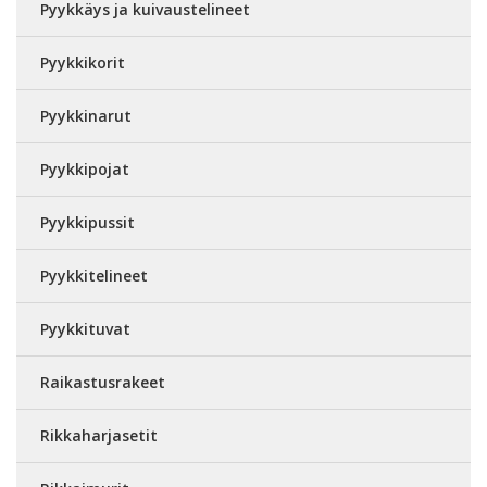
Pyykkäys ja kuivaustelineet
Pyykkikorit
Pyykkinarut
Pyykkipojat
Pyykkipussit
Pyykkitelineet
Pyykkituvat
Raikastusrakeet
Rikkaharjasetit