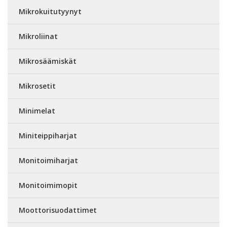
Mikrokuitutyynyt
Mikroliinat
Mikrosäämiskät
Mikrosetit
Minimelat
Miniteippiharjat
Monitoimiharjat
Monitoimimopit
Moottorisuodattimet