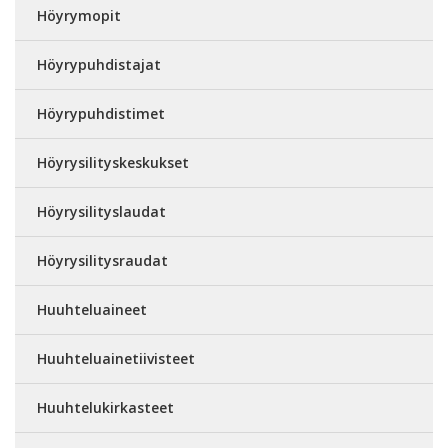
Höyrymopit
Höyrypuhdistajat
Höyrypuhdistimet
Höyrysilityskeskukset
Höyrysilityslaudat
Höyrysilitysraudat
Huuhteluaineet
Huuhteluainetiivisteet
Huuhtelukirkasteet