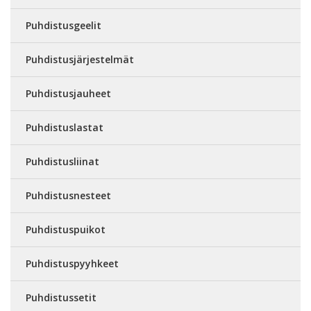
Puhdistusgeelit
Puhdistusjärjestelmät
Puhdistusjauheet
Puhdistuslastat
Puhdistusliinat
Puhdistusnesteet
Puhdistuspuikot
Puhdistuspyyhkeet
Puhdistussetit