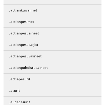
Lattiankuivaimet
Lattianpesimet
Lattianpesuaineet
Lattianpesusarjat
Lattianpesuvälineet
Lattianpuhdistusaineet
Lattiapesurit
Laturit
Laudepesurit