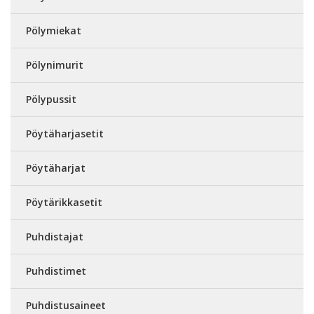
Pölymiekat
Pölynimurit
Pölypussit
Pöytäharjasetit
Pöytäharjat
Pöytärikkasetit
Puhdistajat
Puhdistimet
Puhdistusaineet