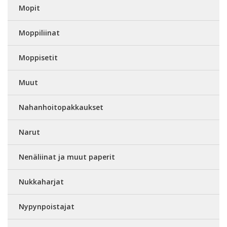
Mopit
Moppiliinat
Moppisetit
Muut
Nahanhoitopakkaukset
Narut
Nenäliinat ja muut paperit
Nukkaharjat
Nypynpoistajat