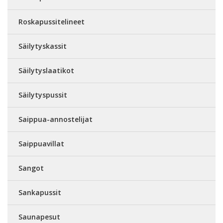
Roskapussitelineet
Säilytyskassit
Säilytyslaatikot
Säilytyspussit
Saippua-annostelijat
Saippuavillat
Sangot
Sankapussit
Saunapesut