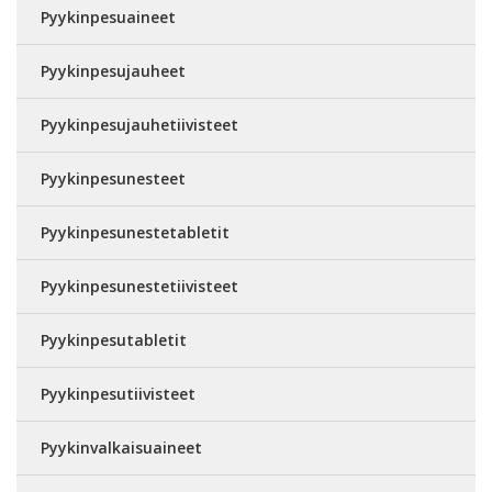
Pyykinpesuaineet
Pyykinpesujauheet
Pyykinpesujauhetiivisteet
Pyykinpesunesteet
Pyykinpesunestetabletit
Pyykinpesunestetiivisteet
Pyykinpesutabletit
Pyykinpesutiivisteet
Pyykinvalkaisuaineet