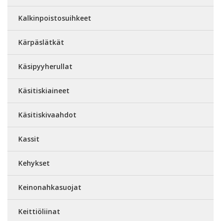
Kalkinpoistosuihkeet
Kärpäslätkät
Käsipyyherullat
Käsitiskiaineet
Käsitiskivaahdot
Kassit
Kehykset
Keinonahkasuojat
Keittiöliinat