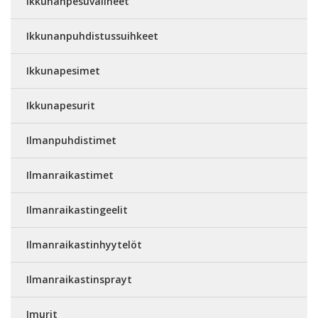
Ikkunanpesuvälineet
Ikkunanpuhdistussuihkeet
Ikkunapesimet
Ikkunapesurit
Ilmanpuhdistimet
Ilmanraikastimet
Ilmanraikastingeelit
Ilmanraikastinhyytelöt
Ilmanraikastinsprayt
Imurit