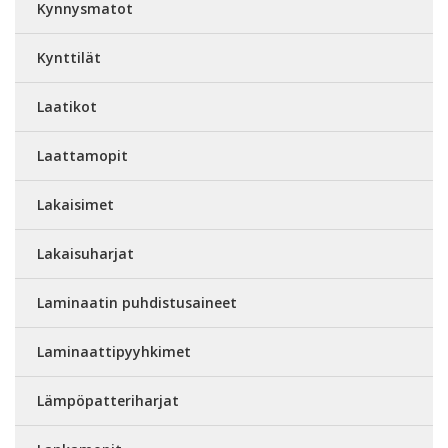
Kynnysmatot
Kynttilät
Laatikot
Laattamopit
Lakaisimet
Lakaisuharjat
Laminaatin puhdistusaineet
Laminaattipyyhkimet
Lämpöpatteriharjat