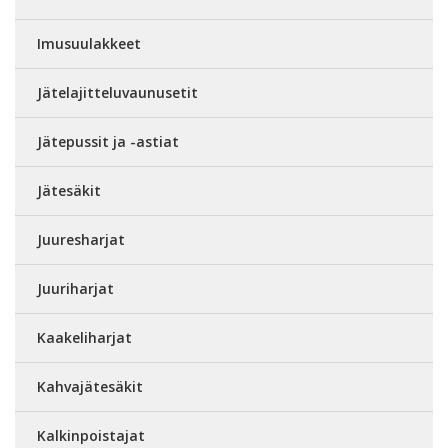
Imusuulakkeet
Jätelajitteluvaunusetit
Jätepussit ja -astiat
Jätesäkit
Juuresharjat
Juuriharjat
Kaakeliharjat
Kahvajätesäkit
Kalkinpoistajat