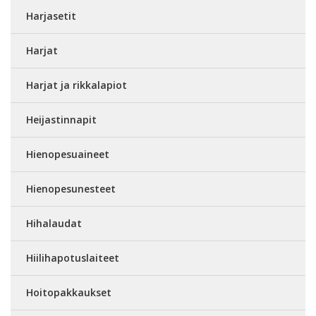
Harjasetit
Harjat
Harjat ja rikkalapiot
Heijastinnapit
Hienopesuaineet
Hienopesunesteet
Hihalaudat
Hiilihapotuslaiteet
Hoitopakkaukset