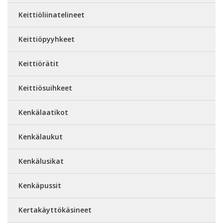
Keittiöliinatelineet
Keittiöpyyhkeet
Keittiörätit
Keittiösuihkeet
Kenkälaatikot
Kenkälaukut
Kenkälusikat
Kenkäpussit
Kertakäyttökäsineet