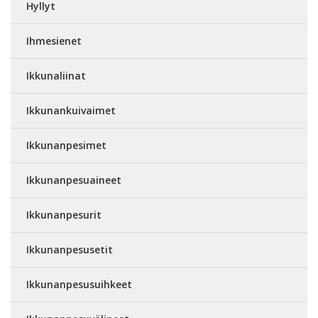
Hyllyt
Ihmesienet
Ikkunaliinat
Ikkunankuivaimet
Ikkunanpesimet
Ikkunanpesuaineet
Ikkunanpesurit
Ikkunanpesusetit
Ikkunanpesusuihkeet