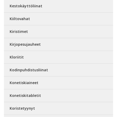
Kestokäyttöliinat
Kiiltovahat
Kiristimet
Kirjopesujauheet
Kloriitit
Kodinpuhdistusliinat
Konetiskiaineet
Konetiskitabletit
Koristetyynyt