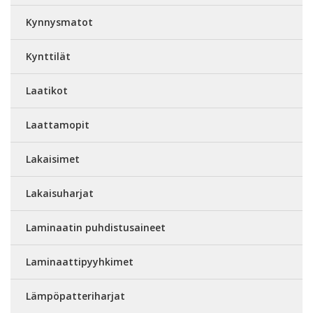
Kynnysmatot
Kynttilät
Laatikot
Laattamopit
Lakaisimet
Lakaisuharjat
Laminaatin puhdistusaineet
Laminaattipyyhkimet
Lämpöpatteriharjat