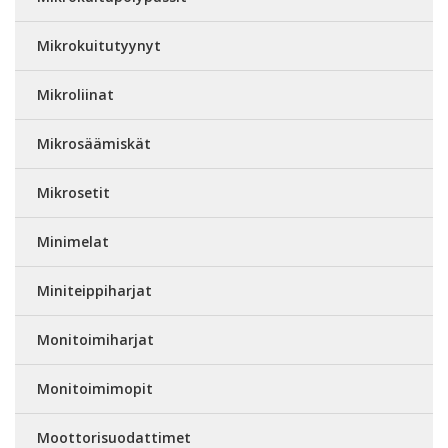
Mikrokuitutyynyt
Mikroliinat
Mikrosäämiskät
Mikrosetit
Minimelat
Miniteippiharjat
Monitoimiharjat
Monitoimimopit
Moottorisuodattimet