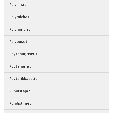
Pölyliinat
Pölymiekat
Pölynimurit
Pölypussit
Pöytäharjasetit
Pöytäharjat
Pöytärikkasetit
Puhdistajat
Puhdistimet