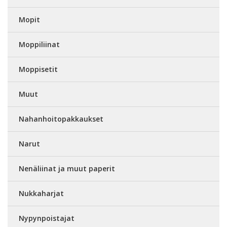
Mopit
Moppiliinat
Moppisetit
Muut
Nahanhoitopakkaukset
Narut
Nenäliinat ja muut paperit
Nukkaharjat
Nypynpoistajat