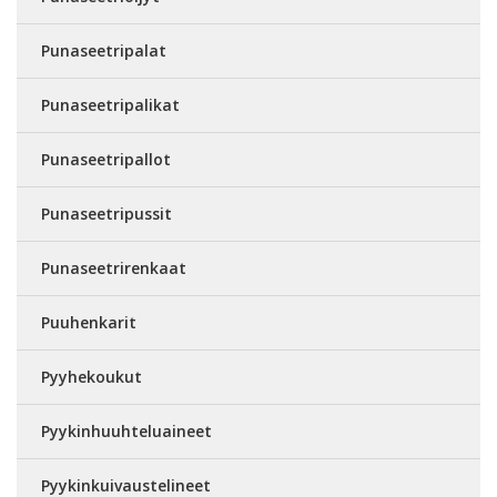
Punaseetripalat
Punaseetripalikat
Punaseetripallot
Punaseetripussit
Punaseetrirenkaat
Puuhenkarit
Pyyhekoukut
Pyykinhuuhteluaineet
Pyykinkuivaustelineet