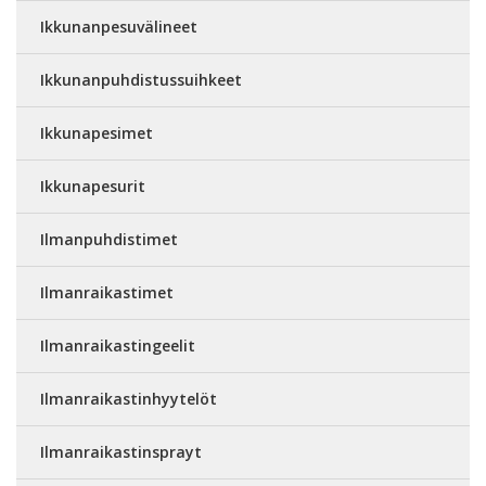
Ikkunanpesuvälineet
Ikkunanpuhdistussuihkeet
Ikkunapesimet
Ikkunapesurit
Ilmanpuhdistimet
Ilmanraikastimet
Ilmanraikastingeelit
Ilmanraikastinhyytelöt
Ilmanraikastinsprayt