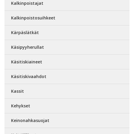
Kalkinpoistajat
Kalkinpoistosuihkeet
Kärpäslätkät
Käsipyyherullat
Käsitiskiaineet
Käsitiskivaahdot
Kassit
Kehykset
Keinonahkasuojat