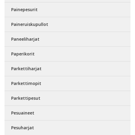
Painepesurit
Paineruiskupullot
Paneeliharjat
Paperikorit
Parkettiharjat
Parkettimopit
Parkettipesut
Pesuaineet
Pesuharjat