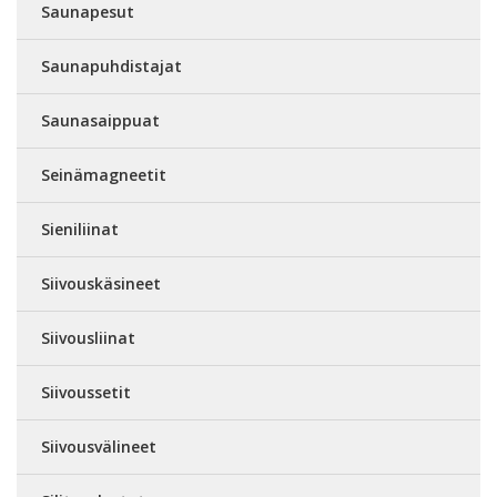
Saunapesut
Saunapuhdistajat
Saunasaippuat
Seinämagneetit
Sieniliinat
Siivouskäsineet
Siivousliinat
Siivoussetit
Siivousvälineet