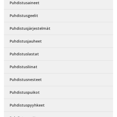
Puhdistusaineet
Puhdistusgeelit
Puhdistusjärjestelmät
Puhdistusjauheet
Puhdistuslastat
Puhdistusliinat
Puhdistusnesteet
Puhdistuspuikot
Puhdistuspyyhkeet