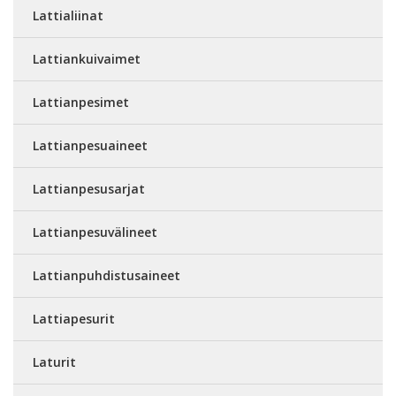
Lattialiinat
Lattiankuivaimet
Lattianpesimet
Lattianpesuaineet
Lattianpesusarjat
Lattianpesuvälineet
Lattianpuhdistusaineet
Lattiapesurit
Laturit