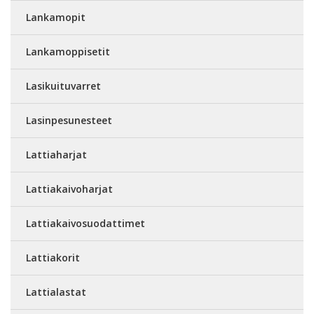
Lankamopit
Lankamoppisetit
Lasikuituvarret
Lasinpesunesteet
Lattiaharjat
Lattiakaivoharjat
Lattiakaivosuodattimet
Lattiakorit
Lattialastat