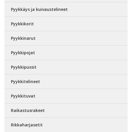
Pyykkäys ja kuivaustelineet
Pyykkikorit
Pyykkinarut
Pyykkipojat
Pyykkipussit
Pyykkitelineet
Pyykkituvat
Raikastusrakeet
Rikkaharjasetit