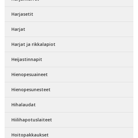
Harjasetit
Harjat
Harjat ja rikkalapiot
Heijastinnapit
Hienopesuaineet
Hienopesunesteet
Hihalaudat
Hiilihapotuslaiteet
Hoitopakkaukset