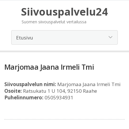
Siivouspalvelu24
Suomen siivouspalvelut vertailussa
Marjomaa Jaana Irmeli Tmi
Siivouspalvelun nimi:
Marjomaa Jaana Irmeli Tmi
Osoite:
Ratsukatu 1 U 104, 92150 Raahe
Puhelinnumero:
0505934931