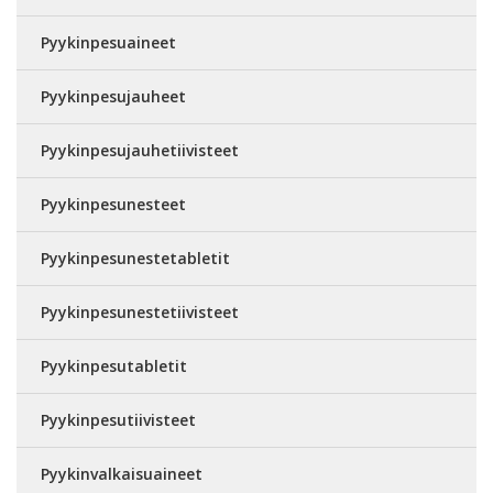
Pyykinpesuaineet
Pyykinpesujauheet
Pyykinpesujauhetiivisteet
Pyykinpesunesteet
Pyykinpesunestetabletit
Pyykinpesunestetiivisteet
Pyykinpesutabletit
Pyykinpesutiivisteet
Pyykinvalkaisuaineet