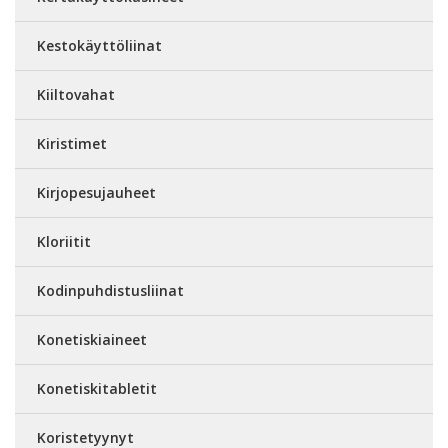
Kestokäyttöliinat
Kiiltovahat
Kiristimet
Kirjopesujauheet
Kloriitit
Kodinpuhdistusliinat
Konetiskiaineet
Konetiskitabletit
Koristetyynyt