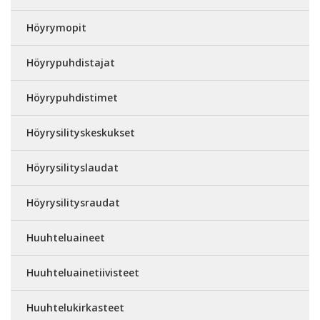
Höyrymopit
Höyrypuhdistajat
Höyrypuhdistimet
Höyrysilityskeskukset
Höyrysilityslaudat
Höyrysilitysraudat
Huuhteluaineet
Huuhteluainetiivisteet
Huuhtelukirkasteet