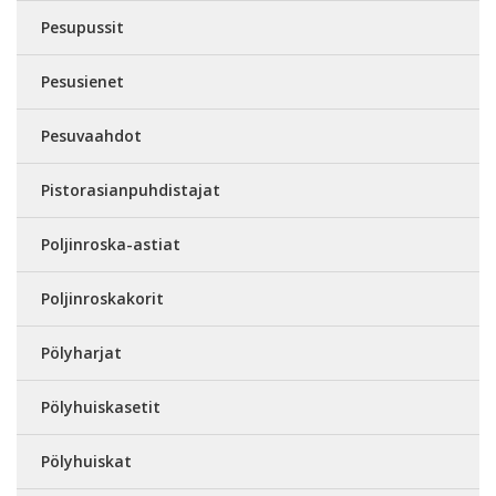
Pesupussit
Pesusienet
Pesuvaahdot
Pistorasianpuhdistajat
Poljinroska-astiat
Poljinroskakorit
Pölyharjat
Pölyhuiskasetit
Pölyhuiskat