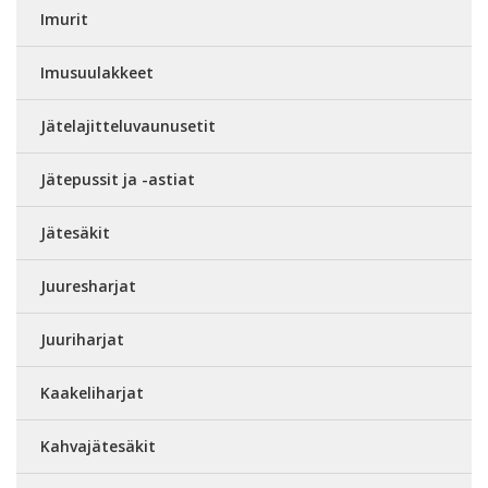
Imurit
Imusuulakkeet
Jätelajitteluvaunusetit
Jätepussit ja -astiat
Jätesäkit
Juuresharjat
Juuriharjat
Kaakeliharjat
Kahvajätesäkit