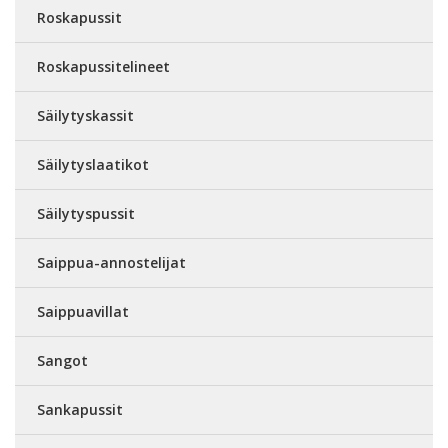
Roskapussit
Roskapussitelineet
Säilytyskassit
Säilytyslaatikot
Säilytyspussit
Saippua-annostelijat
Saippuavillat
Sangot
Sankapussit