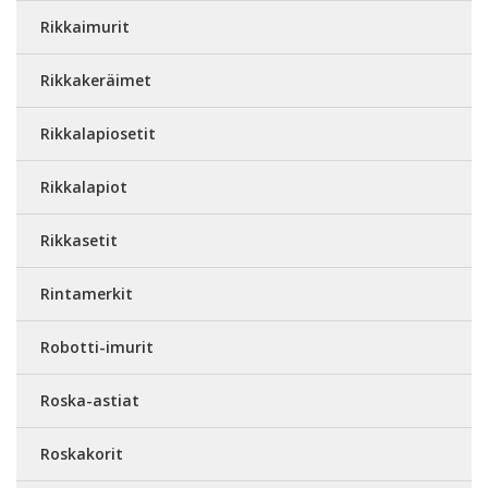
Rikkaimurit
Rikkakeräimet
Rikkalapiosetit
Rikkalapiot
Rikkasetit
Rintamerkit
Robotti-imurit
Roska-astiat
Roskakorit