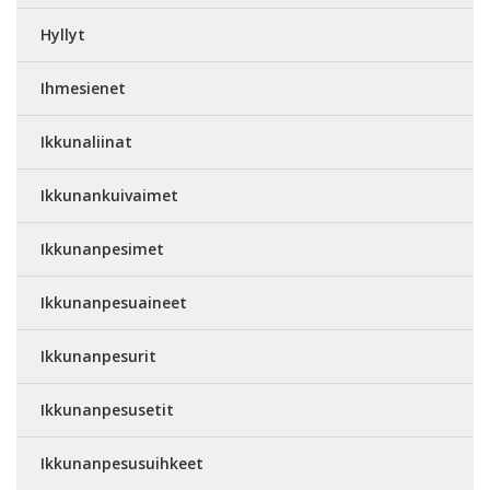
Hyllyt
Ihmesienet
Ikkunaliinat
Ikkunankuivaimet
Ikkunanpesimet
Ikkunanpesuaineet
Ikkunanpesurit
Ikkunanpesusetit
Ikkunanpesusuihkeet