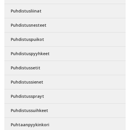
Puhdistusliinat
Puhdistusnesteet
Puhdistuspuikot
Puhdistuspyyhkeet
Puhdistussetit
Puhdistussienet
Puhdistussprayt
Puhdistussuihkeet
Puhtaanpyykinkori