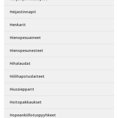
Heijastinnapit
Henkarit
Hienopesuaineet
Hienopesunesteet
Hihalaudat
Hiilihapotuslaiteet
Hiussiepparit
Hoitopakkaukset
Hopeankiillotuspyyhkeet