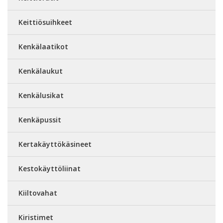
Keittiösuihkeet
Kenkälaatikot
Kenkälaukut
Kenkälusikat
Kenkäpussit
Kertakäyttökäsineet
Kestokäyttöliinat
Kiiltovahat
Kiristimet