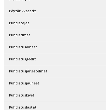
Pöytärikkasetit
Puhdistajat
Puhdistimet
Puhdistusaineet
Puhdistusgeelit
Puhdistusjärjestelmät
Puhdistusjauheet
Puhdistuskivet
Puhdistuslastat