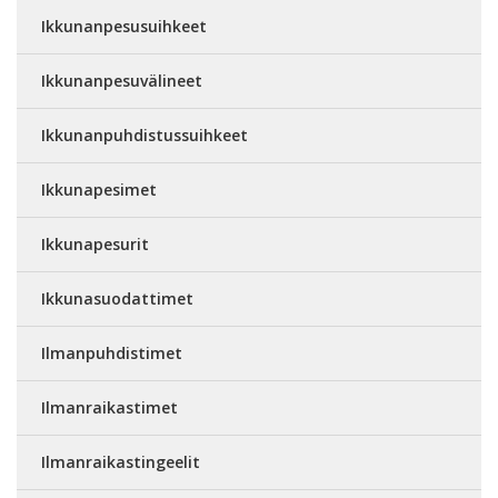
Ikkunanpesusuihkeet
Ikkunanpesuvälineet
Ikkunanpuhdistussuihkeet
Ikkunapesimet
Ikkunapesurit
Ikkunasuodattimet
Ilmanpuhdistimet
Ilmanraikastimet
Ilmanraikastingeelit