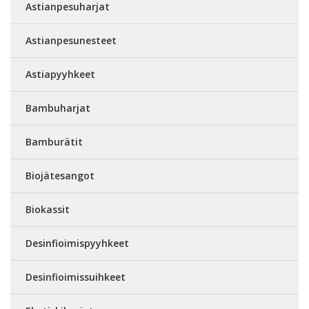
Astianpesuharjat
Astianpesunesteet
Astiapyyhkeet
Bambuharjat
Bamburätit
Biojätesangot
Biokassit
Desinfioimispyyhkeet
Desinfioimissuihkeet