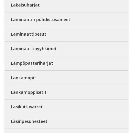
Lakaisuharjat
Laminaatin puhdistusaineet
Laminaattipesut
Laminaattipyyhkimet
Lämpöpatteriharjat
Lankamopit
Lankamoppisetit
Lasikuituvarret
Lasinpesunesteet