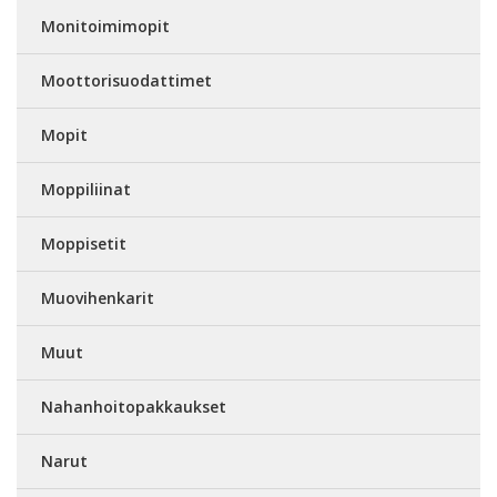
Monitoimimopit
Moottorisuodattimet
Mopit
Moppiliinat
Moppisetit
Muovihenkarit
Muut
Nahanhoitopakkaukset
Narut