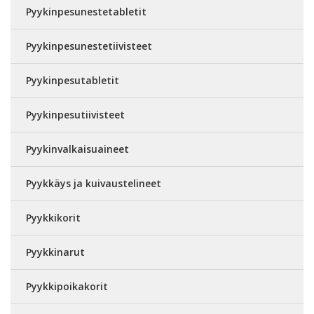
Pyykinpesunestetabletit
Pyykinpesunestetiivisteet
Pyykinpesutabletit
Pyykinpesutiivisteet
Pyykinvalkaisuaineet
Pyykkäys ja kuivaustelineet
Pyykkikorit
Pyykkinarut
Pyykkipoikakorit