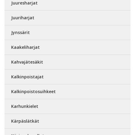
Juuresharjat
Juuriharjat
Jynssärit
Kaakeliharjat
Kahvajätesäkit
Kalkinpoistajat
Kalkinpoistosuihkeet
Karhunkielet
Kärpäslätkät