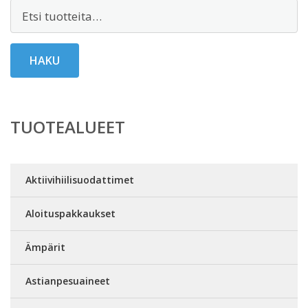
Etsi:
HAKU
TUOTEALUEET
Aktiivihiilisuodattimet
Aloituspakkaukset
Ämpärit
Astianpesuaineet