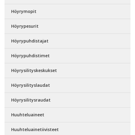
Höyrymopit
Höyrypesurit
Höyrypuhdistajat
Höyrypuhdistimet
Höyrysilityskeskukset
Höyrysilityslaudat
Höyrysilitysraudat
Huuhteluaineet
Huuhteluainetiivisteet