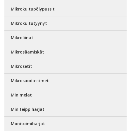
Mikrokuitupölypussit
Mikrokuitutyynyt
Mikroliinat
Mikrosäämiskät
Mikrosetit
Mikrosuodattimet
Minimelat
Miniteippiharjat
Monitoimiharjat