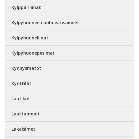
Kylppäriliinat
Kylpyhuoneen puhdistusaineet
Kylpyhuoneliinat
Kylpyhuonepesimet
Kynnysmatot
Kynttilät
Laatikot
Laattamopit
Lakaisimet