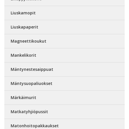
Liuskamopit
Liuskapaperit
Magneettikoukut
Mankelikorit
Mäntynestesaippuat
Mäntysuopaliuokset
Märkäimurit
Matkatyhjiöpussit
Matonhoitopakkaukset