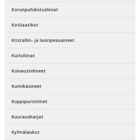
Korunpuhdistusliinat
Kotilaatikot
Kristallin- ja lasinpesuaineet
Kuituliinat
Kuivaustelineet
Kumikäsineet
Kuppipuristimet
Kuurausharjat
Kylmälaukut