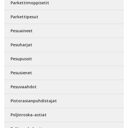
Parkettimoppisetit
Parkettipesut
Pesuaineet
Pesuharjat
Pesupussit
Pesusienet
Pesuvaahdot
Pistorasianpuhdistajat
Poljinroska-astiat