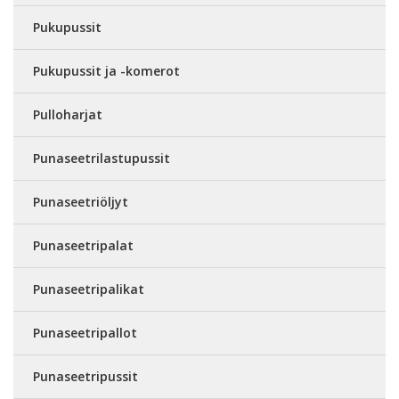
Pukupussit
Pukupussit ja -komerot
Pulloharjat
Punaseetrilastupussit
Punaseetriöljyt
Punaseetripalat
Punaseetripalikat
Punaseetripallot
Punaseetripussit