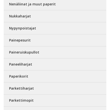
Nenäliinat ja muut paperit
Nukkaharjat
Nypynpoistajat
Painepesurit
Paineruiskupullot
Paneeliharjat
Paperikorit
Parkettiharjat
Parkettimopit