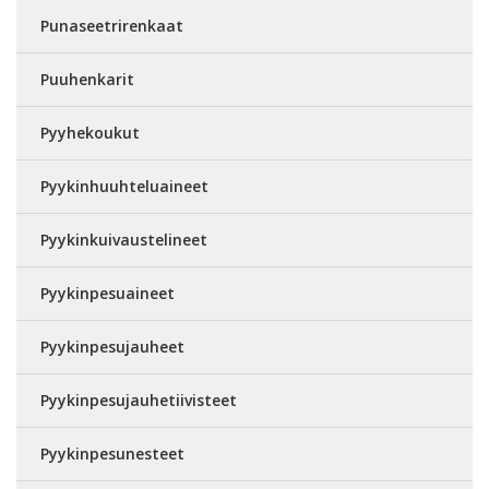
Punaseetrirenkaat
Puuhenkarit
Pyyhekoukut
Pyykinhuuhteluaineet
Pyykinkuivaustelineet
Pyykinpesuaineet
Pyykinpesujauheet
Pyykinpesujauhetiivisteet
Pyykinpesunesteet