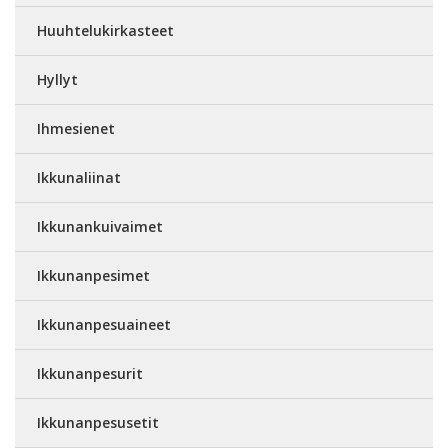
Huuhtelukirkasteet
Hyllyt
Ihmesienet
Ikkunaliinat
Ikkunankuivaimet
Ikkunanpesimet
Ikkunanpesuaineet
Ikkunanpesurit
Ikkunanpesusetit