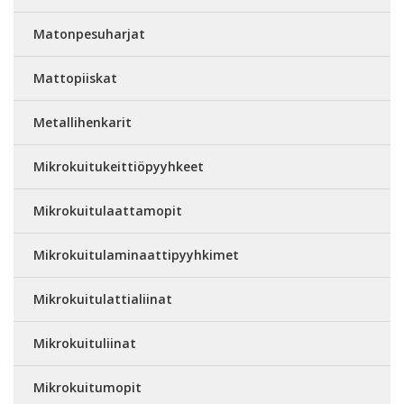
Matonpesuharjat
Mattopiiskat
Metallihenkarit
Mikrokuitukeittiöpyyhkeet
Mikrokuitulaattamopit
Mikrokuitulaminaattipyyhkimet
Mikrokuitulattialiinat
Mikrokuituliinat
Mikrokuitumopit