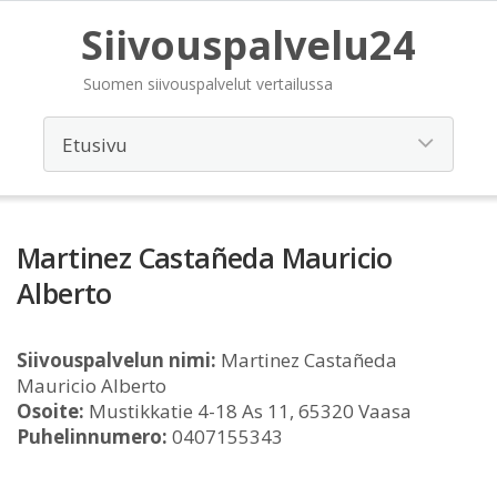
Siivouspalvelu24
Suomen siivouspalvelut vertailussa
Martinez Castañeda Mauricio
Alberto
Siivouspalvelun nimi:
Martinez Castañeda
Mauricio Alberto
Osoite:
Mustikkatie 4-18 As 11, 65320 Vaasa
Puhelinnumero:
0407155343