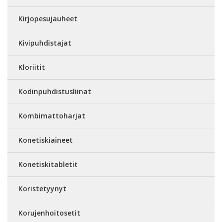
Kirjopesujauheet
Kivipuhdistajat
Kloriitit
Kodinpuhdistusliinat
Kombimattoharjat
Konetiskiaineet
Konetiskitabletit
Koristetyynyt
Korujenhoitosetit