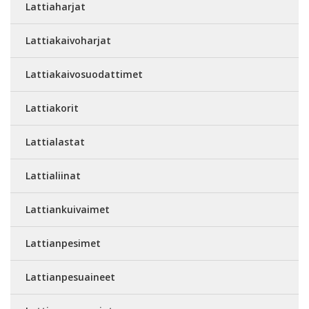
Lattiaharjat
Lattiakaivoharjat
Lattiakaivosuodattimet
Lattiakorit
Lattialastat
Lattialiinat
Lattiankuivaimet
Lattianpesimet
Lattianpesuaineet