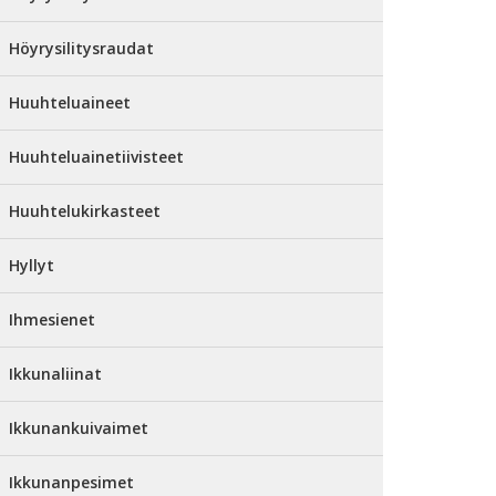
Höyrysilitysraudat
Huuhteluaineet
Huuhteluainetiivisteet
Huuhtelukirkasteet
Hyllyt
Ihmesienet
Ikkunaliinat
Ikkunankuivaimet
Ikkunanpesimet