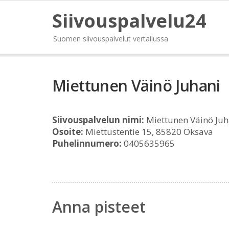
Siivouspalvelu24
Suomen siivouspalvelut vertailussa
Miettunen Väinö Juhani
Siivouspalvelun nimi:
Miettunen Väinö Juh
Osoite:
Miettustentie 15, 85820 Oksava
Puhelinnumero:
0405635965
Anna pisteet