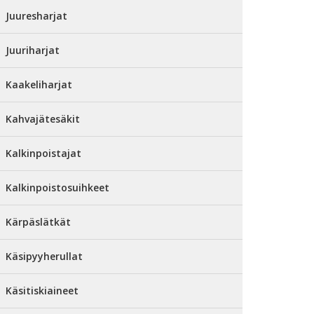
Juuresharjat
Juuriharjat
Kaakeliharjat
Kahvajätesäkit
Kalkinpoistajat
Kalkinpoistosuihkeet
Kärpäslätkät
Käsipyyherullat
Käsitiskiaineet