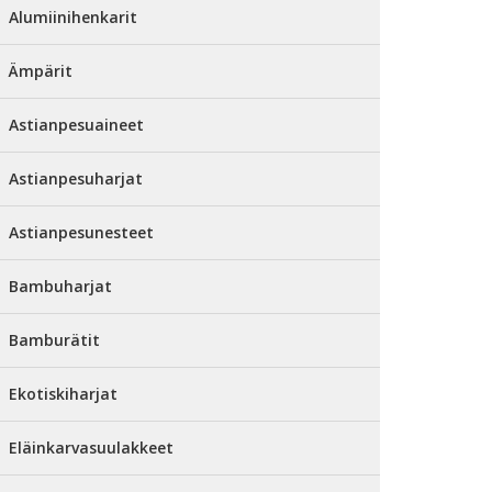
Alumiinihenkarit
Ämpärit
Astianpesuaineet
Astianpesuharjat
Astianpesunesteet
Bambuharjat
Bamburätit
Ekotiskiharjat
Eläinkarvasuulakkeet