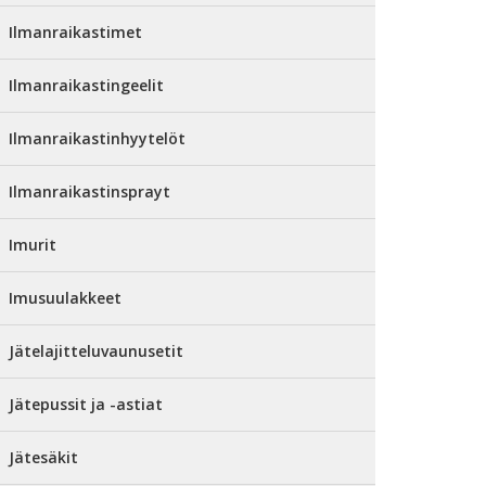
Ilmanraikastimet
Ilmanraikastingeelit
Ilmanraikastinhyytelöt
Ilmanraikastinsprayt
Imurit
Imusuulakkeet
Jätelajitteluvaunusetit
Jätepussit ja -astiat
Jätesäkit