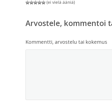
(ei vielä ääniä)
Arvostele, kommentoi t
Kommentti, arvostelu tai kokemus