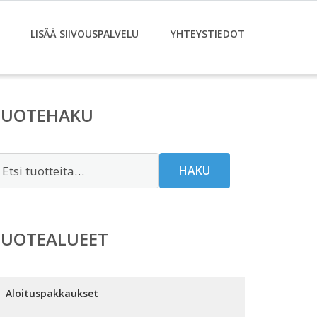
LISÄÄ SIIVOUSPALVELU
YHTEYSTIEDOT
TUOTEHAKU
tsi:
HAKU
TUOTEALUEET
Aloituspakkaukset