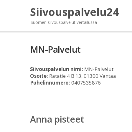
Siivouspalvelu24
Suomen siivouspalvelut vertailussa
MN-Palvelut
Siivouspalvelun nimi:
MN-Palvelut
Osoite:
Ratatie 4 B 13, 01300 Vantaa
Puhelinnumero:
0407535876
Anna pisteet