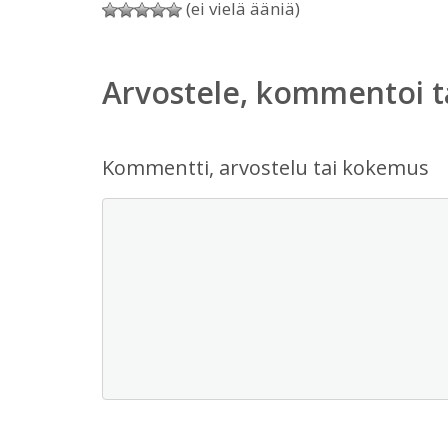
(ei vielä ääniä)
Arvostele, kommentoi t
Kommentti, arvostelu tai kokemus