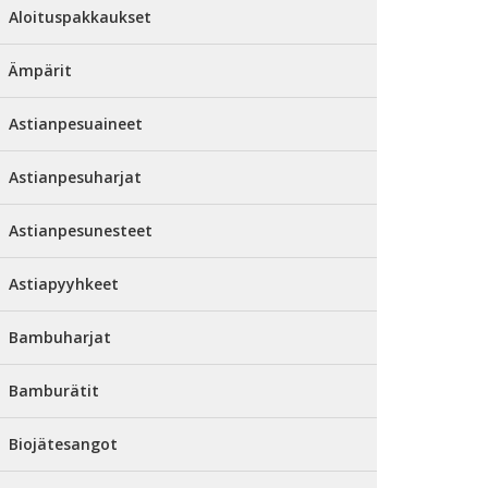
Aloituspakkaukset
Ämpärit
Astianpesuaineet
Astianpesuharjat
Astianpesunesteet
Astiapyyhkeet
Bambuharjat
Bamburätit
Biojätesangot