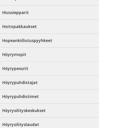
Hiussiepparit
Hoitopakkaukset
Hopeankiillotuspyyhkeet
Höyrymopit
Höyrypesurit
Höyrypuhdistajat
Höyrypuhdistimet
Höyrysilityskeskukset
Höyrysilityslaudat