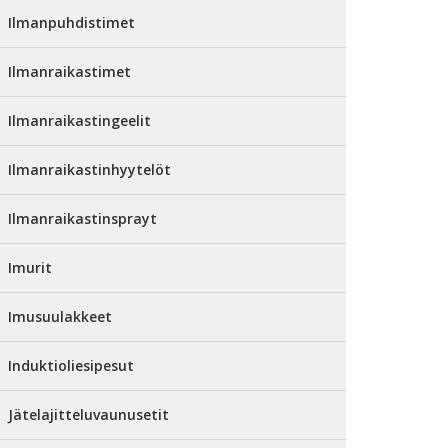
Ilmanpuhdistimet
Ilmanraikastimet
Ilmanraikastingeelit
Ilmanraikastinhyytelöt
Ilmanraikastinsprayt
Imurit
Imusuulakkeet
Induktioliesipesut
Jätelajitteluvaunusetit