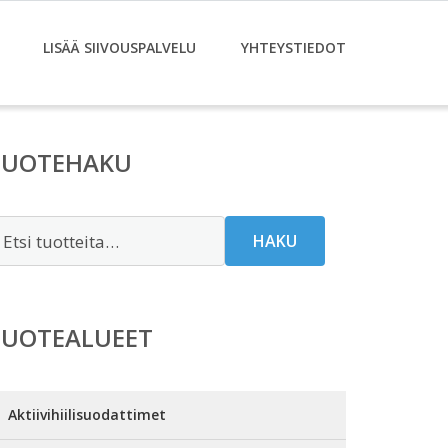
LISÄÄ SIIVOUSPALVELU
YHTEYSTIEDOT
TUOTEHAKU
tsi:
HAKU
TUOTEALUEET
Aktiivihiilisuodattimet