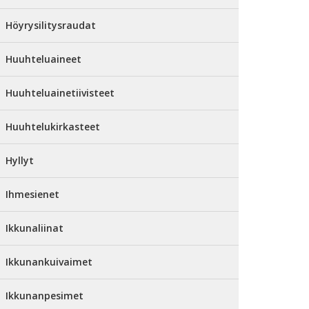
Höyrysilitysraudat
Huuhteluaineet
Huuhteluainetiivisteet
Huuhtelukirkasteet
Hyllyt
Ihmesienet
Ikkunaliinat
Ikkunankuivaimet
Ikkunanpesimet