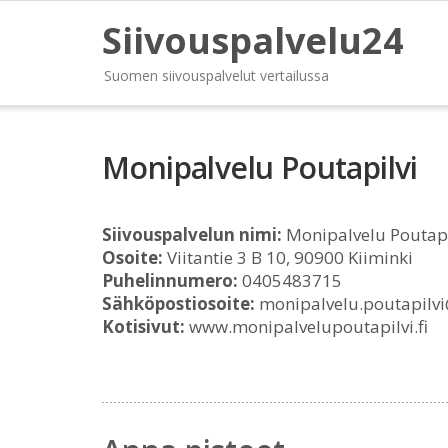
Siivouspalvelu24
Suomen siivouspalvelut vertailussa
Monipalvelu Poutapilvi
Siivouspalvelun nimi:
Monipalvelu Poutapi
Osoite:
Viitantie 3 B 10, 90900 Kiiminki
Puhelinnumero:
0405483715
Sähköpostiosoite:
monipalvelu.poutapilvi@
Kotisivut:
www.monipalvelupoutapilvi.fi