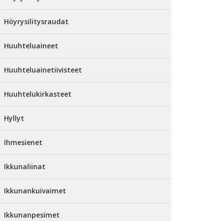
Höyrysilitysraudat
Huuhteluaineet
Huuhteluainetiivisteet
Huuhtelukirkasteet
Hyllyt
Ihmesienet
Ikkunaliinat
Ikkunankuivaimet
Ikkunanpesimet