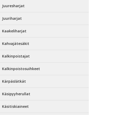
Juuresharjat
Juuriharjat
Kaakeliharjat
Kahvajätesäkit
Kalkinpoistajat
Kalkinpoistosuihkeet
Kärpäslätkät
Käsipyyherullat
Käsitiskiaineet