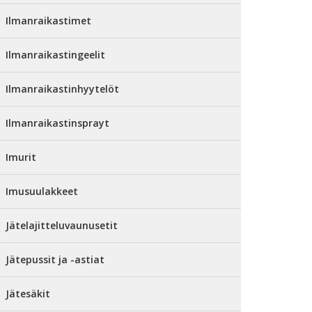
Ilmanraikastimet
Ilmanraikastingeelit
Ilmanraikastinhyytelöt
Ilmanraikastinsprayt
Imurit
Imusuulakkeet
Jätelajitteluvaunusetit
Jätepussit ja -astiat
Jätesäkit