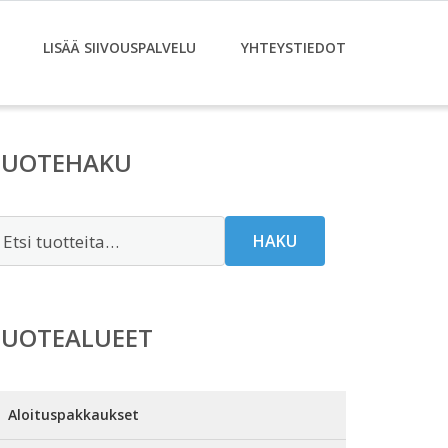
LISÄÄ SIIVOUSPALVELU
YHTEYSTIEDOT
TUOTEHAKU
tsi:
HAKU
TUOTEALUEET
Aloituspakkaukset