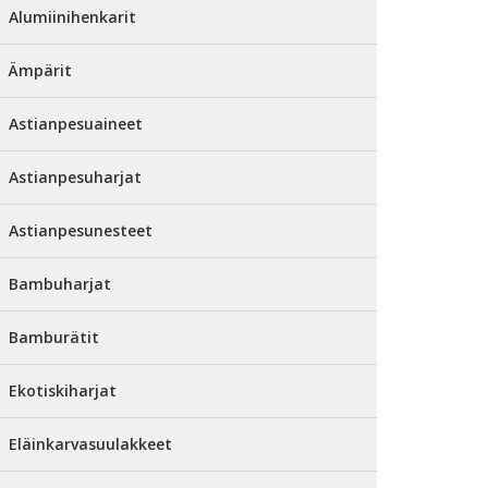
Alumiinihenkarit
Ämpärit
Astianpesuaineet
Astianpesuharjat
Astianpesunesteet
Bambuharjat
Bamburätit
Ekotiskiharjat
Eläinkarvasuulakkeet