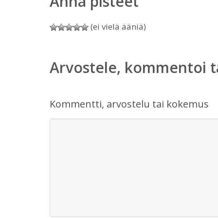
Anna pisteet
(ei vielä ääniä)
Arvostele, kommentoi t
Kommentti, arvostelu tai kokemus